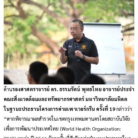
ด้าน
รองศาสตราจารย์ ดร. ธรรมรัตน์ พุทธไทย อาจารย์ประจำ
คณะสิ่งแวดล้อมและทรัพยากรศาสตร์ มหาวิทยาลัยมหิดล
ในฐานะประธานโครงการค่ายเพาเวอร์กรีน ครั้งที่ 19
กล่าวว่า
“หากพิจารณาผลสำรวจในเขตกรุงเทพมหานครโดยสถาบันวิจัย
เพื่อการพัฒนาประเทศไทย (World Health Organization: