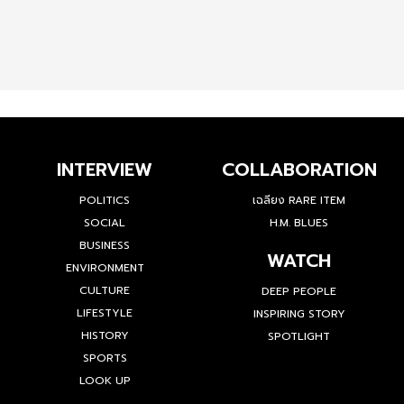
INTERVIEW
COLLABORATION
POLITICS
เฉลียง RARE ITEM
SOCIAL
H.M. BLUES
BUSINESS
WATCH
ENVIRONMENT
CULTURE
DEEP PEOPLE
LIFESTYLE
INSPIRING STORY
HISTORY
SPOTLIGHT
SPORTS
LOOK UP