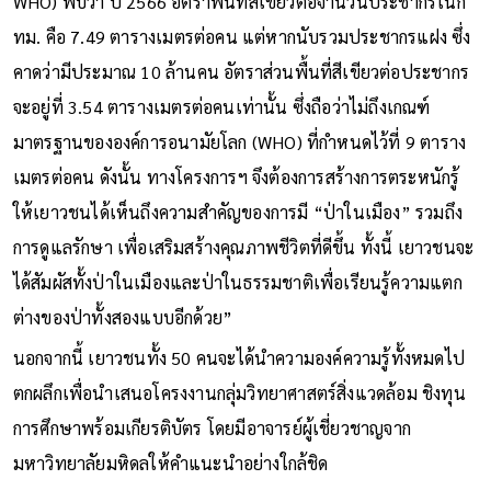
WHO) พบว่า ปี 2566 อัตราพื้นที่สีเขียวต่อจำนวนประชากรในก
ทม. คือ 7.49 ตารางเมตรต่อคน แต่หากนับรวมประชากรแฝง ซึ่ง
คาดว่ามีประมาณ 10 ล้านคน อัตราส่วนพื้นที่สีเขียวต่อประชากร
จะอยู่ที่ 3.54 ตารางเมตรต่อคนเท่านั้น ซึ่งถือว่าไม่ถึงเกณฑ์
มาตรฐานขององค์การอนามัยโลก (WHO) ที่กำหนดไว้ที่ 9 ตาราง
เมตรต่อคน ดังนั้น ทางโครงการฯ จึงต้องการสร้างการตระหนักรู้
ให้เยาวชนได้เห็นถึงความสำคัญของการมี “ป่าในเมือง” รวมถึง
การดูแลรักษา เพื่อเสริมสร้างคุณภาพชีวิตที่ดีขึ้น ทั้งนี้ เยาวชนจะ
ได้สัมผัสทั้งป่าในเมืองและป่าในธรรมชาติเพื่อเรียนรู้ความแตก
ต่างของป่าทั้งสองแบบอีกด้วย”
นอกจากนี้ เยาวชนทั้ง 50 คนจะได้นำความองค์ความรู้ทั้งหมดไป
ตกผลึกเพื่อนำเสนอโครงงานกลุ่มวิทยาศาสตร์สิ่งแวดล้อม ชิงทุน
การศึกษาพร้อมเกียรติบัตร โดยมีอาจารย์ผู้เชี่ยวชาญจาก
มหาวิทยาลัยมหิดลให้คำแนะนำอย่างใกล้ชิด