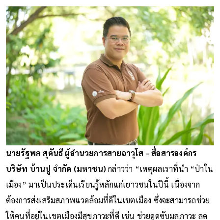
นายรัฐพล สุคันธี ผู้อำนวยการสายอาวุโส - สื่อสารองค์กร
บริษัท บ้านปู จำกัด (มหาชน)
กล่าวว่า “เหตุผลเราที่นำ “ป่าใน
เมือง” มาเป็นประเด็นเรียนรู้หลักแก่เยาวชนในปีนี้ เนื่องจาก
ต้องการส่งเสริมสภาพแวดล้อมที่ดีในเขตเมือง ซึ่งจะสามารถช่วย
ให้คนที่อยู่ในเขตเมืองมีสุขภาวะที่ดี เช่น ช่วยดูดซับมลภาวะ ลด