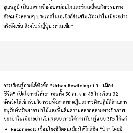
อุณหภูมิ เป็นแหล่งพักผ่อนหย่อนใจและขับเคลื่อนกิจกรรมทาง
สังคม ซึ่งหลายๆ ประเทศในเอเชียก็ส่งเสริมเรื่องป่าในเมืองอย่าง
จริงจังเช่น สิงคโปร์ ญี่ปุ่น มาเลเซีย”
การเรียนรู้ภายใต้หัวข้อ
“Urban Rewilding: ป่า - เมือง -
ชีวิต”
เปิดโอกาสให้เยาวชนทั้ง 50 คน จาก 48 โรงเรียน 32
จังหวัดได้เข้าร่วมกิจกรรมทั้งภาคทฤษฎีและการฝึกปฏิบัติด้านการ
อนุรักษ์ทรัพยากรป่าไม้และฟื้นคืนความหลากหลายทางชีวภาพ
ของป่าในเมืองอย่างเป็นระบบ ภายใต้การเรียนรู้แบบ 3Rs ได้แก่
Reconnect:
เชื่อมโยงชีวิตคนเมืองให้ใกล้ชิด “ป่า” โดยมี