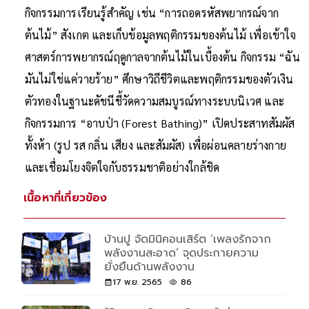
กิจกรรมการเรียนรู้สำคัญ เช่น “การถอดรหัสพยากรณ์จาก
ต้นไม้” สังเกต และเก็บข้อมูลพฤติกรรมของต้นไม้ เพื่อเข้าใจ
ศาสตร์การพยากรณ์ฤดูกาลจากต้นไม้ในเบื้องต้น กิจกรรม “ฉัน
มันไม่ใช่แค่วายร้าย” ศึกษาวิถีชีวิตและพฤติกรรมของตัวเงิน
ตัวทองในฐานะดัชนีชี้วัดความสมบูรณ์ทางระบบนิเวศ และ
กิจกรรมการ “อาบป่า (Forest Bathing)” เปิดประสาทสัมผัส
ทั้งห้า (รูป รส กลิ่น เสียง และสัมผัส) เพื่อผ่อนคลายร่างกาย
และเชื่อมโยงจิตใจกับธรรมชาติอย่างใกล้ชิด
เนื้อหาที่เกี่ยวข้อง
บ้านปู จัดมินิคอนเสิร์ต ‘เพลงรักจาก
พลังงานสะอาด’ จุดประกายความ
ยั่งยืนด้านพลังงาน
17 พ.ย. 2565
86