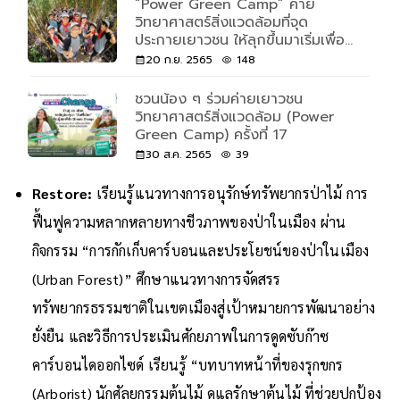
“Power Green Camp” ค่าย
วิทยาศาสตร์สิ่งแวดล้อมที่จุด
ประกายเยาวชน ให้ลุกขึ้นมาเริ่มเพื่อ
โลก
20 ก.ย. 2565
148
ชวนน้อง ๆ ร่วมค่ายเยาวชน
วิทยาศาสตร์สิ่งแวดล้อม (Power
Green Camp) ครั้งที่ 17
30 ส.ค. 2565
39
Restore:
เรียนรู้แนวทางการอนุรักษ์ทรัพยากรป่าไม้ การ
ฟื้นฟูความหลากหลายทางชีวภาพของป่าในเมือง ผ่าน
กิจกรรม “การกักเก็บคาร์บอนและประโยชน์ของป่าในเมือง
(Urban Forest)” ศึกษาแนวทางการจัดสรร
ทรัพยากรธรรมชาติในเขตเมืองสู่เป้าหมายการพัฒนาอย่าง
ยั่งยืน และวิธีการประเมินศักยภาพในการดูดซับก๊าซ
คาร์บอนไดออกไซด์ เรียนรู้ “บทบาทหน้าที่ของรุกขกร
(Arborist) นักศัลยกรรมต้นไม้ ดูแลรักษาต้นไม้ ที่ช่วยปกป้อง