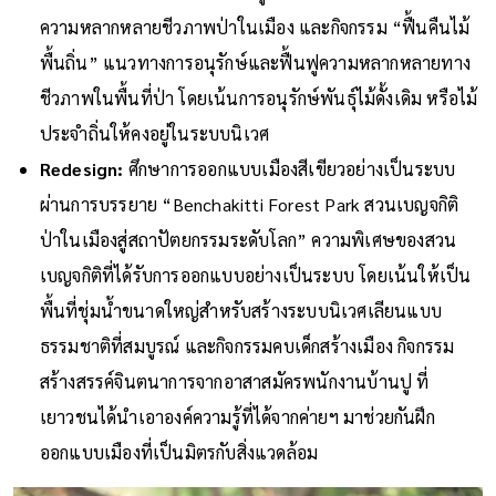
ความหลากหลายชีวภาพป่าในเมือง และกิจกรรม “ฟื้นคืนไม้
พื้นถิ่น” แนวทางการอนุรักษ์และฟื้นฟูความหลากหลายทาง
ชีวภาพในพื้นที่ป่า โดยเน้นการอนุรักษ์พันธุ์ไม้ดั้งเดิม หรือไม้
ประจำถิ่นให้คงอยู่ในระบบนิเวศ
Redesign:
ศึกษาการออกแบบเมืองสีเขียวอย่างเป็นระบบ
ผ่านการบรรยาย “Benchakitti Forest Park สวนเบญจกิติ
ป่าในเมืองสู่สถาปัตยกรรมระดับโลก” ความพิเศษของสวน
เบญจกิติที่ได้รับการออกแบบอย่างเป็นระบบ โดยเน้นให้เป็น
พื้นที่ชุ่มน้ำขนาดใหญ่สำหรับสร้างระบบนิเวศเลียนแบบ
ธรรมชาติที่สมบูรณ์ และกิจกรรมคบเด็กสร้างเมือง กิจกรรม
สร้างสรรค์จินตนาการจากอาสาสมัครพนักงานบ้านปู ที่
เยาวชนได้นำเอาองค์ความรู้ที่ได้จากค่ายฯ มาช่วยกันฝึก
ออกแบบเมืองที่เป็นมิตรกับสิ่งแวดล้อม