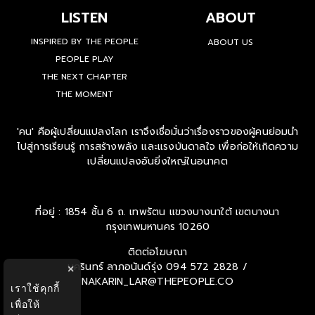
LISTEN
ABOUT
INSPIRED BY THE PEOPLE
ABOUT US
PEOPLE PLAY
THE NEXT CHAPTER
THE MOMENT
'คน' คือผู้เปลี่ยนแปลงโลก เราจึงเชื่อมั่นว่าเรื่องราวของผู้คนย่อมนำ
ไปสู่การเรียนรู้ การสร้างพลัง และแรงบันดาลใจ เพื่อก่อให้เกิดความ
เปลี่ยนแปลงอันยิ่งใหญ่ในอนาคต
ที่อยู่ : 1854 ชั้น 6 ถ. เทพรัตน แขวงบางนาใต้ เขตบางนา
กรุงเทพมหานคร 10260
ติดต่อโฆษณา
นครินทร์ ลาภอนันด์รุ่ง
094 572 2828 /
×
NAKARIN_LAR@THEPEOPLE.CO
เราใช้คุกกี้
เพื่อให้