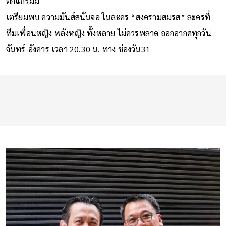
ตึกแกรมมี่
เตรียมพบ ความมันส์สนั่นจอ ในละคร “สงครามสมรส” ละครที่
ทีมเพื่อนหญิง พลังหญิง ทั้งหลาย ไม่ควรพลาด ออกอากศทุกวัน
จันทร์-อังคาร เวลา 20.30 น. ทาง ช่องวัน31