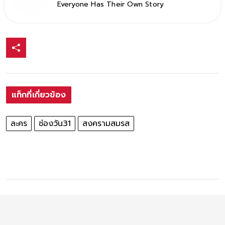
Everyone Has Their Own Story
แท็กที่เกี่ยวข้อง
ละคร
ช่องวัน31
สงครามสมรส