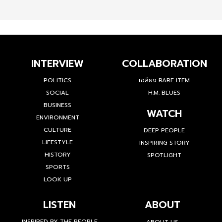
INTERVIEW
COLLABORATION
POLITICS
เฉลียง RARE ITEM
SOCIAL
H.M. BLUES
BUSINESS
WATCH
ENVIRONMENT
CULTURE
DEEP PEOPLE
LIFESTYLE
INSPIRING STORY
HISTORY
SPOTLIGHT
SPORTS
LOOK UP
LISTEN
ABOUT
INSPIRED BY THE PEOPLE