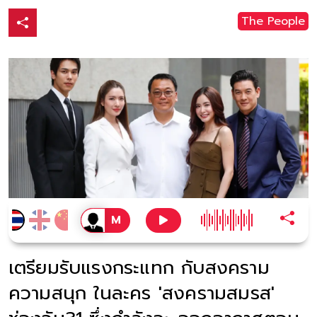
The People
เตรียมรับแรงกระแทก กับสงคราม
ความสนุก ในละคร 'สงครามสมรส'