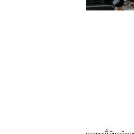
นอกจากนี้ อีเทลลิเจน