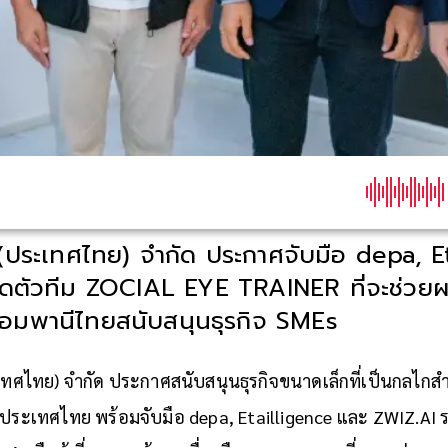
์ (ประเทศไทย) จำกัด ประกาศจับมือ depa, E
ิดตัวทีม ZOCIAL EYE TRAINER ที่จะช่วยผ
อมพานีไทยสนับสนุนธุรกิจ SMEs
ะเทศไทย) จำกัด ประกาศสนับสนุนธุรกิจขนาดเล็กที่เป็นกลไกส
ะเทศไทย พร้อมจับมือ depa, Etailligence และ ZWIZ.AI รวม