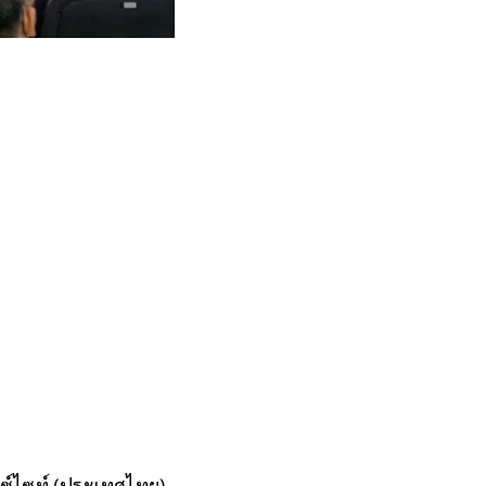
ไวซ์ไซท์ (ประเทศไทย)