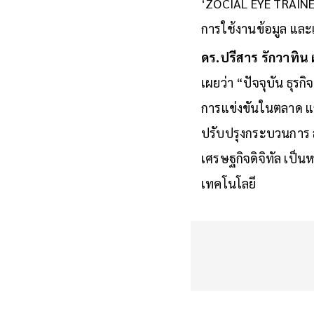
‘ZOCIAL EYE TRAINER
การใช้งานข้อมูล และ
ดร.ปรีสาร รักวาทิน
เผยว่า “ปัจจุบัน ธุ
การแข่งขันในตลาด แล
ปรับปรุงกระบวนการ ลด
เศรษฐกิจดิจิทัล เป็น
เทคโนโลยี