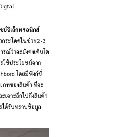
Digtal
ย์อิเล็กทรอนิกส์
าวกระโดดในช่วง 2-3
รณ์ว่าจะยังคงเติบโต
การใช้ประโยชน์จาก
bord โดยมีฟังก์ชั่
ภทของสินค้า ที่จะ
ละเจาะลึกไปถึงสินค้า
รได้รับทราบข้อมูล