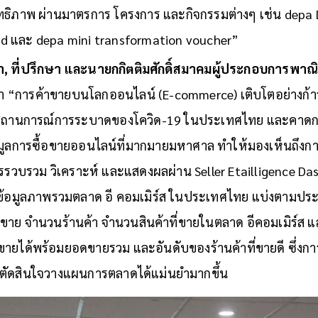
ะสิทธิภาพ ผ่านมาตรการ โครงการ และกิจกรรมต่างๆ เช่น depa 
d และ depa mini transformation voucher”
, ที่ปรึกษา และนายกกิตติมศักดิ์สมาคมผู้ประกอบการพาณิช
่า “การค้าขายบนโลกออนไลน์ (E-commerce) เติบโตอย่างก้
างสถานการณ์การระบาดของโควิด-19 ในประเทศไทย และคาดกา
ข้อมูลการซื้อขายออนไลน์ที่มากมายมหาศาล ทำให้มองเห็นถึง
ารรวบรวม วิเคราะห์ และแสดงผลผ่าน Seller Etailligence Dash
ข้อมูลภาพรวมตลาด อี คอมเมิร์ส ในประเทศไทย แบ่งตามประเ
อดขาย จำนวนร้านค้า จำนวนสินค้าที่ขายในตลาด อีคอมเมิร์ส แ
่ขายได้พร้อมยอดขายรวม และอันดับของร้านค้าที่ขายดี ซึ่งกา
ขายตัดสินใจวางแผนการตลาดได้แม่นยำมากขึ้น