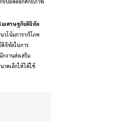
ุรกิจปลดล็อกศักยภาพ
ิมเศรษฐกิจดิจิทัล
งแนวโน้มการบริโภค
ดิจิทัลในการ
นักงานส่งเสริม
นาดเล็กให้ได้ใช้