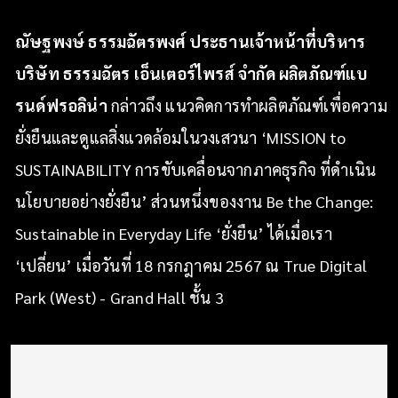
ณัษฐพงษ์ ธรรมฉัตรพงศ์ ประธานเจ้าหน้าที่บริหาร
บริษัท ธรรมฉัตร เอ็นเตอร์ไพรส์ จํากัด ผลิตภัณฑ์แบ
รนด์ฟรอลิน่า
กล่าวถึง แนวคิดการทำผลิตภัณฑ์เพื่อความ
ยั่งยืนและดูแลสิ่งแวดล้อมในวงเสวนา ‘MISSION to
SUSTAINABILITY การขับเคลื่อนจากภาคธุรกิจ ที่ดำเนิน
นโยบายอย่างยั่งยืน’ ส่วนหนึ่งของงาน Be the Change:
Sustainable in Everyday Life ‘ยั่งยืน’ ได้เมื่อเรา
‘เปลี่ยน’ เมื่อวันที่ 18 กรกฎาคม 2567 ณ True Digital
Park (West) - Grand Hall ชั้น 3