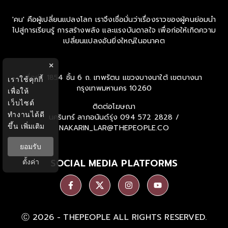
'คน' คือผู้เปลี่ยนแปลงโลก เราจึงเชื่อมั่นว่าเรื่องราวของผู้คนย่อมนำ
ไปสู่การเรียนรู้ การสร้างพลัง และแรงบันดาลใจ เพื่อก่อให้เกิดความ
เปลี่ยนแปลงอันยิ่งใหญ่ในอนาคต
×
ที่อยู่ : 1854 ชั้น 6 ถ. เทพรัตน แขวงบางนาใต้ เขตบางนา
เราใช้คุกกี้
กรุงเทพมหานคร 10260
เพื่อให้
เว็บไซต์
ติดต่อโฆษณา
ทำงานได้ดี
นครินทร์ ลาภอนันด์รุ่ง
094 572 2828 /
ขึ้น
เพิ่มเติม
NAKARIN_LAR@THEPEOPLE.CO
ยอมรับ
SOCIAL MEDIA PLATFORMS
ตั้งค่า
Ⓒ 2026 -
THEPEOPLE
ALL RIGHTS RESERVED.