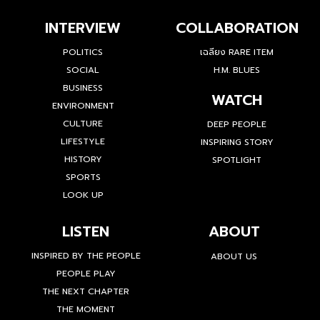
INTERVIEW
COLLABORATION
POLITICS
เฉลียง RARE ITEM
SOCIAL
H.M. BLUES
BUSINESS
WATCH
ENVIRONMENT
CULTURE
DEEP PEOPLE
LIFESTYLE
INSPIRING STORY
HISTORY
SPOTLIGHT
SPORTS
LOOK UP
LISTEN
ABOUT
INSPIRED BY THE PEOPLE
ABOUT US
PEOPLE PLAY
THE NEXT CHAPTER
THE MOMENT