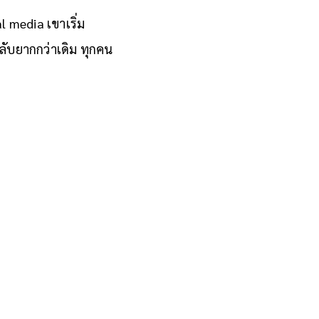
al media เขาเริ่ม
ลับยากกว่าเดิม ทุกคน