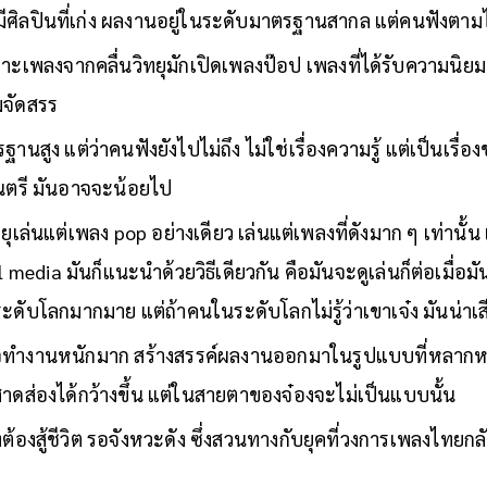
นมีศิลปินที่เก่ง ผลงานอยู่ในระดับมาตรฐานสากล แต่คนฟังตาม
าะเพลงจากคลื่นวิทยุมักเปิดเพลงป๊อป เพลงที่ได้รับความนิย
มจัดสรร
ฐานสูง แต่ว่าคนฟังยังไปไม่ถึง ไม่ใช่เรื่องความรู้ แต่เป็นเรื่
นตรี มันอาจจะน้อยไป
ิทยุเล่นแต่เพลง pop อย่างเดียว เล่นแต่เพลงที่ดังมาก ๆ เท่านั้
l media มันก็แนะนำด้วยวิธีเดียวกัน คือมันจะดูเล่นก็ต่อเมื่อ
ระดับโลกมากมาย แต่ถ้าคนในระดับโลกไม่รู้ว่าเขาเจ๋ง มันน่า
้งใจทำงานหนักมาก สร้างสรรค์ผลงานออกมาในรูปแบบที่หลากหล
าดส่องได้กว้างขึ้น แต่ในสายตาของจ๋องจะไม่เป็นแบบนั้น
งต้องสู้ชีวิต รอจังหวะดัง ซึ่งสวนทางกับยุคที่วงการเพลงไทยก