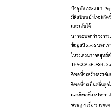
ปัจจุบัน กระแส T-Pop
มีศิลปินหน้าใหม่เกิด
และเต้นได้
หากจะบอกว่า วงการเพ
ข้อมูลปี 2566 บอกเรา
ในวงเสวนา
‘กลยุทธ
THACCA SPLASH : Sof
ดีพอที่จะสร้างสรรค์
ดีพอที่จะเป็นคลื่นล
และดีพอที่จะประกาศใ
ชวนดู 4 เรื่องราวข