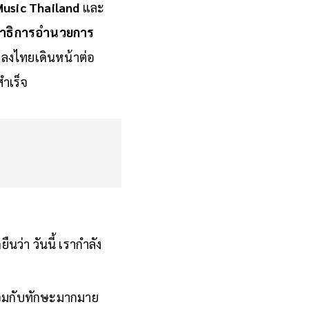
usic Thailand
และ
รณาธิการอำนวยการ
เพลงไทยเดินหน้าต่อ
ำเร็จ
ืนว่า วันนี้ เรากำลัง
้อมกับทักษะมากมาย