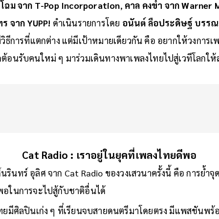
าโฉม จาก T-Pop Incorporation
,
คาล คงขำ จาก Warner M
ุทร จาก YUPP!
ดำเนินรายการโดย
อนันต์ ลือประดิษฐ์ บร
มีวิธีการที่แตกต่าง แต่มีเป้าหมายเดียวกัน คือ อยากให้วงการ
ิดต้อนรับคนใหม่ ๆ มาร่วมเดินทางพาเพลงไทยไปสู่เวทีโลกให้ส
Cat Radio : เราอยู่ในยุคที่เพลงไทยดีพอ
นรินทร์ อุลิศ จาก Cat Radio ของวงเสวนาครั้งนี้ คือ การย้ำจุดย
ีพอในการจะไปสู้กับชาติอื่นได้
ยมีศิลปินเก่ง ๆ ที่เรียนจบสายดนตรีมาโดยตรง มีแพสชันพร