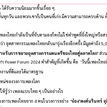
 ได้รับความนิยมมากขึ้นเรื่อย ๆ
ขึ้นทุกวัน และพวกเขาก็เป็นคนที่เก่ง มีความสามารถครบด้าน ท
ลงไทยกำลังเป็นที่จับตามองก็คงไม่ใช่คำพูดที่ยิ่งใหญ่หรือส
ว่า อุตสาหกรรมเพลงไทยกลับมารุ่งเรืองอีกครั้ง มีมูลค่าถึง 5
์สำหรับการขยายอุตสาหกรรมดนตรีของไทยสู่ตลาดโลก’
ส่ว
t Power Forum 2024 คำสำคัญที่เกิดขึ้น คือ ‘วันนี้เพลงไทย
ผลงานที่ดีและได้มาตรฐาน
ูกใหม่ของวงการเพลงโลก
ห้รู้ว่า เพลงแบบไทย ๆ เป็นอย่างไร
องวงการเพลงไทยจาก 4 คนในวงการอย่าง
‘จ๋อง’พงศ์นรินทร์ อ