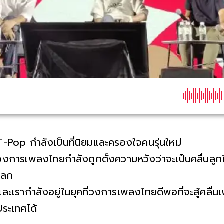
T-Pop กำลังเป็นที่นิยมและครองใจคนรุ่นใหม่
วงการเพลงไทยกำลังถูกตั้งความหวังว่าจะเป็นคลื่นล
โลก
และเรากำลังอยู่ในยุคที่วงการเพลงไทยดีพอที่จะสู้คลื่น
ประเทศได้