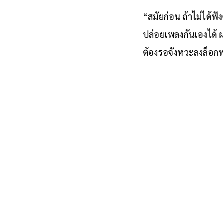
“สมัยก่อน ถ้าไม่ได้ฟั
ปล่อยเพลงกันเองได้ ผ
ต้องรอจังหวะลงล็อกพ