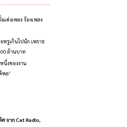
ั้งแต่งเพลง ร้องเพลง
วยหรูเกินไปนัก เพราะ
,000 ล้านบาท
นหนึ่งของงาน
ดีพอ’
ุลิศ จาก Cat Radio
,