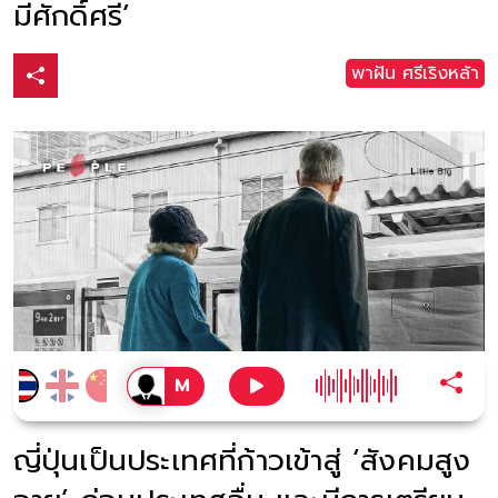
มีศักดิ์ศรี’
พาฝัน ศรีเริงหล้า
ญี่ปุ่นเป็นประเทศที่ก้าวเข้าสู่ ‘สังคมสูง