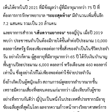
เห็นได้จากในปี 2021 ที่มีข้อมูลว่า ผู้ที่มีอายุมากกว่า 75 ปี ที่
ต้องการการรักษาพยาบาล
‘ระยะสุดท้าย’
มีจำนวนเพิ่มขึ้นอีก
7.2 แสนคน รวมเป็น 20 ล้านคน
และจากการสำรวจ
‘เส้นความยากจน’
ของญี่ปุ่น เมื่อปี 2019
พบว่า ประชาชนจำเป็นต้องมีรายได้ขั้นต่ำต่อปีประมาณ 10,000
ดอลลาร์สหรัฐ จึงจะเพียงพอต่อการซื้อสิ่งของจำเป็นในชีวิตประจำ
วัน อย่างไรก็ตาม ผู้สูงอายุที่มีอายุมากกว่า 65 ปี ได้รับเงินบำนาญ
พื้นฐานปีละประมาณ 6,000 ดอลลาร์ หรือเดือนละ 460 ดอลลาร์
เท่านั้น ซึ่งดูอย่างไรก็ไม่เพียงพอต่อค่าใช้จ่ายประจำวัน
ยิ่งถ้าเกิดเป็นผู้หญิงแล้ว สถานการณ์ดูจะยากลำบากมากขึ้น
เพราะมีความเสี่ยงที่จะจนตอนแก่มากกว่า เมื่อเทียบกับผู้ชาย
อย่างที่ทราบกันดีว่า ญี่ปุ่นเป็นหนึ่งในประเทศที่ประชากรมีอายุ
ขัยเฉลี่ยสูงที่สุดในโลก ผลจากความก้าวหน้าทางวิทยาศาสตร์การ