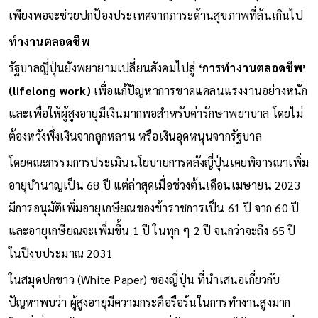
เพียงพอจะช่วยปกป้องประเทศจากภาระด้านสุขภาพที่ล้นเกินไป
ทำงานตลอดชีพ
รัฐบาลญี่ปุ่นยังพยายามเปลี่ยนสังคมไปสู่
‘การทำงานตลอดชีพ’
(lifelong work)
เพื่อแก้ปัญหาการขาดแคลนแรงงานอย่างหนัก
และเพื่อให้ผู้สูงอายุมีเงินมากพอสำหรับค่ารักษาพยาบาล โดยไม่
ต้องหวังพึ่งเงินจากลูกหลาน หรือเงินอุดหนุนจากรัฐบาล
โดยคณะกรรมการประเมินนโยบายการคลังญี่ปุ่นเคยพิจารณาเพิ่ม
อายุบำนาญเป็น 68 ปี แต่ล่าสุดเมื่อช่วงต้นเดือนเมษายน 2023
มีการอนุมัติเพิ่มอายุเกษียณของข้าราชการเป็น 61 ปี จาก 60 ปี
และอายุเกษียณจะเพิ่มขึ้น 1 ปี ในทุก ๆ 2 ปี จนกว่าจะถึง 65 ปี
ในปีงบประมาณ 2031
ในสมุดปกขาว (White Paper) ของญี่ปุ่น ที่นำเสนอเกี่ยวกับ
ปัญหาพบว่า ผู้สูงอายุมีความกระตือรือร้นในการทำงานสูงมาก