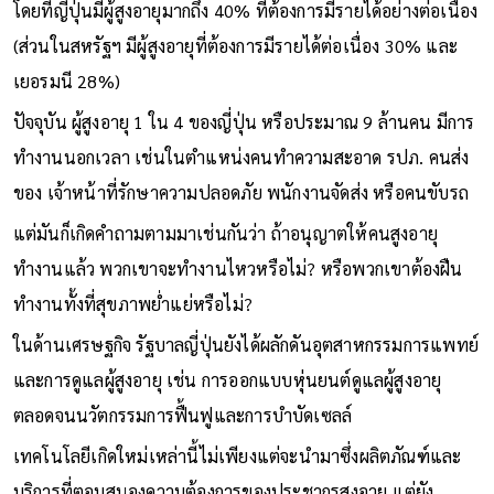
โดยที่ญี่ปุ่นมีผู้สูงอายุมากถึง 40% ที่ต้องการมีรายได้อย่างต่อเนื่อง
(ส่วนในสหรัฐฯ มีผู้สูงอายุที่ต้องการมีรายได้ต่อเนื่อง 30% และ
เยอรมนี 28%)
ปัจจุบัน ผู้สูงอายุ 1 ใน 4 ของญี่ปุ่น หรือประมาณ 9 ล้านคน มีการ
ทำงานนอกเวลา เช่นในตำแหน่งคนทำความสะอาด รปภ. คนส่ง
ของ เจ้าหน้าที่รักษาความปลอดภัย พนักงานจัดส่ง หรือคนขับรถ
แต่มันก็เกิดคำถามตามมาเช่นกันว่า ถ้าอนุญาตให้คนสูงอายุ
ทำงานแล้ว พวกเขาจะทำงานไหวหรือไม่? หรือพวกเขาต้องฝืน
ทำงานทั้งที่สุขภาพย่ำแย่หรือไม่?
ในด้านเศรษฐกิจ รัฐบาลญี่ปุ่นยังได้ผลักดันอุตสาหกรรมการแพทย์
และการดูแลผู้สูงอายุ เช่น การออกแบบหุ่นยนต์ดูแลผู้สูงอายุ
ตลอดจนนวัตกรรมการฟื้นฟูและการบำบัดเซลล์
เทคโนโลยีเกิดใหม่เหล่านี้ไม่เพียงแต่จะนำมาซึ่งผลิตภัณฑ์และ
บริการที่ตอบสนองความต้องการของประชากรสูงอายุ แต่ยัง