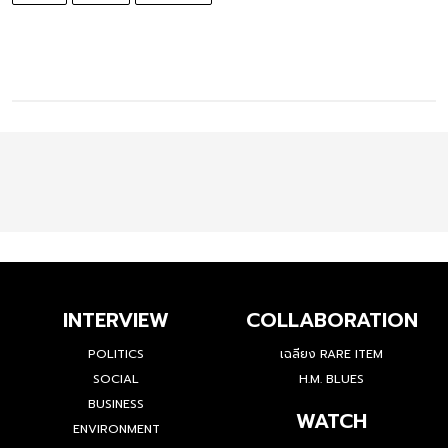
INTERVIEW
COLLABORATION
POLITICS
เฉลียง RARE ITEM
SOCIAL
H.M. BLUES
BUSINESS
WATCH
ENVIRONMENT