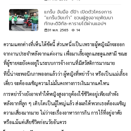
แกร็บ จับมือ ดีป้า เปิดตัวโครงการ
“แกร็บวัยเก๋า” ชวนผู้สูงอายุพัฒนา
ทักษะดิจิทัล-หารายได้ผ่านแอปฯ
31 พ.ค. 2565
14
ความแตกต่างที่เห็นได้ชัดนี้ ส่วนหนึ่งเป็นเพราะผู้หญิงมักจะออก
จากงานประจำหลังจากแต่งงาน เพื่อมาเลี้ยงลูกและดูแลสามี ขณะ
ที่ผู้ชายจะยังคงอยู่ในระบบการจ้างงานที่มีสวัสดิการมากมาย
ทีนี้น่าจะพอนึกภาพออกแล้วว่า ผู้หญิงที่หย่าร้าง หรือเป็นแม่เลี้ยง
เดี่ยว จะต้องเผชิญความไม่มั่นคงทางการเงินมากแค่ไหน
การหย่าร้างยังอาจทำให้หญิงสูงอายุต้องใช้ชีวิตอยู่เพียงลำพัง
หลังจากที่ลูก ๆ เติบโตเป็นผู้ใหญ่แล้ว ส่งผลให้พวกเธอต้องเผชิญ
ความเสี่ยงมากมาย ไม่ว่าจะเรื่องอาหารการกิน การไร้ที่อยู่อาศัย
หรือแม้แต่เสียชีวิตก่อนวัยอันควร