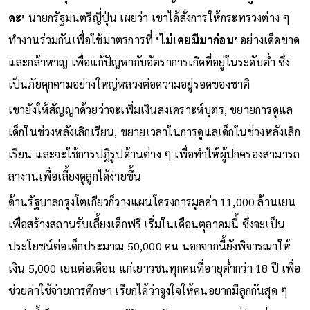
ดะ’
นายกรัฐมนตรีญี่ปุ่น เผยว่า เขาได้สั่งการให้กระทรวงต่าง ๆ
ทำงานร่วมกันเพื่อใช้มาตรการที่
‘ไม่เคยมีมาก่อน’
อย่างเด็ดขาด
และกล้าหาญ เพื่อแก้ปัญหากับอัตราการเกิดที่อยู่ในระดับต่ำ ซึ่ง
เป็นภัยคุกคามอย่างใหญ่หลวงต่อความอยู่รอดของชาติ
เขายังให้สัญญาด้วยว่าจะเพิ่มเงินสงเคราะห์บุตร, ขยายการดูแล
เด็กในช่วงหลังเลิกเรียน, ขยายเวลาในการดูแลเด็กในช่วงหลังเลิก
เรียน และจะใช้การปฏิรูปด้านต่าง ๆ เพื่อทำให้ผู้ปกครองสามารถ
ลางานเพื่อเลี้ยงดูลูกได้ง่ายขึ้น
ด้านรัฐบาลกรุงโตเกียวก็วางแผนโครงการมูลค่า 11,000 ล้านเยน
เพื่อสร้างสถานรับเลี้ยงเด็กฟรี เริ่มในเดือนตุลาคมนี้ ซึ่งจะเป็น
ประโยชน์ต่อเด็กประมาณ 50,000 คน นอกจากนี้ยังพิจารณาให้
เงิน 5,000 เยนต่อเดือน แก่เยาวชนทุกคนที่อายุต่ำกว่า 18 ปี เพื่อ
ช่วยค่าใช้จ่ายการศึกษา เรียกได้ว่าจูงใจให้คนอยากมีลูกกันสุด ๆ