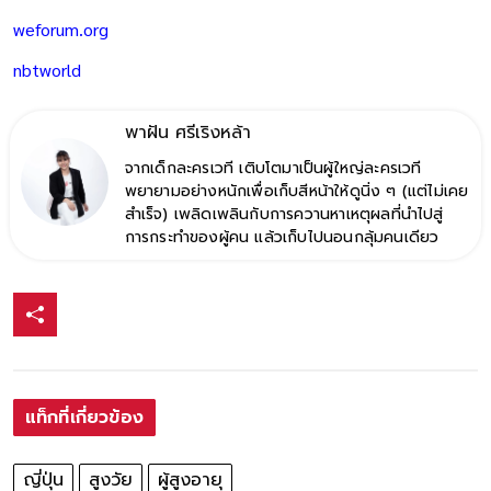
weforum.org
nbtworld
พาฝัน ศรีเริงหล้า
จากเด็กละครเวที เติบโตมาเป็นผู้ใหญ่ละครเวที
พยายามอย่างหนักเพื่อเก็บสีหน้าให้ดูนิ่ง ๆ (แต่ไม่เคย
สำเร็จ) เพลิดเพลินกับการควานหาเหตุผลที่นำไปสู่
การกระทำของผู้คน แล้วเก็บไปนอนกลุ้มคนเดียว
แท็กที่เกี่ยวข้อง
ญี่ปุ่น
สูงวัย
ผู้สูงอายุ