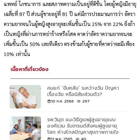
แพทย์ โภชนาการ และสภาพความเป็นอยู่ที่ดีขึ้น โดยผู้หญิงมีอายุ
เฉลี่ยที่ 87 ปี ส่วนผู้ชายอยู่ที่ 81 ปี แต่มีการประมาณการว่า อัตรา
ความยากจนในผู้หญิงสูงอายุจะเพิ่มขึ้นเป็น 25% จาก 22% ยิ่งถ้า
เป็นหญิงที่ผ่านการหย่าร้างหรือโสด คาดว่าอัตราความยากจนจะ
เพิ่มขึ้นเป็น 50% เลยทีเดียว ตรงข้ามกับผู้ชายที่คาดว่าจะมีเพียง
10% เท่านั้น
เนื้อหาที่เกี่ยวข้อง
คนแก่ ‘งีบหลับ’ ระหว่างวัน ปัญหา
เรื่องวัย หรือนิสัยส่วนตัว?
10 ก.ค. 2566
297
รพ.วิมุต แนะวิธีดูแลผู้สูงอายุแบบ
องค์รวม รับเทรนด์สังคมผู้สูงอายุ
โลก ห่างไกลปัญหาสุขภาพกายใจ
11 พ.ย. 2565
40