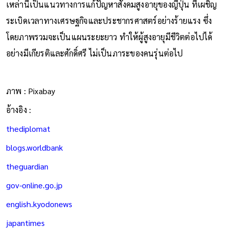
เหล่านี้เป็นแนวทางการแก้ปัญหาสังคมสูงอายุของญี่ปุ่น ที่เผชิญ
ระเบิดเวลาทางเศรษฐกิจและประชากรศาสตร์อย่างร้ายแรง ซึ่ง
โดยภาพรวมจะเป็นแผนระยะยาว ทำให้ผู้สูงอายุมีชีวิตต่อไปได้
อย่างมีเกียรติและศักดิ์ศรี ไม่เป็นภาระของคนรุ่นต่อไป
ภาพ : Pixabay
อ้างอิง :
thediplomat
blogs.worldbank
theguardian
gov-online.go.jp
english.kyodonews
japantimes