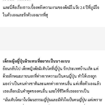
และนี่คือเรื่องราวเบื้องหลังความงามของดัลมิในวัย 24 ปีที่ภูมิใจ
ในตัวเองและรักตัวเองมากที่สุ
เด็กหญิงญี่ปุ่นผิวแทนที่อยากเป็นนางแบบ
ย้อนกลับไป เด็กหญิงดัลมิเติบโตที่ญี่ปุ่น รักประเทศบ้านเกิด แต่
ด้วยลักษณะภายนอกที่ต่างจากความเป็นคนญี่ปุ่น ทำให้เธอถูก
มองว่าเป็นคนต่างชาติและแตกต่างจากคนอื่น แต่เพื่อตัวเองแล้ว
เธอเลือกเมินคำพูดของคนอื่น และใช้ชีวิตที่เธออยากเป็น
“ฉันเติบโตมาในวัฒนธรรมญี่ปุ่นและมีหัวใจเป็นคนญี่ปุ่น แต่เพราะ