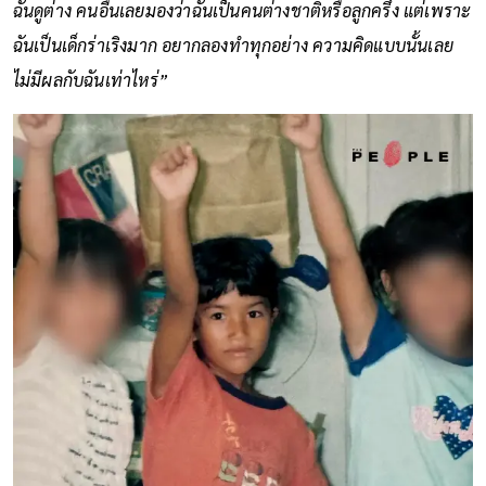
ฉันดูต่าง คนอื่นเลยมองว่าฉันเป็นคนต่างชาติหรือลูกครึ่ง แต่เพราะ
ฉันเป็นเด็กร่าเริงมาก อยากลองทำทุกอย่าง ความคิดแบบนั้นเลย
ไม่มีผลกับฉันเท่าไหร่”