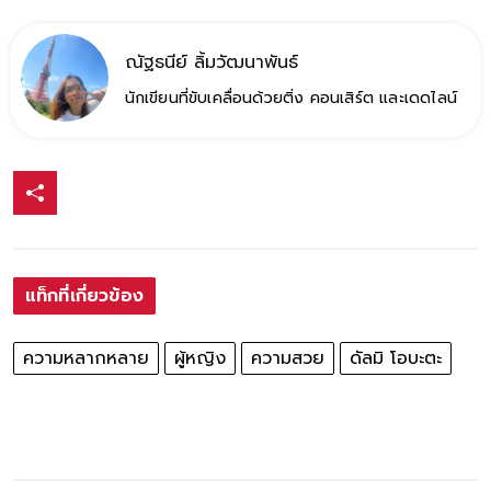
ณัฐธนีย์ ลิ้มวัฒนาพันธ์
นักเขียนที่ขับเคลื่อนด้วยติ่ง คอนเสิร์ต และเดดไลน์
แท็กที่เกี่ยวข้อง
ความหลากหลาย
ผู้หญิง
ความสวย
ดัลมิ โอบะตะ