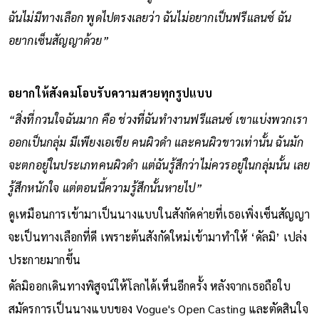
ฉันไม่มีทางเลือก พูดไปตรงเลยว่า ฉันไม่อยากเป็นฟรีแลนซ์ ฉัน
อยากเซ็นสัญญาด้วย”
อยากให้สังคมโอบรับความสวยทุกรูปแบบ
“สิ่งที่กวนใจฉันมาก คือ ช่วงที่ฉันทำงานฟรีแลนซ์ เขาแบ่งพวกเรา
ออกเป็นกลุ่ม มีเพียงเอเชีย คนผิวดำ และคนผิวขาวเท่านั้น ฉันมัก
จะตกอยู่ในประเภทคนผิวดำ แต่ฉันรู้สึกว่าไม่ควรอยู่ในกลุ่มนั้น เลย
รู้สึกหนักใจ แต่ตอนนี้ความรู้สึกนั้นหายไป”
ดูเหมือนการเข้ามาเป็นนางแบบในสังกัดค่ายที่เธอเพิ่งเซ็นสัญญา
จะเป็นทางเลือกที่ดี เพราะต้นสังกัดใหม่เข้ามาทำให้ ‘ดัลมิ’ เปล่ง
ประกายมากขึ้น
ดัลมิออกเดินทางพิสูจน์ให้โลกได้เห็นอีกครั้ง หลังจากเธอถือใบ
สมัครการเป็นนางแบบของ Vogue's Open Casting และตัดสินใจ