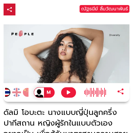
ณัฐธนีย์ ลิ้มวัฒนาพันธ์
ดัลมิ โอบะตะ นางแบบญี่ปุ่นลูกครึ่ง
ปากีสถาน หญิงผู้รักในแบบตัวเอง