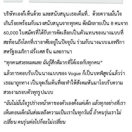
บริษัทเองก็เห็นด้วย และสนับสนุนเธอเต็มที่.. ด้วยความมั่นใจ
เกินร้อยพร้อมกับแรงสนับสนุนจากทุกคน ดัลมิกลายเป็น 8 คนจาก
60,000 ใบสมัครที่ได้รับการคัดเลือกเป็นตัวแทนของนางแบบที่
สะท้อนถึงโลกที่เราอาศัยอยู่ในปัจจุบัน ร่วมกับนางแบบแอฟริกา
สหรัฐอเมริกา ฝรั่งเศส จีน และกานา
“ทุกคนสวยหมดเลย ฉันรู้สึกดีมากที่ได้เจอกับทุกคน”
แล้วการตอบรับเป็นนางแบบของ Vogue ก็เป็นบทพิสูจน์แล้วว่า
เธอมาถูกทาง เป็นจุดเริ่มต้นที่จะทำให้สังคมหันมาโอบรับความ
สวยงามรอบตัวทุกรูปแบบ
“ฉันไม่มั่นใจรูปร่างหน้าตาของตัวเองตั้งแต่เด็ก แล้วทุกอย่างที่เรา
เห็นตอนเด็กมันส่งผลถึงความเป็นเราในทุกวันนี้ ถ้าคนรุ่นเราไม่
เปลี่ยน คนรุ่นต่อไปก็จะไม่เปลี่ยน