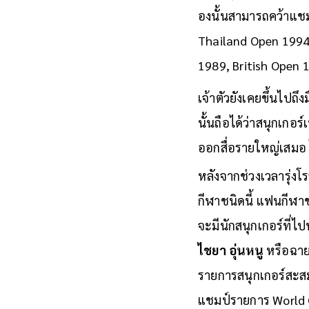
องนั้นสามารถคว้าแช
Thailand Open 1994
1989, British Open 
เจ้าตัวยังเคยขึ้นไป
นั้นถือได้ว่าสนุกเกอร
ออกสื่อรายใหญ่เสมอ ไ
หลังจากช่วงเวลารุ่งโร
กีฬาชนิดนี้ แฟนกีฬาช
จะมีนักสนุกเกอร์ที่ไ
ไชยา อุ่นหนู
หรือฉาย
รายการสนุกเกอร์สะส
แชมป์รายการ World Op