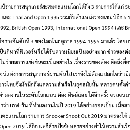
มป์รายการสนุกเกอร์สะสมคะแนนโลกได้ถึง 3 รายการได้แก่ S
 และ Thailand Open 1995 รวมกับตำแหน่งรองแชมป์อีก 5 
1992, British Open 1993, International Open 1994 และ B
ถึงมือวางอันดับที่ 3 ของโลกในฤดูกาล 1994-1995 มาแล้ว โด
์เป็นกีฬาที่ฟีเวอร์หรือได้รับความนิยมเป็นอย่างมาก ข่าวของต๋อ
ม่ว่าผลการแข่งขันจะเป็นอย่างไร เรื่องราวของต๋อง คือสิ่งที
จน์แห่งวงการสนุกเกอร์ผ่านพ้นไป เราจึงไม่ต้องแปลกใจว่าเมื่อ
าวไทยจึงมักนึกถึงแต่ความสำเร็จในยุคสมัยนั้น หลายคนตั้งคำถ
ปทำผลงานในระดับโลกแบบ ต๋อง ศิษย์ฉ่อย ได้อีกครั้ง จวบจนมาถ
าว่า
เอฟ-วัน
ที่ทำผลงานในปี 2019 ได้อย่างยอดเยี่ยม เมื่อ
มคะแนนโลก รายการ Snooker Shoot Out 2019 มาครองได้ 
en 2019 ได้อีก แต่ก็ด้วยปัจจัยหลายอย่างทำให้ความสำเร็จนั้