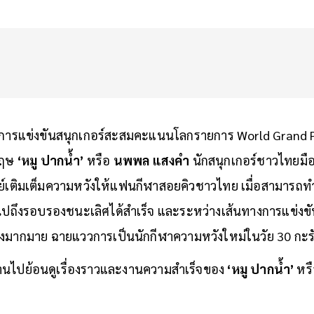
การแข่งขันสนุกเกอร์สะสมคะแนนโลกรายการ World Grand Pri
กฤษ
‘หมู ปากน้ำ’
หรือ
นพพล แสงคำ
นักสนุกเกอร์ชาวไทยมือ
รรย์เติมเต็มความหวังให้แฟนกีฬาสอยคิวชาวไทย เมื่อสามารถ
าไปถึงรอบรองชนะเลิศได้สำเร็จ และระหว่างเส้นทางการแข่งขัน
งมากมาย ฉายแววการเป็นนักกีฬาความหวังใหม่ในวัย 30 กะร
านไปย้อนดูเรื่องราวและงานความสำเร็จของ
‘หมู ปากน้ำ’
หร