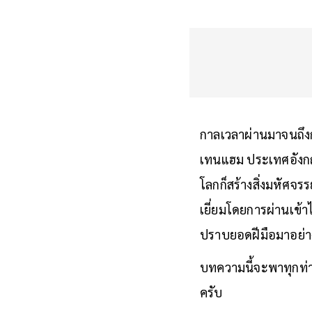
กาลเวลาผ่านมาจนถึง
เทนแฮม ประเทศอัง
โลกก็สร้างสิ่งมหัศจ
เยี่ยมโดยการผ่านเข้
ปราบยอดฝีมือมาอย่า
บทความนี้จะพาทุกท่
ครับ