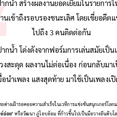
ปากน้ำ สร้างผลงานยอดเยี่ยมในรายการ
่านเข้าถึงรอบรองชนะเลิศ โดยเขี่ยอดีต
ไปถึง 3 คนติดต่อกัน
ปากน้ำ โด่งดังจากฟอร์มการเล่นสมัยเป็
่วงสะดุด ผลงานไม่ต่อเนื่อง ก่อนกลับมาเป็น
มื่อนำเพลง แสงสุดท้าย มาใช้เป็นเพลงเปิ
ทยต่างเฝ้ารอคอยความสำเร็จในเวทีการแข่งขันสนุกเกอร์โลก
ษย์ฉ่อย’
หรือวัฒนา ภู่โอบอ้อม ที่ก้าวขึ้นไปเป็นมือวางอันดับโ