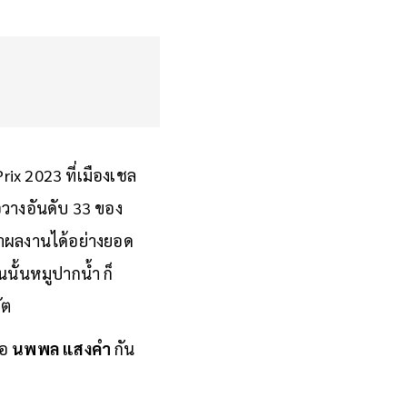
x 2023 ที่เมืองเชล
วางอันดับ 33 ของ
ทำผลงานได้อย่างยอด
นั้นหมูปากน้ำ ก็
ัต
ือ
นพพล แสงคำ
กัน