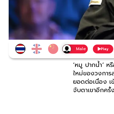
Play
‘หมู ปากน้ำ’ 
ใหม่ของวงการส
ยอดต่อเนื่อง 
จับตาเขาอีกครั้