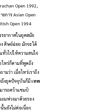
trachan Open 1992,
รายการ Asian Open
ritish Open 1994
ยบรรยากาศในยุคสมัย
ง ศิษย์ฉ่อย มักจะได้
่คนทั่วไปให้ความสนใจ
ไหร่ก็ตามที่พูดถึง
ามว่า เมื่อไหร่เราถึง
ึงยุคปัจจุบันก็มี
เทพ
สามารถคว้าแชมป์
แถมพ่วงมาด้วยรอง
นยังไม่ต่อเนื่อง