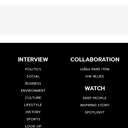
INTERVIEW
COLLABORATION
POLITICS
เฉลียง RARE ITEM
SOCIAL
H.M. BLUES
BUSINESS
WATCH
ENVIRONMENT
CULTURE
DEEP PEOPLE
LIFESTYLE
INSPIRING STORY
HISTORY
SPOTLIGHT
SPORTS
LOOK UP