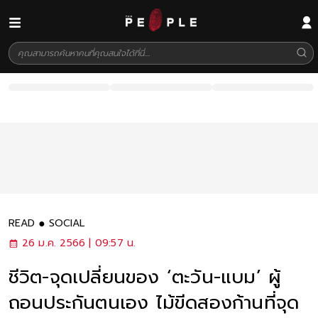
READ
SOCIAL
26 ม.ค. 2566 | 09:57 น.
ชีวิต-จุดเปลี่ยนของ ‘ตะวัน-แบม’ ผู้
ถอนประกันตนเอง ไม้ขีดสองก้านที่จุด