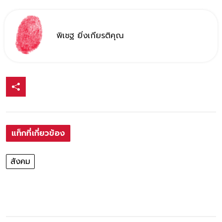
พิเชฐ ยิ่งเกียรติคุณ
แท็กที่เกี่ยวข้อง
สังคม