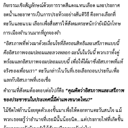
กิจกรรมเชิงสัญลักษณ์ด้วยการราดสีแดงแทนเลือด และประกาศ
อดน้ำและอาหารเป็นการประท้วงอย่างสันติวิธี คือทางเลือกที่
ตะวันและแบม เลือกเพื่อสื่อสารให้สังคมตระหนักว่ายังมีนักโทษ
การเมืองจำนวนมากที่ถูกจองจำ
“อิสรภาพที่พ่วงมาด้วยเงื่อนไขที่ลิดรอนสิทธิและเสรีภาพแบบนี้
คืออิสรภาพจอมปลอมและลวงหลอก ฉะนั้นในวันนี้ พวกเราทั้งคู่
พร้อมแลกอิสรภาพจอมปลอมแบบนี้ เพื่อให้ได้มาซึ่งอิสรภาพที่แท้
จริงของเพื่อนเรา”
ตะวันกล่าวในวันที่เธอเลือกถอนประกันเพื่อ
แลกกับอิสรภาพที่เธอเชื่อ
คำถามที่สังคมต้องตอบต่อไปก็คือ
“คุณคิดว่าอิสรภาพและเสรีภาพ
ของประชาชนในประเทศนี้มีค่าแพงขนาดไหน?”
ไม้ขีดไฟก้านน้อยจุดตัวเองขึ้นมาเพื่อให้ดอกทานตะวันสนใจ แม้
พวกเธอจะรู้ว่าอำนาจที่เธอมีนั้นน้อยนิด...แต่ประกายไฟที่เกิดขึ้น