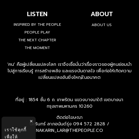
LISTEN
ABOUT
INSPIRED BY THE PEOPLE
ABOUT US
PEOPLE PLAY
THE NEXT CHAPTER
THE MOMENT
'คน' คือผู้เปลี่ยนแปลงโลก เราจึงเชื่อมั่นว่าเรื่องราวของผู้คนย่อมนำ
ไปสู่การเรียนรู้ การสร้างพลัง และแรงบันดาลใจ เพื่อก่อให้เกิดความ
เปลี่ยนแปลงอันยิ่งใหญ่ในอนาคต
ที่อยู่ : 1854 ชั้น 6 ถ. เทพรัตน แขวงบางนาใต้ เขตบางนา
กรุงเทพมหานคร 10260
ติดต่อโฆษณา
×
นครินทร์ ลาภอนันด์รุ่ง
094 572 2828 /
เราใช้คุกกี้
NAKARIN_LAR@THEPEOPLE.CO
เพื่อให้