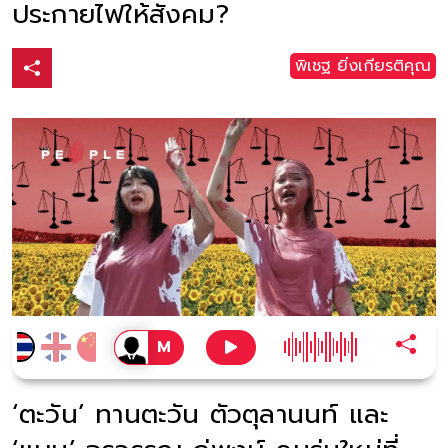
ประกายไฟให้สังคม?
พิเชฐ ยิ่งเกียรติคุณ
‘ตะวัน’ ทานตะวัน ตัวตุลานนท์ และ