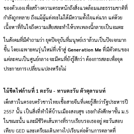
ของตัวเองเพื่อสร้างความตระหนักถึงสิ่งแวดล้อมและธรรมชาติที่
กำลังถูกทลาย ถึงแม้ผู้แต่งจะไม่ได้มีความตั้งใจแต่แรก แต่ด้วย
เนื้อหาที่กินใจถึงความเสียสละทำให้บทเพลงนี้กลายเป็นอมตะ
ในสังคมที่มีคำถามว่า ยุคปัจจุบันที่มนุษย์เราล้วนเป็นปัจเจกมาก
ขึ้น โดยเฉพาะคนรุ่นใหม่ที่เข้าสู่
Generation Me
ที่มีตัวตนของ
แต่ละคนเป็นศูนย์กลาง จะมีคนที่ยังรู้สึกว่า ต้องการสละเพื่อจุด
ประกายการเปลี่ยนแปลงหรือไม่
ไม้ขีดไฟก้านที่ 1 ตะวัน - ทานตะวัน ตัวตุลานนท์
เด็กสาวในครอบครัวชาวไทยเชื้อสายจีนที่เคยรู้สึกว่ารัฐประหารปี
2557 นั้น เป็นสิ่งที่ทำให้บ้านเมืองสงบสุข เธอกำลังศึกษาชั้น ม.5
ในขณะนั้น และมีชีวิตเส้นทางที่ราบเรียบรอเธออยู่ ตะวันสอบ
เทียบ GED และเตรียมเดินทางไปเรียนต่อด้านการตลาดที่