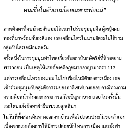
คนเชื่อในตัวแบมโดยเฉพาะพ่อแม่”
ภาพติดตาที่คนมักจะจำแบมได้เวลาไปร่วมชุมนุมคือ ผู้หญิงผม
ทองที่มาพร้อมกับธงสีแดง เธอเคลื่อนไหวในนามอิสระไม่ได้รวม
กลุ่มกับใครเหมือนตะวัน
ครั้งหนึ่งในการชุมนุมทำโพลเกี่ยวกับสถาบันกษัตริย์ที่ห้างสยาม
พารากอน เป็นเหตุให้เธอต้องคดีกฎหมายอาญามาตรา 112
แต่การเคลื่อนไหวของแบม ไม่ใช่เพียงในมิติของการเมือง เธอ
เข้าร่วมชุมนุมกับกลุ่มกิจกรรมของภาคีเซฟบางกลอย กรณีทวงถาม
ความคืบหน้าตั้งคณะกรรมการแก้ไขปัญหาบางกลอย ในครั้งนั้น
เธอโดนแจ้งข้อหาฝ่าฝืนพ.ร.ก.ฉุกเฉินฯ
ในวันที่ทั้งสองเดินทางออกจากบ้านเพื่อไปถอนประกันของตัวเอง
เนื่องจากเธอต้องการให้มีการปล่อยนักโทษการเมือง และยังทำ