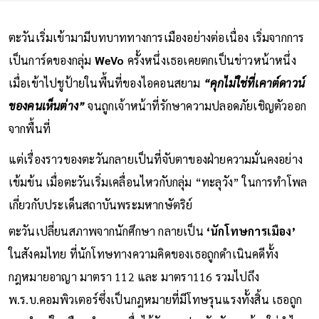
ตะวันเริ่มเข้ามามีบทบาททางการเมืองอย่างต่อเนื่อง เริ่มจากการ
เป็นการ์ดของกลุ่ม
WeVo
ครั้งหนึ่งเธอเคยตกเป็นข่าวหน้าหนึ่ง
เมื่อเข้าไปชูป้ายในพื้นที่ของไอคอนสยาม
“คุกไม่ใช่ที่เคาต์ดาวน์
ของคนเห็นต่าง”
จนถูกเจ้าหน้าที่รักษาความปลอดภัยเชิญตัวออก
จากพื้นที่
แต่เรื่องราวของตะวันกลายเป็นที่จับตาของฝ่ายความมั่นคงอย่าง
เข้มข้น เมื่อตะวันเริ่มเคลื่อนไหวกับกลุ่ม “ทะลุวัง” ในการทำโพล
เกี่ยวกับประเด็นสถาบันพระมหากษัตริย์
ตะวันเปลี่ยนสภาพจากนักศึกษา กลายเป็น
‘นักโทษการเมือง’
ในสังคมไทย ที่นักโทษทางความคิดของเธอถูกดำเนินคดีทั้ง
กฎหมายอาญา มาตรา 112 และ มาตรา116 รวมไปถึง
พ.ร.บ.คอมพิวเตอร์ซึ่งเป็นกฎหมายที่มีโทษรุนแรงทั้งสิ้น เธอถูก