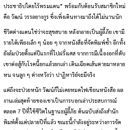
ประชาธิปไตยไร้พรมแดน” พร้อมกับต้อนรับสมาชิกใหม่
คือ วัฒน์ วรรลยางกูร ซึ่งเพิ่งเดินทางมาถึงได้ไม่นานนัก
ชีวิตต่างแดนใช่ว่าจะสุขสบาย หลังกลายเป็นผู้ลี้ภัย เขามี
รายได้เพียงเล็ก ๆ น้อย ๆ จากหนังสือที่จัดพิมพ์ซ้ำ อีกทั้ง
ยังล้มป่วยตั้งแต่ปีแรกที่ไปฝรั่งเศส จากการมีเนื้องอกที่ตับ
เขาต่อสู้กับโรคนี้ยกแล้วยกเล่า เดินเฉียดเส้นตายมาหลาย
หน จนลูก ๆ ต่างหวังว่า ปาฏิหาริย์จะมีจริง
แต่ถึงจะป่วยหนัก วัฒน์ก็ไม่เคยหมดไฟเขียนหนังสือ ผล
งานเล่มสุดท้ายของเขาเป็นการบอกเล่าประสบการณ์
ตลอด 7 ปีที่ใช้ชีวิตในฐานะผู้ลี้ภัย ต้นฉบับส่งถึงสำนัก
พิมพ์ตั้งแต่ปลายปีที่แล้ว ขณะนี้กำลังอยู่ระหว่างการจัด