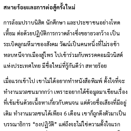
สหายร้อยและการต่อสู้ครั้งใหม่
การล้อมปราบนิสิต นักศึกษา และประชาชนอย่างโหด
เหี้ยม ต่อด้วยปฏิบัติการกวาดล้างซึ่งขยายวงกว้าง เป็น
ระเบิดลูกมหึมาของสังคม วัฒน์เป็นคนหนึ่งที่ไม่รอช้า
หลบหนีจากเมืองสู่ไพร ไปเข้าร่วมกับพรรคคอมมิวนิสต์
แห่งประเทศไทย มีชื่อใหม่ที่รู้กันดีว่า สหายร้อย
เมื่อแรกเข้าไป เขาไม่ได้อยากทำหนังสือพิมพ์ ตั้งใจที่จะ
ทำงานมวลชนมากกว่า เพราะอยากได้ข้อมูลมาเขียนเรื่อง
ที่เข้มข้นด้วยเนื้อหาเกี่ยวกับคนจน แต่ด้วยชื่อเสียงที่มีอยู่
เดิม ทำงานมวลชนได้เพียง 6 เดือน เขาก็ถูกดึงตัวมาเป็น
บรรณาธิการ “ธงปฏิวัติ” แต่ถึงจะไม่ใช่ความตั้งใจแรก