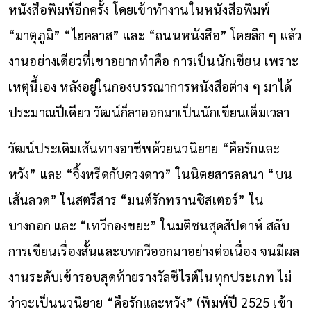
หนังสือพิมพ์อีกครั้ง โดยเข้าทำงานในหนังสือพิมพ์
“มาตุภูมิ” “ไฮคลาส” และ “ถนนหนังสือ” โดยลึก ๆ แล้ว
งานอย่างเดียวที่เขาอยากทำคือ การเป็นนักเขียน เพราะ
เหตุนี้เอง หลังอยู่ในกองบรรณาการหนังสือต่าง ๆ มาได้
ประมาณปีเดียว วัฒน์ก็ลาออกมาเป็นนักเขียนเต็มเวลา
วัฒน์ประเดิมเส้นทางอาชีพด้วยนวนิยาย “คือรักและ
หวัง” และ “จิ้งหรีดกับดวงดาว” ในนิตยสารลลนา “บน
เส้นลวด” ในสตรีสาร “มนต์รักทรานซิสเตอร์” ใน
บางกอก และ “เทวีกองขยะ” ในมติชนสุดสัปดาห์ สลับ
การเขียนเรื่องสั้นและบทกวีออกมาอย่างต่อเนื่อง จนมีผล
งานระดับเข้ารอบสุดท้ายรางวัลซีไรต์ในทุกประเภท ไม่
ว่าจะเป็นนวนิยาย “คือรักและหวัง” (พิมพ์ปี 2525 เข้า