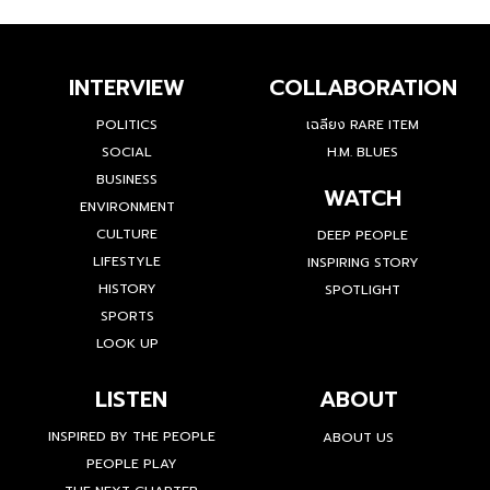
INTERVIEW
COLLABORATION
POLITICS
เฉลียง RARE ITEM
SOCIAL
H.M. BLUES
BUSINESS
WATCH
ENVIRONMENT
CULTURE
DEEP PEOPLE
LIFESTYLE
INSPIRING STORY
HISTORY
SPOTLIGHT
SPORTS
LOOK UP
LISTEN
ABOUT
INSPIRED BY THE PEOPLE
ABOUT US
PEOPLE PLAY