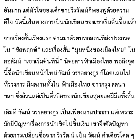
อันมาก แต่หัวใจของเด็กชายวีรวัฒน์ก็พองฟูด้วยความ
ดีใจ บัดนี้เส้นทางการเป็นนักเขียนของเขาเริ่มต้นขึ้นแล้ว
จากเรื่องสั้นเรื่องแรก ตามมาด้วยบทกลอนที่ส่งประกวด
ใน “ชัยพฤกษ์” และเรื่องสั้น “มุมหนึ่งของเมืองไทย” ใน
คอลัมน์ “เขาเริ่มต้นที่นี่” นิตยสารฟ้าเมืองไทย พอถึงจุด
นี้ชื่อนักเขียนหน้าใหม่ วัฒน์ วรรลยางกูร ก็โลดแล่นไป
ทั่ววงการ มีผลงานทั้งใน ฟ้าเมืองไทย ชาวกรุง ลลนา
ฯลฯ ซึ่งล้วนแต่เป็นที่สถิตของนักเขียนสุดยอดฝีมือทั้งสิ้น
เดิมที วัฒน์ วรรลยางกูร เป็นเพียงนามปากกา แต่เพราะ
มักมีปัญหาเรื่องการนำเช็คไปขึ้นเงิน เขาจึงตัดปัญหา
ด้วยการเปลี่ยนชื่อจาก วีรวัฒน์ เป็น วัฒน์ คำเดียวโดด ๆ