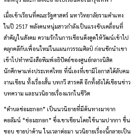
เมื่อเข้าเรียนที่คณะรัฐศาสตร์ มหาวิทยาลัยรามคำแหง
ในปี 2517 พลังคนหนุ่มสาวกำลังเป็นแรงขับเคลื่อนที่
สำคัญในสังคม ความรักในการเขียนดึงดูดให้วัฒน์เข้าไป
คลุกคลีกับเพื่อนใหม่ในแผนกวรรณศิลป์ ก่อนชักนำเขา
เข้าไปทำหนังสือพิมพ์อธิปัตย์ของศูนย์กลางนิสิต
นักศึกษาแห่งประเทศไทย ที่นี่เองที่เขามีโอกาสได้ลับคม
งานเขียน ทั้งเรื่องสั้น บทกวี สารคดี อีกทั้งยังได้เขียนข่าว
บทความ และนวนิยายเรื่องแรกในชีวิต
“ตำบลช่อมะกอก” เป็นนวนิยายที่มีต้นทางมาจาก
คอลัมน์ “ช่อมะกอก” ซึ่งเขาเขียนโดยใช้นามปากกา ชื่น
ชอบ ชายบ่าด้าน ในเวลาต่อมา นวนิยายเรื่องนี้กลายเป็น