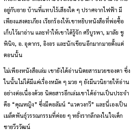
อยู่กับยาย บ้านที่แทบไร้เสียงใด ๆ ปราศจากไฟฟ้า มี
เพียงแสงตะเกียง เรียกร้องให้เขาหยิบหนังสือที่พ่อซื้อ
เก็บไว้มาอ่าน และทำให้เขาได้รู้จัก ศรีบูรพา, มาลัย ชู
พินิจ, อ. อุดากร, อิงอร และนักเขียนอีกมากมายตั้งแต่
ตอนนั้น
ไม่เพียงหนังสือเล่ม เขายังได้อ่านนิตยสารมวยของตา ซึ่ง
ในนั้นไม่ได้มีแค่เรื่องหมัด ๆ มวย ๆ ยังมีนวนิยายให้อ่าน
อย่างต่อเนื่องด้วย นิตยสารอีกเล่มเขาได้อ่านเป็นประจำ
คือ “คุณหญิง” ซึ่งมีคอลัมน์ “แวดวงกวี” และนี่เองเป็น
เมล็ดพันธุ์วรรณกรรมที่ค่อย ๆ หยั่งรากลึกลงในใจเด็ก
ชายวีรวัฒน์