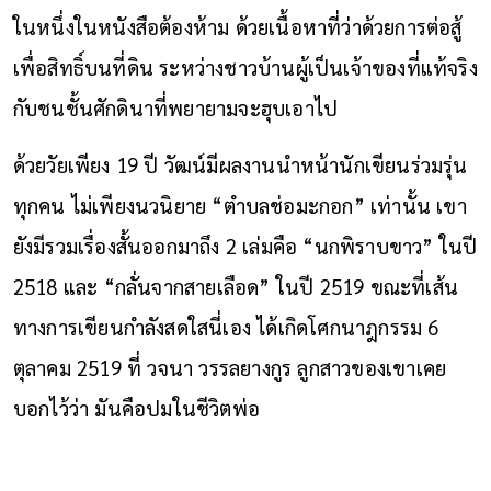
ในหนึ่งในหนังสือต้องห้าม ด้วยเนื้อหาที่ว่าด้วยการต่อสู้
เพื่อสิทธิ์บนที่ดิน ระหว่างชาวบ้านผู้เป็นเจ้าของที่แท้จริง
กับชนชั้นศักดินาที่พยายามจะฮุบเอาไป
ด้วยวัยเพียง 19 ปี วัฒน์มีผลงานนำหน้านักเขียนร่วมรุ่น
ทุกคน ไม่เพียงนวนิยาย “ตำบลช่อมะกอก” เท่านั้น เขา
ยังมีรวมเรื่องสั้นออกมาถึง 2 เล่มคือ “นกพิราบขาว” ในปี
2518 และ “กลั่นจากสายเลือด” ในปี 2519 ขณะที่เส้น
ทางการเขียนกำลังสดใสนี่เอง ได้เกิดโศกนาฎกรรม 6
ตุลาคม 2519 ที่ วจนา วรรลยางกูร ลูกสาวของเขาเคย
บอกไว้ว่า มันคือปมในชีวิตพ่อ