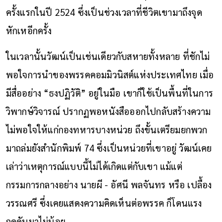
ครั้งแรกในปี 2524 ซึ่งเป็นช่วงเวลาที่ชีวิตเขามาถึงจุด
หักเหอีกครั้ง
ในเวลานั้นวัฒน์เป็นเช่นเดียวกับสหายทั้งหลาย ที่ชักไม่
พอใจการนำของพรรคคอมมิวนิสต์แห่งประเทศไทย เมื่อ
มีสื่ออย่าง “ธงปฏิวัติ” อยู่ในมือ เขาก็ใช้เป็นพื้นที่ในการ
วิพากษ์วิจารณ์ ปรากฏพอหนังสือออกไปกลับสร้างความ
ไม่พอใจให้แก่กองทหารบางหน่วย ถึงขั้นเตรียมยกพวก
มาถล่มยังสำนักพิมพ์ 74 ซึ่งเป็นหน่วยที่เขาอยู่ วัฒน์เคย
เล่าว่าเหตุการณ์แบบนี้ไม่ได้เกิดแต่กับเขา แม้แต่
กรรมการกลางอย่าง นายผี - อัศนี พลจันทร หรือ เปลื้อง
วรรณศรี ซึ่งเคยแสดงความคิดเห็นต่อพรรค ก็โดนแรง
กดดันมาไม่น้อย