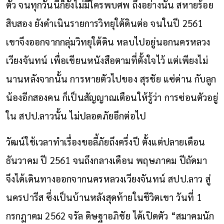
ตัว จนทุกวันนี้ก็ยังไม่มีใครพบศพ ถึงอย่างนั้น สหายร้อย
สิบสอง ยังดำเนินรายการวิทยุใต้ดินต่อ จนในปี 2561
เขาจึงออกจากกลุ่มวิทยุใต้ดิน หลบไปอยู่นอกนครหลวง
เวียงจันทน์ เพื่อเขียนหนังสือตามที่ตั้งใจไว้ แต่เพียงไม่
นานหลังจากนั้น การหายตัวไปของ สุรชัย แซ่ด่าน กับลูก
น้องอีกสองคน ก็เป็นสัญญาณเตือนให้รู้ว่า การซ่อนตัวอยู่
ใน สปป.ลาวนั้น ไม่ปลอดภัยอีกต่อไป
วัฒน์ใช้เวลาทำเรื่องขอลี้ภัยถึงครึ่งปี ตั้งแต่ปลายเดือน
ธันวาคม ปี 2561 จนถึงกลางเดือน พฤษภาคม ปีถัดมา
จึงได้เดินทางออกจากนครหลวงเวียงจันทน์ สปป.ลาว สู่
นครปารีส ซึ่งเป็นบ้านหลังสุดท้ายในชีวิตเขา วันที่ 1
กรกฎาคม 2562 จรัล ดิษฐาอภิชัย ได้เปิดตัว “สมาคมนัก