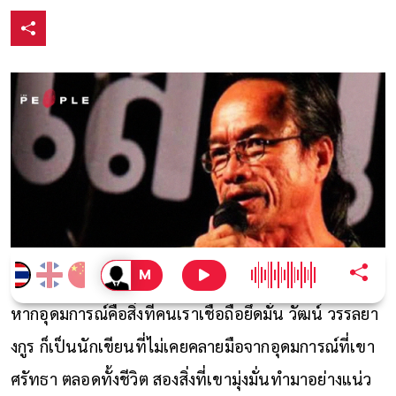
หากอุดมการณ์คือสิ่งที่คนเราเชื่อถือยึดมั่น วัฒน์ วรรลยา
งกูร ก็เป็นนักเขียนที่ไม่เคยคลายมือจากอุดมการณ์ที่เขา
ศรัทธา ตลอดทั้งชีวิต สองสิ่งที่เขามุ่งมั่นทำมาอย่างแน่ว