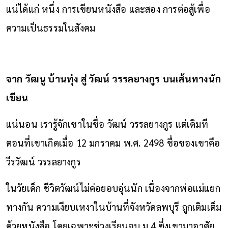
แน่ได้แก่ หนึ่ง การเขียนหนังสือ และสอง การต่อสู้เพื่อ
ความเป็นธรรมในสังคม
จาก วัฒนู บ้านทุ่ง สู่ วัฒน์ วรรลยางกูร บนเส้นทางนัก
เขียน
แน่นอน เรารู้จักเขาในชื่อ วัฒน์ วรรลยางกูร แต่เดิมที
ตอนที่เขาเกิดเมื่อ 12 มกราคม พ.ศ. 2498 ชื่อของเขาคือ
วีรวัฒน์ วรรลยางกูร
ในวัยเด็ก ชีวิตวัฒน์ไม่ค่อยอบอุ่นนัก เนื่องจากพ่อแม่แยก
ทางกัน ความเงียบเหงาในบ้านที่จังหวัดลพบุรี ถูกเติมเต็ม
ด้วยหนังสือ โดยเฉพาะช่วงเรียนจบ ม.4 ซึ่งเขามาอาศัย