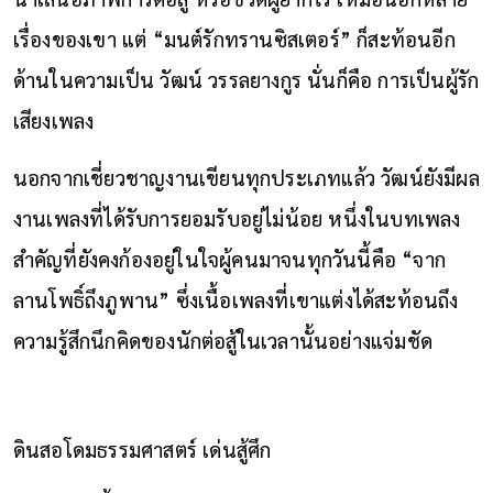
เรื่องของเขา แต่ “มนต์รักทรานซิสเตอร์” ก็สะท้อนอีก
ด้านในความเป็น วัฒน์ วรรลยางกูร นั่นก็คือ การเป็นผู้รัก
เสียงเพลง
นอกจากเชี่ยวชาญงานเขียนทุกประเภทแล้ว วัฒน์ยังมีผล
งานเพลงที่ได้รับการยอมรับอยู่ไม่น้อย หนึ่งในบทเพลง
สำคัญที่ยังคงก้องอยู่ในใจผู้คนมาจนทุกวันนี้คือ “จาก
ลานโพธิ์ถึงภูพาน” ซึ่งเนื้อเพลงที่เขาแต่งได้สะท้อนถึง
ความรู้สึกนึกคิดของนักต่อสู้ในเวลานั้นอย่างแจ่มชัด
ดินสอโดมธรรมศาสตร์ เด่นสู้ศึก