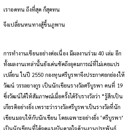
เราอดทน ถึงที่สุด ก็สุดทน
จึงเปลี่ยนหนทางสู้ขึ้นภูพาน
การทำงานเขียนอย่างต่อเนื่อง มีผลงานร่วม 40 เล่ม อีก
ทั้งผลงานเหล่านั้นยังเด่นชัดถึงอุดมการณ์ที่ไม่เคยแปร
เปลี่ยน ในปี 2550 กองทุนศรีบูรพาจึงประกาศยกย่องให้
วัฒน์ วรรลยางกูร เป็นนักเขียนรางวัลศรีบูรพา คนที่ 19
ซึ่งวัฒน์ได้ให้สัมภาษณ์เมื่อครั้งได้รับรางวัลว่า “รู้สึกเป็น
เกียรติอย่างยิ่ง เพราะว่ารางวัลศรีบูรพาเป็นรางวัลที่นัก
เขียนมอบให้กับนักเขียน โดยเฉพาะอย่างยิ่ง ‘ศรีบูรพา’
เป็นนักเขียนที่ได้จุดแรงบันดาลใจด้านงานประพันธ์