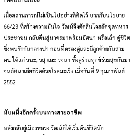
เมื่อสถานการณ์ไม่เป็นไปอย่างที่คิดไว้ บวกกับนโยบาย
66/23 ที่สร้างความมั่นใจ วัฒน์จึงตัดสินใจสลัดชุดทหาร
ประชาชน กลับคืนสู่นาครมาพร้อมอัศนา หรือเล็ก คู่ชีวิต
ซึ่งพบรักกันกลางป่า ก่อนที่ครองคู่และมีลูกด้วยกันสาม
คน ได้แก่ วนะ, วสุ และ วจนา ทั้งคู่ร่วมทุกข์ร่วมสุขกันมา
จนอัศนาเสียชีวิตด้วยโรคมะเร็ง เมื่อวันที่ 9 กุมภาพันธ์
2552
นับหนึ่งอีกครั้งบนทางสายอาชีพ
หลังกลับสู่เมืองหลวง วัฒน์ก็ได้เริ่มต้นชีวิตนัก