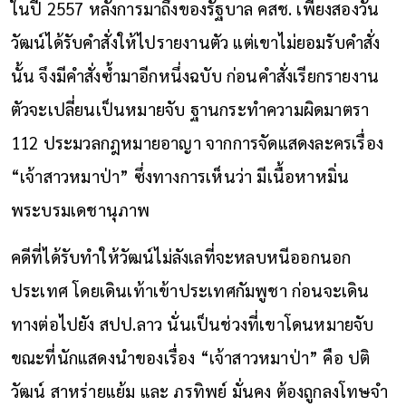
ในปี 2557 หลังการมาถึงของรัฐบาล คสช. เพียงสองวัน
วัฒน์ได้รับคำสั่งให้ไปรายงานตัว แต่เขาไม่ยอมรับคำสั่ง
นั้น จึงมีคำสั่งซ้ำมาอีกหนึ่งฉบับ ก่อนคำสั่งเรียกรายงาน
ตัวจะเปลี่ยนเป็นหมายจับ ฐานกระทำความผิดมาตรา
112 ประมวลกฎหมายอาญา จากการจัดแสดงละครเรื่อง
“เจ้าสาวหมาป่า” ซึ่งทางการเห็นว่า มีเนื้อหาหมิ่น
พระบรมเดชานุภาพ
คดีที่ได้รับทำให้วัฒน์ไม่ลังเลที่จะหลบหนีออกนอก
ประเทศ โดยเดินเท้าเข้าประเทศกัมพูชา ก่อนจะเดิน
ทางต่อไปยัง สปป.ลาว นั่นเป็นช่วงที่เขาโดนหมายจับ
ขณะที่นักแสดงนำของเรื่อง “เจ้าสาวหมาป่า” คือ ปติ
วัฒน์ สาหร่ายแย้ม และ ภรทิพย์ มั่นคง ต้องถูกลงโทษจำ