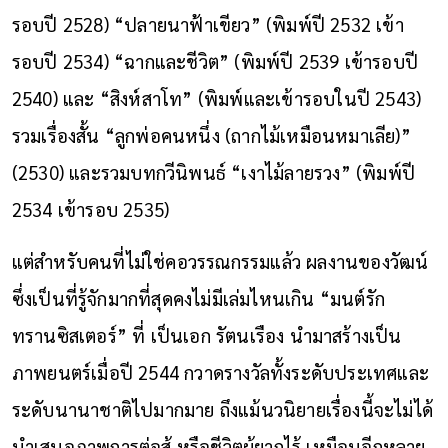
รอบปี 2528) “ปลายนาฟ้าเขียว” (พิมพ์ปี 2532 เข้า
รอบปี 2534) “ฉากและชีวิต” (พิมพ์ปี 2539 เข้ารอบปี
2540) และ “สิงห์สาโท” (พิมพ์และเข้ารอบในปี 2543)
รวมเรื่องสั้น “ลูกพ่อคนหนึ่ง (ถากไม้เหมือนหมาเลีย)”
(2530) และรวมบทกวีนิพนธ์ “เงาไม้ลายรวง” (พิมพ์ปี
2534 เข้ารอบ 2535)
แต่สำหรับคนที่ไม่ใช่คอวรรณกรรมแล้ว ผลงานของวัฒน์
ซึ่งเป็นที่รู้จักมากที่สุดคงไม่มีเล่มไหนเกิน “มนต์รัก
ทรานซิสเตอร์” ที่ เป็นเอก รัตนเรือง นำมาสร้างเป็น
ภาพยนตร์เมื่อปี 2544 กวาดรางวัลทั้งระดับประเทศและ
ระดับนานาชาติไปมากมาย ถึงแม้นวนิยายเรื่องนี้จะไม่ได้
นำเสนอภาพการต่อสู้ หรือชีวิตผู้ยากไร้ เหมือนอีกหลาย