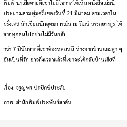
พิมพ์ น่าเสียดายที่เขาไม่มีโอกาสได้เห็นหนังสือเล่มนี้
ประมาณสามทุ่มครึ่งของวันที่ 21 มีนาคม ตามเวลาใน
ฝรั่งเศส นักเขียนนักอุดมการณ์นาม วัฒน์ วรรลยางกูร ได้
จากทุกคนไปอย่างไม่มีวันกลับ
กว่า 7 ปีนับจากที่เขาต้องหลบหนี ห่างจากบ้านและลูก ๆ
อันเป็นที่รัก อาจถึงเวลาแล้วที่เขาจะได้กลับบ้านเสียที
เรื่อง: จรูญพร ปรปักษ์ประลัย
ภาพ: สํานักพิมพ์ประพันธ์สาส์น