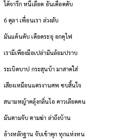
ได้จารึก หนี้เลือด อันเดือดดับ
6 ตุลา เพื่อนเรา ล่วงลับ
มันแค้นคับ เดือดระอุ อกคุไฟ
เรามีเพียงมือเปล่ามันล้อมปราบ
ระเบิดบาป กระสุนบ้า มาสาดใส่
เสียงเหมือนแตรงานศพ ซบสิ้นใจ
สนามหญ้าคลุ้งกลิ่นไอ คาวเลือดคน
มันตามจับ ตามฆ่า ล่าถึงบ้าน
อ้างหลักฐาน จับเข้าคุก ทุกแห่งหน