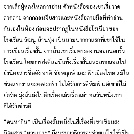
จากเด็กผู้หลงใหลการอ่าน ตัวหนังสือของเขาเริ่มวาด
ลวดลาย จากกลอนจีบสาวและหนังสือลายมือที่ทำอ่าน
กันเองในห้อง ก่อนจะปรากฏในหนังสือโรเนียวของ
โรงเรียน วัฒนู บ้านทุ่ง เป็นนามปากกาแรกที่เขาใช้ใน
การเขียนเรื่องสั้น จากนั้นเขาเริ่มพาผลงานออกนอกรั้ว
โรงเรียน โดยการส่งต้นฉบับทั้งเรื่องสั้นและบทกลอนไป
ยังนิตยสารชื่อดัง อาทิ ชัยพฤกษ์ และ ฟ้าเมืองไทย แม้ใน
ช่วงแรกงานจะลงตะกร้า ไม่ได้รับการตีพิมพ์ แต่เขาก็ไม่
ย่อท้อ มุ่งมั่นส่งไปอีกเรื่องแล้วเรื่องเล่า จนวันหนึ่งเขา
ก็ได้รับข่าวดี
“คนหากิน” เป็นเรื่องสั้นหนึ่งในสี่เรื่องที่เขาเขียนส่ง
นิตยสาร “ยานเกาะ” ถึงบรรณาธิการจะช่วยแก้ไขให้เป็น