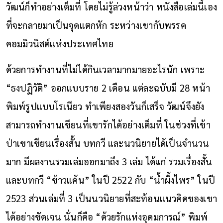
วัฒน์ก็ทำอย่างเต็มที่ โดยไม่รู้ล่วงหน้าว่า หนังสือเล่มนี้เอง
ที่จะกลายมาเป็นจุดแตกหัก ระหว่างเขากับพรรค
คอมมิวนิสต์แห่งประเทศไทย
ด้วยการทำงานที่ไม่ได้กินเวลามากมายอะไรนัก เพราะ
“ธงปฏิวัติ” ออกแบบราย 2 เดือน แต่ละฉบับมี 28 หน้า
พิมพ์รูปแบบโรเนียว ทำเพียงสองวันก็เสร็จ วัฒน์จึงยัง
สามารถทำงานเขียนที่เขารักได้อย่างเต็มที่ ในช่วงที่เข้า
ป่าเขาเขียนเรื่องสั้น บทกวี และนวนิยายได้เป็นจำนวน
มาก มีผลงานรวมเล่มออกมาถึง 3 เล่ม ได้แก่ รวมเรื่องสั้น
และบทกวี “ข้าวแค้น” ในปี 2522 กับ “น้ำผึ้งไพร” ในปี
2523 ส่วนเล่มที่ 3 เป็นนวนิยายที่สะท้อนแนวคิดของเขา
ได้อย่างชัดเจน นั่นก็คือ “ด้วยรักแห่งอุดมการณ์” พิมพ์