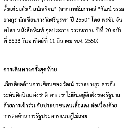
ตั้งแต่ผมยังเป็นนักเรียน” (จากบทสัมภาษณ์ “วัฒน์ วรรล
ยางกูร นักเขียนรางวัลศรีบูรพา ปี 2550” โดย พรชัย จัน
ทโสก หนังสือพิมพ์ จุดประกาย วรรณกรรม ปีที่ 20 ฉบับ
ที่ 6638 วันอาทิตย์ที่ 11 มีนาคม พ.ศ. 2550)
การเดินทางครั้งสุดท้าย
เกียรติยศด้านการเขียนของ วัฒน์ วรรลยางกูร ควรถึง
ระดับศิลปินแห่งชาติ หากเขาไม่ยืนอยู่อีกฝั่งของรัฐบาล
ด้วยการเข้าร่วมกับประชาชนคนเสื้อแดง ต่อเนื่องด้วย
การต่อต้านการรัฐประหารแบบสู้ไม่ถอย