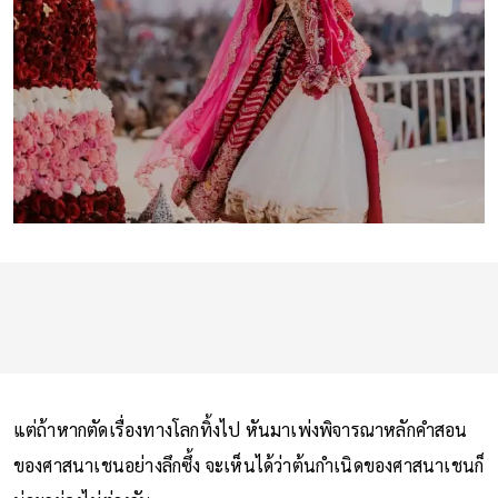
แต่ถ้าหากตัดเรื่องทางโลกทิ้งไป หันมาเพ่งพิจารณาหลักคำสอน
ของศาสนาเชนอย่างลึกซึ้ง จะเห็นได้ว่าต้นกำเนิดของศาสนาเชนก็