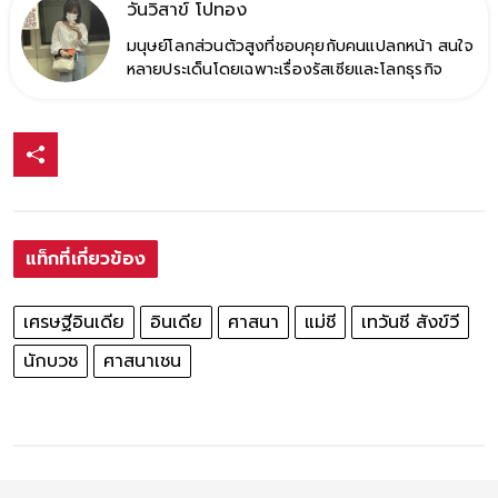
วันวิสาข์ โปทอง
มนุษย์โลกส่วนตัวสูงที่ชอบคุยกับคนแปลกหน้า สนใจ
หลายประเด็นโดยเฉพาะเรื่องรัสเซียและโลกธุรกิจ
แท็กที่เกี่ยวข้อง
เศรษฐีอินเดีย
อินเดีย
ศาสนา
แม่ชี
เทวันชี สังข์วี
นักบวช
ศาสนาเชน