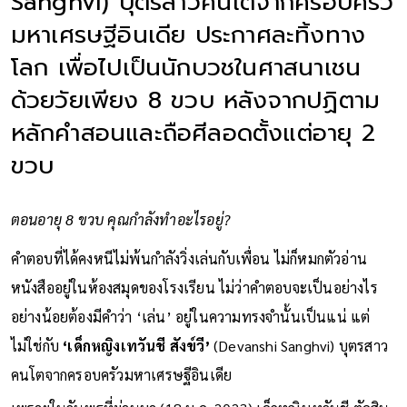
Sanghvi) บุตรสาวคนโตจากครอบครัว
มหาเศรษฐีอินเดีย ประกาศละทิ้งทาง
โลก เพื่อไปเป็นนักบวชในศาสนาเชน
ด้วยวัยเพียง 8 ขวบ หลังจากปฏิตาม
หลักคำสอนและถือศีลอดตั้งแต่อายุ 2
ขวบ
ตอนอายุ 8 ขวบ คุณกำลังทำอะไรอยู่?
คำตอบที่ได้คงหนีไม่พ้นกำลังวิ่งเล่นกับเพื่อน ไม่ก็หมกตัวอ่าน
หนังสืออยู่ในห้องสมุดของโรงเรียน ไม่ว่าคำตอบจะเป็นอย่างไร
อย่างน้อยต้องมีคำว่า ‘เล่น’ อยู่ในความทรงจำนั้นเป็นแน่ แต่
ไม่ใช่กับ
‘เด็กหญิงเทวันชี สังข์วี’
(Devanshi Sanghvi) บุตรสาว
คนโตจากครอบครัวมหาเศรษฐีอินเดีย