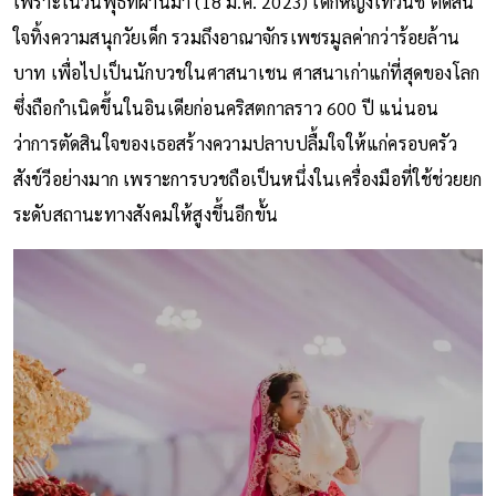
เพราะในวันพุธที่ผ่านมา (18 ม.ค. 2023) เด็กหญิงเทวันชี ตัดสิน
ใจทิ้งความสนุกวัยเด็ก รวมถึงอาณาจักรเพชรมูลค่ากว่าร้อยล้าน
บาท เพื่อไปเป็นนักบวชในศาสนาเชน ศาสนาเก่าแก่ที่สุดของโลก
ซึ่งถือกำเนิดขึ้นในอินเดียก่อนคริสตกาลราว 600 ปี แน่นอน
ว่าการตัดสินใจของเธอสร้างความปลาบปลื้มใจให้แก่ครอบครัว
สังข์วีอย่างมาก เพราะการบวชถือเป็นหนึ่งในเครื่องมือที่ใช้ช่วยยก
ระดับสถานะทางสังคมให้สูงขึ้นอีกขั้น