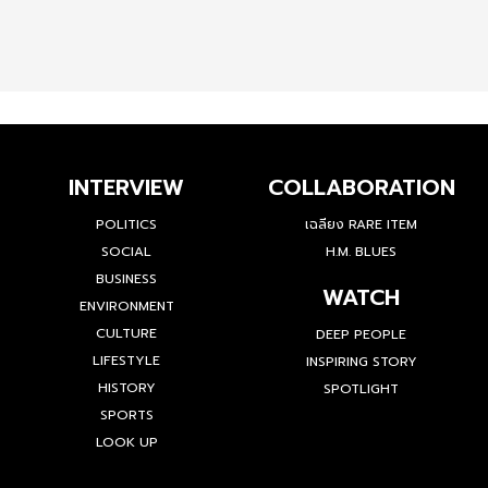
INTERVIEW
COLLABORATION
POLITICS
เฉลียง RARE ITEM
SOCIAL
H.M. BLUES
BUSINESS
WATCH
ENVIRONMENT
CULTURE
DEEP PEOPLE
LIFESTYLE
INSPIRING STORY
HISTORY
SPOTLIGHT
SPORTS
LOOK UP