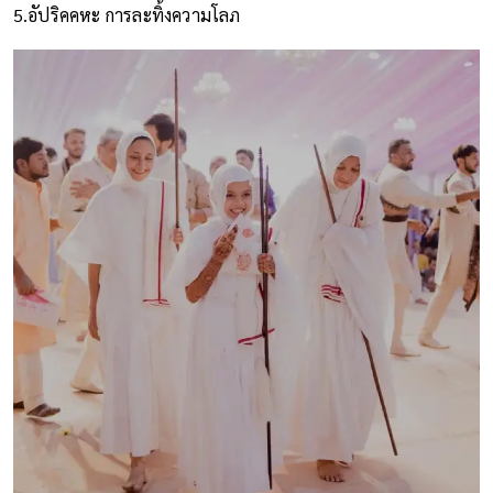
5.อัปริคคหะ การละทิ้งความโลภ