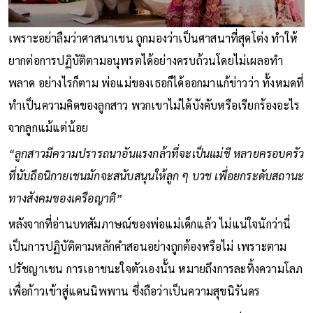
เพราะอย่าลืมว่าศาสนาเชน ถูกมองว่าเป็นศาสนาที่สุดโต่ง ทำให้
ยากต่อการปฏิบัติตามอนุพรตได้อย่างครบถ้วนโดยไม่เผลอทำ
พลาด อย่างไรก็ตาม พ่อแม่ของเธอก็ได้ออกมาแก้ข่าวว่า ทั้งหมดที่
ทำเป็นความคิดของลูกสาว พวกเขาไม่ได้บังคับหรือเรียกร้องอะไร
จากลูกแม้แต่น้อย
“ลูกสาวมีความปรารถนาอันแรงกล้าที่จะเป็นแม่ชี หลายครอบครัว
ที่นับถือนิกายเชนมักจะสนับสนุนให้ลูก ๆ บวช เพื่อยกระดับสถานะ
ทางสังคมของเครือญาติ”
หลังจากที่อ่านบทสัมภาษณ์ของพ่อแม่เด็กแล้ว ไม่แน่ใจนักว่านี่
เป็นการปฏิบัติตามหลักคำสอนอย่างถูกต้องหรือไม่ เพราะตาม
ปรัชญาเชน การเอาชนะใจตัวเองนั้น หมายถึงการละทิ้งความโลภ
เพื่อก้าวเข้าสู่แดนนิพพาน ซึ่งถือว่าเป็นความสุขนิรันดร