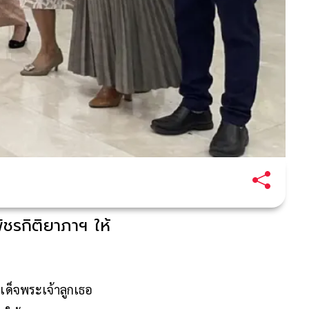
ชรกิติยาภาฯ ให้
เด็จพระเจ้าลูกเธอ