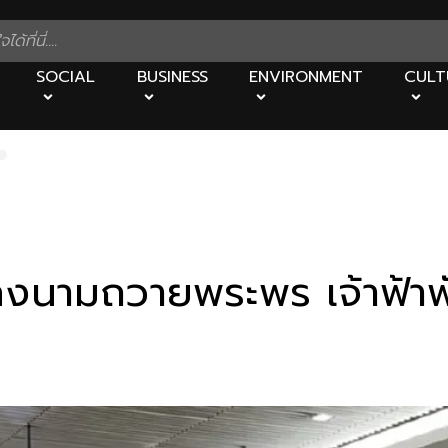
SOCIAL
BUSINESS
ENVIRONMENT
CULT
ป ลงนามถวายพระพร เจ้าฟ้าพ