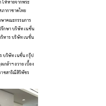
ิดา ให้หายจากพระ
ณ์ สภากาชาดไทย
รึกษาคณะกรรมการ
ปรึกษา บริษัท เนชั่น
ริหาร บริษัท เนชั่น
ริษัท เนชั่น กรุ๊ป
ลเกล้าฯ ถวาย เบื้อง
าชสาริณีสิริพัชร