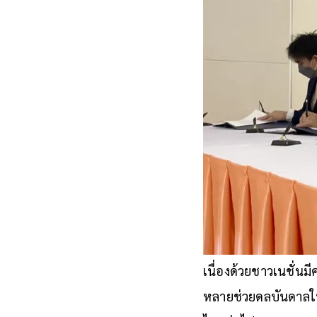
เนื่องด้วยชาวเนชั่นม
หลายช่วยดลบันดาลให