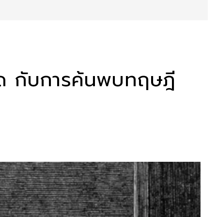
ด กับการค้นพบทฤษฎี