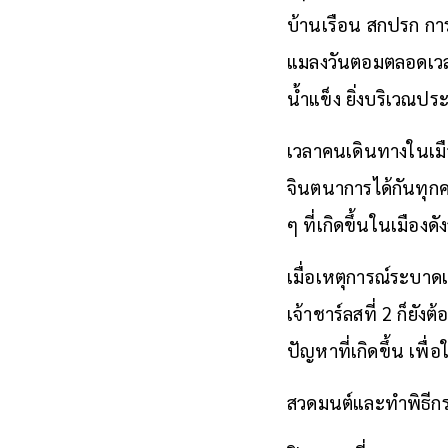
บ้านเรือน สกปรก การ
แมลงวันตอมตลอดเวลา 
น้ำแข็ง ยิ่งบริเวณประ
เวลาคนเดินทางในเมือ
จินตนาการได้กันทุก
ๆ ที่เกิดขึ้นในเมืองดั
เมื่อเหตุการณ์ระบา
เจ้าชาร์ลสที่ 2 ก็ยัง
ปัญหาที่เกิดขึ้น เพื่
สวดมนต์และทำพิธีก