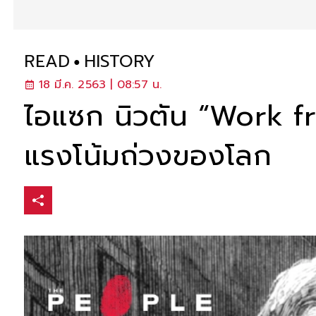
READ
HISTORY
18 มี.ค. 2563 | 08:57 น.
ไอแซก นิวตัน “Work 
แรงโน้มถ่วงของโลก