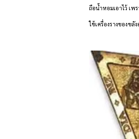
ถือน้ำหอมเอาไว้ เพร
ใช้เครื่องรางของขลัง