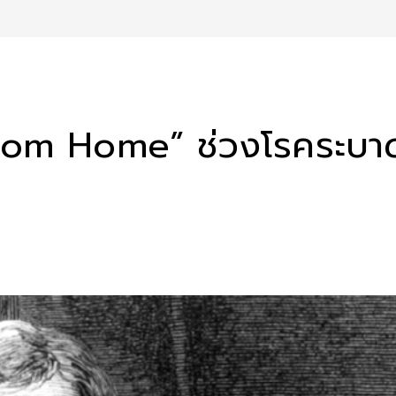
from Home” ช่วงโรคระบา