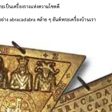
าะเป็นเครื่องรางแห่งความโชคดี
อย่าง abracadabra คล้าย ๆ ยันต์พระเครื่องบ้านเรา