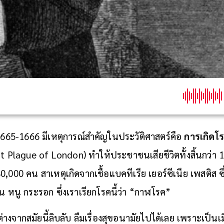
1665-1666 มีเหตุการณ์สำคัญในประวัติศาสตร์คือ
การเกิดโ
 Plague of London) ทำให้ประชาชนเสียชีวิตทั้งสิ้นกว่า
000 คน สาเหตุเกิดจากเชื้อแบคทีเรีย เยอร์ซีเนีย เพสติส ซ
น หนู กระรอก ซึ่งเราเรียกโรคนี้ว่า “กาฬโรค”
างจากสมัยนี้ลิบลับ ลืมเรื่องสุขอนามัยไปได้เลย เพราะเป็นเม