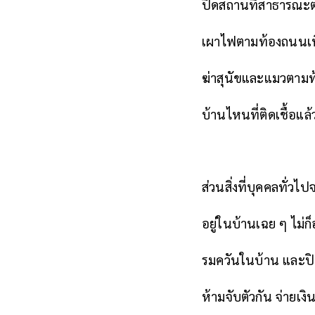
ปิดสถานที่สาธารณะต
เผาไฟตามท้องถนนเพื
ฆ่าสุนัขและแมวตาม
บ้านไหนที่ติดเชื้อแ
ส่วนสิ่งที่บุคคลทั่วไ
อยู่ในบ้านเฉย ๆ ไม่ก
รมควันในบ้าน และปิ
ห้ามจับตัวกัน จ่ายเงิ