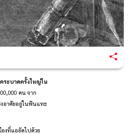
รคระบาดครั้งใหญ่ใน
 100,000 คน จาก
ึ่งอาศัยอยู่ในฟันแทะ
ืองที่แออัดไปด้วย