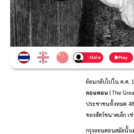
Play
ย้อนกลับไปใน ค.ศ. 
ลอนดอน
(The Great
ประชาชนทั้งหมด 480,
ของสัตว์ขนาดเล็ก เช่
กรุงลอนดอนสมัยนั้นต่