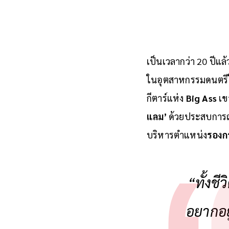
เป็นเวลากว่า 20 ปีแ
ในอุตสาหกรรมดนตร
กีตาร์แห่ง
Big Ass
เข
แลม’
ด้วยประสบการณ์ 
บริหารตำแหน่ง
รองก
“ทั้งชี
อยากอยู