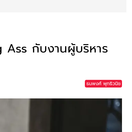
g Ass กับงานผู้บริหาร
ธนพงศ์ พุทธิวนิช