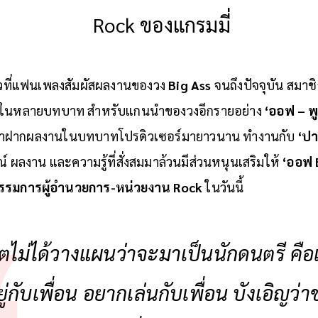
Rock ของแกรมมี่
ล้วที่แฟนเพลงสัมผัสผลงานของวง
Big Ass
จนถึงปัจจุบัน สมา
ีในหลายบทบาท สำหรับแกนนำของวงอีกรายอย่าง
‘ออฟ – พูน
าฝากผลงานในบทบาทโปรดิวเซอร์มายาวนาน ทำงานกับ
‘ปาล
ผลงาน และความรู้ที่สั่งสมมาล้วนมีส่วนหนุนเสริมให้
‘ออฟ 
รรมการผู้อำนวยการ-หน่วยงาน Rock
ในวันนี้
วิตไม่ได้วางแผนว่าจะมาเป็นนักดนตรี คือ
่กับเพื่อน อยากเล่นกับเพื่อน บังเอิญว่