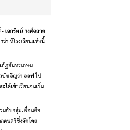
์ - เอกรัตน์ วงศ์ฉลาด
ว่า ที่โรงเรียนแห่งนี้
ราชภัฏจันทรเกษม
บังเอิญว่า ออฟ ไป
ได้เข้าเรียนจนเริ่ม
วมกับกลุ่มเพื่อนคือ
าลดนตรีซึ่งจัดโดย