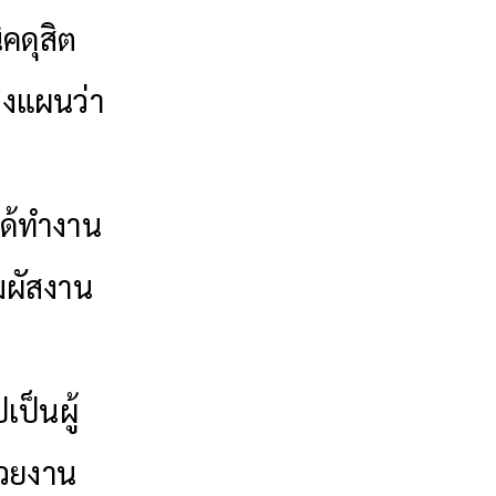
ิคดุสิต
างแผนว่า
ด้ทำงาน
มผัสงาน
เป็นผู้
่วยงาน