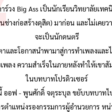
ตาร์วง Big Ass เป็นนักเรียนวิทยาลัยเทคน
ยนช่างก่อสร้างดุสิต) มาก่อน และไม่เคยว
จะเป็นนักดนตรี
ตาและโอกาสนำพามาสู่การทำเพลงและไ
ายเพลง ความสำเร็จในภายหลังทำให้เขาสั
ในบทบาทโปรดิวเซอร์
ี้ ออฟ - พูนศักดิ์ จตุระบุล ขยับบทบาทไป
ารตำแหน่งรองกรรมการผู้อำนวยการ หน