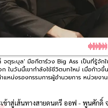
์ จตุระบุล’ มือกีตาร์วง Big Ass เป็นที่รู้จ
ในวันนี้เขากำลังใช้ชีวิตบทใหม่ เมื่อก้าวขึ้น
 ตำแหน่งรองกรรมการผู้อำนวยการ หน่วยงา
เข้าสู่เส้นทางสายดนตรี ออฟ - พูนศักดิ์ 