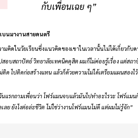
กับเพื่อนเฉย ๆ”
ค เบนมางานสายดนตรี
วามคิดในวัยเรียนซึ่งแนวคิดของเขาในเวลานั้นไม่ได้เกี่ยวกับด
สอบสถาปัตย์ วิทยาลัยเทคนิคดุสิต ผมก็ไม่ค่อยรู้เรื่อง แต่สถาปั
ิด ไปติดก่อสร้างแทน แล้วก็ด้วยความไม่ได้เตรียมแผนสองไว้ ก
ยนวันแรกถามเพื่อนว่า โฟร์แมนจบแล้วมันไปทำอะไรวะ โฟร์แมนก
ลย ยังไงต่อล่ะชีวิต ไม่ใช่ว่างานโฟร์แมนไม่ดี แต่ผมไม่รู้จัก”