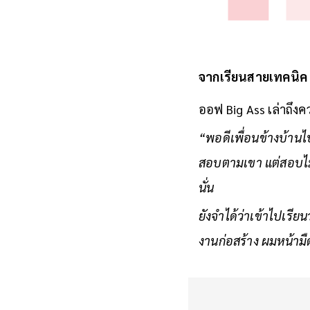
จากเรียนสายเทคนิ
ออฟ Big Ass เล่าถึงค
“พอดีเพื่อนข้างบ้านไป
สอบตามเขา แต่สอบไม่ต
นั่น
ยังจำได้ว่าเข้าไปเรี
งานก่อสร้าง ผมหน้ามืดเ