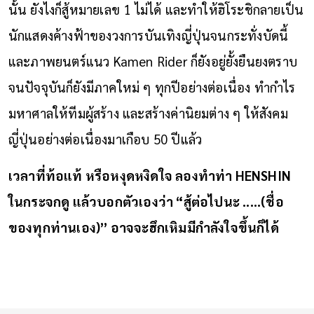
นั้น ยังไงก็สู้หมายเลข 1 ไม่ได้ และทำให้ฮิโระชิกลายเป็น
นักแสดงค้างฟ้าของวงการบันเทิงญี่ปุ่นจนกระทั่งบัดนี้
และภาพยนตร์แนว Kamen Rider ก็ยังอยู่ยั้งยืนยงตราบ
จนปัจจุบันก็ยังมีภาคใหม่ ๆ ทุกปีอย่างต่อเนื่อง ทำกำไร
มหาศาลให้ทีมผู้สร้าง และสร้างค่านิยมต่าง ๆ ให้สังคม
ญี่ปุ่นอย่างต่อเนื่องมาเกือบ 50 ปีแล้ว
เวลาที่ท้อแท้ หรือหงุดหงิดใจ ลองทำท่า HENSHIN
ในกระจกดู แล้วบอกตัวเองว่า “สู้ต่อไปนะ .....(ชื่อ
ของทุกท่านเอง)” อาจจะฮึกเหิมมีกำลังใจขึ้นก็ได้