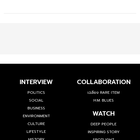
INTERVIEW
COLLABORATION
POLITICS
เฉลียง RARE ITEM
SOCIAL
H.M. BLUES
BUSINESS
WATCH
ENVIRONMENT
CULTURE
DEEP PEOPLE
LIFESTYLE
INSPIRING STORY
HISTORY
SPOTLIGHT