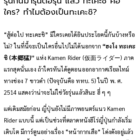
รุ่นกันมารุ่นต่อรุ่น แล้ว ทะเคะชิ คือ
ใคร? ทำไมต้องเป็นทะเคะชิ?
“สู้ต่อไป ทะเคะชิ” มีใครเคยได้ยินประโยคนี้กันบ้างหรือ
ไม่? ในที่นี้จะเป็นใครอื่นไปไม่ได้นอกจาก
“ฮงโง ทะเคะ
ชิ (本郷猛)”
แห่ง Kamen Rider (仮面ライダー) ภาค
แรกสุดนั่นเอง ถ้าใครทันได้ดูตอนออกอากาศเรียลไทม์
ทางช่อง 7 ขาวดำ (ปัจจุบันคือ ททบ. 5) ในปี พ. ศ.
2514 แสดงว่าน่าจะไม่ใช่วัยรุ่นแล้วสินะ ฮี่ ๆ ๆ
แต่เดิมสมัยก่อน ญี่ปุ่นยังไม่มีภาพยนตร์แนว Kamen
Rider แบบนี้ แต่เป็นช่วงที่ตลาดหนังฮีโร่ญี่ปุ่นกำลังเริ่ม
เติบโต มีการ์ตูนอย่างเรื่อง “หน้ากากเสือ” โด่งดังอยู่แล้ว