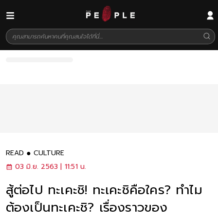
READ
CULTURE
03 มิ.ย. 2563 | 11:51 น.
สู้ต่อไป ทะเคะชิ! ทะเคะชิคือใคร? ทำไม
ต้องเป็นทะเคะชิ? เรื่องราวของ