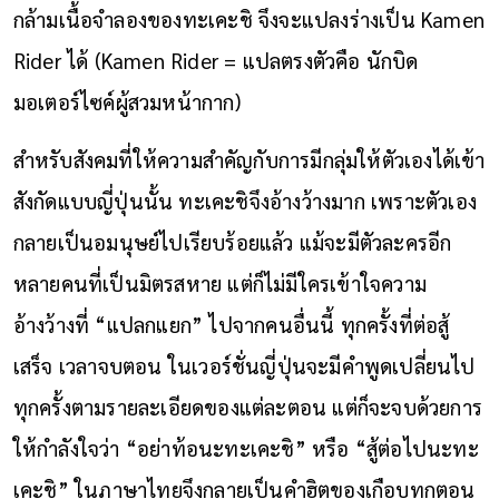
กล้ามเนื้อจำลองของทะเคะชิ จึงจะแปลงร่างเป็น Kamen
Rider ได้ (Kamen Rider = แปลตรงตัวคือ นักบิด
มอเตอร์ไซค์ผู้สวมหน้ากาก)
สำหรับสังคมที่ให้ความสำคัญกับการมีกลุ่มให้ตัวเองได้เข้า
สังกัดแบบญี่ปุ่นนั้น ทะเคะชิจึงอ้างว้างมาก เพราะตัวเอง
กลายเป็นอมนุษย์ไปเรียบร้อยแล้ว แม้จะมีตัวละครอีก
หลายคนที่เป็นมิตรสหาย แต่ก็ไม่มีใครเข้าใจความ
อ้างว้างที่ “แปลกแยก” ไปจากคนอื่นนี้ ทุกครั้งที่ต่อสู้
เสร็จ เวลาจบตอน ในเวอร์ชั่นญี่ปุ่นจะมีคำพูดเปลี่ยนไป
ทุกครั้งตามรายละเอียดของแต่ละตอน แต่ก็จะจบด้วยการ
ให้กำลังใจว่า “อย่าท้อนะทะเคะชิ” หรือ “สู้ต่อไปนะทะ
เคะชิ” ในภาษาไทยจึงกลายเป็นคำฮิตของเกือบทุกตอน