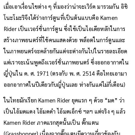
เมื่อเอาเงื่อนไขต่าง ๆ ที่มองว่าน่าจะเวิร์ค มารวมกัน อิชิ
โนะโมะริจึงได้ร่างการ์ตูนที่เป็นต้นแบบคือ Kamen
Rider เป็นเวอร์ชั่นการ์ตูน ซึ่งใช้เป็นไอเดียหลักในการ
สร้างภาพยนตร์ที่ใช้คนแสดงด้วย พล็อตในการ์ตูนและ
ในภาพยนตร์จะคล้ายกันแต่จะต่างกันไปในรายละเอียด
แต่เราจะเน้นพูดถึงเวอร์ชั่นภาพยนตร์ ซึ่งออกอากาศใน
ญี่ปุ่นใน ค. ศ. 1971 (ตรงกับ พ. ศ. 2514 คือไทยเอามา
ออกอากาศในปีเดียวกับญี่ปุ่นเลย ห่างกันแค่ไม่กี่เดือน)
ในไทยมักเรียก Kamen Rider ยุคแรก ๆ ด้วย “มด” ว่า
เป็นไอ้มดแดง ไอ้มดดำ ไอ้มดเอ็กซ์ ฯลฯ แต่จริง ๆ แล้ว
Kamen Rider ภาคแรกสุดนั้นเป็น ตั๊กแตน
(Grasshopper) เนื่องจากตั๊กแตนมีความเกี่ยวข้องกับ