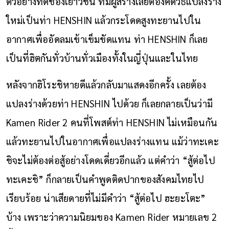
ตัวอย่างที่ดีของเยาวชน ทีมผู้สร้างเลยต้องคิดวิธีแปลงร่าง
ใหม่เป็นท่า HENSHIN แล้วกระโดดสูงทะยานไปใน
อากาศเพื่ออัดลมเข้าเข็มขัดแทน ท่า HENSHIN ก็เลย
เป็นที่ฮิตกันทั่วบ้านทั่วเมืองทั้งในญี่ปุ่นและในไทย
หลังจากฮิโระชิหายดีแล้วกลับมาแสดงอีกครั้ง เลยต้อง
แปลงร่างด้วยท่า HENSHIN ไปด้วย ก็เลยกลายเป็นว่ามี
Kamen Rider 2 คนที่โพสต์ท่า HENSHIN ไม่เหมือนกัน
แล้วทะยานไปในอากาศเพื่อแปลงร่างแทน แม้ว่าทะเคะ
ชิจะไม่ต้องต่อสู้อย่างโดดเดี่ยวอีกแล้ว แต่คำว่า “สู้ต่อไป
ทะเคะชิ” ก็กลายเป็นคำพูดติดปากของสังคมไทยไป
เรียบร้อย น่าเสียดายที่ไม่มีคำว่า “สู้ต่อไป ฮะยะโตะ”
บ้าง เพราะว่าความนิยมของ Kamen Rider หมายเลข 2