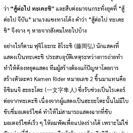
ว่า
“สู้ต่อไป ทะเคะชิ”
และสืบต่อมาจนกระทั่งยุคที่
“สู้
ต่อไป จีบัน”
มาแรงแซงทางโค้ง คำว่า “สู้ต่อไป ทะเคะ
ชิ” จึงจาง ๆ หายจากสังคมไทยไปบ้าง
อย่างไรก็ตาม ฟุจิโอะกะ ฮิโระชิ (藤岡弘) นักแสดงที่
แสดงเป็นทะเคะชิ ประสบอุบัติเหตุระหว่างการถ่ายทำ
ทำให้ต้องหยุดแสดง ทีมผู้สร้างต้องแก้ปัญหาโดยการ
สร้างตัวละคร Kamen Rider หมายเลข 2 ขึ้นมาแทนคือ
อิชิมนจิ ฮะยะโตะ (一文字隼人) ซึ่งรับช่วงเป็นไรเดอร์
ต่อจากทะเคะชิ เนื่องจากผู้แสดงเป็นฮะยะโตะนั้นไม่มีใบ
ขับขี่มอเตอร์ไซค์ ทำให้ไม่สามารถแสดงฉากที่ขับ
มอเตอร์ไซค์เร็ว ๆ ให้ลมพัดเพื่อแปลงร่างได้ เพราะไม่ใช่