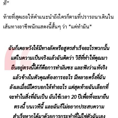
ที่”
ท้ายที่สุดเธอให้คำแนะนำถึงใครก็ตามที่ปรารถนาเดินใน
เส้นทางอาชีพนักแสดงนี้สั้นๆ ว่า “แค่ทำมัน”
ฉันก็เคยหวังให้มีทางลัดหรือสูตรสำเร็จอะไรพวกนั้น
แต่ในความเป็นจริงแล้วฉันคิดว่า วิธีที่ทำให้คุณมา
ยืนอยู่ตรงนี้ได้ก็คือการทำมันซะ และฟังว่าแท้จริง
แล้วข้างในตัวคุณต้องการอะไร มีหลายครั้งที่ฉัน
ลังเลเมื่อมีใครบอกให้ทำอะไร แต่สุดท้ายฉันเลือกที่
จะทำในสิ่งที่ฉันเป็น ฉันใช้เวลา
20
ปีเพื่อที่จะมายืน
ตรงนี้ บนเวทีนี้ และฉันก็ไม่อยากประสบความ
สำเร็จหากได้มาด้วยการกระทำที่ไม่ใช่ตัวฉันเอง