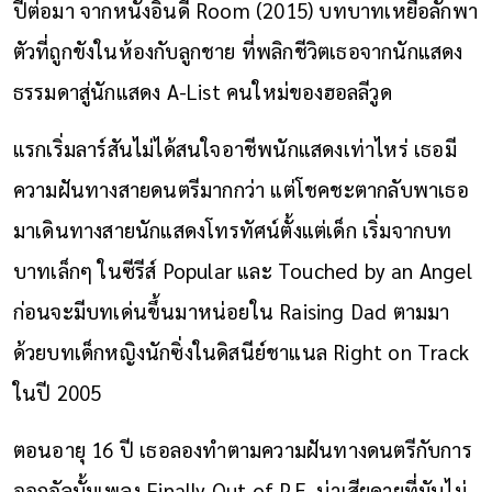
ปีต่อมา จากหนังอินดี้ Room (2015) บทบาทเหยื่อลักพา
ตัวที่ถูกขังในห้องกับลูกชาย ที่พลิกชีวิตเธอจากนักแสดง
ธรรมดาสู่นักแสดง A-List คนใหม่ของฮอลลีวูด
แรกเริ่มลาร์สันไม่ได้สนใจอาชีพนักแสดงเท่าไหร่ เธอมี
ความฝันทางสายดนตรีมากกว่า แต่โชคชะตากลับพาเธอ
มาเดินทางสายนักแสดงโทรทัศน์ตั้งแต่เด็ก เริ่มจากบท
บาทเล็กๆ ในซีรีส์ Popular และ Touched by an Angel
ก่อนจะมีบทเด่นขึ้นมาหน่อยใน Raising Dad ตามมา
ด้วยบทเด็กหญิงนักซิ่งในดิสนีย์ชาแนล Right on Track
ในปี 2005
ตอนอายุ 16 ปี เธอลองทำตามความฝันทางดนตรีกับการ
ออกอัลบั้มเพลง Finally Out of P.E. น่าเสียดายที่มันไม่