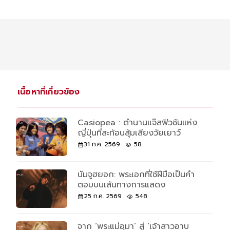
เนื้อหาที่เกี่ยวข้อง
Casiopea : ตำนานแจ๊สฟิวชันแห่ง
ญี่ปุ่นที่สะท้อนสุ้มเสียงวัยเยาว์
31 ก.ค. 2569
58
นัมจูฮยอก: พระเอกที่ใช้ฝีมือเป็นคำ
ตอบบนเส้นทางการแสดง
25 ก.ค. 2569
548
จาก ‘พระแม่อุมา’ สู่ ‘เจ้าสาวอาบ