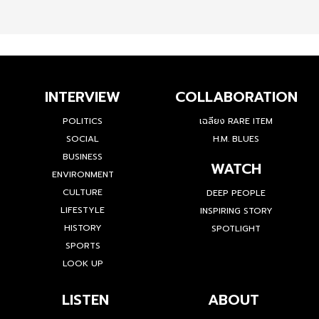
INTERVIEW
COLLABORATION
POLITICS
เฉลียง RARE ITEM
SOCIAL
H.M. BLUES
BUSINESS
WATCH
ENVIRONMENT
CULTURE
DEEP PEOPLE
LIFESTYLE
INSPIRING STORY
HISTORY
SPOTLIGHT
SPORTS
LOOK UP
LISTEN
ABOUT