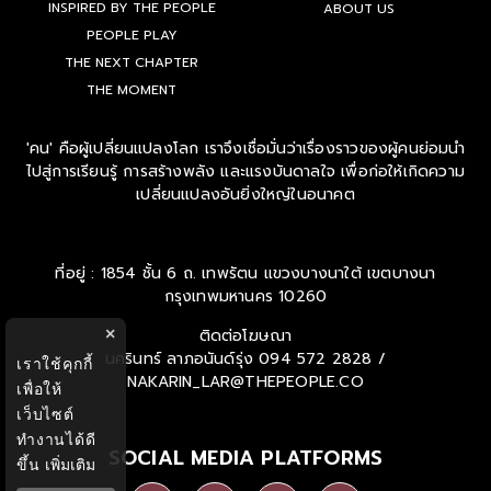
INSPIRED BY THE PEOPLE
ABOUT US
PEOPLE PLAY
THE NEXT CHAPTER
THE MOMENT
'คน' คือผู้เปลี่ยนแปลงโลก เราจึงเชื่อมั่นว่าเรื่องราวของผู้คนย่อมนำ
ไปสู่การเรียนรู้ การสร้างพลัง และแรงบันดาลใจ เพื่อก่อให้เกิดความ
เปลี่ยนแปลงอันยิ่งใหญ่ในอนาคต
ที่อยู่ : 1854 ชั้น 6 ถ. เทพรัตน แขวงบางนาใต้ เขตบางนา
กรุงเทพมหานคร 10260
×
ติดต่อโฆษณา
นครินทร์ ลาภอนันด์รุ่ง
094 572 2828 /
เราใช้คุกกี้
NAKARIN_LAR@THEPEOPLE.CO
เพื่อให้
เว็บไซต์
ทำงานได้ดี
SOCIAL MEDIA PLATFORMS
ขึ้น
เพิ่มเติม