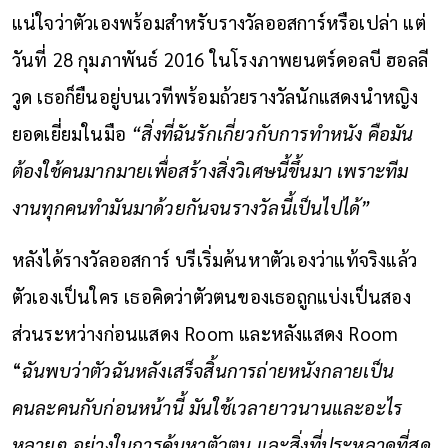
แน่ใจว่าตัวเองพร้อมสำหรับรางวัลออสการ์หรือเปล่า แต่
วันที่ 28 กุมภาพันธ์ 2016 ในโรงภาพยนตร์ดอลบี ฮอลลี
วูด เธอก็ยืนอยู่บนเวทีพร้อมถ้วยรางวัลนักแสดงนำหญิง
ยอดเยี่ยมในมือ
“สิ่งที่ฉันรักเกี่ยวกับการทำหนัง คือมัน
ต้องใช้คนมากมายเพื่อสร้างสิ่งวิเศษนี้ขึ้นมา เพราะทีม
งานทุกคนทำมันมาด้วยกันจนรางวัลนี้เป็นไปได้”
หลังได้รางวัลออสการ์ บรีเริ่มค้นหาตัวเองว่าแท้จริงแล้ว
ตัวเองเป็นใคร เธอคิดว่าตัวตนของเธอถูกแบ่งเป็นสอง
ส่วนระหว่างก่อนแสดง Room และหลังแสดง Room
“
ฉันพบว่าตัวฉันหลังเสร็จสิ้นการถ่ายหนังกลายเป็น
คนละคนกับก่อนหน้านี้ มันใช้เวลายาวนานและอะไร
หลายๆ อย่างในการค้นหาตัวตน และสิ่งที่ประหลาดที่สุด