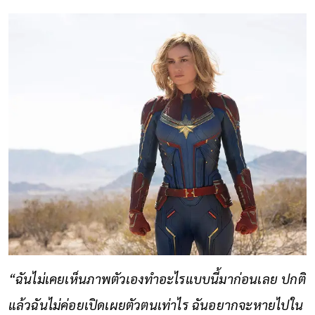
“ฉันไม่เคยเห็นภาพตัวเองทำอะไรแบบนี้มาก่อนเลย ปกติ
แล้วฉันไม่ค่อยเปิดเผยตัวตนเท่าไร ฉันอยากจะหายไปใน