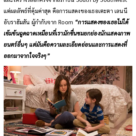
แต่ผลลัพธ์ที่คุ้มค่าสุด คือการแสดงของเธอเตะตา เลนนี
อับราฮัมสัน ผู้กำกับจาก Room
“การแสดงของเธอไม่ได้
เข้มข้นฉูดฉาดเหมือนที่เรามักชื่นชมยกย่องนักแสดงภาพ
ยนตร์อื่นๆ แต่มันคือความละเอียดอ่อนและการแสดงที่
ออกมาจากใจจริงๆ”