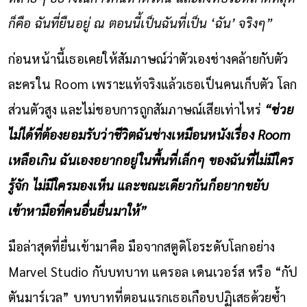
ก็คือ ฉันที่ยืนอยู่ ณ ตอนนี้เป็นฉันที่เป็น
‘ฉัน’ จริงๆ”
ก่อนหน้านี้เธอเคยให้สัมภาษณ์ว่าตัวเองช่างคล้ายกับตัว
ละครใน Room เพราะแท้จริงแล้วเธอเป็นคนเก็บตัว โลก
ส่วนตัวสูง และไม่ชอบการถูกสัมภาษณ์เสียเท่าไหร่
“ช่วย
ไม่ได้ที่ต้องยอมรับว่าชีวิตฉันช่างเหมือนหนังเรื่อง
Room
เหลือเกิน ฉันเองอยากอยู่ในพื้นที่เล็กๆ ของฉันที่ไม่มีใคร
รู้จัก ไม่มีใครมองเห็น และขณะเดียวกันก็อยากขยับ
เข้าหามือที่คนอื่นยื่นมาให้”
มือล่าสุดที่ยื่นเข้ามาคือ มือจากสตูดิโอระดับโลกอย่าง
Marvel Studio กับบทบาท แครอล เดนเวอร์ส หรือ “กัป
ตันมาร์เวล” บทบาทที่ตอนแรกเธอเกือบปฏิเสธด้วยซ้ำ