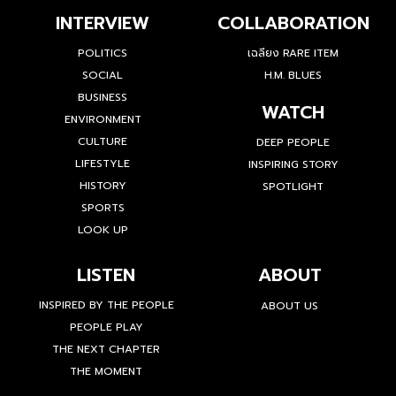
INTERVIEW
COLLABORATION
POLITICS
เฉลียง RARE ITEM
SOCIAL
H.M. BLUES
BUSINESS
WATCH
ENVIRONMENT
CULTURE
DEEP PEOPLE
LIFESTYLE
INSPIRING STORY
HISTORY
SPOTLIGHT
SPORTS
LOOK UP
LISTEN
ABOUT
INSPIRED BY THE PEOPLE
ABOUT US
PEOPLE PLAY
THE NEXT CHAPTER
THE MOMENT