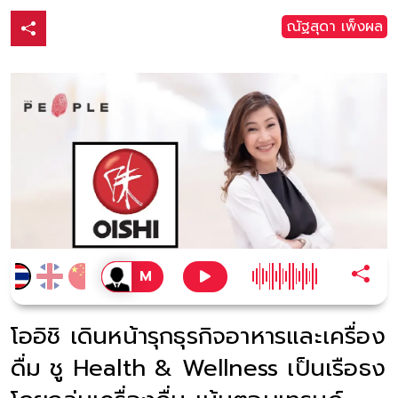
ณัฐสุดา เพ็งผล
โออิชิ เดินหน้ารุกธุรกิจอาหารและเครื่อง
ดื่ม ชู Health & Wellness เป็นเรือธง