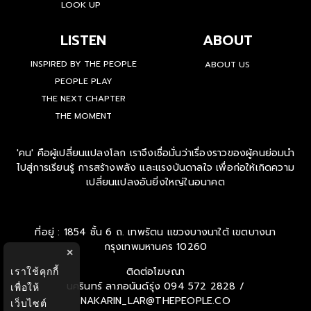
LOOK UP
LISTEN
ABOUT
INSPIRED BY THE PEOPLE
ABOUT US
PEOPLE PLAY
THE NEXT CHAPTER
THE MOMENT
'คน' คือผู้เปลี่ยนแปลงโลก เราจึงเชื่อมั่นว่าเรื่องราวของผู้คนย่อมนำ
ไปสู่การเรียนรู้ การสร้างพลัง และแรงบันดาลใจ เพื่อก่อให้เกิดความ
เปลี่ยนแปลงอันยิ่งใหญ่ในอนาคต
ที่อยู่ : 1854 ชั้น 6 ถ. เทพรัตน แขวงบางนาใต้ เขตบางนา
กรุงเทพมหานคร 10260
×
ติดต่อโฆษณา
เราใช้คุกกี้
นครินทร์ ลาภอนันด์รุ่ง
094 572 2828 /
เพื่อให้
NAKARIN_LAR@THEPEOPLE.CO
เว็บไซต์