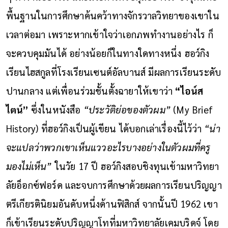
พื้นฐานในการศึกษาค้นคว้าทางจักรวาลวิทยาของเขาใน
เวลาต่อมา เพราะหากเข้าใจว่าเอกภพทำงานอย่างไร ก็
จะควบคุมมันได้ อย่างน้อยก็ในทางใดทางหนึ่ง
ฮอว์กิง
เรียนไฮสกูลที่โรงเรียนเซนต์อัลบานส์ มีผลการเรียนระดับ
ปานกลาง แต่เพื่อนร่วมชั้นตั้งฉายาให้เขาว่า
“ไอน์ส
ไตน์”
ซึ่งในหนังสือ
“ประวัติย่อของตัวผม”
(My Brief
History) ที่ฮอว์กิงเป็นผู้เขียน ได้บอกเล่าเรื่องนี้ไว้ว่า
“น่า
จะแปลว่าพวกเขาเห็นแววอะไรบางอย่างในตัวผมที่ครู
มองไม่เห็น”
ในวัย 17 ปี ฮอว์กิงสอบชิงทุนเข้ามหาวิทยา
ลัยอ็อกซ์ฟอร์ด และจบการศึกษาด้วยผลการเรียนปริญญา
ตรีเกียรตินิยมอันดับหนึ่งด้านฟิสิกส์ จากนั้นปี 1962 เขา
ก็เข้าเรียนระดับปริญญาโทที่มหาวิทยาลัยเคมบริดจ์ โดย