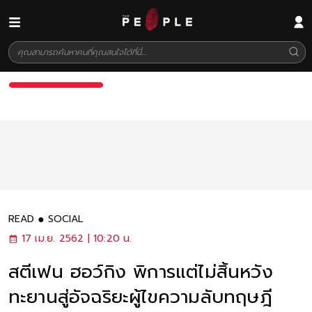
READ
SOCIAL
17 เม.ย. 2562 | 10:20 น.
สตีเฟน ฮอว์กิง พิการแต่ไม่สิ้นหวัง
ทะยานสู่อัจฉริยะผู้ไขความลับทฤษฎี