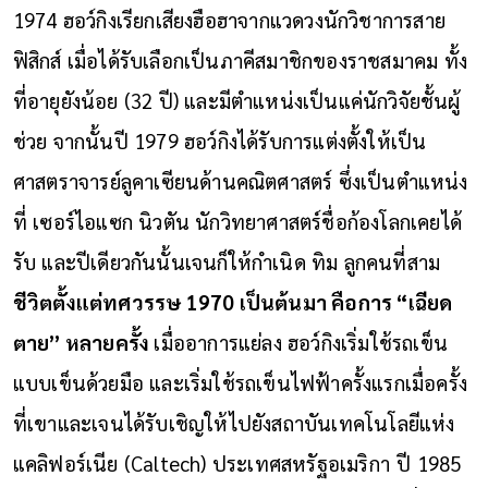
1974 ฮอว์กิงเรียกเสียงฮือฮาจากแวดวงนักวิชาการสาย
ฟิสิกส์ เมื่อได้รับเลือกเป็นภาคีสมาชิกของราชสมาคม ทั้ง
ที่อายุยังน้อย (32 ปี) และมีตำแหน่งเป็นแค่นักวิจัยชั้นผู้
ช่วย จากนั้นปี 1979 ฮอว์กิงได้รับการแต่งตั้งให้เป็น
ศาสตราจารย์ลูคาเซียนด้านคณิตศาสตร์ ซึ่งเป็นตำแหน่ง
ที่ เซอร์ไอแซก นิวตัน นักวิทยาศาสตร์ชื่อก้องโลกเคยได้
รับ และปีเดียวกันนั้นเจนก็ให้กำเนิด ทิม ลูกคนที่สาม
ชีวิตตั้งแต่ทศวรรษ 1970 เป็นต้นมา คือการ “เฉียด
ตาย” หลายครั้ง
เมื่ออาการแย่ลง ฮอว์กิงเริ่มใช้รถเข็น
แบบเข็นด้วยมือ และเริ่มใช้รถเข็นไฟฟ้าครั้งแรกเมื่อครั้ง
ที่เขาและเจนได้รับเชิญให้ไปยังสถาบันเทคโนโลยีแห่ง
แคลิฟอร์เนีย (Caltech) ประเทศสหรัฐอเมริกา
ปี 1985