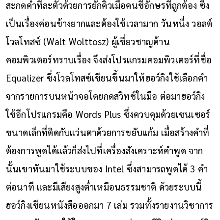
สะกดคำทีละตัวด้วยการยักคิ้วเมื่อคนชี้อักษรที่ถูกต้อง ซึ่ง
เป็นเรื่องค่อนข้างยากและต้องใช้เวลามาก
วันหนึ่ง วอลต์
โวลโทสซ์ (Walt Wolttosz) ผู้เชี่ยวชาญด้าน
คอมพิวเตอร์ทราบเรื่อง จึงส่งโปรแกรมคอมพิวเตอร์ที่ชื่อ
Equalizer ซึ่งโวลโทสซ์เขียนขึ้นมาให้ฮอว์กิงใช้เลือกคำ
จากรายการบนหน้าจอโดยกดสวิทช์ในมือ ต่อมาฮอว์กิง
ใช้อีกโปรแกรมคือ Words Plus ซึ่งควบคุมด้วยเซนเซอร์
ขนาดเล็กที่ติดกับแว่นตาด้วยการขยับแก้ม เมื่อสร้างคำที่
ต้องการพูดได้แล้วก็ส่งไปที่เครื่องสังเคราะห์คำพูด จาก
นั้นเขาหันมาใช้ระบบของ Intel ซึ่งสามารถพูดได้ 3 คำ
ต่อนาที และมีเสียงสูงต่ำเหมือนธรรมชาติ ด้วยระบบนี้
ฮอว์กิงเขียนหนังสือออกมา 7 เล่ม รวมทั้งรายงานวิชาการ