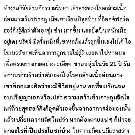
ทำงานวิจัยด้านจักรวาลวิทยา
เค้าลางของโรคกล้ามเนื้อ
อ่อนแรงเริ่มปรากฏ เมื่อเขาเรียนปีสุดท้ายที่อ็อกซ์ฟอร์ด
ฮอว์กิงรู้สึกว่าตัวเองซุ่มซ่ามมากขึ้น และยิ่งเป็นหนักเมื่อ
อยู่เคมบริดจ์ มีครั้งหนึ่งที่เขาหกล้มแล้วลุกขึ้นเองไม่ได้ ไอ
โซเบลสังเกตเห็นอาการลูกชายไม่สู้ดี เลยพาไปหาหมอ
เพื่อตรวจร่างกายอย่างละเอียด
ชายหนุ่มในวัย 21 ปี รับ
ทราบข่าวร้ายว่าตัวเองเป็นโรคกล้ามเนื้ออ่อนแรง
เขาช็อกและคิดว่าจะมีชีวิตอยู่นานพอที่จะเรียนจน
จบปริญญาเอกหรือเปล่า ความเศร้าเข้าเกาะกุมจิตใจ
แต่ท้ายสุดฮอว์กิงก็ฉุดตัวเองขึ้นจากอาการจ่อมจมนั้น
แล้วเปลี่ยนความคิดใหม่ว่า หากต้องตายแน่ ๆ ก็น่าจะ
ทำอะไรที่เป็นประโยชน์บ้าง
ในความมืดมนมีแสงสว่าง