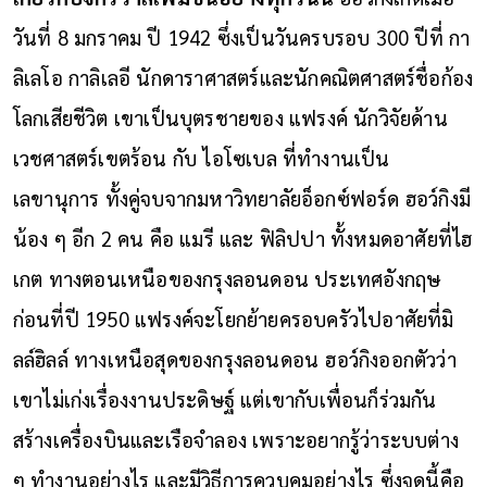
วันที่ 8 มกราคม ปี 1942 ซึ่งเป็นวันครบรอบ 300 ปีที่ กา
ลิเลโอ กาลิเลอี นักดาราศาสตร์และนักคณิตศาสตร์ชื่อก้อง
โลกเสียชีวิต เขาเป็นบุตรชายของ แฟรงค์ นักวิจัยด้าน
เวชศาสตร์เขตร้อน กับ ไอโซเบล ที่ทำงานเป็น
เลขานุการ ทั้งคู่จบจากมหาวิทยาลัยอ็อกซ์ฟอร์ด ฮอว์กิงมี
น้อง ๆ อีก 2 คน คือ แมรี และ ฟิลิปปา ทั้งหมดอาศัยที่ไฮ
เกต ทางตอนเหนือของกรุงลอนดอน ประเทศอังกฤษ
ก่อนที่ปี 1950 แฟรงค์จะโยกย้ายครอบครัวไปอาศัยที่มิ
ลล์ฮิลล์ ทางเหนือสุดของกรุงลอนดอน
ฮอว์กิงออกตัวว่า
เขาไม่เก่งเรื่องงานประดิษฐ์ แต่เขากับเพื่อนก็ร่วมกัน
สร้างเครื่องบินและเรือจำลอง เพราะอยากรู้ว่าระบบต่าง
ๆ ทำงานอย่างไร และมีวิธีการควบคุมอย่างไร ซึ่งจุดนี้คือ