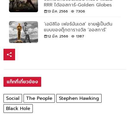
RRR ได้ออสการ์-Golden Globes
13 มี.ค. 2566
7306
‘เอมิลิโอ เฟอร์นันเดส’ ชายผู้เป็นต้น
แบบของตุ๊กตารางวัล ‘ออสการ์’
12 มี.ค. 2566
1387
แท็กที่เกี่ยวข้อง
Social
The People
Stephen Hawking
Black Hole