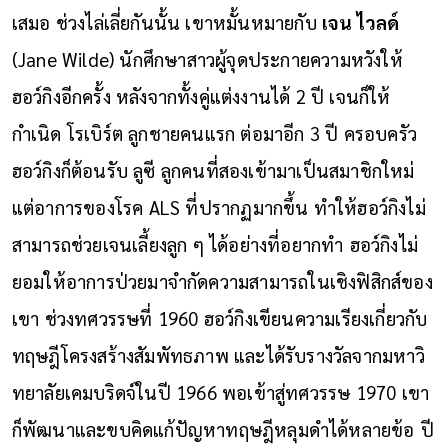
เสมอ ช่วงไล่เลี่ยกันนั้น เขาหมั้นหมายกับ
เจน ไวลด์
(Jane Wilde) นักศึกษาสาวผู้จุดประกายความหวังให้
ฮอว์กิงอีกครั้ง หลังจากทั้งคู่แต่งงานได้ 2 ปี เจนก็ให้
กำเนิด โรเบิร์ต ลูกชายคนแรก ต่อมาอีก 3 ปี ครอบครัว
ฮอว์กิงก็ต้อนรับ ลูซี ลูกคนที่สองเข้ามาเป็นสมาชิกใหม่
แต่อาการของโรค ALS ที่ปรากฏมากขึ้น ทำให้ฮอว์กิงไม่
สามารถช่วยเจนเลี้ยงลูก ๆ ได้อย่างที่อยากทำ
ฮอว์กิงไม่
ยอมให้อาการป่วยมาจำกัดความสามารถในเชิงฟิสิกส์ของ
เขา ช่วงทศวรรษที่ 1960 ฮอว์กิงเขียนความเรียงเกี่ยวกับ
ทฤษฎีโครงสร้างสัมพัทธภาพ และได้รับรางวัลจากมหาวิ
ทยาลัยเคมบริดจ์ในปี 1966 พอเข้าสู่ทศวรรษ 1970 เขา
ก็พัฒนาและขบคิดแก้ปัญหาทฤษฎีหลุมดำได้หลายข้อ
ปี