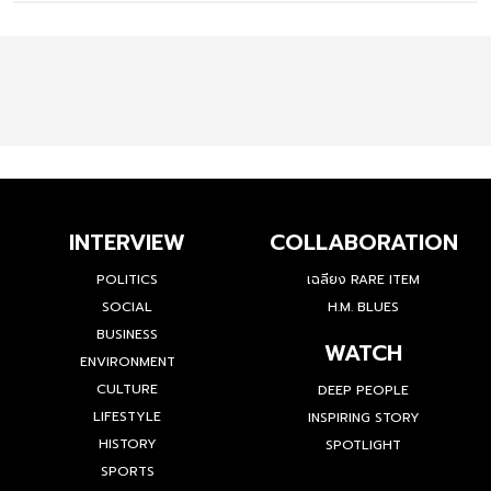
INTERVIEW
COLLABORATION
POLITICS
เฉลียง RARE ITEM
SOCIAL
H.M. BLUES
BUSINESS
WATCH
ENVIRONMENT
CULTURE
DEEP PEOPLE
LIFESTYLE
INSPIRING STORY
HISTORY
SPOTLIGHT
SPORTS