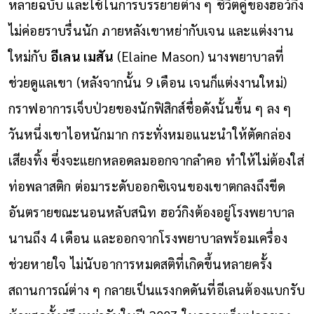
หลายฉบับ และใช้ในการบรรยายต่าง ๆ
ชีวิตคู่ของฮอว์กิง
ไม่ค่อยราบรื่นนัก ภายหลังเขาหย่ากับเจน และแต่งงาน
ใหม่กับ
อีเลน เมสัน
(Elaine Mason) นางพยาบาลที่
ช่วยดูแลเขา (หลังจากนั้น 9 เดือน เจนก็แต่งงานใหม่)
กราฟอาการเจ็บป่วยของนักฟิสิกส์ชื่อดังนั้นขึ้น ๆ ลง ๆ
วันหนึ่งเขาไอหนักมาก กระทั่งหมอแนะนำให้ตัดกล่อง
เสียงทิ้ง ซึ่งจะแยกหลอดลมออกจากลำคอ ทำให้ไม่ต้องใส่
ท่อพลาสติก ต่อมาระดับออกซิเจนของเขาตกลงถึงขีด
อันตรายขณะนอนหลับสนิท ฮอว์กิงต้องอยู่โรงพยาบาล
นานถึง 4 เดือน และออกจากโรงพยาบาลพร้อมเครื่อง
ช่วยหายใจ ไม่นับอาการหมดสติที่เกิดขึ้นหลายครั้ง
สถานการณ์ต่าง ๆ กลายเป็นแรงกดดันที่อีเลนต้องแบกรับ