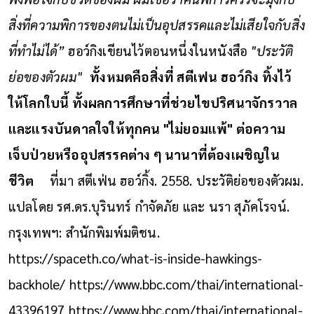
สิ่งที่ความพิการของตนไม่เป็นอุปสรรคและไม่เสียใจกับสิ่ง
ที่ทำไม่ได้”
ฮอว์กิงเขียนไว้ตอนหนึ่งในหนังสือ
"ประวัติ
ย่อของตัวผม"
ทั้งหมดคือสิ่งที่ สตีเฟน ฮอว์กิง ทิ้งไว้
ให้โลกใบนี้ ทั้งผลการศึกษาที่ช่วยไขปริศนาจักรวาล
และแรงบันดาลใจให้ทุกคน "ไม่ยอมแพ้" ต่อความ
เจ็บป่วยหรืออุปสรรคต่าง ๆ นานาที่ต้องเผชิญใน
ชีวิต
ที่มา
สตีเฟ่น ฮอว์กิ้ง. 2558. ประวัติย่อของตัวผม.
แปลโดย รศ.ดร.บุรินทร์ กำจัดภัย และ นรา สุภัคโรจน์.
กรุงเทพฯ: สำนักพิมพ์มติชน.
https://spaceth.co/what-is-inside-hawkings-
backhole/
https://www.bbc.com/thai/international-
43396197
https://www.bbc.com/thai/international-