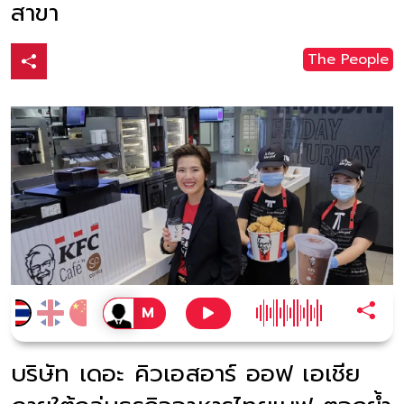
สาขา
The People
บริษัท เดอะ คิวเอสอาร์ ออฟ เอเชีย