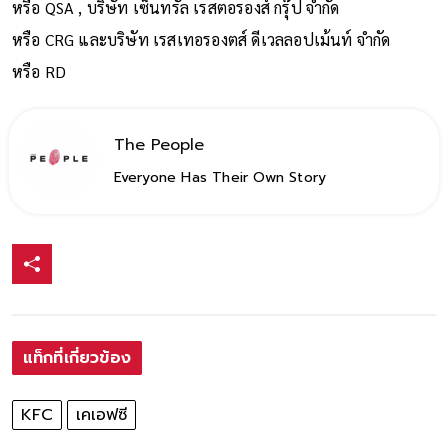
หรือ
QSA ,
บริษัท เซ็นทรัล เรสตอรองส์ กรุ๊ป จำกัด
หรือ
CRG
และบริษัท เรสเทอรองตส์ ดีเวลลอปเม้นท์ จำกัด
หรือ
RD
The People
Everyone Has Their Own Story
แท็กที่เกี่ยวข้อง
KFC
เคเอฟซี