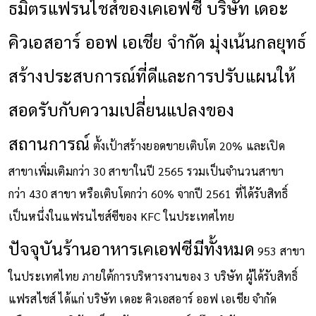
ธมิตรแฟรนไชส์ของเคเอฟซี
บริษัท เดอะ
คิวเอสอาร์ ออฟ เอเชีย จำกัด
มุ่งเน้น
กลยุทธ์
สร้างประสบการณ์
ที่ดีและการปรั
บแผนให้
สอดรับกับความเปลี่ยนแปลงของ
สถานการณ์
ตั้งเป้าสร้างยอดขายเติบโต
20%
และเปิด
สาขาเพิ่มเติมกว่า
30
สาขาในปี
2565
รวมเป็นจำนวนสาขา
กว่า
430
สาขา หรือเติบโตกว่า
60%
จากปี
2561
ที่ได้รับสิทธิ์
เป็นหนึ่งในแฟรนไชส์ซีของ
KFC
ในประเทศไทย
ปัจจุบันร้านอาหารเคเอฟซีมีทั้งหมด
953
สาขา
ในประเทศไทย ภายใต้การบริหารงานของ
3
บริษัท ผู้ได้รับสิทธิ์
แฟรสไชส์ ได้แก่ บริษัท เดอะ คิวเอสอาร์ ออฟ เอเชีย จำกัด