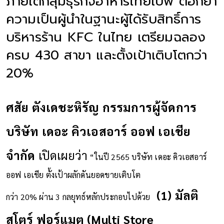
ภายใต้กลุ่มธุรกิจอาหารไทยเบฟ ตอกย้ำ
ความเป็นผู้นำในฐานะผู้ได้รับสิทธิ์การ
บริหารร้าน KFC ในไทย เตรียมฉลอง
ครบ 430 สาขา และตั้งเป้าเติบโตกว่า
20%
ศสัย ตังเดชะหิรัญ กรรมการผู้จัดการ
บริษัท เดอะ คิวเอสอาร์ ออฟ เอเชีย
จำกัด
เปิดเผยว่า
“
ในปี
2565
บริษัท เดอะ คิวเอสอาร์
ออฟ เอเชีย ตั้งเป้าผลักดันยอดขายเติบโต
(1)
มัลติ
กว่า
20%
ผ่าน
3
กลยุทธ์หลักประกอบไปด้วย
สโตร์ ฟอร์แมต
(Multi Store