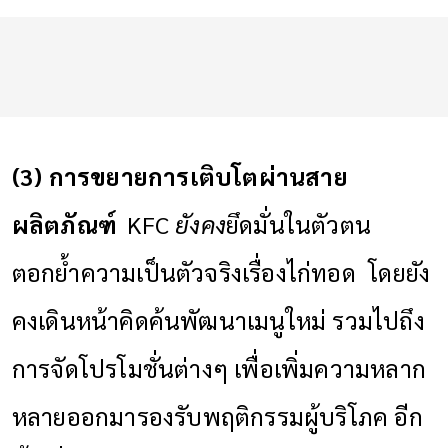
(3)
การขยายการเติบโตผ่านสาย
ผลิตภัณฑ์
KFC
ยังคง
ยึดมั่นในตัวตน
ตอกย้ำความเป็นตัวจริงเรื่องไก่ทอด
โดยยัง
คงเดินหน้าคิดค้นพัฒนา
เมนูใหม่
รวมไปถึง
การจัดโปรโมชั่นต่างๆ
เพื่อเพิ่มความหลาก
หลายออกมารองรับพฤติกรรมผู้บริโภค
อีก