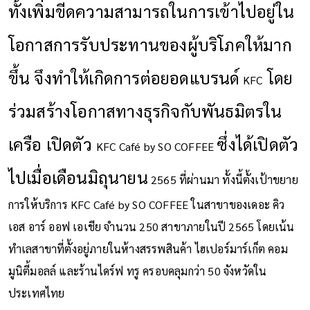
ทั้งเพิ่มขีดความสามารถในการเข้าไปอยู่
ใน
โอกาสการ
รับประทานของ
ผู้บริโภค
ให้มาก
ขึ้น จึงทำให้เกิดการต่อยอดแบรนด์
โดย
KFC
ร่วมสร้างโอกาสทางธุรกิจกับพันธมิตรใน
เครือ เปิดตัว
ซึ่งได้เปิดตัว
KFC Café by SO COFFEE
ไปเมื่อเดือนมิถุนายน
2565
ที่ผ่านมา ทั้งนี้ตั้งเป้าขยาย
การให้บริการ
KFC Café by SO COFFEE
ในสาขาของเดอะ คิว
เอส อาร์ ออฟ เอเชีย จำนวน
250
สาขาภายในปี
2565
โดยเน้น
ทำเลสาขาที่ตั้งอยู่ภายในห้างสรรพสินค้า ไฮเปอร์มาร์เก็ต คอม
มูนิตี้มอลล์ และร้านไดร์ฟ ทรู ครอบคลุมกว่า
50
จังหวัดใน
ประเทศไทย