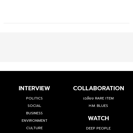
INTERVIEW
COLLABORATION
POLITICS
เฉลียง RARE ITEM
SOCIAL
H.M. BLUES
BUSINESS
WATCH
ENVIRONMENT
CULTURE
DEEP PEOPLE