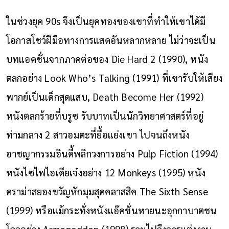
ในช่วงยุค 90s จึงเป็นยุคทองของเขาที่ทำให้เขาได้มี
โอกาสโชว์ฝีมือทางการแสดอันหลากหลาย ไม่ว่าจะเป็น
บทแอคชั่นจากภาคต่อของ Die Hard 2 (1990), หนัง
ตลกอย่าง Look Who’s Talking (1991) ที่เขารับให้เสียง
พากย์เป็นเด็กสุดแสบ, Death Become Her (1992)
หนังตลกร้ายที่บรูซ รับบาทเป็นนักวิทยาศาสตร์ที่อยู่
ท่ามกลาง 2 สาวอมตะที่ยื้อแย่งเขา ไปจนถึงหนัง
อาชญากรรมอินดี้พลิกวงการอย่าง Pulp Fiction (1994)
หนังไซไฟไอเดียเจ๋งอย่าง 12 Monkeys (1995) หนัง
ดราม่าสยองขวัญหักมุมสุดคลาสสิค The Sixth Sense
(1999) หรือแม้กระทั่งหนังแอ๊คชั่นหายนะอุกกาบาตชน
โลกอย่าง Armageddon (1998) รวมไปถึงการแต่งงาน