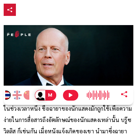
ในช่วงเวลาหนึ่ง ชื่อฉายาของนักแสดงมักถูกใช้เพื่อความ
ง่ายในการสื่อสารถึงอัตลักษณ์ของนักแสดงเหล่านั้น บรู๊ซ
วิลลิส ก็เช่นกัน เมื่อหนังแจ้งเกิดของเขา นำมาซึ่งฉายา