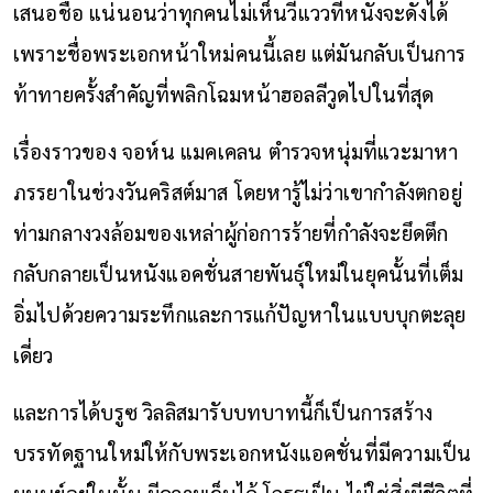
เสนอชื่อ แน่นอนว่าทุกคนไม่เห็นวี่แววที่หนังจะดังได้
เพราะชื่อพระเอกหน้าใหม่คนนี้เลย แต่มันกลับเป็นการ
ท้าทายครั้งสำคัญที่พลิกโฉมหน้าฮอลลีวูดไปในที่สุด
เรื่องราวของ จอห์น แมคเคลน ตำรวจหนุ่มที่แวะมาหา
ภรรยาในช่วงวันคริสต์มาส โดยหารู้ไม่ว่าเขากำลังตกอยู่
ท่ามกลางวงล้อมของเหล่าผู้ก่อการร้ายที่กำลังจะยึดตึก
กลับกลายเป็นหนังแอคชั่นสายพันธุ์ใหม่ในยุคนั้นที่เต็ม
อิ่มไปด้วยความระทึกและการแก้ปัญหาในแบบบุกตะลุย
เดี่ยว
และการได้บรูซ วิลลิสมารับบทบาทนี้ก็เป็นการสร้าง
บรรทัดฐานใหม่ให้กับพระเอกหนังแอคชั่นที่มีความเป็น
มนุษย์อยู่ในนั้น มีความเจ็บได้ โกรธเป็น ไม่ใช่สิ่งมีชีวิตที่