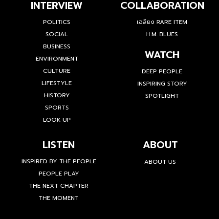
INTERVIEW
COLLABORATION
POLITICS
เฉลียง RARE ITEM
SOCIAL
H.M. BLUES
BUSINESS
WATCH
ENVIRONMENT
CULTURE
DEEP PEOPLE
LIFESTYLE
INSPIRING STORY
HISTORY
SPOTLIGHT
SPORTS
LOOK UP
LISTEN
ABOUT
INSPIRED BY THE PEOPLE
ABOUT US
PEOPLE PLAY
THE NEXT CHAPTER
THE MOMENT