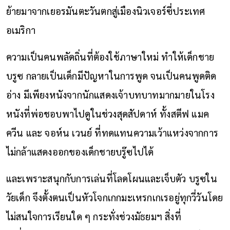
ย้ายมาจากเยอรมันตะวันตกสู่เมืองนิวเจอร์ซี่ประเทศ
อเมริกา
ความเป็นคนพลัดถิ่นที่ต้องใช้ภาษาใหม่ ทำให้เด็กชาย
บรูซ กลายเป็นเด็กมีปัญหาในการพูด จนเป็นคนพูดติด
อ่าง มีเพียงหนังจากนักแสดงเจ้าบทบาทมากมายในโรง
หนังที่พ่อชอบพาไปดูในช่วงสุดสัปดาห์ ทั้งสตีฟ แมค
ควีน และ จอห์น เวนย์ ที่ทดแทนความเว้าแหว่งจากการ
ไม่กล้าแสดงออกของเด็กชายบรู๊ซไปได้
และเพราะสนุกกับการเล่นที่โลดโผนและเจ็บตัว บรูซใน
วัยเด็ก จึงตั้งตนเป็นหัวโจกเกกมะเหรกเกเรอยู่ทุกวี่วันโดย
ไม่สนใจการเรียนใด ๆ กระทั่งช่วงมัธยมฯ สิ่งที่