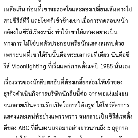
เหลือเกิน ก่อนที่เขาจะถอดใจและลองเปลี่ยนเส้นทางไป
สายซีรีส์ทีวี และโชคก็เข้าข้างเขา เมื่อการทดสอบหน้า
กล้องในซีรีส์เรื่องหนึ่ง ทำให้เขาได้แสดงอย่างเป็น
ทางการ ไม่ใช่บทตัวประกอบหรือนักแสดงสมทบด้วย
เพราะบทที่เขาได้รับนั้นคือพระเอกเลยทีเดียว นั่นคือซี
รีส์ Moonlighting ที่เริ่มแพร่ภาพตั้งแต่ปี 1985 นั่นเอง
เรื่องราวของนักสืบตกอับที่ต้องเกลี้ยกล่อมให้เจ้าของ
ธุรกิจดำเนินกิจการบริษัทนักสืบนี้ต่อ จากพ่อแง่แม่งอน
จนกลายเป็นความรัก เปิดโอกาสให้บรูซ ได้โชว์ลีลาการ
แสดงและเสน่ห์อย่างแพรวพราว จนกลายเป็นซีรีส์เรตติ้ง
ดีของ ABC ที่ยืนยงบนจอมาอย่างยาวนานถึง 5 ฤดูกาล