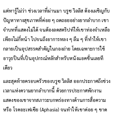
แต่หารู้ไม่ว่า ช่วงเวลาที่ผ่านมา บรูซ วิลลิส ต้องเผชิญกับ
ปัญหาทางสุขภาพที่ค่อย ๆ ถดถอยอย่างยากลำบาก เขา
จำบทที่แสดงไม่ได้ จนต้องลดสคริปท์ให้เขาท่องจำเหลือ
เพียงไม่กี่หน้า ไปจนถึงอาการหลง ๆ ลืม ๆ ที่ทำให้เขา
กลายเป็นอุปสรรคสำคัญในกองถ่าย โดยเฉพาะการใช้
อาวุธปืนที่เป็นอุปกรณ์หลักสำหรับหนังแอคชั่นเลยที
เดียว
และสุดท้ายครอบครัวของบรูซ วิลลิส ออกประกาศถึงช่วง
เวลาแห่งความยากลำบากนี้ ด้วยการประกาศพักงาน
แสดงของเขาจากสภาวะบกพร่องทางด้านการสื่อความ
หรือ โรคอะเฟเซีย (Aphasia) จนทำให้เขาค่อย ๆ ขาด