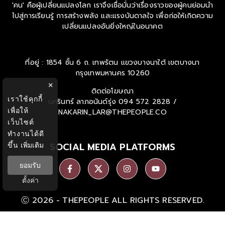
'คน' คือผู้เปลี่ยนแปลงโลก เราจึงเชื่อมั่นว่าเรื่องราวของผู้คนย่อมนำ
ไปสู่การเรียนรู้ การสร้างพลัง และแรงบันดาลใจ เพื่อก่อให้เกิดความ
เปลี่ยนแปลงอันยิ่งใหญ่ในอนาคต
ที่อยู่ : 1854 ชั้น 6 ถ. เทพรัตน แขวงบางนาใต้ เขตบางนา
กรุงเทพมหานคร 10260
×
ติดต่อโฆษณา
เราใช้คุกกี้
นครินทร์ ลาภอนันด์รุ่ง
094 572 2828 /
เพื่อให้
NAKARIN_LAR@THEPEOPLE.CO
เว็บไซต์
ทำงานได้ดี
SOCIAL MEDIA PLATFORMS
ขึ้น
เพิ่มเติม
ยอมรับ
ตั้งค่า
Ⓒ 2026 -
THEPEOPLE
ALL RIGHTS RESERVED.