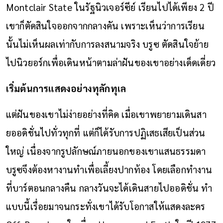
Montclair State ในรัฐนิวเจอร์ซีย์ เรียนไปได้เพียง 2 ปี
เขาก็ตัดสินใจออกจากกลางคัน เพราะเห็นว่าการเรียน
นั้นไม่เห็นผลเท่ากับการลงสนามจริง บรูซ ตัดสินใจย้าย
ไปนิวยอร์กเพื่อเดินหน้าตามล่าฝันของเขาอย่างเด็ดเดี่ยว
เริ่มต้นการแสดงอย่างทุลักทุเล
แต่ฝันของเขาไม่ง่ายอย่างที่คิด เมื่อเขาพยายามเดินสา
ยออดิชั่นไปทั่วทุกที่ แต่ก็ได้รับการปฏิเสธเสียเป็นส่วน
ใหญ่ เนื่องจากรูปลักษณ์ภายนอกของเขาแสนธรรมดา
บรูซจึงต้องหางานทำเพื่อเลี้ยงปากท้อง โดยเลือกทำงาน
ที่บาร์ตอนกลางคืน กลางวันจะได้เดินสายไปออดิชั่น ทำ
แบบนี้เรื่อยมาจนกระทั่งเขาได้รับโอกาสให้แสดงละคร