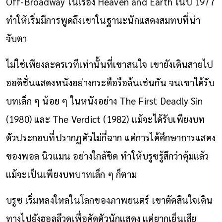
Off-Broadway ในเรื่อง Heaven and Earth ในปี 1977
ทำให้เริ่มมีการพูดถึงเขาในฐานะนักแสดงสมทบที่น่า
จับตา
ไม่ใช่เพียงละครเวทีเท่านั้นที่เขาสนใจ เขายังเดินสายไป
ออดิชั่นแสดงหนังอย่างกระตือรือล้นเช่นกัน จนเขาได้รับ
บทเล็ก ๆ น้อย ๆ ในหนังอย่าง The First Deadly Sin
(1980) และ The Verdict (1982) แม้จะได้รับเพียงบท
ตัวประกอบที่ปรากฏตัวไม่กี่ฉาก แต่การได้ศึกษาการแสดง
ของพอล นิวแมน อย่างใกล้ชิด ทำให้บรูซรู้สึกว่าคุ้มแล้ว
แม้จะเป็นเพียงบทบาทเล็ก ๆ ก็ตาม
บรูซ เริ่มหลงใหลในโลกของภาพยนตร์ เขาตัดสินใจเดิน
ทางไปยังฮอลลีวูดเพื่อคัดตัวนักแสดง แต่ยากเย็นเสีย