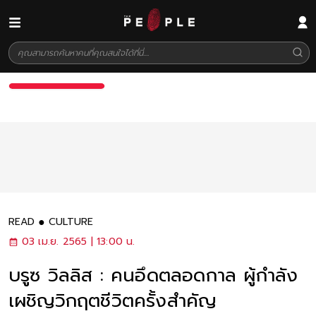
READ
CULTURE
03 เม.ย. 2565 | 13:00 น.
บรูซ วิลลิส : คนอึดตลอดกาล ผู้กำลัง
เผชิญวิกฤตชีวิตครั้งสำคัญ