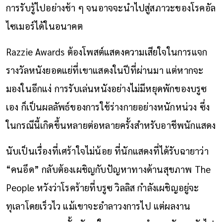
การรับรู้ไปอย่างช้า ๆ จนอาจจะนำไปสู่สภาวะของโรคอัล
ไซเมอร์ได้ในอนาคต
Razzie Awards ต้องโพสต์แสดงความเสียใจในการแจก
รางวัลหนังยอดแย่ที่เขาแสดงในปีที่ผ่านมา แต่หากจะ
มองในอีกแง่ การรับเล่นหนังอย่างไม่มีหยุดพักของบรูซ
เอง ก็เป็นผลลัพธ์ของการใช้ร่างกายอย่างหนักหน่วง ซึ่ง
ในกรณีนี้เกิดขึ้นหลายต่อหลายครั้งสำหรับอาชีพนักแสดง
นับเป็นเรื่องที่เศร้าใจไม่น้อย ที่นักแสดงที่ได้รับฉายาว่า
“คนอึด” กลับต้องเผชิญกับปัญหาทางด้านสุขภาพ The
People หวังว่าโรคร้ายที่บรูซ วิลลิส กำลังเผชิญอยู่จะ
ทุเลาโดยเร็วไว แม้เขาจะอำลาวงการไป แต่ผลงาน