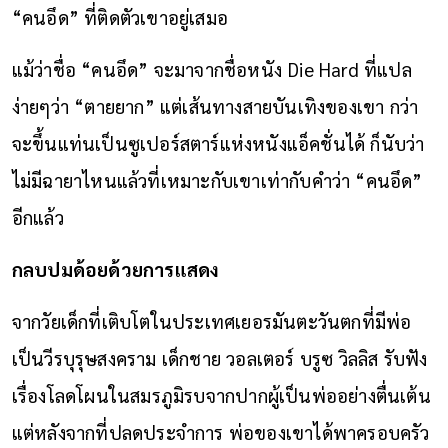
“คนอึด” ที่ติดตัวเขาอยู่เสมอ
แม้ว่าชื่อ “คนอึด” จะมาจากชื่อหนัง Die Hard ที่แปล
ง่ายๆว่า “ตายยาก” แต่เส้นทางสายบันเทิงของเขา กว่า
จะขึ้นแท่นเป็นซูเปอร์สตาร์แห่งหนังแอ็คชั่นได้ ก็นับว่า
ไม่มีฉายาไหนแล้วที่เหมาะกับเขาเท่ากับคำว่า “คนอึด”
อีกแล้ว
กลบปมด้อยด้วยการแสดง
จากวัยเด็กที่เติบโตในประเทศเยอรมันตะวันตกที่มีพ่อ
เป็นวีรบุรุษสงคราม เด็กชาย วอลเตอร์ บรูซ วิลลิส รับฟัง
เรื่องโลดโผนในสมรภูมิรบจากปากผู้เป็นพ่ออย่างตื่นเต้น
แต่หลังจากที่ปลดประจำการ พ่อของเขาได้พาครอบครัว