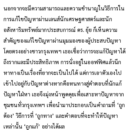
นอกจากจะมีความสามารถและความชำนาญในวิธีการใน
การแก้ไขปัญหาผ่านเลนส์นักเศรษฐศาสตร์และนัก
อสังหาริมทรัพย์มากประสบการณ์ ดร. ยุ้ย ก็เห็นความ
สำคัญของแก้ไขปัญหาผ่านมุมมองของผู้ประสบปัญหา
โดยตรงอย่างชาวกรุงเทพฯ เธอเชื่อว่าการจะแก้ปัญหาได้
ถึงรากและมีประสิทธิภาพ การนั่งอยู่ในออฟฟิศแล้วนึก
หาทางเป็นเรื่องที่ยากจะเป็นไปได้ แต่การเอาตัวเองไป
เข้าไปอยู่กับปัญหาต่างหากคือหนทางสู่คำตอบที่นักแก้
ปัญหาใฝ่หา เธอจึงมุ่งหน้าพูดคุยเพื่อเสาะหาปัญหาจาก
ชุมชนทั่วกรุงเทพฯ เพื่อนำมาประกอบเป็นคำถามที่ ‘ถูก
ต้อง’ วิธีการที่ ‘ถูกทาง’ และคำตอบที่จะทำให้ปัญหา
เหล่านั้น ‘ถูกแก้’ อย่างได้ผล