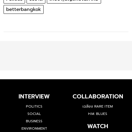
betterbangkok
INTERVIEW
COLLABORATION
POLITICS
เฉลียง RARE ITEM
SOCIAL
H.M. BLUES
BUSINESS
WATCH
ENVIRONMENT