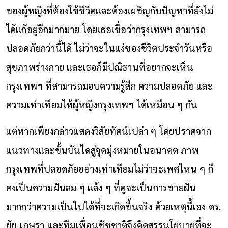
ของผู้หญิงที่ต้องใช้ชีวิตและต้องเผชิญกับปัญหาที่ยังไม่
ได้แก้อยู่อีกมากมาย โดยเธอเชื่อว่ากรุงเทพฯ สามารถ
ปลอดภัยกว่านี้ได้ ไม่ว่าจะในแง่ของชีวิตประจำวันหรือ
สุขภาพร่างกาย และเธอก็มีปณิธานที่อยากจะเห็น
กรุงเทพฯ ที่สามารถมอบความรู้สึก ความปลอดภัย และ
ความเท่าเทียมให้ผู้หญิงกรุงเทพฯ ได้เหมือน ๆ กัน
แต่หากเพียงกล่าวแสดงวิสัยทัศน์เปล่า ๆ โดยปราศจาก
แนวทางและขั้นบันไดสู่จุดมุ่งหมายในอนาคต ภาพ
กรุงเทพที่ปลอดภัยอย่างเท่าเทียมไม่ว่าจะเพศไหน ๆ ก็
คงเป็นความฝันลม ๆ แล้ง ๆ ที่ดูจะเป็นการขายฝัน
มากกว่าความเป็นไปได้ที่จะเกิดขึ้นจริง ด้วยเหตุนี้เอง ดร.
ยุ้ย-เกษรา และทีมเพื่อนชัชชาติจึงคิดสรรนโยบายที่จะ