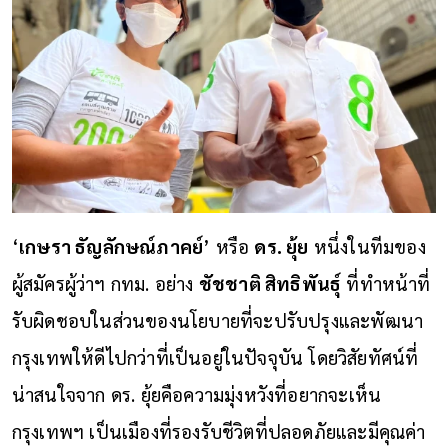
‘
เกษรา ธัญลักษณ์ภาคย์
’ หรือ
ดร. ยุ้ย
หนึ่งในทีมของ
ผู้สมัครผู้ว่าฯ กทม. อย่าง
ชัชชาติ สิทธิพันธุ์
ที่ทำหน้าที่
รับผิดชอบในส่วนของนโยบายที่จะปรับปรุงและพัฒนา
กรุงเทพให้ดีไปกว่าที่เป็นอยู่ในปัจจุบัน โดยวิสัยทัศน์ที่
น่าสนใจจาก ดร. ยุ้ยคือความมุ่งหวังที่อยากจะเห็น
กรุงเทพฯ เป็นเมืองที่รองรับชีวิตที่ปลอดภัยและมีคุณค่า