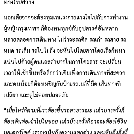
ทาง(ที่)สว่าง
นอกเสียจากจะต้องทุ่มเทแรงกายแรงใจไปกับการทำงาน
ผู้หญิงกรุงเทพฯ ก็ต้องทนทุกข์กับอุปสรรค์อันหลาก
หลายตลอดการเดินทาง ไม่ว่าจะรถติด รถเก่า รถสาย รถ
หมด รถเต็ม รถไปไม่ถึง จะหันไปโดยสารโดยเรือก็หนา
แน่นไปด้วยผู้คนและลำบากในการโดยสาร จะเปลี่ยน
เวลาให้เช้าขึ้นหรือดึกกว่าเดิมเพื่อการเดินทางที่สะดวก
และคนน้อยก็ต้องเผชิญกับป้ายรถเมล์ที่มืด เส้นทางที่
เปลี่ยว และดูไม่ค่อยปลอดภัย
“
เมื่อไหร่ก็ตามที่เราต้องขึ้นรถสาธารณะ แล้วบางครั้งก็
ต้องเดินต่อเข้าไปในซอย แล้วบ้างครั้งก็อาจจะต้องใช้วิน
มอเตอร์ไซค์ เราจะเห็นถึงความแตกต่าง และเห็นถึงสิ่งที่