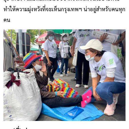
ทำให้ความมุ่งหวังที่จะเห็นกรุงเทพฯ น่าอยู่สำหรับคนทุก
คน