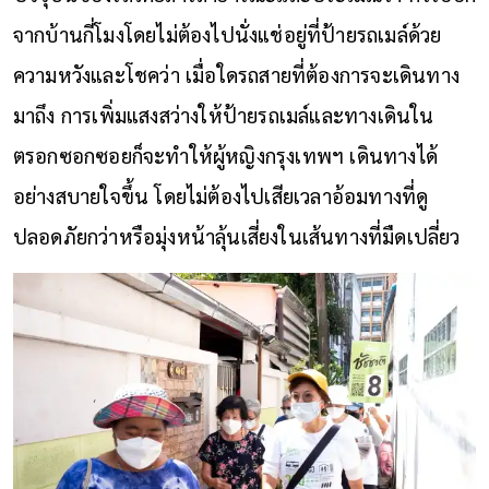
จากบ้านกี่โมงโดยไม่ต้องไปนั่งแช่อยู่ที่ป้ายรถเมล์ด้วย
ความหวังและโชคว่า เมื่อใดรถสายที่ต้องการจะเดินทาง
มาถึง การเพิ่มแสงสว่างให้ป้ายรถเมล์และทางเดินใน
ตรอกซอกซอยก็จะทำให้ผู้หญิงกรุงเทพฯ เดินทางได้
อย่างสบายใจขึ้น โดยไม่ต้องไปเสียเวลาอ้อมทางที่ดู
ปลอดภัยกว่าหรือมุ่งหน้าลุ้นเสี่ยงในเส้นทางที่มืดเปลี่ยว