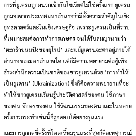
การที่ยูเครนถูกผนวกเข้ากับโซเวียตไม่ใช่ครั้งแรก ยูเครน
ถูกมองจากประเทศมหาอำนาจว่ามีทั้งความสำคัญในเชิง
ยุทธศาสตร์และในเชิงเศรษฐกิจ เพราะยูเครนเป็นที่ราบ
ที่เหมาะสมต่อการทำการเกษตร จนได้รับสมญานามว่า
‘ตะกร้าขนมปังของยุโรป’ และแม้ยูเครนจะตกอยู่ภายใต้
อำนาจของมหาอำนาจใด แต่ก็มีความพยายามต่อสู้เพื่อ
ธำรงสำนึกความเป็นชาติของชาวยูเครนด้วย ‘การทำให้
เป็นยูเครน’ (Ukrainization) ซึ่งก็คือความพยายามที่จะ
ทำให้ชาวยูเครนเรียนรู้ประวัติศาสตร์ของตน ใช้ภาษา
ของตน อักษรของตน ใช้วัฒนธรรมของตน และในหลาย
ครั้งการกระทำเช่นนี้ก็ถูกตอบโต้อย่างรุนแรง
และการถูกกดขี่ครั้งที่โหดเหี้ยมรุนแรงที่สุดก็คือเหตุการณ์