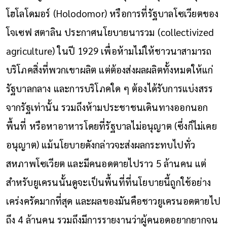
โฮโลโดมอร์ (Holodomor) หรือการที่รัฐบาลโซเวียตของ
โจเซฟ สตาลิน ประกาศนโยบายนารวม (collectivized
agriculture) ในปี 1929 เพื่อห้ามไม่ให้ชาวนาสามารถ
บริโภคสิ่งที่พวกเขาผลิต แต่ต้องส่งผลผลิตทั้งหมดให้แก่
รัฐบาลกลาง และการบริโภคใด ๆ ต้องได้รับการแบ่งสรร
จากรัฐเท่านั้น รวมถึงห้ามประชาชนเดินทางออกนอก
พื้นที่ หรือหาอาหารโดยที่รัฐบาลไม่อนุญาต (ซึ่งก็ไม่เคย
อนุญาต) แม้นโยบายดังกล่าวจะส่งผลกระทบไปทั่ว
สหภาพโซเวียต และมีคนอดตายไปราว 5 ล้านคน แต่
สำหรับยูเครนนั้นดูจะเป็นพื้นที่ที่นโยบายนี้ถูกใช้อย่าง
เคร่งครัดมากที่สุด และผลของมันคือชาวยูเครนอดตายไป
ถึง 4 ล้านคน รวมถึงมีการรายงานว่าผู้คนอดอยากยากจน