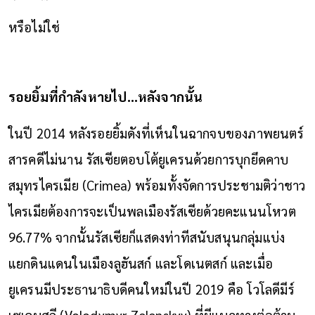
หรือไม่ใช่
รอยยิ้มที่กำลังหายไป…หลังจากนั้น
ในปี 2014 หลังรอยยิ้มดังที่เห็นในฉากจบของภาพยนตร์
สารคดีไม่นาน รัสเซียตอบโต้ยูเครนด้วยการบุกยึดคาบ
สมุทรไครเมีย (Crimea) พร้อมทั้งจัดการประชามติว่าชาว
ไครเมียต้องการจะเป็นพลเมืองรัสเซียด้วยคะแนนโหวต
96.77% จากนั้นรัสเซียก็แสดงท่าทีสนับสนุนกลุ่มแบ่ง
แยกดินแดนในเมืองลูฮันสก์ และโดเนตสก์ และเมื่อ
ยูเครนมีประธานาธิบดีคนใหม่ในปี 2019 คือ โวโลดีมีร์
เซเลนสกี (Volodymyr Zelenskyy) ที่มีแนวทางต่อต้าน