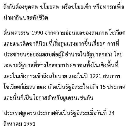
ถึงกับต้องขุดศพ ขโมยศพ หรือขโมยเด็ก หรือทารกเพื่อ
นำมากินประทังชีวิต
ต้นทศวรรษ 1990 จากความอ่อนแอของสหภาพโซเวียต
และแนวคิดชาตินิยมที่เริ่มรุนแรงมากขึ้นเรื่อยๆ การที่
ประชาชนจะยอมสยบต่อผู้มีอำนาจในรัฐบาลกลาง โดย
เฉพาะรัฐบาลที่ห่างไกลจากประชาชนทั้งในเชิงพื้นที่
และในเชิงการเข้าถึงนโยบาย และในปี 1991 สหภาพ
โซเวียตก็ล่มสลายลง เกิดเป็นรัฐอิสระใหม่ถึง 15 ประเทศ
และนั่นก็เป็นโอกาสสำหรับยูเครนเช่นกัน
ประเทศยูเครนประกาศตัวเป็นรัฐอิสระเมื่อวันที่ 24
สิงหาคม 1991