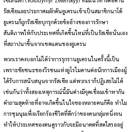
รัสเซียและประกาศผลักดันยูเครนเข้าเป็นสมาชิกนาโต้
ยูเครนก็ถูกรัสเซียบุกรุกด้วยข้ออ้างของการรักษา
สันติภาพให้กับประเทศที่เกิดขึ้นใหม่ที่เป็นรัสเซียนั่นเอง
ที่สถาปนาขึ้นจากเขตแดนของยูเครน
พวกเราคงบอกไม่ได้ว่าการรุกรานยูเครนในครั้งนี้เป็น
เพราะชัยชนะของวีรชนแห่งยูโรไมดานต่อนักการเมืองผู้
ได้รับการสนับสนุนจากรัสเซีย แต่พวกเราก็ปฏิเสธไม่ได้
เช่นกันว่าทั้งสองเหตุการณ์นี้มันต่างมีจุดเชื่อมเข้าหากัน
คำถามสุดท้ายที่อาจเกิดขึ้นในใจของหลายคนก็คือ ทำไม
การชุมนุมเพื่อเรียกร้องชีวิตที่ดีกว่าของคนกลุ่มหนึ่งจน
ทำให้ประเทศของตนดูราวกับจะมีอนาคตที่สดใสรออยู่