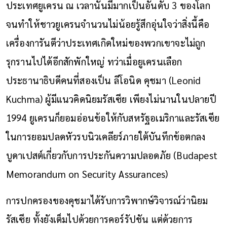
ประเทศยูเครน ณ เวลานั้นมีมากเป็นอันดับ 3 ของโลก
จนทำให้ชาวยูเครนจำนวนไม่น้อยรู้สึกอุ่นใจว่าสิ่งนี้คือ
เครื่องการันตีว่าประเทศเกิดใหม่ของพวกเขาจะไม่ถูก
รุกรานไปได้อีกสักพักใหญ่ ทว่าเมื่อยูเครนเลือก
ประธานาธิบดีคนที่สองเป็น ลีโอนิด คุชมา (Leonid
Kuchma) ผู้มีแนวคิดนิยมรัสเซีย เพียงไม่นานในปลายปี
1994 ยูเครนก็ยอมอ่อนข้อให้กับสหรัฐอเมริกาและรัสเซีย
ในการยอมปลดหัวรบนิวเคลียร์ภายใต้บันทึกข้อตกลง
บูดาเปสต์เกี่ยวกับการประกันความปลอดภัย (Budapest
Memorandum on Security Assurances)
การปกครองของคุชมาได้รับการวิพากษ์วิจารณ์ว่านิยม
รัสเซีย ทั้งยังเต็มไปด้วยการคอร์รัปชัน แต่ด้วยการ