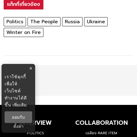
แท็กที่เกี่ยวข้อง
Politics
The People
Russia
Ukraine
Winter on Fire
×
เราใช้คุกกี้
เพื่อให้
เว็บไซต์
ทำงานได้ดี
ขึ้น
เพิ่มเติม
ยอมรับ
INTERVIEW
COLLABORATION
ตั้งค่า
POLITICS
เฉลียง RARE ITEM