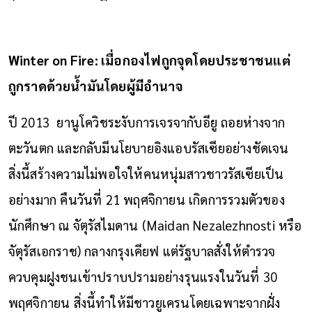
Winter on Fire: เมื่อกองไฟถูกจุดโดยประชาชนแต่
ถูกราดด้วยน้ำมันโดยผู้มีอำนาจ
ปี 2013 ยานูโควิชระงับการเจรจากับอียู ถอยห่างจาก
ตะวันตก และกลับมีนโยบายอิงแอบรัสเซียอย่างชัดเจน
สิ่งนี้สร้างความไม่พอใจให้คนหนุ่มสาวชาวรัสเซียเป็น
อย่างมาก คืนวันที่ 21 พฤศจิกายน เกิดการรวมตัวของ
นักศึกษา ณ จัตุรัสไมดาน (Maidan Nezalezhnosti หรือ
จัตุรัสเอกราช) กลางกรุงเคียฟ แต่รัฐบาลสั่งให้ตำรวจ
ควบคุมฝูงชนเข้าปราบปรามอย่างรุนแรงในวันที่ 30
พฤศจิกายน สิ่งนี้ทำให้มีชาวยูเครนโดยเฉพาะจากฝั่ง