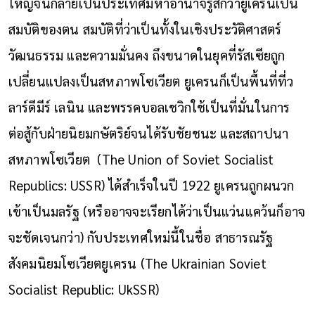
ใหญ่จนกลายเป็นประเทศมหาอำนาจรู้สึกว่ายูเครนเป็น
สมบัติของตน สมบัติที่ว่าเป็นทั้งในเชิงประวัติศาสตร์
วัฒนธรรม และความมั่นคง ถึงขนาดในยุคที่รัสเซียถูก
เปลี่ยนแปลงเป็นสหภาพโซเวียต ยูเครนก็เป็นพื้นที่ที่ว
ลาร์ดีมีร์ เลนิน และพรรคบอลเชวิกใช้เป็นที่มั่นในการ
ต่อสู้กับฝ่ายนิยมกษัตริย์จนได้รับชัยชนะ และสถาปนา
สหภาพโซเวียต (The Union of Soviet Socialist
Republics: USSR) ได้สำเร็จในปี 1922 ยูเครนถูกผนวก
เข้าเป็นมลรัฐ (หรืออาจจะเรียกได้ว่าเป็นแว่นแคว้นก็อาจ
จะชัดเจนกว่า) กับประเทศใหม่นี้ในชื่อ สาธารณรัฐ
สังคมนิยมโซเวียตยูเครน (The Ukrainian Soviet
Socialist Republic: U
kSSR)