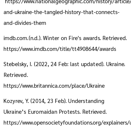
https://www.nationalgeographic.com/history/article/
and-ukraine-the-tangled-history-that-connects-
and-divides-them
imdb.com.(n.d.). Winter on Fire's awards. Retrieved.
https://www.imdb.com/title/tt4908644/awards
Stebelsky, I. (2022, 24 Feb: last updated). Ukraine.
Retrieved.
https://www.britannica.com/place/Ukraine
Kozyrev, Y. (2014, 23 Feb). Understanding
Ukraine’s Euromaidan Protests. Retrieved.
https://www.opensocietyfoundations.org/explainers/