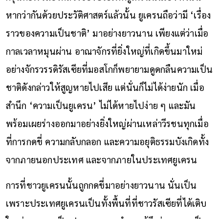
หากว่ากันด้วยประวัติศาสตร์แล้วนั้น ยูเครนถือว่ามี ‘เรื่อง
ราวของความเป็นชาติ’ มาอย่างยาวนาน เพียงแต่ว่าเมื่อ
กาลเวลาหมุนผ่าน อาณาจักรที่ยิ่งใหญ่ที่เกิดขึ้นมาใหม่
อย่างจักรวรรดิรัสเซียที่มอสโกก็พยายามดูดกลืนความเป็น
ชาติดังกล่าวให้สูญหายไปเสีย แต่นั่นก็ไม่ได้ง่ายนัก เมื่อ
สำนึก ‘ความเป็นยูเครน’ ไม่ได้หายไปง่าย ๆ และมัน
พร้อมเผยร่างออกมาอย่างยิ่งใหญ่ผ่านเหล่าวีรชนทุกเมื่อ
ที่การกดขี่ ความกลับกลอก และความอยุติธรรมบังเกิดทั้ง
จากภายนอกประเทศ และจากภายในประเทศยูเครน
การที่ชาวยูเครนนั้นถูกกดขี่มาอย่างยาวนาน นั่นเป็น
เพราะประเทศยูเครนเป็นทั้งพื้นที่ที่ชาวรัสเซียที่ได้เติบ