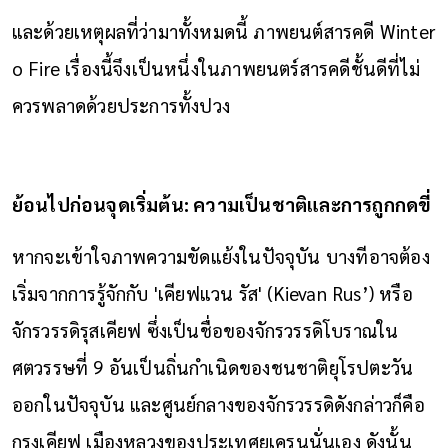
และด้วยเหตุผลที่ว่ามาทั้งหมดนี้ ภาพยนต์สารคดี Winter
o Fire เรื่องนี้จึงเป็นหนึ่งในภาพยนตร์สารคดีชั้นดีที่ไม่
ควรพลาดด้วยประการทั้งปวง
ย้อนไปก่อนจุดเริ่มต้น: ความเป็นชาติและการถูกกดขี่
หากจะเข้าใจภาพความขัดแย้งในปัจจุบัน บางทีอาจต้อง
เริ่มจากการรู้จักกับ 'เคียฟแวน รัส' (Kievan Rus’) หรือ
จักรวรรดิรุสเคียฟ ซึ่งเป็นชื่อของจักรวรรดิโบราณใน
ศตวรรษที่ 9 อันเป็นถิ่นกำเนิดของชนชาติยุโรปตะวัน
ออกในปัจจุบัน และศูนย์กลางของจักรวรรดิดังกล่าวก็คือ
กรุงเคียฟ เมืองหลวงของประเทศยูเครนนั่นเอง ดังนั้น