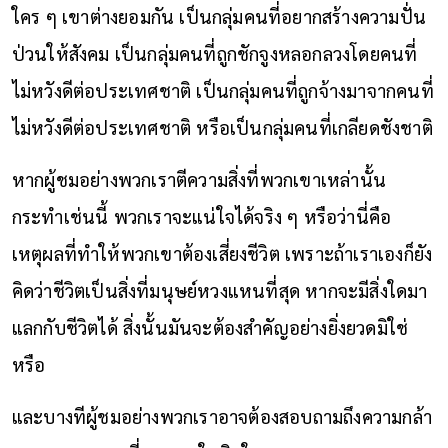
ใคร ๆ เขาต่างยอมกัน เป็นกลุ่มคนที่อยากสร้างความปั่น
ป่วนให้สังคม เป็นกลุ่มคนที่ถูกชักจูงหลอกลวงโดยคนที่
ไม่หวังดีต่อประเทศชาติ เป็นกลุ่มคนที่ถูกจ้างมาจากคนที่
ไม่หวังดีต่อประเทศชาติ หรือเป็นกลุ่มคนที่เกลียดชังชาติ
หากผู้ชมอย่างพวกเราตีความสิ่งที่พวกเขาเหล่านั้น
กระทำเช่นนี้ พวกเราจะแน่ใจได้จริง ๆ หรือว่านี่คือ
เหตุผลที่ทำให้พวกเขาต้องเสี่ยงชีวิต เพราะถ้าเราเองก็ยัง
คิดว่าชีวิตเป็นสิ่งที่มนุษย์หวงแหนที่สุด หากจะมีสิ่งใดมา
แลกกับชีวิตได้ สิ่งนั้นมันจะต้องสำคัญอย่างยิ่งยวดมิใช่
หรือ
และบางทีผู้ชมอย่างพวกเราอาจต้องสอบถามถึงความกล้า