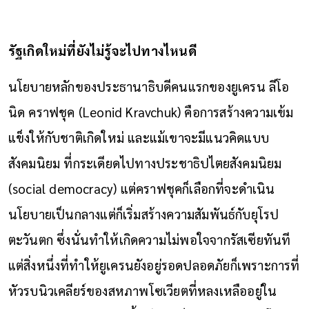
รัฐเกิดใหม่ที่ยังไม่รู้จะไปทางไหนดี
นโยบายหลักของประธานาธิบดีคนแรกของยูเครน ลีโอ
นิด คราฟชุค (Leonid Kravchuk) คือการสร้างความเข้ม
แข็งให้กับชาติเกิดใหม่ และแม้เขาจะมีแนวคิดแบบ
สังคมนิยม ที่กระเดียดไปทางประชาธิปไตยสังคมนิยม
(social democracy) แต่คราฟชุคก็เลือกที่จะดำเนิน
นโยบายเป็นกลางแต่ก็เริ่มสร้างความสัมพันธ์กับยุโรป
ตะวันตก ซึ่งนั่นทำให้เกิดความไม่พอใจจากรัสเซียทันที
แต่สิ่งหนึ่งที่ทำให้ยูเครนยังอยู่รอดปลอดภัยก็เพราะการที่
หัวรบนิวเคลียร์ของสหภาพโซเวียตที่หลงเหลืออยู่ใน