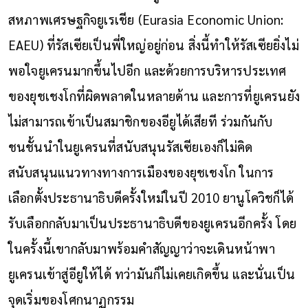
สหภาพเศรษฐกิจยูเรเชีย (Eurasia Economic Union:
EAEU) ที่รัสเซียเป็นพี่ใหญ่อยู่ก่อน สิ่งนี้ทำให้รัสเซียยิ่งไม่
พอใจยูเครนมากขึ้นไปอีก และด้วยการบริหารประเทศ
ของยุชเชงโกที่ผิดพลาดในหลายด้าน และการที่ยูเครนยัง
ไม่สามารถเข้าเป็นสมาชิกของอียูได้เสียที ร่วมกันกับ
ชนชั้นนำในยูเครนที่สนับสนุนรัสเซียเองก็ไม่คิด
สนับสนุนแนวทางทางการเมืองของยุชเชงโก ในการ
เลือกตั้งประธานาธิบดีครั้งใหม่ในปี 2010 ยานูโควิชก็ได้
รับเลือกกลับมาเป็นประธานาธิบดีของยูเครนอีกครั้ง โดย
ในครั้งนี้เขากลับมาพร้อมคำสัญญาว่าจะเดินหน้าพา
ยูเครนเข้าสู่อียูให้ได้ ทว่ามันก็ไม่เคยเกิดขึ้น และนั่นเป็น
จุดเริ่มของโศกนาฏกรรม