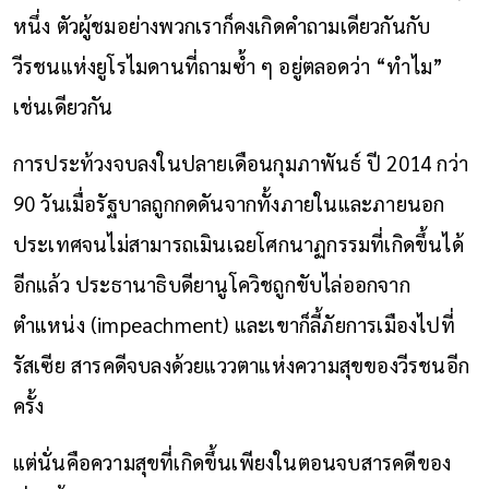
หนึ่ง ตัวผู้ชมอย่างพวกเราก็คงเกิดคำถามเดียวกันกับ
วีรชนแห่งยูโรไมดานที่ถามซ้ำ ๆ อยู่ตลอดว่า “ทำไม”
เช่นเดียวกัน
การประท้วงจบลงในปลายเดือนกุมภาพันธ์ ปี 2014 กว่า
90 วันเมื่อรัฐบาลถูกกดดันจากทั้งภายในและภายนอก
ประเทศจนไม่สามารถเมินเฉยโศกนาฏกรรมที่เกิดขึ้นได้
อีกแล้ว ประธานาธิบดียานูโควิชถูกขับไล่ออกจาก
ตำแหน่ง (impeachment) และเขาก็ลี้ภัยการเมืองไปที่
รัสเซีย สารคดีจบลงด้วยแววตาแห่งความสุขของวีรชนอีก
ครั้ง
แต่นั่นคือความสุขที่เกิดขึ้นเพียงในตอนจบสารคดีของ