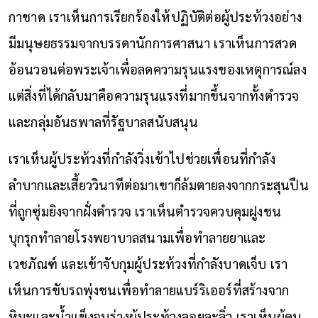
กาชาด เราเห็นการเรียกร้องให้ปฏิบัติต่อผู้ประท้วงอย่าง
มีมนุษยธรรมจากบรรดานักการศาสนา เราเห็นการสวด
อ้อนวอนต่อพระเจ้าเพื่อลดความรุนแรงของเหตุการณ์ลง
แต่สิ่งที่ได้กลับมาคือความรุนแรงที่มากขึ้นจากทั้งตำรวจ
และกลุ่มอันธพาลที่รัฐบาลสนับสนุน
เราเห็นผู้ประท้วงที่กำลังวิ่งเข้าไปช่วยเพื่อนที่กำลัง
ลำบากและเสี้ยววินาทีต่อมาเขาก็ล้มตายลงจากกระสุนปืน
ที่ถูกซุ่มยิงจากฝั่งตำรวจ เราเห็นตำรวจควบคุมฝูงชน
บุกรุกทำลายโรงพยาบาลสนามเพื่อทำลายยาและ
เวชภัณฑ์ และเข้าจับกุมผู้ประท้วงที่กำลังบาดเจ็บ เรา
เห็นการขับรถพุ่งชนเพื่อทำลายแบร์ริเออร์ที่สร้างจาก
หิมะและน้ำแข็งจนร่างผู้ประท้วงลอยละลิ่ว เราเห็นผู้คน