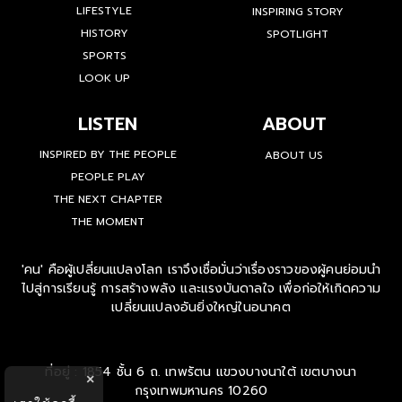
LIFESTYLE
INSPIRING STORY
HISTORY
SPOTLIGHT
SPORTS
LOOK UP
LISTEN
ABOUT
INSPIRED BY THE PEOPLE
ABOUT US
PEOPLE PLAY
THE NEXT CHAPTER
THE MOMENT
'คน' คือผู้เปลี่ยนแปลงโลก เราจึงเชื่อมั่นว่าเรื่องราวของผู้คนย่อมนำ
ไปสู่การเรียนรู้ การสร้างพลัง และแรงบันดาลใจ เพื่อก่อให้เกิดความ
เปลี่ยนแปลงอันยิ่งใหญ่ในอนาคต
ที่อยู่ : 1854 ชั้น 6 ถ. เทพรัตน แขวงบางนาใต้ เขตบางนา
×
กรุงเทพมหานคร 10260