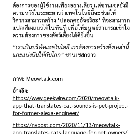
ต้องการของผู้ใช้งานเพียงอย่างเดียว แต่ซานเชสยังมี
ความหวังในระยะยาวว่าเทคโนโลยีนี้จะช่วยให้
วิศวกรสามารถสร้าง ‘ปลอกคออัจฉริยะ’ ที่จะสามารถ
แปลเสียงแมวได้ในทันที เพื่อให้มนุษย์สามารถเข้าใจ
ความต้องการของสัตว์เลี้ยงได้ดียิ่งขึ้น
“เราเป็นบริษัทเทคโนโลยี เราต้องการสร้างสิ่งเหล่านี้
และแบ่งปันให้กับโลก”
 ซานเชสกล่าว
ภาพ: Meowtalk.com
อ้างอิง: 
https://www.geekwire.com/2020/meowtalk-
app-that-translates-cat-sounds-is-pet-project-
for-former-alexa-engineer/
https://nypost.com/2020/11/13/meowtalk-
app-translates-cats-language-for-pet-owners/