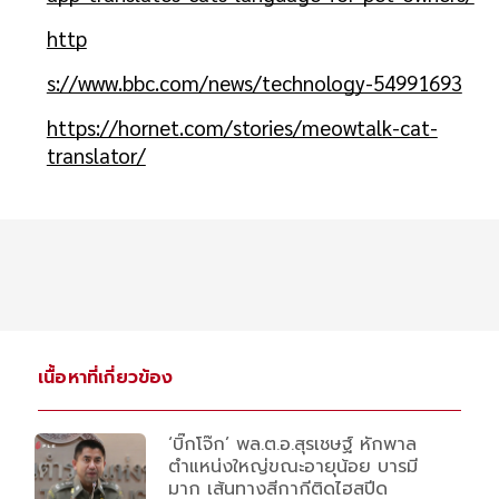
http
s://www.bbc.com/news/technology-54991693
https://hornet.com/stories/meowtalk-cat-
translator/
เนื้อหาที่เกี่ยวข้อง
‘บิ๊กโจ๊ก’ พล.ต.อ.สุรเชษฐ์ หักพาล
ตำแหน่งใหญ่ขณะอายุน้อย บารมี
มาก เส้นทางสีกากีติดไฮสปีด