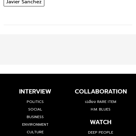
Javier Sanchez
INTERVIEW
COLLABORATION
POLITICS
เฉลียง RARE ITEM
SOCIAL
H.M. BLUES
BUSINESS
WATCH
ENVIRONMENT
CULTURE
DEEP PEOPLE