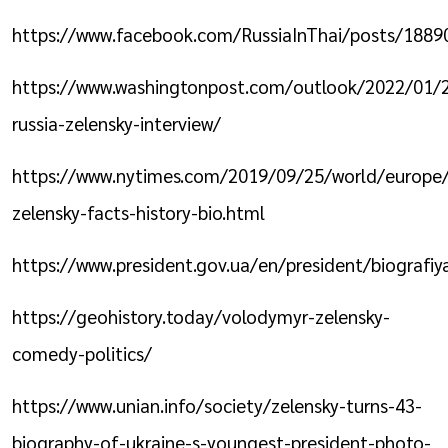
https://www.facebook.com/RussiaInThai/posts/188
https://www.washingtonpost.com/outlook/2022/01/2
russia-zelensky-interview/
https://www.nytimes.com/2019/09/25/world/europe
zelensky-facts-history-bio.html
https://www.president.gov.ua/en/president/biografiy
https://geohistory.today/volodymyr-zelensky-
comedy-politics/
https://www.unian.info/society/zelensky-turns-43-
biography-of-ukraine-s-youngest-president-photo-