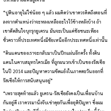
“ปูตินอายุไม่ใช่น้อย ๆ แล้ว ผมคิดว่าเขาควรคิดถึงตอนที่
ลงจากตำแหน่งว่าจะหลงเหลืออะไรไว้ข้างหลังบ้าง ถ้า
เขาตัดสินใจบุกรุกยูเครน มันจะเป็นแค่ชัยชนะเพียง
ชั่วคราวที่ประเทศหนึ่งมีชัยเหนืออีกประเทศหนึ่งเท่านั้น
“ดินแดนของเราจะกลับมาเป็นปึกแผ่นอีกครั้ง ทั้งดิน
แดนในคาบสมุทรไครเมีย ที่ถูกผนวกเข้าเป็นของรัสเซีย
ในปี 2014 และปัญหาความขัดแย้งในภาคตะวันออกที่
รัสเซียให้การสนับสนุนอยู่”
“เพราะสุดท้ายแล้ว ยูเครน-รัสเซียยังคงเป็นเพื่อนบ้าน
กันอยู่ดี เราควรมานั่งจับเข่าคุยกันเพื่อยุติปัญหา ซึ่งผม