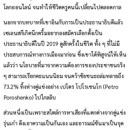
โลกออนไลน์ จนทำให้ชีวิตครูคนนี้เปลี่ยนไปตลอดกาล
นอกจากบทบาทที่เขาอินกับการเป็นประธานาธิบดีแล้ว
เซเลนสกีเกิดนึกครึ้มอยากลงสมัครเลือกตั้งเป็น
ประธานาธิบดี
ในปี 2019
ดูสักครั้งในชีวิต ทั้ง ๆ ที่ไม่มี
ประสบการณ์ทางการเมืองมาก่อน ซึ่งเขาได้พิสูจน์ให้เห็น
แล้วว่า นโยบายที่มาจากความต้องการของประชาชนจริง
ๆ สามารถเรียกคะแนนนิยม จนคว้าชัยชนะถล่มทลายถึง
73.2% ทิ้งห่างคู่แข่งอย่าง เปโตร โปโรเชนโก (Petro
Poroshenko) ไปไกลลิบ
ส่วนหนึ่งเป็นเพราะสไตล์การหาเสียงที่แตกต่างจากคู่แข่ง
รุ่นเก๋า ดึงเอาความเป็นกันเอง และอารมณ์ขันมาเป็นจุด