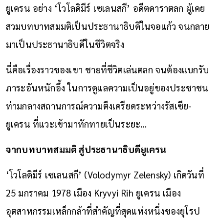
ยูเครน อย่าง ‘โวโลดิมีร์ เซเลนสกี’ อดีตดาราตลก ผู้เคย
สวมบทบาทสมมติเป็นประธานาธิบดีในจอแก้ว จนกลาย
มาเป็นประธานาธิบดีในชีวิตจริง
นี่คือเรื่องราวของเขา ชายที่ชีวิตเล่นตลก จนต้องแบกรับ
ภาระอันหนักอึ้ง ในการดูแลความเป็นอยู่ของประชาชน
ท่ามกลางสถานการณ์ความตึงเครียดระหว่างรัสเซีย-
ยูเครน ที่แวะเข้ามาทักทายเป็นระยะ...
จากบทบาทสมมติ สู่ประธานาธิบดียูเครน
‘โวโลดิมีร์ เซเลนสกี’ (Volodymyr Zelensky) เกิดวันที่
25 มกราคม 1978 เมือง Kryvyi Rih ยูเครน เมือง
อุตสาหกรรมเหล็กกล้าที่สำคัญที่สุดแห่งหนึ่งของยุโรป