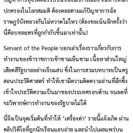
ปกครองในโลกสมมติ ต้องคอยตามแก้ปัญหาการฉ้อ
ราษฎร์บังหลวงกันไม่หวาดไม่ไหว (ต้องขอเน้นอีกครั้งว่า
นี่คือบทละครที่ถูกกำกับขึ้นมาเท่านั้น)
Servant of the People บอกเล่าเรื่องราวเกี่ยวกับการ
ทำงานของข้าราชการเช้าชามเย็นชาม เนื้อหาส่วนใหญ่
เสียดสีรัฐบาลอย่างเจ็บแสบ ซึ่งในการสวมบทบาทเป็นครู
สอนประวัติศาสตร์ ทำให้เขามีความคิดความอ่านที่ลึกซึ้ง
เข้าใจประวัติความเป็นมาของประเทศรอบด้าน จนอดที่
จะวิพากษ์การทำงานของรัฐบาลไม่ได้
นี่จึงเป็นจุดเริ่มต้นที่ทำให้ ‘เครื่องด่า’ รายนี้แจ้งเกิด ผ่าน
คลิปวิดีโอที่ถูกนักเรียนแอบถ่าย และนำไปเผยแพร่บน