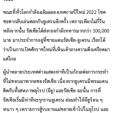
ขณะที่ทั่วโลกกำลังเฉลิมฉลองเทศกาลปีใหม่ 2022 โชค
ชะตากลับเล่นตลกกับยูเครนอีกครั้ง เพราะเพียงไม่กี่วัน
หลังจากนั้น รัสเซียได้ส่งกองกำลังทหารมากกว่า 100,000
นาย มาประจำการอยู่ที่ชายแดนรัสเซีย-ยูเครน เรียกได้
ว่าเป็นการเปิดศักราชใหม่ที่เห็นเค้าลางความตึงเครียดมา
แต่ไกล
ผู้นำหลายประเทศต่างแสดงท่าทีเป็นกังวลต่อการกระทำ
ที่ไม่ชอบมาพากลของรัสเซีย เนื่องจากยูเครนมีพรมแดน
ติดกับทั้งสหภาพยุโรป (อียู) และรัสเซีย ฉะนั้น การที่
รัสเซียเริ่มมีท่าทีจะรุกรานยูเครน ย่อมทำให้อียูร้อน ๆ
หนาว ๆ เพราะการสู้รบอาจแผ่ขยายเข้าไปในยุโรป และ