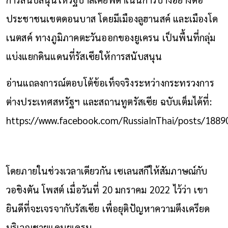
ประชาชนเขตดอนบาส โดยมีเมืองลูฮานสค์ และเมืองโด
เนตสค์ ทางภูมิภาคตะวันออกของยูเครน เป็นพื้นที่กลุ่ม
แบ่งแยกดินแดนที่รัสเซียให้การสนับสนุน
อ่านแถลงการณ์ตอบโต้ข้อเท็จจริงระหว่างกระทรวงการ
ต่างประเทศสหรัฐฯ และสถานทูตรัสเซีย ฉบับเต็มได้ที่:
https://www.facebook.com/RussiaInThai/posts/188
โดยภายในช่วงเวลาเดียวกัน เซเลนสกีให้สัมภาษณ์กับ
วอชิงตัน โพสต์ เมื่อวันที่ 20 มกราคม 2022 ไว้ว่า เขา
ยินดีที่จะเจรจากับรัสเซีย เพื่อยุติปัญหาความตึงเครียด
บริเวณชายแดนยูเครน