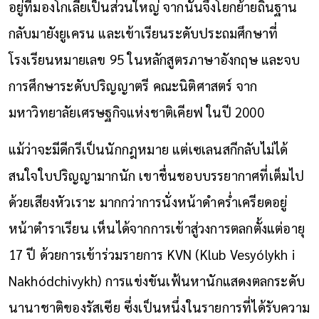
อยู่ที่มองโกเลียเป็นส่วนใหญ่ จากนั้นจึงโยกย้ายถิ่นฐาน
กลับมายังยูเครน และเข้าเรียนระดับประถมศึกษาที่
โรงเรียนหมายเลข 95 ในหลักสูตรภาษาอังกฤษ และจบ
การศึกษาระดับปริญญาตรี คณะนิติศาสตร์ จาก
มหาวิทยาลัยเศรษฐกิจแห่งชาติเคียฟ ในปี 2000
แม้ว่าจะมีดีกรีเป็นนักกฎหมาย แต่เซเลนสกีกลับไม่ได้
สนใจใบปริญญามากนัก เขาชื่นชอบบรรยากาศที่เต็มไป
ด้วยเสียงหัวเราะ มากกว่าการนั่งหน้าดำคร่ำเครียดอยู่
หน้าตำราเรียน เห็นได้จากการเข้าสู่วงการตลกตั้งแต่อายุ
17 ปี ด้วยการเข้าร่วมรายการ KVN (Klub Vesyólykh i
Nakhódchivykh) การแข่งขันเฟ้นหานักแสดงตลกระดับ
นานาชาติของรัสเซีย ซึ่งเป็นหนึ่งในรายการที่ได้รับความ