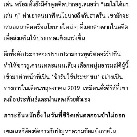
เด่น พร้อมทั้งยังมีคำพูดติดปากอยู่เสมอว่า “ผมไม่ได้มา
เล่น ๆ” ทำเอาคนมาฟังนโยบายถึงกับฮาครืน เขามักจะ
เสนอแนวคิดหรือนโยบายใหม่ ๆ ที่แตกต่างจากในอดีต
เพื่อส่งเสริมให้ประเทศแข็งแกร่งขึ้น
อีกทั้งยังประกาศจะปราบปรามการทุจริตคอร์รัปชัน
ทำให้ชาวยูเครนเทคะแนนเสียง เลือกหนุ่มอารมณ์ดีผู้นี้
เข้ามาทำหน้าที่เป็น ‘ข้ารับใช้ประชาชน’ อย่างเป็น
ทางการในเดือนพฤษภาคม 2019 เหมือนดั่งซีรีส์ที่เขา
ลงมือประพันธ์และนำแสดงด้วยตัวเอง
ภาระอันหนักอึ้ง ในวันที่ชีวิตเล่นตลกจนขำไม่ออก
เซเลนสกีต้องจัดการกับปัญหาความขัดแย้งภายใน