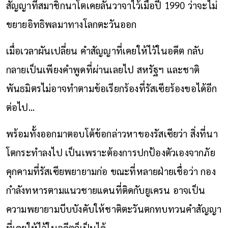
สัญญาที่สมาชิกนาโตเคยลั่นวาจาไว้เมื่อปี 1990 ว่าจะไม่
ขยายอิทธิพลมาทางโลกตะวันออก
เมื่อเวลาผันเปลี่ยน คำสัญญาที่เคยให้ไว้ในอดีต กลับ
กลายเป็นเพียงคำพูดที่ผ่านเลยไป สหรัฐฯ และชาติ
พันธมิตรไม่อาจทำตามข้อเรียกร้องที่รัสเซียร้องขอได้อีก
ต่อไป...
พร้อมทั้งออกมาตอบโต้ข้อกล่าวหาของรัสเซียว่า สิ่งที่นา
โตกระทำลงไป เป็นเพราะต้องการปกป้องตัวเองจากภัย
คุกคามที่รัสเซียพยายามก่อ ขณะที่หลายฝ่ายเชื่อว่า กอง
กำลังทหารตามแนวชายแดนที่ติดกับยูเครน อาจเป็น
ความพยายามบีบบังคับให้ชาติตะวันตกทบทวนคำสัญญา
ที่เคยให้ไว้ในอดีตก็เป็นได้