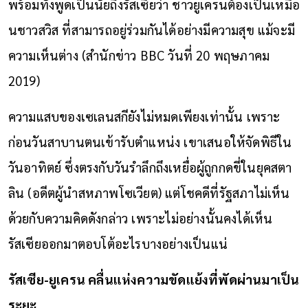
พร้อมทั้งพูดเป็นนัยถึงรัสเซียว่า ชาวยูเครนต้องเป็นเหมือ
นชาวสวิส ที่สามารถอยู่ร่วมกันได้อย่างมีความสุข แม้จะมี
ความเห็นต่าง (สำนักข่าว BBC วันที่ 20 พฤษภาคม
2019)
ความแสบของเซเลนสกียังไม่หมดเพียงเท่านั้น เพราะ
ก่อนวันสาบานตนเข้ารับตำแหน่ง เขาเสนอให้จัดพิธีใน
วันอาทิตย์ ซึ่งตรงกับวันรำลึกถึงเหยื่อผู้ถูกกดขี่ในยุคสตา
ลิน (อดีตผู้นำสหภาพโซเวียต) แต่โชคดีที่รัฐสภาไม่เห็น
ด้วยกับความคิดดังกล่าว เพราะไม่อย่างนั้นคงได้เห็น
รัสเซียออกมาตอบโต้อะไรบางอย่างเป็นแน่
รัสเซีย-ยูเครน คลื่นแห่งความขัดแย้งที่พัดผ่านมาเป็น
ระยะ