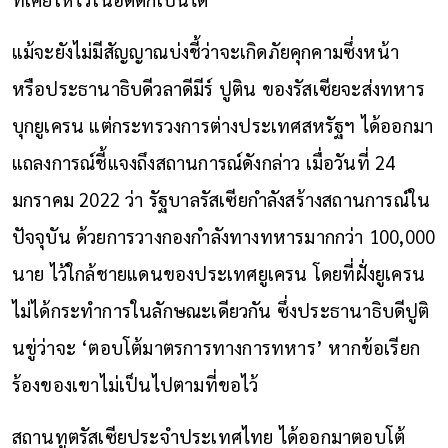
แม้จะยังไม่มีสัญญาณบ่งชี้ว่าจะเกิดภัยคุกคามซึ่งหน้า
หรือประธานาธิบดีวลาดีมีร์ ปูติน ของรัสเซียจะส่งทหาร
บุกยูเครน แต่กระทรวงการต่างประเทศสหรัฐฯ ได้ออกมา
แถลงการณ์ชี้แจงถึงสถานการณ์ดังกล่าว เมื่อวันที่ 24
มกราคม 2022 ว่า รัฐบาลรัสเซียกำลังสร้างสถานการณ์ใน
ปัจจุบัน ด้วยการวางกองกำลังทางทหารมากกว่า 100,000
นาย ไว้ใกล้ชายแดนของประเทศยูเครน โดยที่ฝั่งยูเครน
ไม่ได้กระทำการในลักษณะเดียวกัน ซึ่งประธานาธิบดีปูติ
นขู่ว่าจะ ‘ตอบโต้มาตรการทางการทหาร’ หากข้อเรียก
ร้องของเขาไม่เป็นไปตามที่ขอไว้
สถานทูตรัสเซียประจำประเทศไทย ได้ออกมาตอบโต้