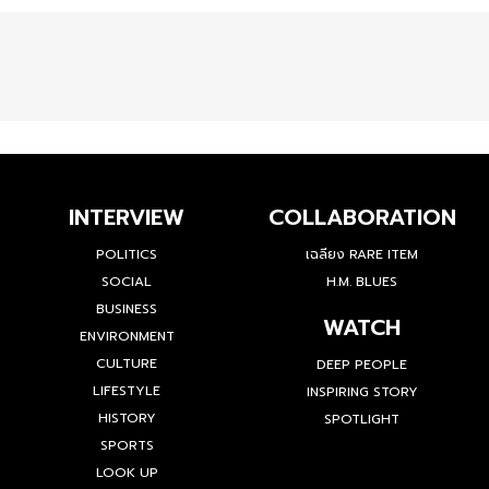
INTERVIEW
COLLABORATION
POLITICS
เฉลียง RARE ITEM
SOCIAL
H.M. BLUES
BUSINESS
WATCH
ENVIRONMENT
CULTURE
DEEP PEOPLE
LIFESTYLE
INSPIRING STORY
HISTORY
SPOTLIGHT
SPORTS
LOOK UP