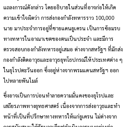
แถลงการณ์ดังกล่าว โดยอธิบายในส่วนที่อาจก่อให้เกิด
ความเข้าใจผิดว่า การส่งกองกำลังทหารราว 100,000
นาย มาประจำการอยู่ที่ชายแดนยูเครน เป็นการซ้อมรบ
ทางทหารในอาณาเขตของตนเป็นประจำ และมีการ
ตรวจสอบกองกำลังทหารอยู่เสมอ ต่างจากสหรัฐฯ ที่มักส่ง
กองกำลังติดอาวุธและอาวุธยุทโธปกรณ์ให้ประเทศต่าง ๆ
ในยุโรปตะวันออก ซึ่งอยู่ห่างจากพรมแดนสหรัฐฯ ออก
ไปหลายพันไมล์
ซึ่งอาจเป็นการบ่อนทำลายความมั่นคงของยุโรปและ
เสถียรภาพทางยุทธศาสตร์ เนื่องจากการส่งอาวุธและทำ
หน้าที่เป็นที่ปรึกษาทางทหารให้แก่ยูเครน ไม่ต่างจาก
การสนับสนุนให้รัฐบาลเคียฟดำเนินการบางอย่างต่อ