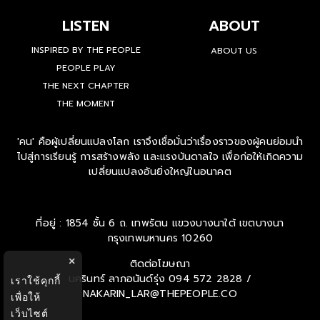
LISTEN
ABOUT
INSPIRED BY THE PEOPLE
ABOUT US
PEOPLE PLAY
THE NEXT CHAPTER
THE MOMENT
'คน' คือผู้เปลี่ยนแปลงโลก เราจึงเชื่อมั่นว่าเรื่องราวของผู้คนย่อมนำ
ไปสู่การเรียนรู้ การสร้างพลัง และแรงบันดาลใจ เพื่อก่อให้เกิดความ
เปลี่ยนแปลงอันยิ่งใหญ่ในอนาคต
ที่อยู่ : 1854 ชั้น 6 ถ. เทพรัตน แขวงบางนาใต้ เขตบางนา
กรุงเทพมหานคร 10260
×
ติดต่อโฆษณา
นครินทร์ ลาภอนันด์รุ่ง
094 572 2828 /
เราใช้คุกกี้
NAKARIN_LAR@THEPEOPLE.CO
เพื่อให้
เว็บไซต์