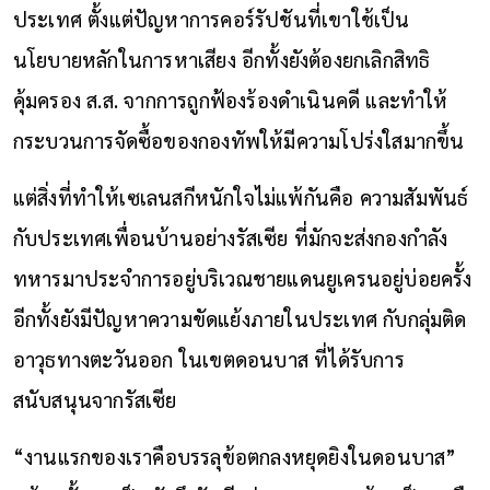
ประเทศ ตั้งแต่ปัญหาการคอร์รัปชันที่เขาใช้เป็น
นโยบายหลักในการหาเสียง อีกทั้งยังต้องยกเลิกสิทธิ
คุ้มครอง ส.ส. จากการถูกฟ้องร้องดำเนินคดี และทำให้
กระบวนการจัดซื้อของกองทัพให้มีความโปร่งใสมากขึ้น
แต่สิ่งที่ทำให้เซเลนสกีหนักใจไม่แพ้กันคือ ความสัมพันธ์
กับประเทศเพื่อนบ้านอย่างรัสเซีย ที่มักจะส่งกองกำลัง
ทหารมาประจำการอยู่บริเวณชายแดนยูเครนอยู่บ่อยครั้ง
อีกทั้งยังมีปัญหาความขัดแย้งภายในประเทศ กับกลุ่มติด
อาวุธทางตะวันออก ในเขตดอนบาส ที่ได้รับ
การ
สนับสนุน
จากรัสเซีย
“งานแรกของเราคือบรรลุข้อตกลงหยุดยิงในดอนบาส”