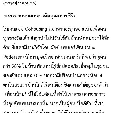
Images
[/caption]
บรรเทาความเหงา เติมคุณภาพชีวิต
โมเดลแบบ Cohousing นอกจากจะถูกออกแบบเพื่อคน
ทุกช่วงวัยแล้ว ยังถูกนำไปปรับใช้กับบ้านพักคนชราได้อีก
ด้วย ซึ่งเคยมีงานวิจัยโดย มักซ์ เพเดอร์เซิน (Max
Pedersen) นักมานุษยวิทยาชาวเดนมาร์กที่พบว่า ผู้คน
กว่า 98% ในบ้านพักแห่งนี้รู้สึกปลอดภัยเมื่ออยู่ในชุมชน
ของตัวเอง และ 70% บอกว่ามีเพื่อนบ้านอย่างน้อย 4
คนในละแวกบ้านใกล้เรือนเคียง ซึ่งความสำคัญของคำว่า
‘เพื่อนบ้าน’ นี้ไม่ใช่แค่คนที่ทำให้เราหายเหงาจากการ
นั่งคุยสัพเพเหระเท่านั้น หากเป็นผู้คน ‘ใกล้ตัว’ ที่เรา
สามารถ ‘ไว้วางใจ’ พึ่งพาอาศัยได้ในยามเจ็บป่วยหรือ