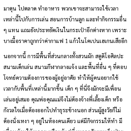
มาตุน ไปตลาด ทำอาหาร พวกเขาจะสามารถใช้เวลา
เหล่านี้ไปกับการเล่น สอนการบ้านลูก และทำกิจกรรมอื่น
ๆ แทน แถมยังประหยัดเงินในกระเป๋าอีกต่างหาก เพราะ
บางมื้อราคาถูกกว่าค่ากาแฟ 1 แก้วในโคเปนเฮเกนเสียอีก
นอกจากนี้ การมีพื้นที่ส่วนกลางทั้งสวนผัก สตูดิโอศิลปะ
สนามเด็กเล่น สนามกีฬากลางแจ้ง และพื้นที่อื่น ๆ ที่ตอบ
โจทย์ความต้องการของผู้อยู่อาศัย ทำให้ผู้คนอยากใช้
เวลากับพื้นที่เหล่านี้มากขึ้น เด็ก ๆ ที่นี่จึงมักจะมีเพื่อน
เล่นอยู่เสมอ คุณพ่อคุณแม่จึงไม่ต้องจ้างพี่เลี้ยงเด็ก หรือ
กังวลใจเมื่อต้องออกไปทำธุระข้างนอก ส่วนผู้สูงวัยก็ไม่
ต้องนั่งเหงา ๆ อยู่ในห้องคนเดียว แต่มีกิจกรรมให้ทำ มี