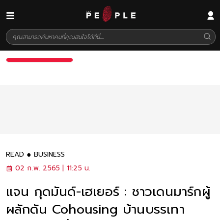
READ
BUSINESS
02 ก.พ. 2565 | 11:25 น.
แจน กุดมันด์-เฮเยอร์ : ชาวเดนมาร์กผู้
ผลักดัน Cohousing บ้านบรรเทา