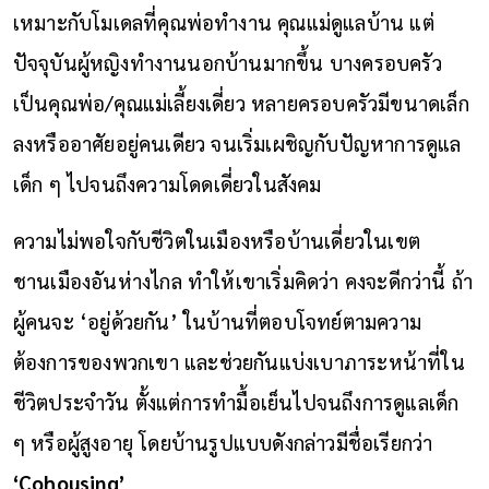
เหมาะกับโมเดลที่คุณพ่อทำงาน คุณแม่ดูแลบ้าน แต่
ปัจจุบันผู้หญิงทำงานนอกบ้านมากขึ้น บางครอบครัว
เป็นคุณพ่อ/คุณแม่เลี้ยงเดี่ยว หลายครอบครัวมีขนาดเล็ก
ลงหรืออาศัยอยู่คนเดียว จนเริ่มเผชิญกับปัญหาการดูแล
เด็ก ๆ ไปจนถึงความโดดเดี่ยวในสังคม
ความไม่พอใจกับชีวิตในเมืองหรือบ้านเดี่ยวในเขต
ชานเมืองอันห่างไกล ทำให้เขาเริ่มคิดว่า คงจะดีกว่านี้ ถ้า
ผู้คนจะ ‘อยู่ด้วยกัน’ ในบ้านที่ตอบโจทย์ตามความ
ต้องการของพวกเขา และช่วยกันแบ่งเบาภาระหน้าที่ใน
ชีวิตประจำวัน ตั้งแต่การทำมื้อเย็นไปจนถึงการดูแลเด็ก
ๆ หรือผู้สูงอายุ โดยบ้านรูปแบบดังกล่าวมีชื่อเรียกว่า
‘Cohousing’