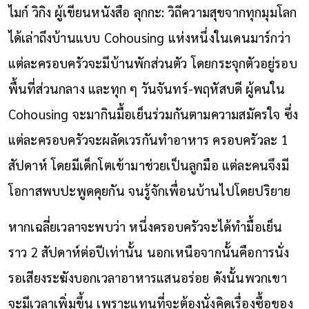
ไมก์ วิกิง ผู้เขียนหนังสือ ลุกกะ: วิถีความสุขจากทุกมุมโลก
ได้เล่าถึงบ้านแบบ Cohousing แห่งหนึ่งในเดนมาร์กว่า
แต่ละครอบครัวจะมีบ้านพักส่วนตัว โดยกระจุกตัวอยู่รอบ
พื้นที่ส่วนกลาง และทุก ๆ วันจันทร์-พฤหัสบดี ผู้คนใน
Cohousing จะมากินมื้อเย็นร่วมกันตามความสมัครใจ ซึ่ง
แต่ละครอบครัวจะผลัดเวรกันทำอาหาร ครอบครัวละ 1
สัปดาห์ โดยมีเด็กโตเข้ามาช่วยเป็นลูกมือ แต่ละคนจึงมี
โอกาสพบปะพูดคุยกัน จนรู้จักเพื่อนบ้านไปโดยปริยาย
หากเฉลี่ยเวลาจะพบว่า หนึ่งครอบครัวจะได้ทำมื้อเย็น
ราว 2 สัปดาห์ต่อปีเท่านั้น นอกเหนือจากนั้นคือการนั่ง
รอเสียงระฆังบอกเวลาอาหารแสนอร่อย ดังนั้นพวกเขา
จะมีเวลาเพิ่มขึ้น เพราะแทนที่จะต้องนั่งคิดเรื่องซื้อของ