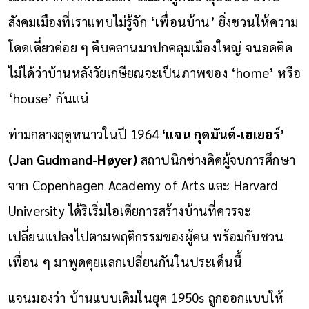
สังคมเมืองที่เราแทบไม่รู้จัก ‘เพื่อนบ้าน’ ยิ่งชวนให้ความ
โดดเดี่ยวค่อย ๆ คืบคลานมาปกคลุมเมืองใหญ่ จนอดคิด
ไม่ได้ว่าบ้านหลังวัยเกษียณจะเป็นภาพของ ‘home’ หรือ
‘house’ กันแน่
ท่ามกลางฤดูหนาวในปี 1964
‘แจน กุดมันด์-เฮเยอร์’
(Jan Gudmand-Høyer)
สถาปนิกช่างคิดผู้จบการศึกษา
จาก Copenhagen Academy of Arts และ Harvard
University ได้ริเริ่มไอเดียการสร้างบ้านที่ควรจะ
เปลี่ยนแปลงไปตามพฤติกรรมของผู้คน พร้อมกับชวน
เพื่อน ๆ มาพูดคุยแลกเปลี่ยนกันในประเด็นนี้
แจนมองว่า บ้านแบบเดิมในยุค 1950s ถูกออกแบบให้