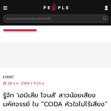
EVENT
28 ธ.ค. 2564 | 11:33 น.
รู้จัก 'เอมิเลีย โจนส์' สาวน้อยเสียง
มหัศจรรย์ ใน “CODA หัวใจไม่ไร้เสียง“