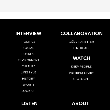
INTERVIEW
COLLABORATION
POLITICS
เฉลียง RARE ITEM
SOCIAL
H.M. BLUES
BUSINESS
WATCH
ENVIRONMENT
CULTURE
DEEP PEOPLE
LIFESTYLE
INSPIRING STORY
HISTORY
SPOTLIGHT
SPORTS
LOOK UP
LISTEN
ABOUT