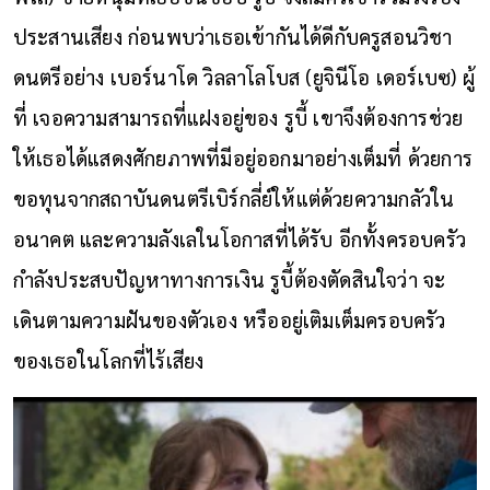
ประสานเสียง ก่อนพบว่าเธอเข้ากันได้ดีกับครูสอนวิชา
ดนตรีอย่าง เบอร์นาโด วิลลาโลโบส (ยูจินีโอ เดอร์เบซ) ผู้
ที่ เจอความสามารถที่แฝงอยู่ของ รูบี้ เขาจึงต้องการช่วย
ให้เธอได้แสดงศักยภาพที่มีอยู่ออกมาอย่างเต็มที่ ด้วยการ
ขอทุนจากสถาบันดนตรีเบิร์กลี่ย์ให้แต่ด้วยความกลัวใน
อนาคต และความลังเลในโอกาสที่ได้รับ อีกทั้งครอบครัว
กำลังประสบปัญหาทางการเงิน รูบี้ต้องตัดสินใจว่า จะ
เดินตามความฝันของตัวเอง หรืออยู่เติมเต็มครอบครัว
ของเธอในโลกที่ไร้เสียง