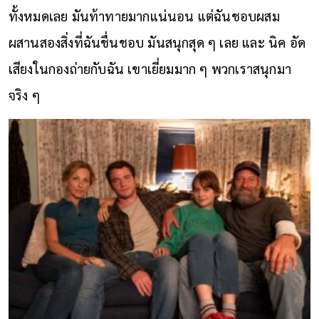
ทั้งหมดเลย มันท้าทายมากแน่นอน แต่ฉันชอบผสม
ผสานสองสิ่งที่ฉันชื่นชอบ มันสนุกสุด ๆ เลย และ นิค อัด
เสียงในกองถ่ายกับฉัน เขาเยี่ยมมาก ๆ พวกเราสนุกมา
จริง ๆ