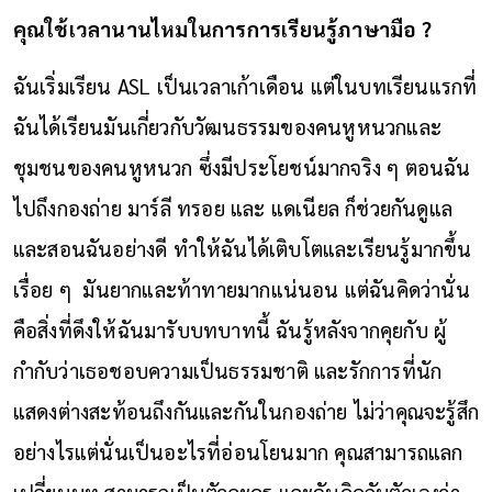
คุณใช้เวลานานไหมในการการเรียนรู้ภาษามือ
?
ฉันเริ่มเรียน ASL เป็นเวลาเก้าเดือน แต่ในบทเรียนแรกที่
ฉันได้เรียนมันเกี่ยวกับวัฒนธรรมของคนหูหนวกและ
ชุมชนของคนหูหนวก ซึ่งมีประโยชน์มากจริง ๆ ตอนฉัน
ไปถึงกองถ่าย มาร์ลี ทรอย และ แดเนียล ก็ช่วยกันดูแล
และสอนฉันอย่างดี ทำให้ฉันได้เติบโตและเรียนรู้มากขึ้น
เรื่อย ๆ มันยากและท้าทายมากแน่นอน แต่ฉันคิดว่านั่น
คือสิ่งที่ดึงให้ฉันมารับบทบาทนี้ ฉันรู้หลังจากคุยกับ ผู้
กำกับว่าเธอชอบความเป็นธรรมชาติ และรักการที่นัก
แสดงต่างสะท้อนถึงกันและกันในกองถ่าย ไม่ว่าคุณจะรู้สึก
อย่างไรแต่นั่นเป็นอะไรที่อ่อนโยนมาก คุณสามารถแลก
เปลี่ยนบท สามารถเป็นตัวละคร และฉันคิดกับตัวเองว่า