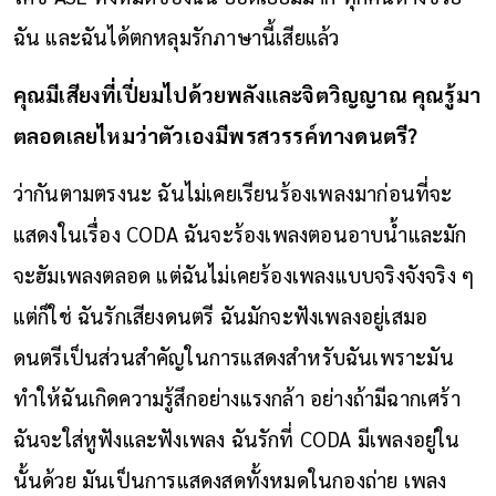
ฉัน และฉันได้ตกหลุมรักภาษานี้เสียแล้ว
คุณมีเสียงที่เปี่ยมไปด้วยพลังและจิตวิญญาณ คุณรู้มา
ตลอดเลยไหมว่าตัวเองมีพรสวรรค์ทางดนตรี
?
ว่ากันตามตรงนะ ฉันไม่เคยเรียนร้องเพลงมาก่อนที่จะ
แสดงในเรื่อง CODA ฉันจะร้องเพลงตอนอาบน้ำและมัก
จะฮัมเพลงตลอด แต่ฉันไม่เคยร้องเพลงแบบจริงจังจริง ๆ
แต่ก็ใช่ ฉันรักเสียงดนตรี ฉันมักจะฟังเพลงอยู่เสมอ
ดนตรีเป็นส่วนสำคัญในการแสดงสำหรับฉันเพราะมัน
ทำให้ฉันเกิดความรู้สึกอย่างแรงกล้า อย่างถ้ามีฉากเศร้า
ฉันจะใส่หูฟังและฟังเพลง ฉันรักที่ CODA มีเพลงอยู่ใน
นั้นด้วย มันเป็นการแสดงสดทั้งหมดในกองถ่าย เพลง