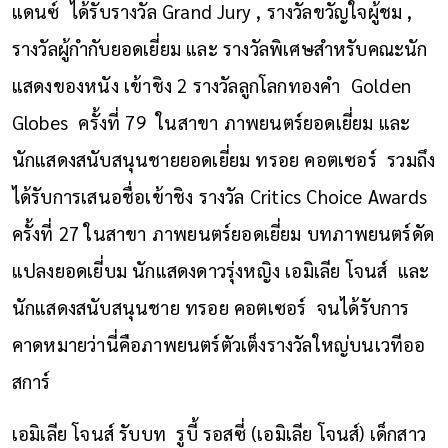
แดนซ์ ได้รับรางวัล Grand Jury , รางวัลขวัญใจผู้ชม ,
รางวัลผู้กำกับยอดเยี่ยม และ รางวัลพิเศษสำหรับคณะนัก
แสดงของหนัง เข้าชิง 2 รางวัลลูกโลกทองคำ Golden
Globes ครั้งที่ 79 ในสาขา ภาพยนตร์ยอดเยี่ยม และ
นักแสดงสนับสนุนชายยอดเยี่ยม ทรอย คอตเซอร์ รวมถึง
ได้รับการเสนอชื่อเข้าชิง รางวัล Critics Choice Awards
ครั้งที่ 27 ในสาขา ภาพยนตร์ยอดเยี่ยม บทภาพยนตร์ดัด
แปลงยอดเยี่บม นักแสดงดาวรุ่งหญิง เอมิเลีย โจนส์ และ
นักแสดงสนับสนุนชาย ทรอย คอตเซอร์ จนได้รับการ
คาดหมายว่านี่คือภาพยนตร์ตัวเต็งรางวัลใหญ่บนเวทีออ
สการ์
เอมิเลีย โจนส์ รับบท รููบี้ รอสซี่ (เอมิเลีย โจนส์) เด็กสาว