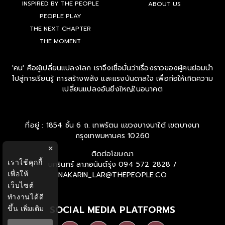
INSPIRED BY THE PEOPLE
ABOUT US
PEOPLE PLAY
THE NEXT CHAPTER
THE MOMENT
'คน' คือผู้เปลี่ยนแปลงโลก เราจึงเชื่อมั่นว่าเรื่องราวของผู้คนย่อมนำ
ไปสู่การเรียนรู้ การสร้างพลัง และแรงบันดาลใจ เพื่อก่อให้เกิดความ
เปลี่ยนแปลงอันยิ่งใหญ่ในอนาคต
ที่อยู่ : 1854 ชั้น 6 ถ. เทพรัตน แขวงบางนาใต้ เขตบางนา
กรุงเทพมหานคร 10260
×
ติดต่อโฆษณา
เราใช้คุกกี้
นครินทร์ ลาภอนันด์รุ่ง
094 572 2828 /
เพื่อให้
NAKARIN_LAR@THEPEOPLE.CO
เว็บไซต์
ทำงานได้ดี
SOCIAL MEDIA PLATFORMS
ขึ้น
เพิ่มเติม