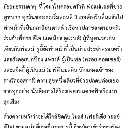
มัธยมธรรมดาๆ ที่โตมาในครอบครัวที่ พ่อแม่และพี่ชาย
หูหนวก ทุกวันของเธอเริ่มตอนตี 3 เธอต้องรีบตื่นแล้วไป
ทำหน้าที่เป็นกลาสีบนดาดฟ้าเรือหาปลาของครอบครัว
ร่วมกับพี่ชาย ลีโอ (แดเนียล ดูแรนต์) ผู้ที่หูหนวกเช่น
เดียวกับพ่อแม่ รูบี้ยังทำหน้าที่เป็นล่ามประจำครอบครัว
และยังคอยปกป้อง แฟรงค์ ผู้เป็นพ่อ (ทรอย คอตเซอร์)
และแจ็คกี้ ผู้เป็นแม่ (มาร์ลี แมตลิน นักแสดงเจ้าของ
รางวัลออสการ์) ความสุขหนึ่งเดียวที่ช่วยปลดปล่อยเธอ
จากทุกอย่าง นั่นคือการได้ร้องเพลงบนดาดฟ้าเรือแบบ
สุดเสียง
ด้วยความหวังว่าจะได้ใกล้ชิดกับ ไมลส์ (เฟอร์เดีย วอลช์-
พีโล) ชายหนุ่มที่เธอชื่นชอบ รูบี้ จึงสมัครเข้าร่วมวงร้อง