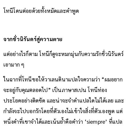
โทนีโดนต่อยด้วยทั้งหมัดและคำพูด
จากชั่วนิรันดร์สู่ความตาย
แต่อย่างไรก็ตาม โทนีก็ดูจะหมกมุ่นกับความรักชั่วนิรันดร์
เอามาก ๆ
ในฉากที่โทนีขอให้วาเลนตินาแปลใจความว่า “ผมอยาก
จะอยู่กับคุณตลอดไป” เป็นภาษาสเปน โทนีท่อง
ประโยคอย่างติดขัด และน่าจะจำคำแปลใดไม่ได้เลย และ
กำลังจะไปบอกรักโดยที่ตัวเองไม่เข้าใจสิ่งที่ตัวเองพูด แต่
หนึ่งคำที่เขาจำได้และเน้นย้ำคือคำว่า ‘siempre’ ที่แปล