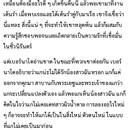
เหมือนต้องมีอะไรดี ๆ เกิดขึ้นคืนนี้ แล้วพอเขามาที่งาน
เต้นรำ เมื่อพบเจอและได้เต้นรำคู่กับมาเรีย เขาจึงเชื่อว่า
นี่แหละ สิ่งนี้แน่ ๆ ที่จะทำให้เขาหลุดพ้น แล้วก็ผสมกับ
ความรู้สึกชอบพอจนเลยเถิดกลายเป็นความรักที่เชื่อมั่น
ในชั่วนิรันดร์
แต่เบอร์นาโดอ่านขาด ในขณะที่พวกเขาต่อยกัน เบอร์
นาโดอธิบายว่าแกน่ะไม่ได้รักน้องสาวฉันหรอก แกก็แค่
ออกจากคุกมา สาบานกับพระเยซูและพระเจ้าของแกว่า
แกจะเปลี่ยนแปลงตัวเอง แล้วพอแกเห็นน้องสาวฉัน แกก็
คิดในใจว่าแกไม่เคยเดทสาวผิวน้ำตาล การลองอะไรใหม่
ๆ ก็อาจจะทำให้แกได้เป็นในสิ่งใหม่ ตัวตนใหม่ ในแบบ
ที่แกไม่เคยเป็นมาก่อน