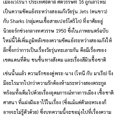
เมืองเวโรนา ประเทศอิตาลี ศตวรรษที่ 16 ถูกเล่าใหม่
เป็นความขัดแย้งระหว่างสองแก๊งวัยรุ่น Jets (คนขาว)
กับ Sharks (กลุ่มคนเชื้อสายเปอร์โตริโก) ที่อาศัยอยู่
นิวยอร์กช่วงกลางทศวรรษ 1950 ซึ่งในภาพยนตร์ฉบับ
ใหม่นี้ได้เพิ่มภูมิหลังของความขัดแย้งระหว่างสองแก๊งให้
ลึกซึ้งกว่าการเป็นเรื่องวัยรุ่นทะเลาะกัน คือมีเรื่องของ
เขตแดนที่ดิน ชนชั้นทางสังคม และเรื่องสีผิวเชื้อชาติ
เช่นนั้นแล้ว ความรักของคู่พระ-นาง (โทนี กับ มาเรีย) จึง
มีอะไรมากไปกว่าความรักต้องห้ามระหว่างสองตระกูล
พร้อมทั้งเต็มไปด้วยเรื่องอุดมการณ์ทางการเมือง เชื้อชาติ
ศาสนา ที่แฝงฝังเอาไว้ในเรื่อง (ซึ่งแม้แต่ตัวละครเองก็
อาจจะไม่รู้ตัวด้วย) ซึ่งบทความนี้จะขอมุ่งไปที่เรื่องความ