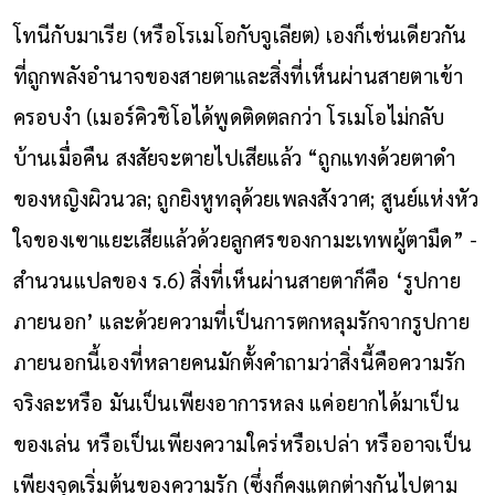
โทนีกับมาเรีย (หรือโรเมโอกับจูเลียต) เองก็เช่นเดียวกัน
ที่ถูกพลังอำนาจของสายตาและสิ่งที่เห็นผ่านสายตาเข้า
ครอบงำ (เมอร์คิวชิโอได้พูดติดตลกว่า โรเมโอไม่กลับ
บ้านเมื่อคืน สงสัยจะตายไปเสียแล้ว “ถูกแทงด้วยตาดำ
ของหญิงผิวนวล; ถูกยิงหูทลุด้วยเพลงสังวาศ; สูนย์แห่งหัว
ใจของเฃาแยะเสียแล้วด้วยลูกศรของกามะเทพผู้ตามืด” -
สำนวนแปลของ ร.6) สิ่งที่เห็นผ่านสายตาก็คือ ‘รูปกาย
ภายนอก’ และด้วยความที่เป็นการตกหลุมรักจากรูปกาย
ภายนอกนี้เองที่หลายคนมักตั้งคำถามว่าสิ่งนี้คือความรัก
จริงละหรือ มันเป็นเพียงอาการหลง แค่อยากได้มาเป็น
ของเล่น หรือเป็นเพียงความใคร่หรือเปล่า หรืออาจเป็น
เพียงจุดเริ่มต้นของความรัก (ซึ่งก็คงแตกต่างกันไปตาม