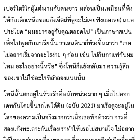
เปอร์โตริโกผู้แต่งงานกับคนขาว หล่อนเป็นเหมือนที่พึ่ง
ให้กับเด็กเหลือขอแก๊งเจ็ตส์ที่ดูจะไม่เคยฟังเธอเลย) แปล
ประโยค “ผมอยากอยู่กับคุณตลอดไป” เป็นภาษาสเปน
เพื่อไปพูดกับมาเรียนั้น วาเลนตินาก็ท้วงขึ้นมาว่า “เธอ
ไม่อยากเริ่มจากอะไรง่าย ๆ ก่อน เช่น ไปกินกาแฟกับผม
ไหม อะไรอย่างนี้หรือ” ซึ่งโทนีก็แย้งกลับมา ความรู้สึก
ของเขาไม่ใช่อะไรที่ลำลองแบบนั้น
โทนีนั้นตกอยู่ในห้วงรักที่หนักหน่วงมาก ๆ เมื่อไปออก
เดทกันโดยขึ้นรถไฟใต้ดิน (ฉบับ 2021) มาเรียดูจะอยู่ใน
โลกของความเป็นจริงมากกว่าเมื่อเธอทักท้วงว่า การที่
สองแก๊งทะเลาะกันเรื่องเราทำให้เธอไม่สบายใจ ไม่อยาก
ให้ใครมาลำบากเรื่องของเรา ซึ่งแสดงออกถึงสำนึกเรื่องที่