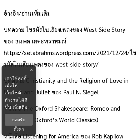
อ้างอิง/อ่านเพิ่มเติม
บทความ ไขรหัสในเสียงเพลงของ West Side Story
ของ ธนพล เศตะพราหมณ์
https://setabrahms.wordpress.com/2021/12/24/ไข
รหัสในเสียงเพลงของ-west-side-story/
×
เราใช้คุกกี้
บทความ Christianity and the Religion of Love in
เพื่อให้
Romeo and Juliet ของ Paul N. Siegel
เว็บไซต์
ทำงานได้ดี
ขึ้น
เพิ่มเติม
หนังสือ The Oxford Shakespeare: Romeo and
Juliet (ฉบับ Oxford’s World Classics)
ยอมรับ
ตั้งค่า
หนังสือ Listening for America ของ Rob Kapilow