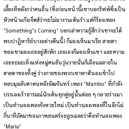
เลี้ยงทีหลังกว่าคนอื่น (ซึ่งก่อนหน้านี้เขาบอกริฟฟ์ซึ่งเป็น
หัวหน้าแก๊งเจ็ตส์ว่าจะไม่มางานเต้นรำ แต่ก็ร้องเพลง
‘Something’s Coming’ บอกเล่าความรู้สึกว่าเขาจะได้
พบปาฏิหาริย์บางอย่างคืนนี้) ก็มองเห็นมาเรีย สายตา
ของเขามองเธออยู่สักพัก เธอเองก็มองเห็นเขา และความ
เอะอะมะเทิ่งแห่งหมู่คนอันวุ่นวายนั่นก็เลือนมลายใน
สายตาของทั้งคู่ ร่างกายของพวกเขาพาตัวเองเข้าไป
หลบมุมลับตาคนหลังอัฒจันทร์ เพลง ‘Mambo’ ที่กำลัง
บรรเลงเร้าอารมณ์นักเต้นทุกคู่อยู่นั้นค่อย ๆ กลายร่างมา
เป็นทำนองเพลงจังหวะใหม่ เป็นทำนองเพลงที่ในอีกไม่
กี่นาทีถัดมาของภาพยนตร์จะถูกเฉลยว่าคือทำนองเพลง
‘Maria’