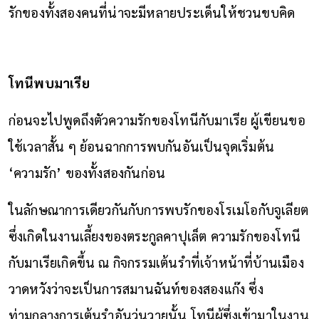
รักของทั้งสองคนที่น่าจะมีหลายประเด็นให้ชวนขบคิด
โทนีพบมาเรีย
ก่อนจะไปพูดถึงตัวความรักของโทนีกับมาเรีย ผู้เขียนขอ
ใช้เวลาสั้น ๆ ย้อนฉากการพบกันอันเป็นจุดเริ่มต้น
‘ความรัก’ ของทั้งสองกันก่อน
ในลักษณาการเดียวกันกับการพบรักของโรเมโอกับจูเลียต
ซึ่งเกิดในงานเลี้ยงของตระกูลคาปุเล็ต ความรักของโทนี
กับมาเรียเกิดขึ้น ณ กิจกรรมเต้นรำที่เจ้าหน้าที่บ้านเมือง
วาดหวังว่าจะเป็นการสมานฉันท์ของสองแก๊ง ซึ่ง
ท่ามกลางการเต้นรำอันวุ่นวายนั้น โทนีผู้ซึ่งเข้ามาในงาน