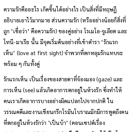
ความรักคืออะไร เกิดขึ้นได้อย่างไร เป็นสิ่งที่มีทฤษฎี
อธิบายเอาไว้มากมาย ส่วนความรัก (หรืออย่างน้อยก็สิ่งที่
ถูก ‘เชื่อว่า’ คือความรัก) ของคู่อย่าง โรเมโอ-จูเลียต และ
โทนี-มาเรีย นั้น มีจุดเริ่มต้นอย่างที่เข้าตำรา ‘รักแรก
เห็น’ (love at first sight) จำพวกที่ตกหลุมรักแทบจะ
พร้อม ๆ กันทั้งคู่
รักแรกเห็น เป็นเรื่องของสายตาที่จ้องมอง (gaze) และ
การเห็น (see) แล้วเกิดอาการตกอยู่ในห้วงรัก ซึ่งทำให้
คนเราเกิดอาการบางอย่างผิดแปลกไปจากปกติ ใน
วรรณคดีและงานเขียนกรีกโรมันโบราณมักมีการพูดถึงคน
ที่ตกอยู่ในห้วงรักว่า ‘เป็นบ้า’ (คอนเซปต์เรื่อง