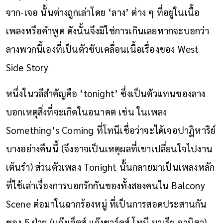
จาก-เจอ นั้นต่างถูกเล่าโดย ‘ลาง’ ต่าง ๆ ที่อยู่ในเนื้อ
เพลงหรือคำพูด ดังนั้นจึงมิใช่การเกินเลยหากจะบอกว่า
ลางพวกนี้เองที่เป็นตัวขับเคลื่อนเนื้อเรื่องของ West
Side Story
หนึ่งในวลีสำคัญคือ ‘tonight’ ซึ่งเป็นตัวแทนของลาง
บอกเหตุสิ่งที่จะเกิดในอนาคต เช่น ในเพลง
Something’s Coming ที่โทนีเชื่อว่าจะได้เจอปาฏิหาริย์
บางอย่างคืนนี้ (จึงอาจเป็นเหตุผลที่เขาเปลี่ยนใจไปงาน
เต้นรำ) ส่วนตัวเพลง Tonight นั้นกลายมาเป็นเพลงหลัก
ที่ใช้เล่าเรื่องการบอกรักกันของทั้งสองคนใน Balcony
Scene ต่อมาในฉากร้องหมู่ ที่เป็นการสอดประสานกัน
ของ 5 ฝ่าย (แก๊งเจ็ตส์ แก๊งชาร์คส์ โทนี มาเรีย อานิตา)