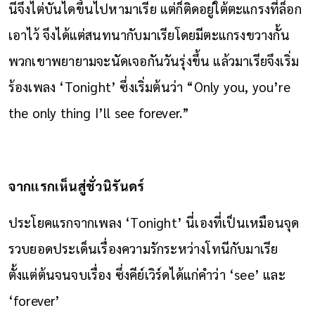
นีจึงไต่บันไดขึ้นไปหามาเรีย แต่ก็ติดอยู่ใต้ตะแกรงที่ล็อก
เอาไว้ จึงได้แต่สนทนากับมาเรียโดยมีตะแกรงขวางกั้น
พวกเขาพยายามจะนัดเจอกันวันรุ่งขึ้น แล้วมาเรียจึงเริ่ม
ร้องเพลง ‘Tonight’ ซึ่งเริ่มต้นว่า “Only you, you’re
the only thing I’ll see forever.”
จากแรกเห็นสู่ชั่วนิรันดร์
ประโยคแรกจากเพลง ‘Tonight’ นี่เองที่เป็นเหมือนจุด
รวบยอดประเด็นเรื่องความรักระหว่างโทนีกับมาเรีย
ตั้งแต่ต้นจนจบเรื่อง ซึ่งคีย์เวิร์ดได้แก่คำว่า ‘see’ และ
‘forever’