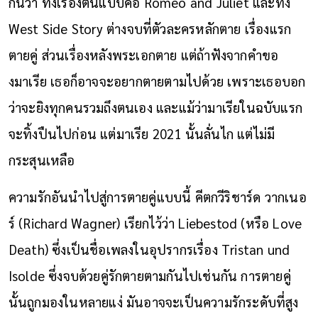
กันว่า ทั้งเรื่องต้นแบบคือ Romeo and Juliet และทั้ง
West Side Story ต่างจบที่ตัวละครหลักตาย เรื่องแรก
ตายคู่ ส่วนเรื่องหลังพระเอกตาย แต่ถ้าฟังจากคำขอ
งมาเรีย เธอก็อาจจะอยากตายตามไปด้วย เพราะเธอบอก
ว่าจะยิงทุกคนรวมถึงตนเอง และแม้ว่ามาเรียในฉบับแรก
จะทิ้งปืนไปก่อน แต่มาเรีย 2021 นั้นลั่นไก แต่ไม่มี
กระสุนเหลือ
ความรักอันนำไปสู่การตายคู่แบบนี้ คีตกวีริชาร์ด วากเนอ
ร์ (Richard Wagner) เรียกไว้ว่า Liebestod (หรือ Love
Death) ซึ่งเป็นชื่อเพลงในอุปรากรเรื่อง Tristan und
Isolde ซึ่งจบด้วยคู่รักตายตามกันไปเช่นกัน การตายคู่
นั้นถูกมองในหลายแง่ มันอาจจะเป็นความรักระดับที่สูง