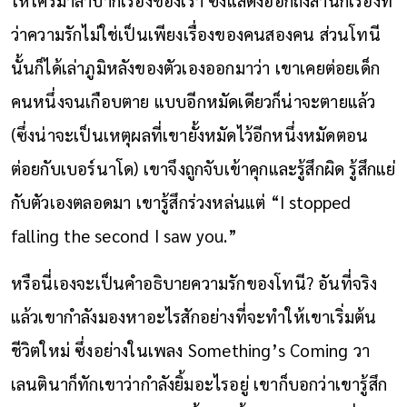
ว่าความรักไม่ใช่เป็นเพียงเรื่องของคนสองคน ส่วนโทนี
นั้นก็ได้เล่าภูมิหลังของตัวเองออกมาว่า เขาเคยต่อยเด็ก
คนหนึ่งจนเกือบตาย แบบอีกหมัดเดียวก็น่าจะตายแล้ว
(ซึ่งน่าจะเป็นเหตุผลที่เขายั้งหมัดไว้อีกหนึ่งหมัดตอน
ต่อยกับเบอร์นาโด) เขาจึงถูก
จับ
เข้าคุกและรู้สึกผิด รู้สึกแย่
กับตัวเองตลอดมา เขารู้สึกร่วงหล่นแต่ “I stopped
falling the second I saw you.”
หรือนี่เองจะเป็นคำอธิบายความรักของโทนี? อันที่จริง
แล้วเขากำลังมองหาอะไรสักอย่างที่จะทำให้เขาเริ่มต้น
ชีวิตใหม่ ซึ่งอย่างในเพลง Something’s Coming วา
เลนตินาก็ทักเขาว่ากำลังยิ้มอะไรอยู่ เขาก็บอกว่าเขารู้สึก