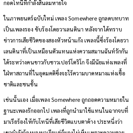
กอดโทนีที่กำลังสิ้นลมหายใจ
ในภาพยนตร์ฉบับใหม่ เพลง Somewhere ถูกลดบทบาท
เป็นเพลงรอง ขับร้องโดยวาเลนตินา หลังจากได้ทราบ
ข่าวการเสียชีวิตของสองหัวหน้าแก๊ง เพลงนี้ซึ่งร้องโดยวา
เลนตินาที่เป็นเหมือนตัวแทนแห่งความสมานฉันท์รักกัน
ได้ระหว่างคนขาวกับชาวเปอร์โตริโก จึงมีนัยแห่งเพลงที่
ใฝ่หาสถานที่ในอุดมคติซึ่งจะไร้ความบาดหมางแห่งเชื้อ
ชาติและชนชั้น
เช่นนั้นเอง เมื่อเพลง Somewhere ถูกถอดความหมายใน
ฐานะเพลงรักออกไป เพลงที่ถูกนำมาใช้แทนในฉากจบที่
มาเรียร้องให้กับโทนีที่เสียชีวิตแบบตาค้าง ประหนึ่งว่า
เขากำลังจ้องมองมาเรียแต่ก็มองไม่เห็นเพราะความตาย