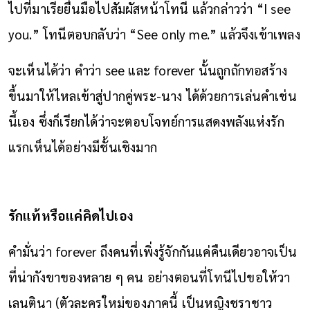
ไปที่มาเรียยื่นมือไปสัมผัสหน้าโทนี แล้วกล่าวว่า “I see
you.” โทนีตอบกลับว่า “See only me.” แล้วจึงเข้าเพลง
จะเห็นได้ว่า คำว่า see และ forever นั้นถูกถักทอสร้าง
ขึ้นมาให้ไหลเข้าสู่ปากคู่พระ-นาง ได้ด้วยการเล่นคำเช่น
นี้เอง ซึ่งก็เรียกได้ว่าจะตอบโจทย์การแสดงพลังแห่งรัก
แรกเห็นได้อย่างมีชั้นเชิงมาก
รักแท้หรือแค่คิดไปเอง
คำมั่นว่า forever ถึงคนที่เพิ่งรู้จักกันแค่คืนเดียวอาจเป็น
ที่น่ากังขาของหลาย ๆ คน อย่างตอนที่โทนีไปขอให้วา
เลนตินา (ตัวละครใหม่ของภาคนี้ เป็นหญิงชราชาว