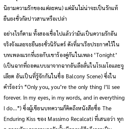
นิยามความรักของแต่ละคน) แต่มันไม่น่าจะเป็นรักแท้
ยืนยงชั่วกัลปาวสานหรือเปล่า
อย่างไรก็ตาม ทั้งสองเชื่อไปแล้วว่ามันเป็นความรักอัน
จริงจังและจะยืนยงชั่วนิรันดร์ ดังที่มาเรียประกาศไว้ใน
บทเพลงแรกที่เธอกับเขาร้องคู่กันในเพลง ‘Tonight’
(เป็นฉากที่ถอดแบบมาจากฉากอันลือลั่นในโรเมโอและจู
เลียต อันเป็นที่รู้จักกันในชื่อ Balcony Scene) ซึ่งใน
คำร้องว่า “Only you, you’re the only thing I’ll see
forever. In my eyes, in my words, and in everything
I do…”) ซึ่งผู้เขียนบทความก็คิดถึงหนังสือชื่อ The
Enduring Kiss ของ Massimo Recalcati ที่เสนอว่า ทุก