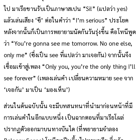
ไป มาเรียขานรับเป็นภาษาสเปน “Si!” (แปลว่า yes)
แล้วเล่นเสียง ‘ซี’ ต่อในคำว่า “I’m serious” ประโยค
หลังจากนั้นก็เป็นการพยายามนัดกันวันรุ่งขึ้น คือโทนีพูด
ว่า “You’re gonna see me tomorrow. No one else,
only me” (ซึ่งเป็น see ที่แปลว่า มาเจอกัน) จากนั้นจึง
เชื่อมเข้าสู่เพลง “Only you, you’re the only thing I’ll
see forever” (เพลงเล่นคำ เปลี่ยนความหมาย see จาก
‘เจอกัน’ มาเป็น ‘มองเห็น’)
ส่วนในต้นฉบับนั้น จะมีบทสนทนาที่นำมาก่อนหน้าที่มี
การเล่นคำในอีกแบบหนึ่ง เป็นฉากตอนที่มาเรียโผล่
ปรากฏตัวออกมาบนทางบันได (ที่พยายามจำลอง