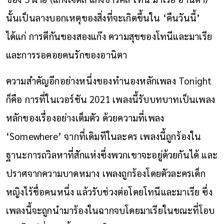
นั้นเป็นลางบอกเหตุของสิ่งที่จะเกิดขึ้นใน ‘คืนวันนี้’
ได้แก่ การตีกันของสองแก๊ง ความสุขของโทนีและมาเรีย
และการรอคอยคนรักของอานิตา
ความสำคัญอีกอย่างหนึ่งของทำนองหลักเพลง Tonight
ก็คือ การที่ในเวอร์ชัน 2021 เพลงนี้รับบทบาทเป็นเพลง
หลักของเรื่องอย่างเต็มตัว ด้วยความที่เพลง
‘Somewhere’ จากที่เดิมทีในละคร เพลงนี้ถูกร้องใน
ฐานะการถวิลหาที่สักแห่งซึ่งพวกเขาจะอยู่ด้วยกันได้ และ
ปราศจากความบาดหมาง เพลงถูกร้องโดยตัวละครเด็ก
หญิงไร้ชื่อคนหนึ่ง แล้วรับช่วงต่อโดยโทนีและมาเรีย ซึ่ง
เพลงนี้จะถูกนำมาร้องในฉากจบโดยมาเรียในขณะที่โอบ