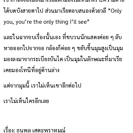
ได้บดบังสายตาไป ส่วนมาเรียตอบสนองด้วยวลี “Only
you, you’re the only thing I’ll see”
และในฉากจบเรื่องนั้นเอง ที่ขบวนนักแสดงค่อย ๆ ลับ
หาย
ออกไปจากจอ กล้องก็ค่อย ๆ ขยับขึ้นมุมสูงเป็นมุม
มองลงมาจากระเบียงบันได เป็นมุมในลักษณะที่มาเรีย
เคยมองโทนีที่อยู่ด้านล่าง
แต่จากมุมนี้ เราไม่เห็นเขาอีกต่อไป
เราไม่เห็นใครอีกเลย
เรื่อง: ธนพล เศตะพราหมณ์