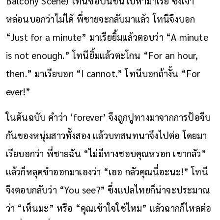
Balcony Scene) โทนีขอปีนขึ้นไปหามาเรีย ซึ่งเจ้า
หล่อนบอกว่าไม่ได้ พี่ชายจะกลับมาแล้ว โทนีจึงบอก
“Just for a minute” มาเรียยิ้มแล้วตอบว่า “A minute
is not enough.” โทนียิ้มแล้วตะโกน “For an hour,
then.” มาเรียบอก “I cannot.” โทนีบอกถ้างั้น “For
ever!”
ในต้นฉบับ คำว่า ‘forever’ จึงถูกปูทางมาจากการป้อจีบ
กันของหนุ่มสาวทั้งสอง แล้วบทสนทนาจึงไปต่อ โดยมา
เรียบอกว่า พี่ชายฉัน “ไม่มีทางชอบคุณหรอก เขากลัว”
แล้วก็หลุดขำออกมาเองว่า “เออ กลัวคุณนี่อะนะ!” โทนี
จึงตอบกลับว่า “You see?” ซึ่งแปลไทยก็น่าจะประมาณ
ว่า “เห็นมะ” หรือ “คุณเข้าใจใช่ไหม” แล้วฉากก็ไหลต่อ