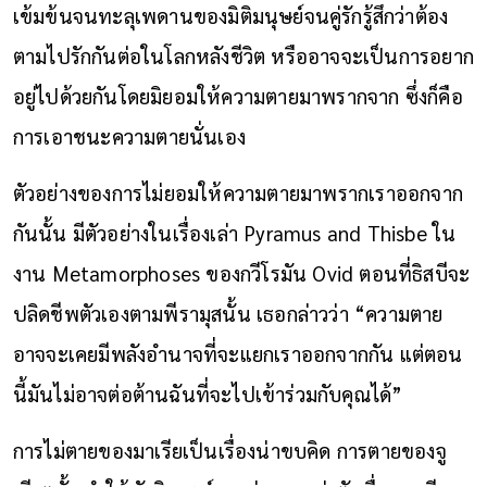
เข้มข้นจนทะลุเพดานของมิติมนุษย์จนคู่รักรู้สึกว่าต้อง
ตามไปรักกันต่อในโลกหลังชีวิต หรืออาจจะเป็นการอยาก
อยู่ไปด้วยกันโดยมิยอมให้ความตายมาพรากจาก ซึ่งก็คือ
การเอาชนะความตายนั่นเอง
ตัวอย่างของการไม่ยอมให้ความตายมาพรากเราออกจาก
กันนั้น มีตัวอย่างในเรื่องเล่า Pyramus and
Thisbe
ใน
งาน Metamorphoses ของกวีโรมัน Ovid ตอนที่
ธิสบี
จะ
ปลิดชีพตัวเองตามพีรามุสนั้น เธอกล่าวว่า “ความตาย
อาจจะเคยมีพลังอำนาจที่จะแยกเราออกจากกัน แต่ตอน
นี้มันไม่อาจต่อต้านฉันที่จะไปเข้าร่วมกับคุณได้”
การไม่ตายของมาเรียเป็นเรื่องน่าขบคิด การตายของจู