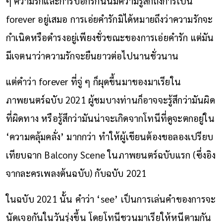
ๆ ความรักและการบอกรักนั้นมีความรู้สึกถึงการเป็น
forever อยู่เสมอ การเอ่ยคำรักมิได้หมายถึงว่าความรักจะ
กำเนิดหรือดำรงอยู่เพียงชั่วขณะของการเอ่ยคำรัก แต่มัน
มีเจตนาว่าความรักจะยืนยาวต่อไปนานชั่วนาน
แต่คำว่า forever ที่จู่ ๆ ก็ผุดขึ้นมาของมาเรียใน
ภาพยนตร์ฉบับ 2021 ผู้ชมบางท่านก็อาจจะรู้สึกว่ามันผิด
ที่ผิดทาง หรือรู้สึกว่ามันน่าจะเกิดจากโทนีที่ดูจะตกอยู่ใน
‘ความคลุ้มคลั่ง’ มากกว่า ทำให้ผู้เขียนต้องขอลองเปรียบ
เทียบฉาก Balcony Scene ในภาพยนตร์ฉบับแรก (ซึ่งอิง
จากละครเพลงต้นฉบับ) กับฉบับ 2021
ในฉบับ 2021 นั้น คำว่า ‘see’ เป็นการเล่นคำของการจะ
นัดเจอกันในวันรุ่งขึ้น โดยโทนีชวนมาเรียให้หนีตามกัน