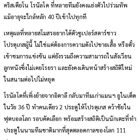
คริสเตียโน โรนัลโด ที่หลายทีมยังคงแย่งตัวไปร่วมทัพ
แม้อายุจะใกล้หลัก 40 ปีเข้าไปทุกที
เหตุผลที่หลายสโมสรอยากได้ตัวซูเปอร์สตาร์ชาว
โปรตุเกสผู้นี้ ไม่ใช่แค่ต้องการความดังไปขายเสื้อ หรือตั๋ว
เข้าชมการแข่งขัน แต่ยังรวมถึงความสามารถในสังเวียน
ลูกหนังซึ่งไม่เคยโรยรา และยังคงเดินหน้าสร้างสถิติใหม่
ในสนามต่อไปไม่หยุด
โรนัลโดที่เพิ่งย้ายจากอิตาลี กลับมาทีมเก่าแมนฯ ยูไนเต็ด
ในวัย 36 ปี ทำคนเดียว 2 ประตูให้โปรตุเกส คว้าชัยใน
ฟุตบอลโลก รอบคัดเลือก พร้อมสร้างสถิติเป็นนักเตะที่ทำ
ประตูในนามทีมชาติมากที่สุดตลอดกาลของโลก 111