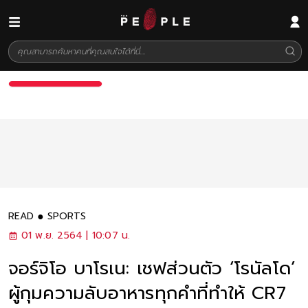
READ
SPORTS
01 พ.ย. 2564 | 10:07 น.
จอร์จิโอ บาโรเน: เชฟส่วนตัว ‘โรนัลโด’
ผู้กุมความลับอาหารทุกคำที่ทำให้ CR7