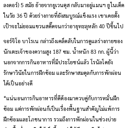
ลงดอร์) 5 สมัย ย้ายจากยูเวนตุส กลับมาอยู่แมนฯ ยูไนเต็ด
ในวัย 36 ปี ด้วยร่างกายที่ยังสมบูรณ์แข็งแรง เขาเคยตั้ง
เป้าจะไม่ยอมแขวนสตั๊ดจนกว่าอายุทะลุหลัก 40 ปีขึ้นไป
จอร์จิโอ บาโรเน กล่าวถึงเคล็ดลับในการดูแลร่างกายของ
นักเตะเจ้าของความสูง 187 ซม. น้ำหนัก 83 กก. ผู้นี้ว่า
นอกจากการกินอาหารที่มีประโยชน์แล้ว โรนัลโดยัง
รักษาวินัยในการฝึกซ้อม และรักษาสมดุลกับการพักผ่อน
ได้เป็นอย่างดี
“แน่นอนการกินอาหารที่ดีต้องมาควบคู่กับการหมั่นฝึก
ซ้อม แต่การพักผ่อนก็เป็นเรื่องพื้นฐานสำคัญไม่แพ้การ
ฝึกซ้อมและโภชนาการ รวมถึงการพักผ่อนในช่วงบ่าย