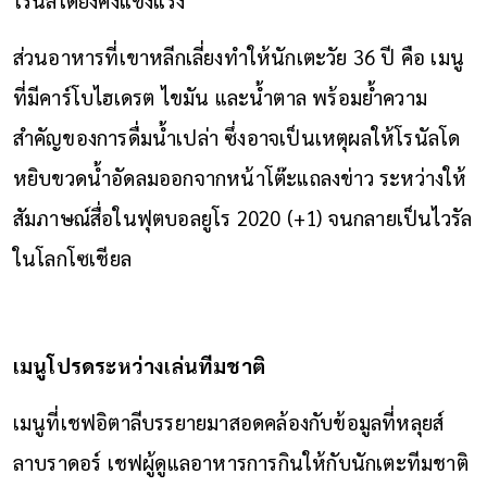
ส่วนอาหารที่เขาหลีกเลี่ยงทำให้นักเตะวัย 36 ปี คือ เมนู
ที่มีคาร์โบไฮเดรต ไขมัน และน้ำตาล พร้อมย้ำความ
สำคัญของการดื่มน้ำเปล่า ซึ่งอาจเป็นเหตุผลให้โรนัลโด
หยิบขวดน้ำอัดลมออกจากหน้าโต๊ะแถลงข่าว ระหว่างให้
สัมภาษณ์สื่อในฟุตบอลยูโร 2020 (+1) จนกลายเป็นไวรัล
ในโลกโซเชียล
เมนูโปรดระหว่างเล่นทีมชาติ
เมนูที่เชฟอิตาลีบรรยายมาสอดคล้องกับข้อมูลที่หลุยส์
ลาบราดอร์ เชฟผู้ดูแลอาหารการกินให้กับนักเตะทีมชาติ