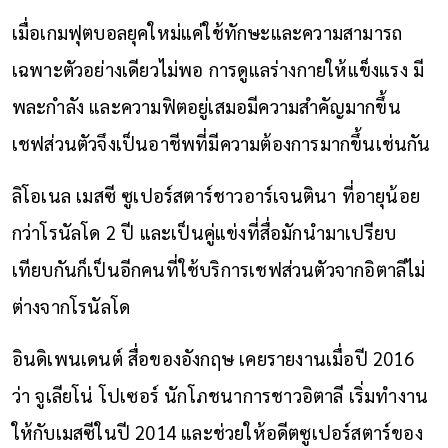
เมื่อเกมฟุตบอลยุคใหม่แค่ใช้ทักษะและความสามารถ
เฉพาะตัวอย่างเดียวไม่พอ การดูแลร่างกายให้แข็งแรง มี
พละกำลัง และความฟิตอยู่เสมอมีความสำคัญมากขึ้น
เชฟส่วนตัวจึงเป็นอาชีพที่มีความต้องการมากขึ้นเช่นกัน
ลิโอเนล เมสซี ซูเปอร์สตาร์ชาวอาร์เจนตินา ที่อายุน้อย
กว่าโรนัลโด 2 ปี และเป็นคู่แข่งที่สื่อมักนำมาเปรียบ
เทียบกันก็เป็นอีกคนที่ใช้บริการเชฟส่วนตัวจากอิตาลีไม่
ต่างจากโรนัลโด
อินดิเพนเดนต์ สื่อของอังกฤษ เคยรายงานเมื่อปี 2016
ว่า จูเลียโน่ โปเซอร์ นักโภชนาการชาวอิตาลี เริ่มทำงาน
ให้กับเมสซีในปี 2014 และช่วยให้อดีตซูเปอร์สตาร์ของ