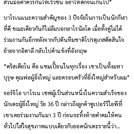
ส่วนมื้อค่ำควรกินให้เร็วขึ้น อย่าให้ดึกจนเกินไป”
บาโรเนแนะความสำคัญของ 3 ปัจจัยในการเป็นนักกีฬา
ที่ดี ขณะเดียวกันก็ไม่ลืมบอกลาโรนัลโด เมื่อทั้งคู่ไม่ได้
ร่วมงานกันอีกหลังจากกัปตันทีมชาติโปรตุเกสตัดสินใจ
ย้ายจากอิตาลี กลับไปค้าแข้งที่อังกฤษ
“คริสเตียโน คือ แชมเปี้ยนในทุกเรื่อง เขาเป็นทั้งมหา
บุรุษ คุณพ่อผู้ยิ่งใหญ่ และครอบครัวที่ยิ่งใหญ่สำหรับผม”
จอร์จิโอ บาโรเน เชฟผู้เป็นส่วนหนึ่งในความสำเร็จของ
นักเตะผู้ยิ่งใหญ่ วัย 36 ปี กล่าวถึงลูกค้าซูเปอร์วีไอพีที่
เขาเคยร่วมงานกันมา 3 ปี ก่อนจะทิ้งท้ายคำคมให้คน
ทั่วไปใส่ใจสุขภาพแบบเดียวกับยอดนักเตะรายนี้ว่า...