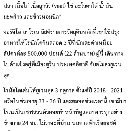
ปลา เนื้อไก่ เนื้อลูกวัว (veal) ไข่ อะโวคาโด้ น้ำมัน
มะพร้าว และข้าวหอมนิล”
จอร์จิโอ บาโรเน ลิสต์รายการวัตถุดิบหลักที่เขาใช้ปรุง
อาหารให้โรนัลโดกินตลอด 3 ปีที่นักเตะค่าเหนื่อย
สัปดาห์ละ 500,000 ปอนด์ (22 ล้านบาท) ผู้นี้ เดินทาง
ไปค้าแข้งอยู่ที่เมืองตูริน ประเทศอิตาลี กับสโมสรยูเวน
ตุส
โรนัลโดเล่นให้ยูเวนตุส 3 ฤดูกาล ตั้งแต่ปี 2018 - 2021
หรือในช่วงอายุ 33 - 36 ปี และตลอดช่วงเวลานี้ เขามีบา
โรเนเป็นเชฟส่วนตัวคอยทำหน้าที่ดูแลอาหารทุกอย่าง
ข้างกาย 24 ชม. ไม่ว่าจะที่บ้าน บนดาดฟ้าเรือยอชต์