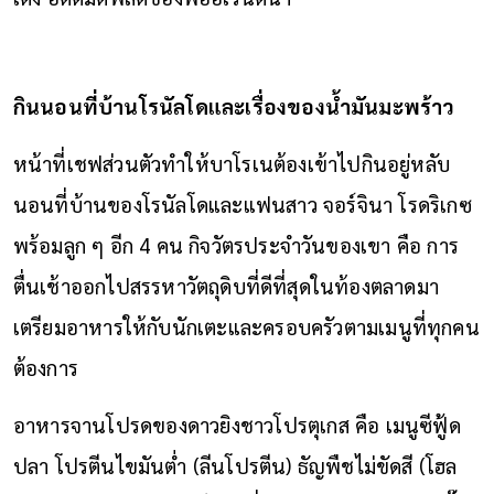
กินนอนที่บ้านโรนัลโดและเรื่องของน้ำมันมะพร้าว
หน้าที่เชฟส่วนตัวทำให้บาโรเนต้องเข้าไปกินอยู่หลับ
นอนที่บ้านของโรนัลโดและแฟนสาว จอร์จินา โรดริเกซ
พร้อมลูก ๆ อีก 4 คน กิจวัตรประจำวันของเขา คือ การ
ตื่นเช้าออกไปสรรหาวัตถุดิบที่ดีที่สุดในท้องตลาดมา
เตรียมอาหารให้กับนักเตะและครอบครัวตามเมนูที่ทุกคน
ต้องการ
อาหารจานโปรดของดาวยิงชาวโปรตุเกส คือ เมนูซีฟู้ด
ปลา โปรตีนไขมันต่ำ (ลีนโปรตีน) ธัญพืชไม่ขัดสี (โฮล