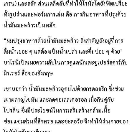
เกรน) และสลัด ส่วนเคล็ดลับที่ทำให้โรนัลโดยังฟิตเปรี๊ยะ
ทั้งรูปร่างและฟอร์มการเล่น คือ การกินอาหารที่ปรุงด้วย
น้ำมันมะพร้าวเป็นหลัก
“ผมปรุงอาหารด้วยน้ำมันมะพร้าว สิ่งสำคัญยังอยู่ที่การ
ดื่มน้ำเยอะ ๆ แต่ต้องเป็นน้ำเปล่า และดื่มบ่อย ๆ ด้วย”
บาโรนี่เปิดเผยความลับในการดูแลนักเตะซูเปอร์สตาร์กับ
มิรเรอร์ สื่อของอังกฤษ
เขาบอกว่า น้ำมันมะพร้าวอุดมไปด้วยกรดลอริก ซึ่งช่วย
เผาผลาญไขมัน และลดคอเลสเตอรอล เมื่อกินคู่กับ
โปรตีน ซึ่งมีประโยชน์ในการเสริมสร้างกล้ามเนื้อ
ซ่อมแซมส่วนที่สึกหรอ และชะลอวัย จึงทำให้ร่างกายของ
โรนัลโดยังคงแข็งแรง