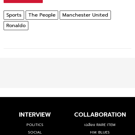
Sports
The People
Manchester United
Ronaldo
INTERVIEW
COLLABORATION
POLITICS
เฉลียง RARE ITEM
SOCIAL
H.M. BLUES