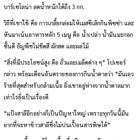
บาร์เซโลน่า ลดน้ำหนักได้ถึง 3 กก.
วิธีที่เขาใช้ คือ การเกลี้ยกล่อมให้เมสซีเลิกกินพิซซ่า และ
หันมาเน้นอาหารหลัก 5 เมนู คือ น้ำเปล่า น้ำมันมะกอก
ชั้นดี ธัญพืชไม่ขัดสี ผักสด และผลไม้
“สิ่งที่มีประโยชน์สูง คือ ถั่วและเมล็ดต่าง ๆ” โปเซอร์
กล่าว พร้อมเตือนอันตรายของการกินน้ำตาลว่า “มันเลว
ร้ายที่สุดสำหรับกล้ามเนื้อ ยิ่งเขาอยู่ห่างจากน้ำตาลมาก
เท่าไรยิ่งเป็นเรื่องดี
“แป้งสาลีอีกอย่างก็เป็นปัญหาใหญ่ เพราะทุกวันนี้มัน
ยากที่จะหาข้าวสาลีซึ่งไม่ปนเปื้อนสารพิษได้”