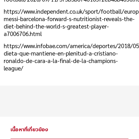
https://www.independent.co.uk/sport/football/europ
messi-barcelona-forward-s-nutritionist-reveals-the-
diet-behind-the-world-s-greatest-player-
a7006706.html
https://www.infobae.com/america/deportes/2018/05
dieta-que-mantiene-en-plenitud-a-cristiano-
ronaldo-de-cara-a-la-final-de-la-champions-
league/
เนื้อหาที่เกี่ยวข้อง