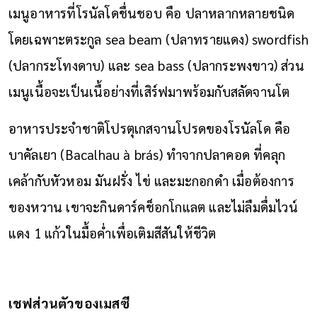
เมนูอาหารที่โรนัลโดชื่นชอบ คือ ปลาหลากหลายชนิด
โดยเฉพาะตระกูล sea beam (ปลาทรายแดง) swordfish
(ปลากระโทงดาบ) และ sea bass (ปลากระพงขาว) ส่วน
เมนูเนื้อจะเป็นเนื้อย่างที่เสิร์ฟมาพร้อมกับสลัดจานโต
อาหารประจำชาติโปรตุเกสจานโปรดของโรนัลโด คือ
บาคัลเยา (Bacalhau à brás) ทำจากปลาคอด ที่คลุก
เคล้ากับหัวหอม มันฝรั่ง ไข่ และมะกอกดำ เมื่อต้องการ
ของหวาน เขาจะกินดาร์คช็อกโกแลต และไม่ลืมดื่มไวน์
แดง 1 แก้วในมื้อค่ำเพื่อเติมสีสันให้ชีวิต
เชฟส่วนตัวของเมสซี