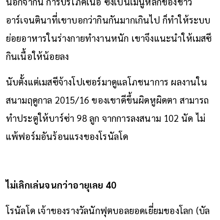
นอกจากนี้ การบริโภคเนื้อ ซึ่งเป็นเมนูหลักของชาว
อาร์เจนตินาที่เขาบอกว่ากินกันมากเกินไป ก็ทำให้ระบบ
ย่อยอาหารในร่างกายทำงานหนัก เขาจึงแนะนำให้เมสซี
กินเนื้อให้น้อยลง
นับตั้งแต่เมสซีจ้างโปเซอร์มาดูแลโภชนาการ ผลงานใน
สนามฤดูกาล 2015/16 ของเขาดีขึ้นผิดหูผิดตา สามารถ
ทำประตูให้บาร์ซ่า 98 ลูก จากการลงสนาม 102 นัด ไม่
แพ้ฟอร์มอันร้อนแรงของโรนัลโด
ไม่เลิกเล่นจนกว่าอายุเลย 40
โรนัลโด เจ้าของรางวัลนักฟุตบอลยอดเยี่ยมของโลก (บัล