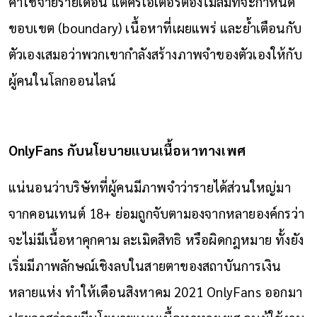
ค่าใช้จ่ายรายเดือน แต่ครีเอเตอร์ต้องไม่ลืมที่จะกำหนด
ขอบเขต (boundary) เนื้อหาที่เผยแพร่ และย้ำเตือนกับ
ตัวเองเสมอว่าพวกเขากำลังสร้างภาพจำของตัวเองให้กับ
ผู้คนในโลกออนไลน์
OnlyFans กับนโยบายแบนเนื้อหาทางเพศ
แน่นอนว่าบริษัทที่ผู้คนมีภาพจำว่ารายได้ส่วนใหญ่มา
จากคอนเทนต์ 18+ ย่อมถูกจับตามองจากหลายองค์กรว่า
จะไม่มีเนื้อหาคุกคาม ละเมิดสิทธิ หรือผิดกฎหมาย ทั้งยัง
เริ่มมีภาพลักษณ์เชิงลบในสายตาของสถาบันการเงิน
หลายแห่ง ทำให้เดือนสิงหาคม 2021 OnlyFans ออกมา