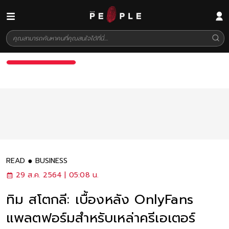
READ
BUSINESS
29 ส.ค. 2564 | 05:08 น.
ทิม สโตกลี: เบื้องหลัง OnlyFans
แพลตฟอร์มสำหรับเหล่าครีเอเตอร์