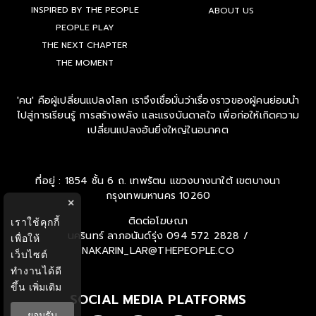
INSPIRED BY THE PEOPLE
ABOUT US
PEOPLE PLAY
THE NEXT CHAPTER
THE MOMENT
'คน' คือผู้เปลี่ยนแปลงโลก เราจึงเชื่อมั่นว่าเรื่องราวของผู้คนย่อมนำ
ไปสู่การเรียนรู้ การสร้างพลัง และแรงบันดาลใจ เพื่อก่อให้เกิดความ
เปลี่ยนแปลงอันยิ่งใหญ่ในอนาคต
ที่อยู่ : 1854 ชั้น 6 ถ. เทพรัตน แขวงบางนาใต้ เขตบางนา
กรุงเทพมหานคร 10260
×
ติดต่อโฆษณา
เราใช้คุกกี้
นครินทร์ ลาภอนันด์รุ่ง
094 572 2828 /
เพื่อให้
NAKARIN_LAR@THEPEOPLE.CO
เว็บไซต์
ทำงานได้ดี
ขึ้น
เพิ่มเติม
SOCIAL MEDIA PLATFORMS
ยอมรับ