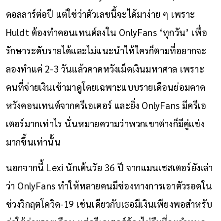
ดอลลาร์ต่อปี แต่ใช่ว่าตัวเลขนี้จะได้มาง่าย ๆ เพราะ
Huldt ต้องทำคอนเทนต์ลงใน OnlyFans ‘ทุกวัน’ เพื่อ
รักษาระดับรายได้และไม่แนะนำให้ใครก็ตามที่อยากจะ
ลองทำแค่ 2-3 วันแล้วคาดหวังเม็ดเงินมหาศาล เพราะ
คนที่จ่ายเงินเข้ามาดูโดยเฉพาะแบบรายเดือนย่อมคาด
หวังคอนเทนต์จากครีเอเตอร์ และยิ่ง OnlyFans มีครีเอ
เตอร์มากเท่าไร นั่นหมายความว่าพวกเขาต่างก็มีคู่แข่ง
มากขึ้นเท่านั้น
นอกจากนี้ Lexi นักเต้นวัย 36 ปี จากแมนเชสเตอร์ยังเล่า
ว่า OnlyFans ทำให้หลายคนมีช่องทางการเอาตัวรอดใน
ช่วงวิกฤตโควิด-19 เช่นเดียวกับเธอมีเงินเพียงพอสำหรับ