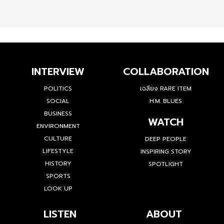
INTERVIEW
COLLABORATION
POLITICS
เฉลียง RARE ITEM
SOCIAL
H.M. BLUES
BUSINESS
WATCH
ENVIRONMENT
CULTURE
DEEP PEOPLE
LIFESTYLE
INSPIRING STORY
HISTORY
SPOTLIGHT
SPORTS
LOOK UP
LISTEN
ABOUT