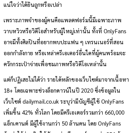
แน่ใจว่าได้ยินถูกหรือเปล่า
เพราะภาพจำของผู้คนคือแพลตฟอร์มนี้มีเฉพาะภาพ
วาบหวิวหรือวิดีโอสำหรับผู้ใหญ่เท่านั้น ทั้งที่ OnlyFans
อาจมีทั้งศิลปินที่อยากพบปะแฟน ๆ เทรนเนอร์ที่สอน
ออกกำลังกาย หรือเหล่าครีเอเตอร์อื่นใดที่ผู้คนพร้อมจะ
ควักกระเป๋าจ่ายเพื่อชมภาพหรือวิดีโอเหล่านั้น
แต่ก็ปฏิเสธไม่ได้ว่า รายได้หลักของเว็บไซต์มาจากเนื้อหา
18+ โดยเฉพาะช่วงล็อกดาวน์ในปี 2020 ซึ่งข้อมูลใน
เว็บไซต์ dailymail.co.uk ระบุว่ามีบัญชีผู้ใช้ OnlyFans
เพิ่มขึ้น 42% ทั่วโลก โดยมีครีเอเตอร์รวมกว่า 660,000
แอ็กเคานต์ มีผู้ใช้งานกว่า 50 ล้านคน โดย OnlyFans