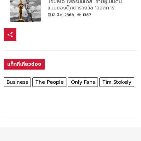
‘เอมิลิโอ เฟอร์นันเดส’ ชายผู้เป็นต้น
แบบของตุ๊กตารางวัล ‘ออสการ์’
12 มี.ค. 2566
1387
แท็กที่เกี่ยวข้อง
Business
The People
Only Fans
Tim Stokely