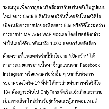
ระดมทุนเพื่อการกุศล หรือสื่อสารกับแฟนคลับในรูปแบบ
ใหม่ อย่าง Cardi B ศิลปินอเมริกันที่เคยอัปโหลดวิดีโอ
เบื้องหลังการถ่ายปกของนิตยสาร Elle หรือวิดีโอระหว่าง
การถ่ายทำ MV เพลง WAP ของเธอ โดยโพสต์ดังกล่าว
ทำให้เธอได้ทิปกลับมาถึง 1,000 ดอลลาร์เลยทีเดียว
ด้วยความที่แพลตฟอร์มนี้มีนโยบาย ‘เปิดกว้าง’ ให้
สามารถเผยแพร่บางเนื้อหาซึ่งถูกแบนจาก Facebook
Instagram หรือแพลตฟอร์มอื่น ๆ บวกกับช่วงการ
ระบาดของโควิด-19 ที่ทำให้การถ่ายทำภาพหรือวิดีโอ
18+ ต้องถูกระงับไป OnlyFans จึงเริ่มแจ้งเกิดและกลาย
เป็นทางเลือกใหม่สำหรับผู้สร้างและผู้เสพคอนเทนต์