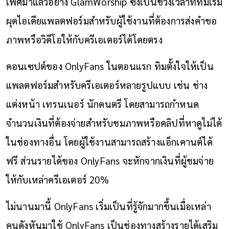
เพศมาแล้วอย่าง GlamWorship ซึ่งเป็นช่วงเวลาที่ทิมเริ่ม
ผุดไอเดียแพลตฟอร์มสำหรับผู้ใช้งานที่ต้องการส่งคำขอ
ภาพหรือวิดีโอให้กับครีเอเตอร์ได้โดยตรง
คอนเซปต์ของ OnlyFans ในตอนแรก ทิมตั้งใจให้เป็น
แพลตฟอร์มสำหรับครีเอเตอร์หลายรูปแบบ เช่น ช่าง
แต่งหน้า เทรนเนอร์ นักดนตรี โดยสามารถกำหนด
จำนวนเงินที่ต้องจ่ายสำหรับชมภาพหรือคลิปที่หาดูไม่ได้
ในช่องทางอื่น โดยผู้ใช้งานสามารถสร้างแอ็กเคานต์ได้
ฟรี ส่วนรายได้ของ OnlyFans จะหักจากเงินที่ผู้ชมจ่าย
ให้กับเหล่าครีเอเตอร์ 20%
ไม่นานมานี้ OnlyFans เริ่มเป็นที่รู้จักมากขึ้นเมื่อเหล่า
คนดังหันมาใช้ OnlyFans เป็นช่องทางสร้างรายได้เสริม