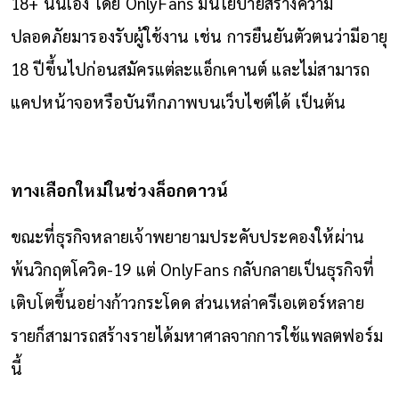
18+ นั่นเอง โดย OnlyFans มีนโยบายสร้างความ
ปลอดภัยมารองรับผู้ใช้งาน เช่น การยืนยันตัวตนว่ามีอายุ
18 ปีขึ้นไปก่อนสมัครแต่ละแอ็กเคานต์ และไม่สามารถ
แคปหน้าจอหรือบันทึกภาพบนเว็บไซต์ได้ เป็นต้น
ทางเลือกใหม่ในช่วงล็อกดาวน์
ขณะที่ธุรกิจหลายเจ้าพยายามประคับประคองให้ผ่าน
พ้นวิกฤตโควิด-19 แต่ OnlyFans กลับกลายเป็นธุรกิจที่
เติบโตขึ้นอย่างก้าวกระโดด ส่วนเหล่าครีเอเตอร์หลาย
รายก็สามารถสร้างรายได้มหาศาลจากการใช้แพลตฟอร์ม
นี้