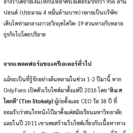
อ้างว่าได้จ่ายเงินให้กับเหล่าครีเอเตอร์มากกว่า 956 ล้าน
ปอนด์ (ประมาณ 4 หมื่นล้านบาท) กลายเป็นบริษัท
เติบโตท่ามกลางภาวะวิกฤตโควิด-19 สวนทางกับหลาย
ธุรกิจไปโดยปริยาย
จากแพลตฟอร์มของครีเอเตอร์ทั่วไป
แม้จะเป็นที่รู้จักอย่างล้นหลามในช่วง 1-2 ปีมานี้ หาก
OnlyFans เปิดตัวเว็บไซต์มาตั้งแต่ปี 2016 โดย
‘ทิม ส
โตกลี’ (Tim Stokely)
ผู้ก่อตั้งและ CEO วัย 38 ปี ที่
ยอมรับว่าสนใจหนังโป๊มาตั้งแต่สมัยเรียนมหาวิทยาลัย
และในปี 2011 เขาเคยสร้างเว็บไซต์เกี่ยวกับเนื้อหาทาง