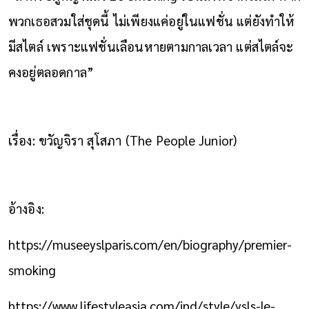
พวกเธอสวมใส่ชุดนี้ ไม่เพียงแค่อยู่ในแฟชั่น แต่ยังทำให้
มีสไตล์ เพราะแฟชั่นเลือนหายตามกาลเวลา แต่สไตล์จะ
คงอยู่ตลอดกาล”
เรื่อง: ขวัญจิรา สุโสภา (The People Junior)
อ้างอิง:
https://museeyslparis.com/en/biography/premier-
smoking
https://www.lifestyleasia.com/ind/style/ysls-le-