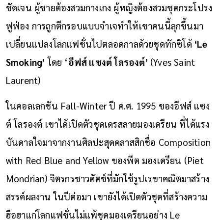
ชัดเจน ผู้ชายต้องสวมกางเกง ผู้หญิงต้องสวมชุดกระโปรง
ฟูฟ่อง การถูกตีกรอบแบบจำเจทำให้เขาคนนี้ลุกขึ้นมา
เปลี่ยนแปลงโลกแฟชั่นไปตลอดกาลด้วยชุดทักซิโด้
‘Le
Smoking’
โดย ‘
อีฟส์ แซงต์ โลรองต์’
(Yves Saint
Laurent)
ในคอลเลกชัน Fall-Winter ปี ค.ศ. 1995 ของอีฟส์ แซง
ต์ โลรองต์ เขาได้เปิดตัวชุดเดรสลายมองเดรียน ที่ได้แรง
บันดาลใจมาจากงานศิลปะสุดคลาสสิกชื่อ Composition
with Red Blue and Yellow ของพีต มองเดรียน (Piet
Mondrian) จิตรกรชาวดัตช์ที่มักใช้รูปเรขาคณิตมาสร้าง
สรรค์ผลงาน ในปีต่อมา เขายังได้เปิดตัวชุดที่สร้างความ
ฮือฮาแก่โลกแฟชั่นไม่แพ้ชุดมองเดรียนอย่าง Le