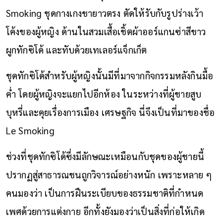
Smoking ชุดกางเกงขายาวตรง ตัดให้รับกับรูปร่างเว้า
โค้งของผู้หญิง ด้านในสวมเสื้อเชิ้ตผ้าออร์แกนซ่าสีขาว
ผูกทักซิโด้ และทับด้วยเทเลอร์แจ็กเก็ต
ชุดทักซิโด้สำหรับผู้หญิงนั้นมีที่มาจากกิจกรรมหลังกินมื้อ
ค่ำ โดยผู้หญิงจะแยกไปอีกห้อง ในระหว่างที่ผู้ชายสูบ
บุหรี่และคุยเรื่องการเมือง เศรษฐกิจ นี่จึงเป็นที่มาของชื่อ
Le Smoking
ช่วงที่ชุดทักซิโด้ซึ่งมีลักษณะเหมือนกับชุดของผู้ชายนี้
ปรากฏสู่สาธารณชนถูกวิจารณ์อย่างหนัก เพราะหลาย ๆ
คนมองว่า เป็นการฝืนระเบียบของธรรมชาติที่กำหนด
เพศด้วยการแต่งกาย อีกทั้งยังมองว่าเป็นสิ่งที่ก่อให้เกิด