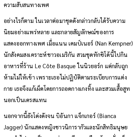
ความสับสนทางเพศ
อย่างไรก็ตาม ในเวลาต่อมาชุดดังกล่าวกลับได้รับความ
นิยมอย่างแพร่หลาย และกลายสัญลักษณ์ของการ
แสดงออกทางเพศ เมื่อแนน เคมป์เนอร์ (Nan Kempner)
นักสังคมสงเคราะห์ชาวอเมริกัน สวมชุดทักซิโด้นี้ไปกิน
อาหารที่ร้าน Le Côte Basque ในนิวยอร์ก แต่กลับถูก
ห้ามไม่ให้เข้า เพราะเธอไม่ปฏิบัติตามระเบียบการแต่ง
กาย เธอจึงแก้เผ็ดโดยการถอดกางเกงทิ้ง และสวมเสื้อสูท
นอกเป็นเดรสแทน
นอกจากนี้ยังโด่งดังจน บิอันกา แจ็กเกอร์ (Bianca
Jagger) นักแสดงหญิงชาวนิการากัวและนักสิทธิมนุษย