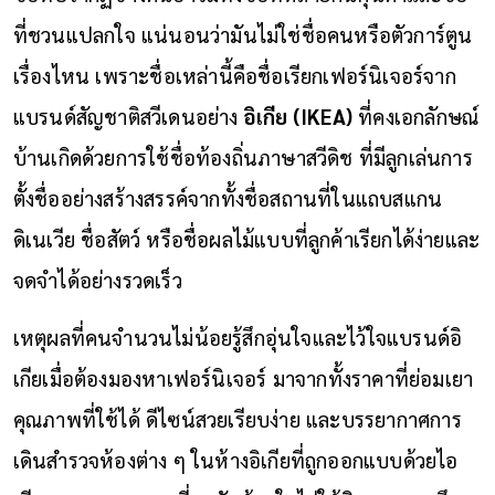
ที่ชวนแปลกใจ แน่นอนว่ามันไม่ใช่ชื่อคนหรือตัวการ์ตูน
เรื่องไหน เพราะชื่อเหล่านี้คือชื่อเรียกเฟอร์นิเจอร์จาก
แบรนด์สัญชาติสวีเดนอย่าง
อิเกีย (IKEA)
ที่คงเอกลักษณ์
บ้านเกิดด้วยการใช้ชื่อท้องถิ่นภาษาสวีดิช ที่มีลูกเล่นการ
ตั้งชื่ออย่างสร้างสรรค์จากทั้งชื่อสถานที่ในแถบสแกน
ดิเนเวีย ชื่อสัตว์ หรือชื่อผลไม้แบบที่ลูกค้าเรียกได้ง่ายและ
จดจำได้อย่างรวดเร็ว
เหตุผลที่คนจำนวนไม่น้อยรู้สึกอุ่นใจและไว้ใจแบรนด์อิ
เกียเมื่อต้องมองหาเฟอร์นิเจอร์ มาจากทั้งราคาที่ย่อมเยา
คุณภาพที่ใช้ได้ ดีไซน์สวยเรียบง่าย และบรรยากาศการ
เดินสำรวจห้องต่าง ๆ ในห้างอิเกียที่ถูกออกแบบด้วยไอ