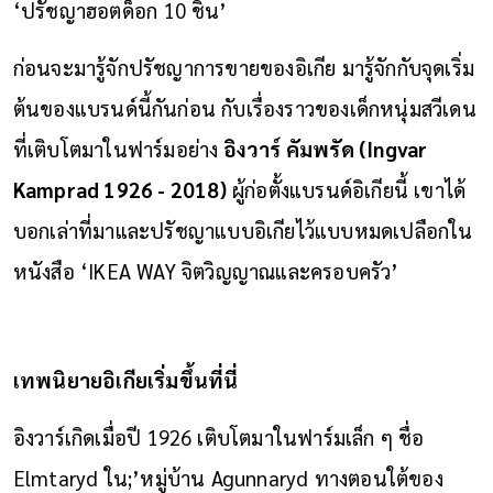
‘ปรัชญาฮอตด็อก 10 ชิ้น’
ก่อนจะมารู้จักปรัชญาการขายของอิเกีย มารู้จักกับจุดเริ่ม
ต้นของแบรนด์นี้กันก่อน กับเรื่องราวของเด็กหนุ่มสวีเดน
ที่เติบโตมาในฟาร์มอย่าง
อิงวาร์ คัมพรัด (Ingvar
Kamprad 1926 - 2018)
ผู้ก่อตั้งแบรนด์อิเกียนี้ เขาได้
บอกเล่าที่มาและปรัชญาแบบอิเกียไว้แบบหมดเปลือกใน
หนังสือ ‘IKEA WAY จิตวิญญาณและครอบครัว’
เทพนิยายอิเกียเริ่มขึ้นที่นี่
อิงวาร์เกิดเมื่อปี 1926 เติบโตมาในฟาร์มเล็ก ๆ ชื่อ
Elmtaryd ใน;’หมู่บ้าน Agunnaryd ทางตอนใต้ของ