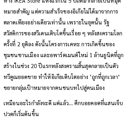
ห้าง IKEA Store แห่งแรกใน 5 ปีถัดมากลายเป็นหมุด
หมายสำคัญ แต่ความสำเร็จของอิเกียไม่ได้มาจากการ
ตลาดเพียงอย่างเดียวเท่านั้น เพราะในยุคนั้น รัฐ
สวัสดิการของสวีเดนเติบโตขึ้นเรื่อย ๆ หลังสงครามโลก
ครั้งที่ 2 ยุติลง ดังนั้นโครงการเคหะ การเกิดขึ้นของ
ชุมชนชานเมือง และอพาร์ตเมนต์ใหม่ 1 ล้านยูนิตที่ถูก
สร้างในช่วง 20 ปีแรกหลังสงครามสิ้นสุดกลายเป็นตัว
ทวีคูณยอดขาย ทำให้อิเกียเติบโตอย่าง ‘ถูกที่ถูกเวลา’
ขยายกลุ่มเป้าหมายจากคนชนบทไปสู่คนเมือง
เหมือนอะไรกำลังจะดี แต่แล้ว… ศึกบอยคอตที่แสนเจ็บ
ปวดก็เริ่มต้นขึ้น