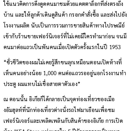
ใช้แนวคิดการดึงดูดคนมาชมด้วยแคตตาล็อกที่ส่งตรงถึง
บ้าน และให้ลูกค้าเดินดูสินค้า กรอกคำสั่งซื้อ และส่งไปยัง
โรงงานผลิต นับเป็นการรวมการขายสินค้าทางไปรษณีย์
เข้ากับร้านขายเฟอร์นิเจอร์ที่ไม่เคยมีใครทำมาก่อน จนมี
คนมาต่อแถวเป็นพันคนเมื่อเปิดตัวครั้งแรกในปี 1953
“ชั่วชีวิตของผมไม่เคยรู้สึกขนลุกเหมือนตอนเปิดห้างที่
เห็นคนอย่างน้อย 1,000 คนต่อแถวรออยู่นอกโรงงานทำ
ประตู ผมแทบไม่เชื่อสายตาตัวเอง”
ณ ตอนนั้น อิเกียก็ได้กลายเป็นจุดท่องเที่ยวของเมือ
งอัมฮุลท์ที่นักท่องเที่ยวต่างนั่งรถไฟมาเยือนเพื่อชม
เฟอร์นิเจอร์และเพลิดเพลินกับสินค้าของอิเกีย การเปิด