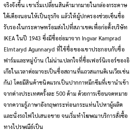
จริงจังขึ้น เขาเริ่มเปลี่ยนสินค้ามากมายในกล่องกระดาษ
ใต้เตียงนอนให้เป็นธุรกิจ แล้วให้ผู้ปกครองช่วยเซ็นชื่อ
รับรองในกระดาษพร้อมส่งไปที่สภาเขตเพื่อก่อตั้งบริษัท
IKEA ในปี 1943 ซึ่งมีชื่อย่อมาจาก Ingvar Kamprad
Elmtaryd Agunnaryd ที่ใช้ชื่อของเขาประกอบกับชื่อ
ฟาร์มและหมู่บ้าน (ไม่น่าแปลกใจที่ชื่อเฟอร์นิเจอร์ของอิ
เกียในเวลาต่อมาจะเป็นชื่อสถานที่แถวสแกนดิเนเวียเช่น
กัน) โดยมีสินค้าชนิดแรกเป็นปากกาหมึกซึมที่เขานำเข้า
จากต่างประเทศครั้งละ 500 ด้าม ด้วยการเขียนจดหมาย
จากความรู้ภาษาอังกฤษกระท่อนกระแท่นไปหาผู้ผลิต
และนั่งรถไฟไปเสนอขาย จนเริ่มทำโฆษณาบริการสั่งซื้อ
ทางไปรษณีย์เป็น