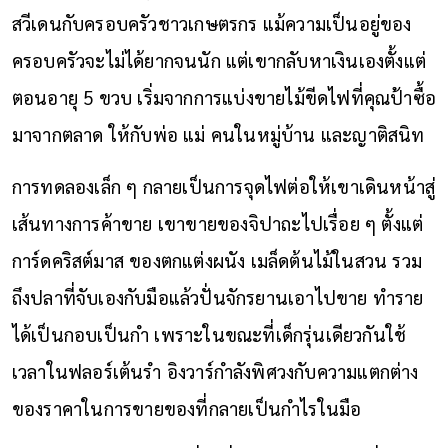
สวีเดนกับครอบครัวชาวเกษตรกร แม้ความเป็นอยู่ของ
ครอบครัวจะไม่ได้ยากจนนัก แต่เขากลับหาเงินเองตั้งแต่
ตอนอายุ 5 ขวบ เริ่มจากการแบ่งขายไม้ขีดไฟที่คุณป้าซื้อ
มาจากตลาด ให้กับพ่อ แม่ คนในหมู่บ้าน และญาติสนิท
การทดลองเล็ก ๆ กลายเป็นการจุดไฟต่อให้เขาเดินหน้าสู่
เส้นทางการค้าขาย เขาขายของจิปาถะไปเรื่อย ๆ ตั้งแต่
การ์ดคริสต์มาส ของตกแต่งผนัง เมล็ดต้นไม้ในสวน รวม
ถึงปลาที่จับเองกับมือแล้วปั่นจักรยานเอาไปขาย ทำราย
ได้เป็นกอบเป็นกำ เพราะในขณะที่เด็กรุ่นเดียวกันใช้
เวลาในฟลอร์เต้นรำ อิงวาร์กำลังพิศวงกับความแตกต่าง
ของราคาในการขายของที่กลายเป็นกำไรในมือ