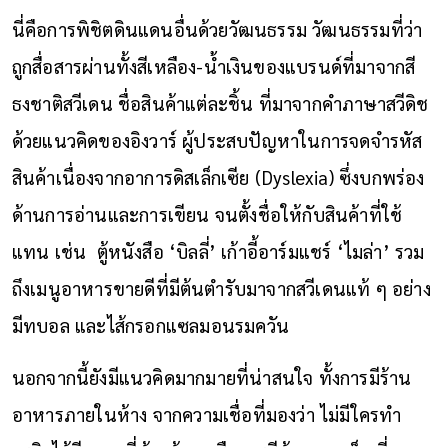
นี่คือการพิชิตดินแดนอื่นด้วยวัฒนธรรม วัฒนธรรมที่ว่า
ถูกสื่อสารผ่านทั้งสีเหลือง-น้ำเงินของแบรนด์ที่มาจากสี
ธงชาติสวีเดน ชื่อสินค้าแต่ละชิ้น ที่มาจากคำภาษาสวีดิช
ด้วยแนวคิดของอิงวาร์ ผู้ประสบปัญหาในการจดจำรหัส
สินค้าเนื่องจากอาการดิสเล็กเซีย (Dyslexia) ซึ่งบกพร่อง
ด้านการอ่านและการเขียน จนตั้งชื่อให้กับสินค้าที่ใช้
แทน เช่น ตู้หนังสือ ‘บิลลี่’ เก้าอี้อาร์มแชร์ ‘ไมล่า’ รวม
ถึงเมนูอาหารขายดีที่มีต้นตำรับมาจากสวีเดนแท้ ๆ อย่าง
มีทบอล และไส้กรอกแซลมอนรมควัน
นอกจากนี้ยังมีแนวคิดมากมายที่น่าสนใจ ทั้งการมีร้าน
อาหารภายในห้าง จากความเชื่อที่มองว่า ไม่มีใครทำ