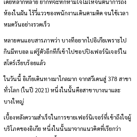
เดียหลากหลาย ยากที่จะหักห้ามใจไม่ให้จินตนาการถึง
ห้องในฝัน ไร้วี่แววของพนักงานเดินตามติด จนใช้เวลา
หมดวันอย่างรวดเร็ว
หลายคนแอบสารภาพว่า บางทีอยากไปอิเกียเพราะไป
กินมีทบอล แต่รู้ตัวอีกทีก็เข้าไปชอปปิงเฟอร์นิเจอร์ใน
สโตร์เรียบร้อยแล้ว
ในวันนี้ อิเกียเดินทางมาไกลมาก จากสวีเดนสู่ 378 สาขา
ทั่วโลก (ในปี 2021) หนึ่งในนั้นคือสาขาบางนาและ
บางใหญ่
เบื้องหลังความสำเร็จในการขายเฟอร์นิเจอร์ที่เข้าถึงใจผู้
บริโภคของอิเกีย หนึ่งในนั้นมาจากแนวคิดที่เรียกว่า