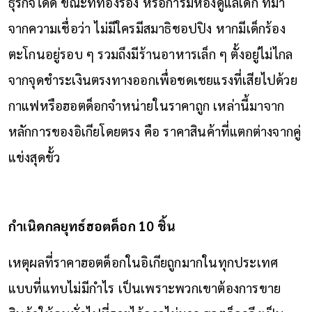
ธุรกิจได้ดี ขณะที่ท้องร้อง หรือการมีห้องดูแลเด็ก ที่มา
จากความเชื่อว่า ไม่มีใครมีสมาธิชอปปิง หากมีเด็กร้อง
ตะโกนอยู่รอบ ๆ รวมถึงมีร้านอาหารเล็ก ๆ ตั้งอยู่ไม่ไกล
จากจุดชำระเงินตรงทางออกเพื่อชดเชยแรงที่เสียไปด้วย
กาแฟหรือฮอตด็อกจำหน่ายในราคาถูก เหล่านี้มาจาก
หลักการของอิเกียโดยตรง คือ ราคาสินค้าที่แตกต่างจากคู่
แข่งสุดขั้ว
กำเนิดกลยุทธ์ฮอตด็อก 10 ชิ้น
เหตุผลที่ราคาฮอตด็อกในอิเกียถูกมากในทุกประเทศ
แบบที่แทบไม่มีกำไร เป็นเพราะพวกเขาต้องการขาย