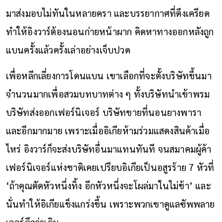
มาส่งมอบไม่ทันในหลายครา และบรรยากาศที่ตึงเครียด
ทำให้อิงวาร์ต้องนอนก่ายหน้าผาก คิดหาทางออกหลังถูก
แบนครั้งแล้วครั้งเล่าอย่างเจ็บปวด
เพื่อหลีกเลี่ยงการโดนแบน เขาเลือกที่จะตั้งบริษัทขึ้นมา
จำนวนมากเพื่อสวมบทบาทต่าง ๆ ทั้งบริษัทนำเข้าพรม
บริษัทส่งออกเฟอร์นิเจอร์ บริษัทขายที่นอนยางพารา
และอีกมากมาย เพราะเมื่ออิเกียห้ามร่วมแสดงสินค้าเมื่อ
ไหร่ อิงวาร์ก็จะส่งบริษัทอื่นมาแทนทันที จนสมาคมผู้ค้า
เฟอร์นิเจอร์แห่งชาติเคยเปรียบอิเกียเป็นอสูรร้าย 7 หัวที่
‘ถ้าคุณตัดหัวหนึ่งทิ้ง อีกหัวหนึ่งจะโผล่มาในไม่ช้า’ และ
นั่นทำให้อิเกียแข็งแกร่งขึ้น เพราะพวกเขาดูแลซัพพลาย
เออร์ดีกว่าเดิม