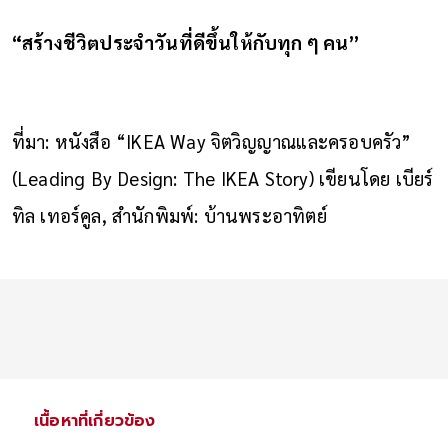
“สร้างชีวิตประจำวันที่ดีขึ้นให้กับทุก ๆ คน”
ที่มา: หนังสือ “IKEA Way จิตวิญญาณและครอบครัว”
(Leading By Design: The IKEA Story) เขียนโดย เบียร์
ทิล เทอร์คูล, สำนักพิมพ์: บ้านพระอาทิตย์
เนื้อหาที่เกี่ยวข้อง