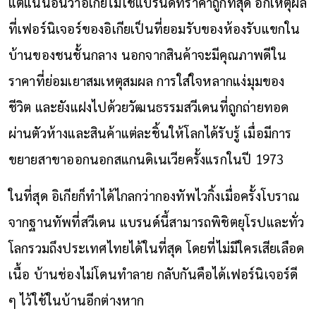
แต่แน่นอนว่าอิเกียไม่ใช่แบรนด์ที่ราคาถูกที่สุด อีกเหตุผล
ที่เฟอร์นิเจอร์ของอิเกียเป็นที่ยอมรับของห้องรับแขกใน
บ้านของชนชั้นกลาง นอกจากสินค้าจะมีคุณภาพดีใน
ราคาที่ย่อมเยาสมเหตุสมผล การใส่ใจหลากแง่มุมของ
ชีวิต และยังแฝงไปด้วยวัฒนธรรมสวีเดนที่ถูกถ่ายทอด
ผ่านตัวห้างและสินค้าแต่ละชิ้นให้โลกได้รับรู้ เมื่อมีการ
ขยายสาขาออกนอกสแกนดิเนเวียครั้งแรกในปี 1973
ในที่สุด อิเกียก็ทำได้ไกลกว่ากองทัพไวกิ้งเมื่อครั้งโบราณ
จากฐานทัพที่สวีเดน แบรนด์นี้สามารถพิชิตยุโรปและทั่ว
โลกรวมถึงประเทศไทยได้ในที่สุด โดยที่ไม่มีใครเสียเลือด
เนื้อ บ้านช่องไม่โดนทำลาย กลับกันคือได้เฟอร์นิเจอร์ดี
ๆ ไว้ใช้ในบ้านอีกต่างหาก