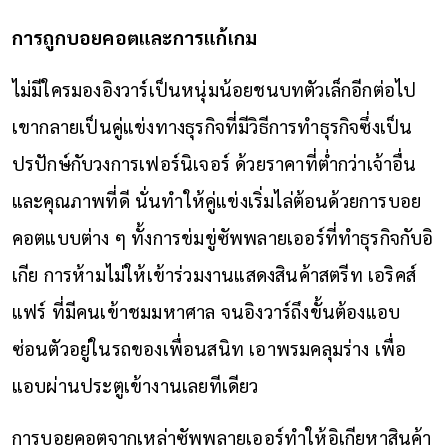
การถูกบอยคอตและการแก้เกม
ไม่มีใครมองอิงวาร์เป็นหนุ่มน้อยชนบทตัวเล็กอีกต่อไป
เขากลายเป็นคู่แข่งทางธุรกิจที่มีวิธีการทำธุรกิจซึ่งเป็น
ปรปักษ์กับวงการเฟอร์นิเจอร์ ด้วยราคาที่ต่ำกว่าเจ้าอื่น
และคุณภาพที่ดี นั่นทำให้คู่แข่งเริ่มไล่ต้อนด้วยการบอย
คอตแบบต่าง ๆ ทั้งการข่มขู่ซัพพลายเออร์ที่ทำธุรกิจกับอิ
เกีย การห้ามไม่ให้เข้าร่วมงานแสดงสินค้าสตรีท เอริคส์
แฟร์ ที่มีคนเข้าชมมหาศาล จนอิงวาร์ถึงขั้นต้องแอบ
ซ่อนตัวอยู่ในรถของเพื่อนสนิท เอาพรมคลุมร่าง เพื่อ
แอบผ่านประตูเข้างานเลยทีเดียว
การบอยคอตจากเหล่าซัพพลายเออร์ทำให้อิเกียหาสินค้า