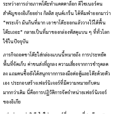
ระหว่างการถ่ายภาพโต๊ะทำแคตตาล็อก ดีไซเนอร์คน
สำคัญของอิเกียอย่าง กิลลิส ลุนด์เกร็น ได้พึมพำออกมาว่า
“พระเจ้า มันกินที่มาก เอาขาโต๊ะออกแล้ววางไว้ใต้พื้น
โต๊ะเถอะ” กลายเป็นที่มาของกล่องพัสดุแบน ๆ ที่ทั่วโลก
ใช้ในปัจจุบัน
ภารกิจถอดขาโต๊ะใส่กล่องแบนนี้หมายถึง การประหยัด
พื้นที่จัดเก็บ ค่าขนส่งที่ถูกลง ความเสี่ยงจากการชำรุดลด
ลง แถมคนซื้อยังได้สนุกจากการลงมือต่อตู้และโต๊ะด้วยตัว
เอง ประกอบสร้างเฟอร์นิเจอร์ที่มีความหมายกับตน
มากกว่าเดิม นี่คือการปฏิวัติการจัดจำหน่ายเฟอร์นิเจอร์
ของอิเกีย