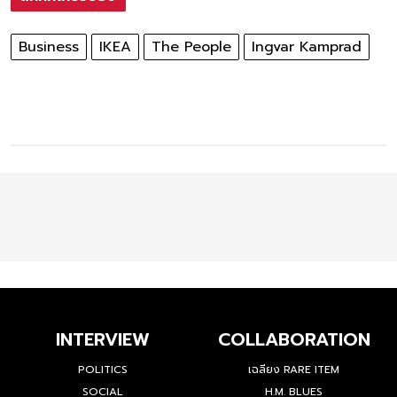
Business
IKEA
The People
Ingvar Kamprad
INTERVIEW
COLLABORATION
POLITICS
เฉลียง RARE ITEM
SOCIAL
H.M. BLUES