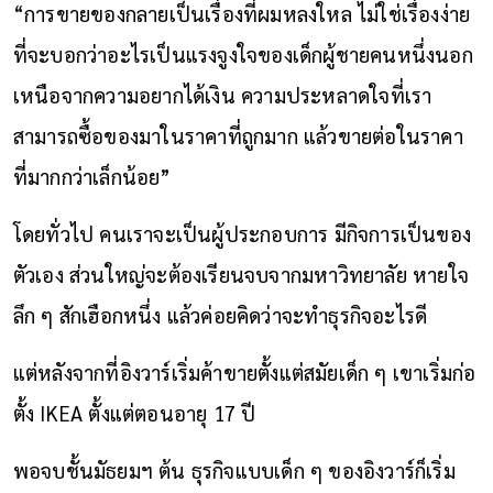
“การขายของกลายเป็นเรื่องที่ผมหลงใหล ไม่ใช่เรื่องง่าย
ที่จะบอกว่าอะไรเป็นแรงจูงใจของเด็กผู้ชายคนหนึ่งนอก
เหนือจากความอยากได้เงิน ความประหลาดใจที่เรา
สามารถซื้อของมาในราคาที่ถูกมาก แล้วขายต่อในราคา
ที่มากกว่าเล็กน้อย”
โดยทั่วไป คนเราจะเป็นผู้ประกอบการ มีกิจการเป็นของ
ตัวเอง ส่วนใหญ่จะต้องเรียนจบจากมหาวิทยาลัย หายใจ
ลึก ๆ สักเฮือกหนึ่ง แล้วค่อยคิดว่าจะทำธุรกิจอะไรดี
แต่หลังจากที่อิงวาร์เริ่มค้าขายตั้งแต่สมัยเด็ก ๆ เขาเริ่มก่อ
ตั้ง IKEA ตั้งแต่ตอนอายุ 17 ปี
พอจบชั้นมัธยมฯ ต้น ธุรกิจแบบเด็ก ๆ ของอิงวาร์ก็เริ่ม