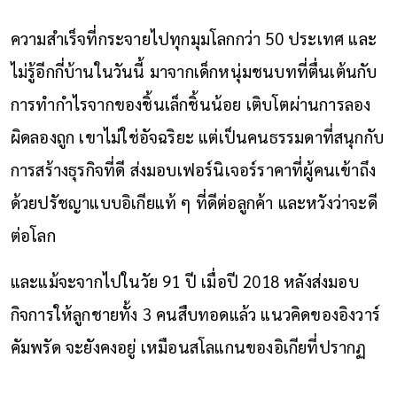
ความสำเร็จที่กระจายไปทุกมุมโลกกว่า 50 ประเทศ และ
ไม่รู้อีกกี่บ้านในวันนี้ มาจากเด็กหนุ่มชนบทที่ตื่นเต้นกับ
การทำกำไรจากของชิ้นเล็กชิ้นน้อย เติบโตผ่านการลอง
ผิดลองถูก เขาไม่ใช่อัจฉริยะ แต่เป็นคนธรรมดาที่สนุกกับ
การสร้างธุรกิจที่ดี ส่งมอบเฟอร์นิเจอร์ราคาที่ผู้คนเข้าถึง
ด้วยปรัชญาแบบอิเกียแท้ ๆ ที่ดีต่อลูกค้า และหวังว่าจะดี
ต่อโลก
และแม้จะจากไปในวัย 91 ปี เมื่อปี 2018 หลังส่งมอบ
กิจการให้ลูกชายทั้ง 3 คนสืบทอดแล้ว แนวคิดของอิงวาร์
คัมพรัด จะยังคงอยู่ เหมือนสโลแกนของอิเกียที่ปรากฏ