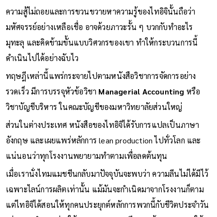
ความสู้ไม่ถอยและการขวนขวายหาความรู้ของไทอิจินั้นถือว่า
มหัศจรรย์อย่างเหลือเชื่อ อาจด้วยภาวะรั้น ๆ บวกกับทำอะไร
มุทะลุ และคิดข้ามขั้นแบบวิศวกรของเขา ทำให้กระบวนการนี้
ดำเนินไปได้อย่างฉับไว
ทฤษฎีเหล่านี้แพร่กระจายไปตามหนังสือวิชาการจัดการอย่าง
รวดเร็ว มีการบรรจุหัวข้อวิชา
Managerial Accounting
หรือ
วิชาบัญชีบริหาร ในคณะบัญชีของมหาวิทยาลัยส่วนใหญ่
ส่วนในต่างประเทศ หนังสือของไทอิจิได้รับการแปลเป็นภาษา
อังกฤษ และเผยแพร่หลักการ lean production ไปทั่วโลก และ
แน่นอนว่าทุกโรงงานพยายามทำตามเพื่อลดต้นทุน
เมื่อเรานั่งไทมแมชชีนกลับมาปัจจุบันจะพบว่า ความลีนไม่ได้มีไว้
เฉพาะไลน์การผลิตเท่านั้น แม้มันจะกำเนิดมาจากโรงงานก็ตาม
แต่ไทอิจิได้สอนให้ทุกคนประยุกต์หลักการพวกนี้กับชีวิตประจำวัน