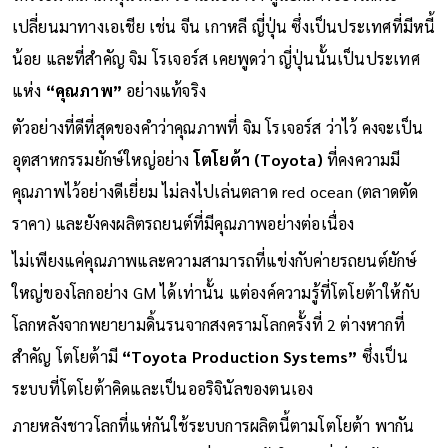
เปลี่ยนมาทางเอเชีย เช่น จีน เกาหลี ญี่ปุ่น ซึ่งเป็นประเทศที่มีหนี้
น้อย และที่สำคัญ จิม โรเจอร์ส เคยพูดว่า ญี่ปุ่นนั้นเป็นประเทศ
แห่ง
“คุณภาพ”
อย่างแท้จริง
ตัวอย่างที่ดีที่สุดของคำว่าคุณภาพที่ จิม โรเจอร์ส ว่าไว้ คงจะเป็น
อุตสาหกรรมยักษ์ใหญ่อย่าง
โตโยต้า (Toyota)
ที่คงความมี
คุณภาพไว้อย่างดีเยี่ยม ไม่ลงไปเล่นตลาด red ocean (ตลาดตัด
ราคา) และยังคงผลิตรถยนต์ที่มีคุณภาพอย่างต่อเนื่อง
ไม่เพียงแค่คุณภาพและความสามารถที่แข่งกับค่ายรถยนต์ยักษ์
ใหญ่ของโลกอย่าง GM ได้เท่านั้น แต่องค์ความรู้ที่โตโยต้าให้กับ
โลกหลังจากพยายามดิ้นรนจากสงครามโลกครั้งที่ 2 ต่างหากที่
สำคัญ โตโยต้ามี
“Toyota Production Systems”
ซึ่งเป็น
ระบบที่โตโยต้าคิดและเป็นออริจินัลของตนเอง
ภายหลังชาวโลกที่แห่กันใช้ระบบการผลิตนี้ตามโตโยต้า พากัน