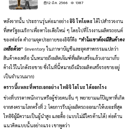
12 มี.ค. 2566
1387
หลังจากนั้น ประธานรุ่นต่อมาอย่าง
อิจิ โทโยดะ
ได้ไปสำรวจงาน
ที่สหรัฐอเมริกาเพื่อหาไอเดียใหม่ ๆ โดยไปที่โรงงานผลิตรถยนต์
ของฟอร์ด คำถามจุดประกายของอิจิก็คือ
“ทำไมเขาต้องมีสินค้าคง
เหลือด้วย
” (inventory ในภาษาบัญชีและอุตสาหกรรมแปลว่า
สินค้าคงเหลือ นั่นหมายถึงผลิตภัณฑ์ที่ผลิตเสร็จแล้วเอามาเก็บ
ค้างไว้ในโกดังรอขาย ซึ่งในที่นี้หมายถึงมีรถผลิตเสร็จรอขายอยู่
เป็นจำนวนมาก)
คราวนี้แหละที่พระเอกอย่าง ไทอิจิ โอโนะ ได้ออกโรง
ช่วงที่บรรดาพนักงานหรือผู้ช่วยคนอื่น ๆ พยายามแก้ปัญหาที่เกิด
จากสงครามโลกครั้งที่ 2 โดยการรีบมุ่งผลิตรถออกมาให้เยอะที่สุด
ไทอิจิผู้มีความเป็นผู้นำสูง และดื้อ (แบบไม่มีใครต้านได้) ต่อต้าน
แนวคิดแบบนั้นอย่างแรง เขาพูดว่า