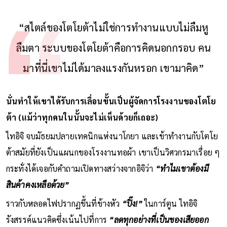
“สไตล์ของโตโยต้าไม่ใช่การทำงานแบบไม่ลืมหู
ลืมตา ระบบของโตโยต้าคือการคิดนอกกรอบ คน
มาที่นี่เขาไม่ได้มาลงแรงกันหรอก เขามาคิด”
นั่นทำให้เขาได้รับการเลื่อนขั้นเป็นผู้จัดการโรงงานของโตโย
ต้า (แม้ว่าทุกคนในนั้นจะไม่เห็นด้วยก็เถอะ)
ไทอิจิ จบมัธยมปลายเทคนิกแห่งนาโกยา และเข้าทำงานกับโตโย
ต้าสมัยที่ยังเป็นแผนกของโรงงานทอผ้า เขาเป็นวิศวกรมาเรื่อย ๆ
กระทั่งได้เจอกับคำถามเปิดทางสว่างจากอิจิว่า
“ทำไมเขาต้องมี
สินค้าคงเหลือด้วย”
ราวกับหลอดไฟปรากฏขึ้นที่ข้างหัว
“ปิ๊ง!”
ในการ์ตูน ไทอิจิ
รังสรรค์แนวคิดซึ่งเน้นไปที่การ
“ลดทุกอย่างที่เป็นของเสียออก