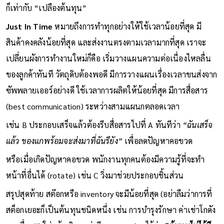
ก็เท่ากับ “เปลืองต้นทุน”
Just In Time
หมายถึงการทำทุกอย่างให้ใช้เวลาน้อยที่สุด มี
สินค้าคงคลังน้อยที่สุด และส่งงานตรงตามเวลามากที่สุด เราจะ
เปลี่ยนผังการทำงานใหม่ก็คือ เริ่มวางแผนความต่อเนื่องไหลลื่น
ของลูกค้าทันที วัตถุดิบต้องพอดี มีการวางแผนเรื่องเวลาขนส่งจาก
ซัพพลายเออร์อย่างดี ใช้เวลาการผลิตให้น้อยที่สุด มีการสื่อสาร
(best communication) ระหว่างสามแผนกตลอดเวลา
เช่น B ประกอบเสร็จแล้วต้องรีบสื่อสารไปที่ A ทันทีว่า
“ฉันเสร็จ
แล้ว ของแกพร้อมจะส่งมาที่ฉันรึยัง”
เพื่อลดปัญหาคอขวด
หรือเมื่อเกิดปัญหาคอขวด พนักงานทุกคนต้องมีความรู้ที่จะทำ
หน้าที่อื่นได้ (rotate) เช่น C วิ่งมาช่วยประกอบชิ้นส่วน
สรุปสุดท้าย สต๊อกหรือ inventory จะมีน้อยที่สุด (อย่าลืมว่าการที่
สต็อกเยอะก็เป็นต้นทุนชนิดหนึ่ง เช่น การบำรุงรักษา ค่าเช่าโกดัง