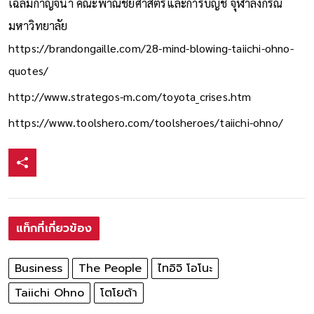
เฉลิมกาญจนา คณะพาณิชยศาสตร์และการบัญชี จุฬาลงกรณ
มหาวิทยาลัย
https://brandongaille.com/28-mind-blowing-taiichi-ohno-
quotes/
http://www.strategos-m.com/toyota_crises.htm
https://www.toolshero.com/toolsheroes/taiichi-ohno/
แท็กที่เกี่ยวข้อง
Business
The People
ไทอิจิ โอโนะ
Taiichi Ohno
โตโยต้า