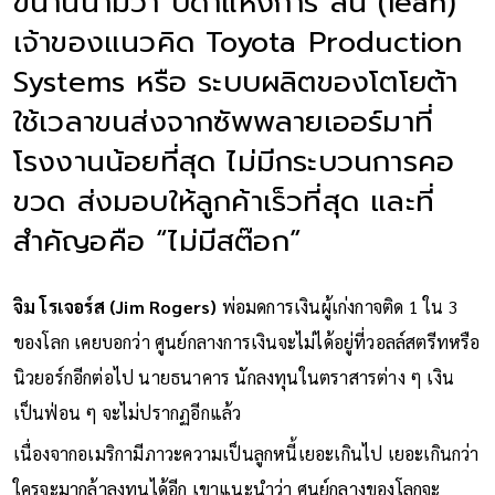
ขนานนามว่า บิดาแห่งการ ลีน (lean)
เจ้าของแนวคิด Toyota Production
Systems หรือ ระบบผลิตของโตโยต้า
ใช้เวลาขนส่งจากซัพพลายเออร์มาที่
โรงงานน้อยที่สุด ไม่มีกระบวนการคอ
ขวด ส่งมอบให้ลูกค้าเร็วที่สุด และที่
สำคัญอคือ “ไม่มีสต๊อก”
จิม โรเจอร์ส (Jim Rogers)
พ่อมดการเงินผู้เก่งกาจติด 1 ใน 3
ของโลก เคยบอกว่า ศูนย์กลางการเงินจะไม่ได้อยู่ที่วอลล์สตรีทหรือ
นิวยอร์กอีกต่อไป นายธนาคาร นักลงทุนในตราสารต่าง ๆ เงิน
เป็นฟ่อน ๆ จะไม่ปรากฏอีกแล้ว
เนื่องจากอเมริกามีภาวะความเป็นลูกหนี้เยอะเกินไป เยอะเกินกว่า
ใครจะมากล้าลงทุนได้อีก เขาแนะนำว่า ศูนย์กลางของโลกจะ