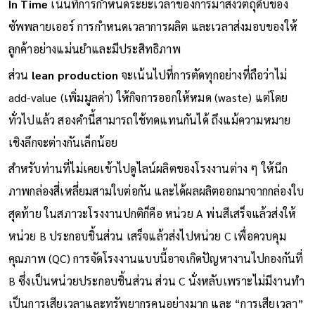
In Time
เน้นที่การกำหนดระยะเวลาของการมาส่งวัตถุดิบของ
ซัพพลายเออร์ การกำหนดเวลาการผลิต และเวลาส่งมอบของให้
ลูกค้าอย่างแม่นยำและมีประสิทธิภาพ
ส่วน
lean production
จะเน้นไปที่การตัดทุกอย่างที่ถือว่าไม่
add-value (เพิ่มมูลค่า) ให้กิจการออกให้หมด (waste) แต่โดย
ทั่วไปแล้ว สองคำนี้สามารถใช้ทดแทนกันได้ ถึงแม้ความหมาย
เชิงลึกจะต่างกันเล็กน้อย
สำหรับท่านที่ไม่เคยเข้าไปดูไลน์ผลิตของโรงงานต่าง ๆ ให้นึก
ภาพกล่องสี่เหลี่ยมสามใบต่อกัน และได้ผลผลิตออกมาจากกล่องใบ
สุดท้าย ในสภาวะโรงงานปกติก็คือ หน่วย A พ่นสีเสร็จแล้วส่งให้
หน่วย B ประกอบชิ้นส่วน เสร็จแล้วส่งไปหน่วย C เพื่อควบคุม
คุณภาพ (QC) การจัดโรงงานแบบนี้อาจเกิดปัญหางานไปกองกันที่
B ซึ่งเป็นหน่วยประกอบชิ้นส่วน ส่วน C นั่งหลับเพราะไม่มีงานทำ
เป็นการเสียเวลาและทรัพยากรคนอย่างมาก และ “การเสียเวลา”