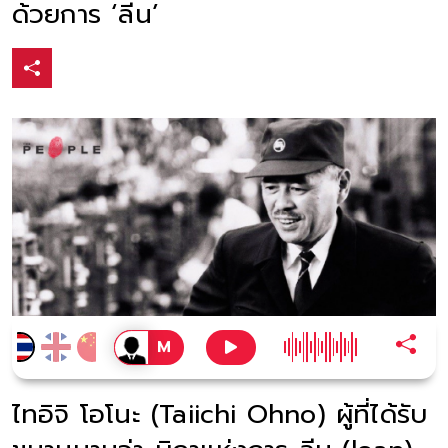
ด้วยการ ‘ลีน’
ไทอิจิ โอโนะ (Taiichi Ohno) ผู้ที่ได้รับ