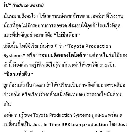
ไป” (reduce waste)
นั่นหมายถึงอะไร? ใช้เวลาขนส่งจากซัพพลายเออร์มาที่โรงงาน
น้อยที่สุด ไม่มีกระบวนการคอขวด ส่งมอบให้ลูกค้าโดยเร็วที่สุด
และที่สำคัญอย่างมากก็คือ
“ไม่มีสต๊อก”
สมัยนั้น ไทอิจิเรียกมันง่าย ๆ ว่า
“Toyota Production
Systems”
หรือ
“ระบบผลิตของโตโยต้า”
แต่ภายในร่มไม้ของ
คำนี้ มีองค์ความรู้ที่ไทอิจิไม่รู้ว่ามันจะทำให้เขาได้กลายเป็น
“บิดาแห่งลีน”
ถูกต้องแล้ว ลีน (lean) ถ้าให้เปรียบเป็นภาพก็คล้ายอาหารคลีนอ
ย่างอกไก่ หรือเรือนร่างกล้ามเนื้อที่แทบจะปราศจากไขมันส่วน
เกิน
องค์ความรู้ของ Toyota Production Systems ถูกเผยแพร่และ
เปลี่ยนชื่อเป็น
Just In Time และ lean production
โดย
Just