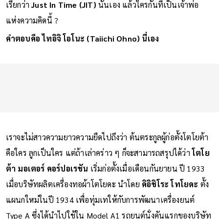
เรียกว่า
Just In Time (JIT)
นั่นเอง แล้วใครกันที่เป็นเจ้าพ่อ
แห่งความคิดนี้ ?
คำตอบคือ ไทอิจิ โอโนะ (Taiichi Ohno) นี่เอง
เราจะไม่สาวความยาวความยืดไปถึงว่า ต้นตระกูลผู้ก่อตั้งโตโยต้า
คือใคร ลูกเป็นใคร แต่ถ้าเล่าคร่าว ๆ ก็จะสามารถสรุปได้ว่า
โตโย
ต้า มอเตอร์ คอร์ปอเรชัน
เริ่มก่อตั้งเมื่อเดือนกันยายน ปี 1933
เมื่อบริษัทผลิตเครื่องทอผ้าโตโยดะ นำโดย
คิอิชิโระ โทโยดะ
ตั้ง
แผนกใหม่ในปี 1934 เพื่อทุ่มเทให้กับการพัฒนาเครื่องยนต์
Type A ซึ่งได้นำไปใช้ใน Model A1 รถยนต์นั่งคันแรกของบริษัท