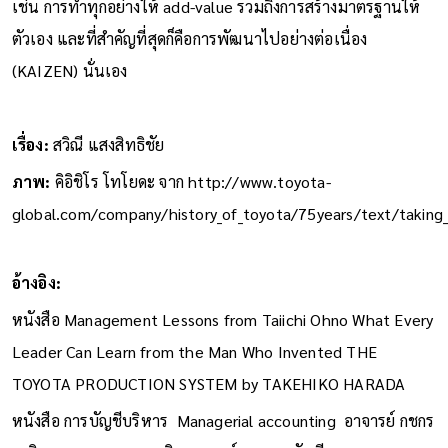
เช่น การทำทุกอย่างให้ add-value รวมถึงการสร้างมาตรฐานให้
ตัวเอง และที่สำคัญที่สุดก็คือการพัฒนาไปอย่างต่อเนื่อง
(KAIZEN) นั่นเอง
เรื่อง:
สวิณี แสงสิทธิชัย
ภาพ:
คิอิชิโร โทโยดะ จาก http://www.toyota-
global.com/company/history_of_toyota/75years/text/taking
อ้างอิง:
หนังสือ Management Lessons from Taiichi Ohno What Every
Leader Can Learn from the Man Who Invented THE
TOYOTA PRODUCTION SYSTEM by TAKEHIKO HARADA
หนังสือ การบัญชีบริหาร Managerial accounting อาจารย์ กชกร