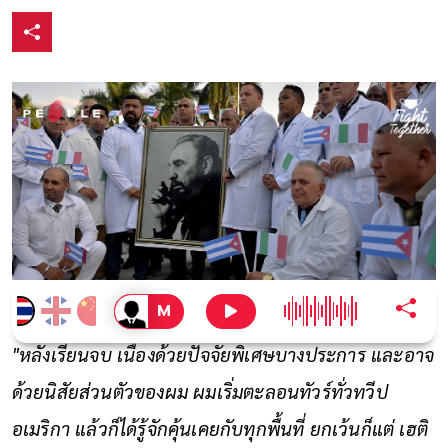
"หลังเรียนจบ เนื่องด้วยปัจจัยพิเศษบางประการ และอาจ
ด้วยนิสัยส่วนตัวของผม ผมเริ่มตะลอนทัวร์ทั่วทวีป
อเมริกา แล้วก็ได้รู้จักคุ้นเคยกับทุกพื้นที่ ยกเว้นก็แต่ เฮติ