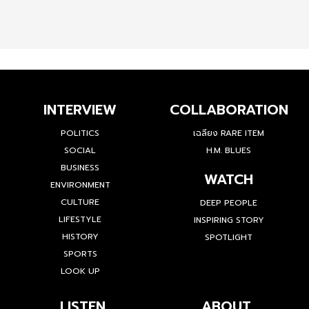
INTERVIEW
COLLABORATION
POLITICS
เฉลียง RARE ITEM
SOCIAL
H.M. BLUES
BUSINESS
WATCH
ENVIRONMENT
CULTURE
DEEP PEOPLE
LIFESTYLE
INSPIRING STORY
HISTORY
SPOTLIGHT
SPORTS
LOOK UP
LISTEN
ABOUT