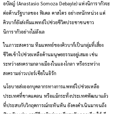
อบัลญ์ (Anastasio Somoza Debayle) แห่งนิการากัวจะ
ต่อต้านรัฐบาลของ ฟิเดล คาสโตร อย่างหนักหน่วง แต่
คิวบาก็ยังส่งทีมแพทย์ไปช่วยชีวิตประชาชนชาว
นิการากัวอย่างไม่ลังเล
ในภาวะสงคราม ทีมแพทย์ของคิวบาก็เป็นกลุ่มที่เสี่ยง
ชีวิตเข้าไปช่วยเหลือด้านมนุษยธรรมอยู่เสมอ เช่น
ระหว่างสงครามกลางเมืองในแองโกลา หรือระหว่าง
สงครามอ่าวเปอร์เซียในอิรัก
นโยบายส่งออกบุคลากรทางการแพทย์ไปช่วยเหลือ
ประเทศที่ขาดแคลน หรือแม้กระทั่งประเทศพัฒนาแล้ว
ที่ประสบกับวิกฤตการณ์กะทันหัน ยังคงดำเนินมาจนถึง