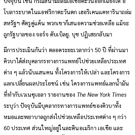
ปัจจุบัน เช่น กรณีสึนามิถล่มเอเชียตะวันออกเฉียงใต้ อี
โบลาระบาดในแอฟริกาตะวันตก เฮอริเคนแคทารินาถล่ม
สหรัฐฯ ศัตรูคู่แค้น พวกเขาก็เสนอความช่วยเหลือ แม้จะ
ถูกรัฐบาลของ จอร์จ ดับเบิลยู. บุช ปฏิเสธกลับมา
มีการประเมินกันว่า ตลอดระยะเวลากว่า 50 ปี ที่ผ่านมา
คิวบาได้ส่งบุคลากรทางการแพทย์ไปช่วยเหลือประเทศ
ต่าง ๆ แล้วนับแสนคน ทั้งโครงการให้เปล่า และโครงการ
แลกเปลี่ยนผลประโยชน์ เช่น โครงการแพทย์แลกน้ำมัน
ที่ทำกับเวเนซุเอลา รายงานของ
The New York Times
ระบุว่า ปัจจุบันมีบุคลากรทางการแพทย์ของคิวบาทั้ง
หมอและพยาบาลถูกส่งไปช่วยเหลือประเทศต่าง ๆ กว่า
60 ประเทศ ส่วนใหญ่อยู่ในละตินอเมริกา เอเชีย และ