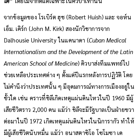
ได้”
โดยไม่จำกัดแต่เฉพาะในคิวบาเท่านั้น
จากข้อมูลของ โรเบิร์ต ฮุช (Robert Huish) และ จอห์น
เอ็ม. เคิร์ก (John M. Kirk) สองนักวิชาการจาก
Dalhousie University ในแคนาดา (
Cuban Medical
Internationalism and the Development of the Latin
American School of Medicine
) คิวบาส่งทีมแพทย์ไป
ช่วยเหลือประเทศต่าง ๆ ตั้งแต่ปีแรกหลังการปฏิวัติ โดย
ไม่คำนึงว่าประเทศนั้น ๆ มีอุดมการณ์ทางการเมืองอยู่ใน
ขั้วใด เช่น คราวที่ชิลีเกิดเหตุแผ่นดินไหวในปี 1960 มีผู้
เสียชีวิตราว 2,000 คน แม้ว่า ชิลีจะมีรัฐบาลเป็นฝ่ายขวา
ต่อมาในปี 1972 เกิดเหตุแผ่นดินไหวในนิการากัว ทำให้
มีผู้เสียชีวิตนับหมื่น แม้ว่า อนาสตาซิโอ โซโมซา เด