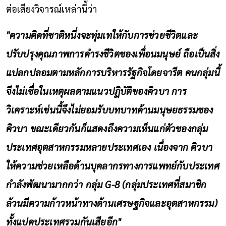
ต่อเสียงวิจารณ์เหล่านี้ว่า
"ความคิดที่ชาติหนึ่งจะทุ่มเทให้กับการช่วยชีวิตและ
ปรับปรุงคุณภาพการดำรงชีวิตของเพื่อนมนุษย์ ถือเป็นสิ่ง
แปลกปลอมตามหลักการบริหารรัฐกิจโดยจารีต คนกลุ่มนี้
จึงไม่เชื่อในเหตุผลตามแนวปฏิบัติของคิวบา การ
วิเคราะห์เช่นนี้จึงไม่ยอมรับบทบาทด้านมนุษยธรรมของ
คิวบา ขณะเดียวกันก็แสดงถึงความเห็นแก่ตัวของกลุ่ม
ประเทศอุตสาหกรรมหลายประเทศเอง เนื่องจาก คิวบา
ให้ความช่วยเหลือด้านบุคลากรทางการแพทย์กับประเทศ
กำลังพัฒนามากกว่า กลุ่ม G-8 (กลุ่มประเทศที่สมาชิก
ล้วนมีความก้าวหน้าทางด้านเศรษฐกิจและอุตสาหกรรม)
ทั้งแปดประเทศรวมกันเสียอีก"