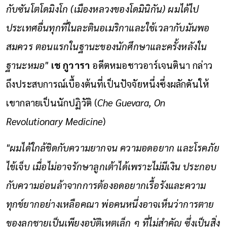
กับซันโตโดมิงโก (เมืองหลวงของโดมินิกัน) ผมได้ไป
ประเทศอื่นทุกที่ในละตินอเมริกาและใช้เวลากับมันพอ
สมควร ตอนแรกในฐานะของนักศึกษาและครั้งหลังใน
ฐานะหมอ"
เช กูวารา
อดีตหมอชาวอาร์เจนตินา กล่าว
ถึงประสบการณ์เบื้องต้นที่เป็นปัจจัยหนึ่งซึ่งผลักดันให้
เขากลายเป็นนักปฏิวัติ (
Che Guevara, On
Revolutionary Medicine
)
"ผมได้ใกล้ชิดกับความยากจน ความอดอยาก และโรคภัย
ไข้เจ็บ เมื่อไม่อาจรักษาลูกเต้าได้เพราะไม่มีเงิน ประกอบ
กับความอ่อนล้าจากการต้องอดอยากเรื้อรังและความ
ทุกข์ยากอย่างเหลือคณา พ่อคนหนึ่งอาจเห็นว่าการตาย
ของลูกชายเป็นเพียงอุบัติเหตุเล็ก ๆ ที่ไม่สำคัญ ซึ่งเป็นสิ่ง