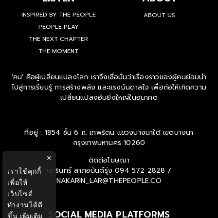
INSPIRED BY THE PEOPLE
ABOUT US
PEOPLE PLAY
THE NEXT CHAPTER
THE MOMENT
'คน' คือผู้เปลี่ยนแปลงโลก เราจึงเชื่อมั่นว่าเรื่องราวของผู้คนย่อมนำ
ไปสู่การเรียนรู้ การสร้างพลัง และแรงบันดาลใจ เพื่อก่อให้เกิดความ
เปลี่ยนแปลงอันยิ่งใหญ่ในอนาคต
ที่อยู่ : 1854 ชั้น 6 ถ. เทพรัตน แขวงบางนาใต้ เขตบางนา
กรุงเทพมหานคร 10260
×
ติดต่อโฆษณา
นครินทร์ ลาภอนันด์รุ่ง
094 572 2828 /
เราใช้คุกกี้
NAKARIN_LAR@THEPEOPLE.CO
เพื่อให้
เว็บไซต์
ทำงานได้ดี
SOCIAL MEDIA PLATFORMS
ขึ้น
เพิ่มเติม