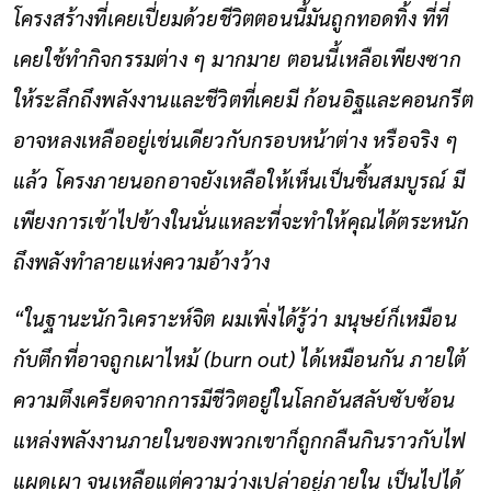
โครงสร้างที่เคยเปี่ยมด้วยชีวิตตอนนี้มันถูกทอดทิ้ง ที่ที่
เคยใช้ทำกิจกรรมต่าง ๆ มากมาย ตอนนี้เหลือเพียงซาก
ให้ระลึกถึงพลังงานและชีวิตที่เคยมี ก้อนอิฐและคอนกรีต
อาจหลงเหลืออยู่เช่นเดียวกับกรอบหน้าต่าง หรือจริง ๆ
แล้ว โครงภายนอกอาจยังเหลือให้เห็นเป็นชิ้นสมบูรณ์ มี
เพียงการเข้าไปข้างในนั่นแหละที่จะทำให้คุณได้ตระหนัก
ถึงพลังทำลายแห่งความอ้างว้าง
“ในฐานะนักวิเคราะห์จิต ผมเพิ่งได้รู้ว่า มนุษย์ก็เหมือน
กับตึกที่อาจถูกเผาไหม้ (burn out) ได้เหมือนกัน ภายใต้
ความตึงเครียดจากการมีชีวิตอยู่ในโลกอันสลับซับซ้อน
แหล่งพลังงานภายในของพวกเขาก็ถูกกลืนกินราวกับไฟ
แผดเผา จนเหลือแต่ความว่างเปล่าอยู่ภายใน เป็นไปได้