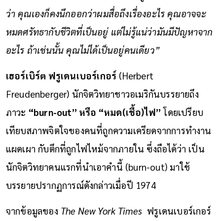
ว่า คุณเองก็คงนึกออกว่าผมสื่อถึงเรื่องอะไร คุณอาจจะ
หมดศรัทธากับชีวิตที่เป็นอยู่ แต่ไม่รู้แน่ว่ามันมีปัญหาจาก
อะไร ถ้าเช่นนั้น คุณไม่ได้เป็นอยู่คนเดียว”
เฮอร์เบิร์ต ฟรูเดนเบอร์เกอร์
​ (Herbert
Freudenberger) นักจิตวิทยาชาวอเมริกันบรรยายถึง
ภาวะ
“burn-out” หรือ “หมด(เชื้อ)ไฟ”
โดยเปรียบ
เทียบสภาพจิตใจของคนที่ถูกความเครียดจากการทำงาน
แผดเผา กับตึกที่ถูกไฟไหม้จากภายใน ซึ่งถือได้ว่า เป็น
นักจิตวิทยาคนแรกที่นำเอาคำนี้ (burn-out) มาใช้
บรรยายปรากฏการณ์ดังกล่าวเมื่อปี 1974
จากข้อมูลของ
The New York Times
ฟรูเดนเบอร์เกอร์