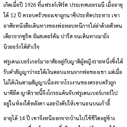
เกิดเมื่อปี 1926 ที่แฟรงก์เฟิร์ต ประเทศเยอรมนี เมื่ออายุ
ได้ 12 ปี ครอบครัวของเขาถูกนาซีประหัตประหาร เขา
อาศัยหนังสือเดินทางของพ่อหลบหนีการไล่ล่าด้วยตัวคน
เดียวจากซูริค อัมสเตอร์ดัม ปารีส จนเดินทางมาถึง
นิวยอร์กได้สำเร็จ
ฟรูเดนเบอร์เกอร์มาอาศัยอยู่กับญาติผู้หญิงรายหนึ่งซึ่งได้
รับคำสัญญาว่าจะได้เงินตอบแทนจากพ่อของเขา แต่เมื่อ
ไม่ได้เงินตามสัญญาเนื่องจากโรงงานของครอบครัวถูก
นาซียึด ญาติรายนี้จึงโกรธแค้นจับฟรูเดนเบอร์เกอร์ไป
อยู่ในห้องใต้หลังคา และบังคับให้เขานอนบนเก้าอี้
อายุได้ 14 ปี เขาจึงหนีออกจากบ้านไปใช้ชีวิตอยู่ข้าง