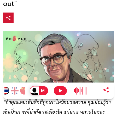
out”
“ถ้าคุณเคยเห็นตึกที่ถูกเผาไหม้จนวอดวาย คุณย่อมรู้ว่า
มันเป็นภาพที่น่าสังเวชเพียงใด แก่นกลางภายในของ