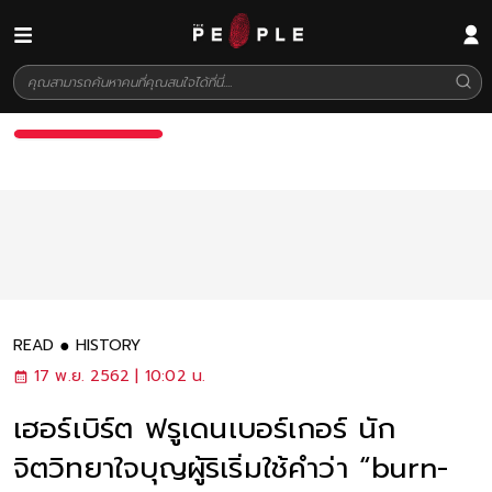
READ
HISTORY
17 พ.ย. 2562 | 10:02 น.
เฮอร์เบิร์ต ฟรูเดนเบอร์เกอร์ นัก
จิตวิทยาใจบุญผู้ริเริ่มใช้คำว่า “burn-