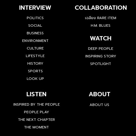
INTERVIEW
COLLABORATION
POLITICS
เฉลียง RARE ITEM
SOCIAL
H.M. BLUES
BUSINESS
WATCH
ENVIRONMENT
CULTURE
DEEP PEOPLE
LIFESTYLE
INSPIRING STORY
HISTORY
SPOTLIGHT
SPORTS
LOOK UP
LISTEN
ABOUT
INSPIRED BY THE PEOPLE
ABOUT US
PEOPLE PLAY
THE NEXT CHAPTER
THE MOMENT