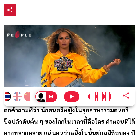
ต่อคำถามที่ว่า นักดนตรีหญิงในอุตสาหกรรมดนตรี
ป๊อปลำดับต้น ๆ ของโลกในเวลานี้คือใคร คำตอบที่ได้
อาจหลากหลาย แน่นอนว่าหนึ่งในนั้นย่อมมีชื่อของ บี