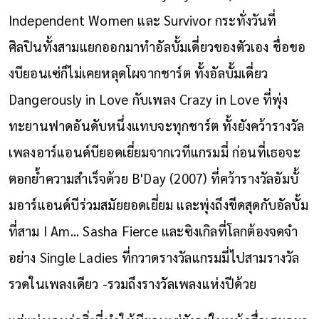
Independent Women และ Survivor กระทั่งวันที่
ศิลปินทั้งสามแยกออกมาทำอัลบั้มเดี่ยวของตัวเอง ชื่อขอ
งบียอนเซ่ก็ไม่เคยหลุดโผจากชาร์ต ทั้งอัลบั้มเดี่ยว
Dangerously in Love กับเพลง Crazy in Love ที่พุ่ง
ทะยานฟาดอันดับหนึ่งแทบจะทุกชาร์ต ทั้งยังคว้ารางวัล
เพลงอาร์แอนด์บียอดเยี่ยมจากเวทีแกรมมี่ ก่อนที่เธอจะ
ตอกย้ำความสำเร็จด้วย B'Day (2007) ที่คว้ารางวัลอัมบั้
มอาร์แอนด์บีร่วมสมัยยอดเยี่ยม และพุ่งถึงขีดสุดกับอัลบั้ม
ที่สาม I Am... Sasha Fierce และซิงเกิลที่โลกต้องจดจำ
อย่าง Single Ladies ที่กวาดรางวัลแกรมมี่ไปสามรางวัล
รวดในเพลงเดียว -รวมถึงรางวัลเพลงแห่งปีด้วย