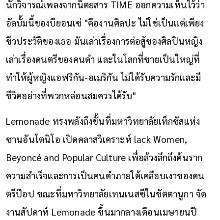
นักวิจารณ์เพลงจากนิตยสาร TIME ออกความเห็นไว้ว่า
อัลบั้มนี้ของบียอนเซ่ "คืองานศิลปะ ไม่ใช่เป็นแต่เพียง
ชีวประวัติของเธอ มันเล่าเรื่องการต่อสู้ของศิลปินหญิง
เล่าเรื่องดนตรีของคนดำ และในโลกที่ชายเป็นใหญ่ที่
ทำให้ผู้หญิงแอฟริกัน-อเมริกัน ไม่ได้รับความรักและมี
ชีวิตอย่างที่พวกหล่อนสมควรได้รับ"
Lemonade ทรงพลังถึงขั้นที่มหาวิทยาลัยเท็กซัสแห่ง
ซานอันโตนิโอ เปิดคลาสวิเคราะห์ lack Women,
Beyoncé and Popular Culture เพื่อล้วงลึกถึงต้นราก
ความสำเร็จและการเป็นคนดำภายใต้เคลือบเงาของดน
ตรีป๊อป ขณะที่มหาวิทยาลัยเทนเนสซีในชัตตานูกา จัด
งานสัปดาห์ Lemonade ขึ้นมากลางเดือนเมษายนปี