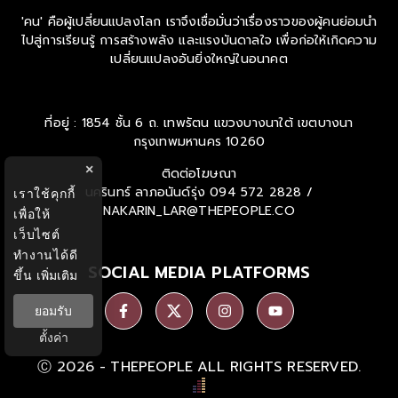
'คน' คือผู้เปลี่ยนแปลงโลก เราจึงเชื่อมั่นว่าเรื่องราวของผู้คนย่อมนำ
ไปสู่การเรียนรู้ การสร้างพลัง และแรงบันดาลใจ เพื่อก่อให้เกิดความ
เปลี่ยนแปลงอันยิ่งใหญ่ในอนาคต
ที่อยู่ : 1854 ชั้น 6 ถ. เทพรัตน แขวงบางนาใต้ เขตบางนา
กรุงเทพมหานคร 10260
×
ติดต่อโฆษณา
นครินทร์ ลาภอนันด์รุ่ง
094 572 2828 /
เราใช้คุกกี้
NAKARIN_LAR@THEPEOPLE.CO
เพื่อให้
เว็บไซต์
ทำงานได้ดี
SOCIAL MEDIA PLATFORMS
ขึ้น
เพิ่มเติม
ยอมรับ
ตั้งค่า
Ⓒ 2026 -
THEPEOPLE
ALL RIGHTS RESERVED.