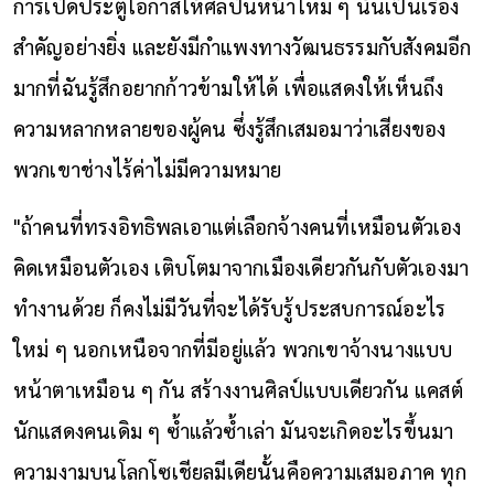
การเปิดประตูโอกาสให้ศิลปินหน้าใหม่ ๆ นั้นเป็นเรื่อง
สำคัญอย่างยิ่ง และยังมีกำแพงทางวัฒนธรรมกับสังคมอีก
มากที่ฉันรู้สึกอยากก้าวข้ามให้ได้ เพื่อแสดงให้เห็นถึง
ความหลากหลายของผู้คน ซึ่งรู้สึกเสมอมาว่าเสียงของ
พวกเขาช่างไร้ค่าไม่มีความหมาย
"ถ้าคนที่ทรงอิทธิพลเอาแต่เลือกจ้างคนที่เหมือนตัวเอง
คิดเหมือนตัวเอง เติบโตมาจากเมืองเดียวกันกับตัวเองมา
ทำงานด้วย ก็คงไม่มีวันที่จะได้รับรู้ประสบการณ์อะไร
ใหม่ ๆ นอกเหนือจากที่มีอยู่แล้ว พวกเขาจ้างนางแบบ
หน้าตาเหมือน ๆ กัน สร้างงานศิลป์แบบเดียวกัน แคสต์
นักแสดงคนเดิม ๆ ซ้ำแล้วซ้ำเล่า มันจะเกิดอะไรขึ้นมา
ความงามบนโลกโซเชียลมีเดียนั้นคือความเสมอภาค ทุก