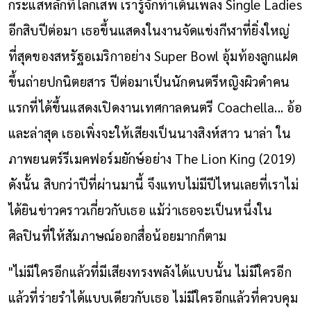
กระแสหลักที่โลกเสพ เรารู้จักท่าเต้นเพลง Single Ladies
อีกสิบปีต่อมา เธอขึ้นแสดงในงานจัดแข่งกีฬาที่ยิ่งใหญ่
ที่สุดของสหรัฐอเมริกาอย่าง Super Bowl อุ้มท้องลูกแฝด
ขึ้นถ่ายปกนิตยสาร ปีต่อมาเป็นนักดนตรีหญิงผิวดำคน
แรกที่ได้ขึ้นแสดงเปิดงานเทศกาลดนตรี Coachella... อ้อ
และล่าสุด เธอเพิ่งจะให้เสียงเป็นนางสิงห์สาว นาล่า ใน
ภาพยนตร์รีเมคฟอร์มยักษ์อย่าง The Lion King (2019)
ดังนั้น สิบกว่าปีที่ผ่านมานี้ จึงแทบไม่มีปีไหนเลยที่เราไม่
ได้ยินข่าวคราวเกี่ยวกับเธอ แม้ว่าเธอจะเป็นหนึ่งใน
ศิลปินที่ให้สัมภาษณ์ออกสื่อน้อยมากก็ตาม
"ไม่มีใครอีกแล้วที่มีเสียงทรงพลังได้แบบนั้น ไม่มีใครอีก
แล้วที่ร่ายรำได้แบบเดียวกับเธอ ไม่มีใครอีกแล้วที่ควบคุม