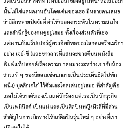
แต่แน่นอนว่าสิ่งที่ทำให้บียอนเซ่ยังอยู่ในหน้าสื่อเสมอมา
นั้นไม่ใช่แค่ผลงานอันโดดเด่นของเธอ มีหลายคนเสนอ
ว่ามีอีกหลายปัจจัยที่ทำให้เธอคงกระพันในความสนใจ
และสำนึกรู้ของคนดูอยู่เสมอ ทั้งเรื่องส่วนตัวที่เธอ
แต่งงานกับแร็ปเปอร์ผู้ทรงอิทธิพลของโลกดนตรีอเมริกา
อย่าง เจย์-ซี (และข่าวฉาวที่แสนจะขายดีบนหนังสือ
พิมพ์แท็ปลอยด์เรื่องความบาดหมางระหว่างเขากับน้อง
สาวแท้ ๆ ของบียอนเซ่จนกลายเป็นประเด็นฮิตไปพัก
หนึ่ง) บุคลิกเก๋ไก๋ ไว้ตัวและโดดเด่นอยู่เสมอ ที่สำคัญคือ
เธอไม่ได้วางตัวเองเป็นแค่นักร้อง แต่เธอเป็นนักธุรกิจ
เป็นเฟมินิสต์ เป็นแม่ และเป็นศิลปินหญิงผิวสีที่มีส่วน
สำคัญในการเบิกทางให้แก่ศิลปินรุ่นใหม่ ๆ อย่างที่เรา
ปฏิเสธไม่ได้