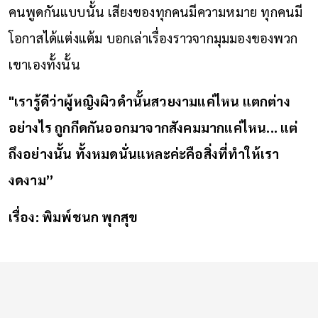
คนพูดกันแบบนั้น เสียงของทุกคนมีความหมาย ทุกคนมี
โอกาสได้แต่งแต้ม บอกเล่าเรื่องราวจากมุมมองของพวก
เขาเองทั้งนั้น
"เรารู้ดีว่าผู้หญิงผิวดำนั้นสวยงามแค่ไหน แตกต่าง
อย่างไร ถูกกีดกันออกมาจากสังคมมากแค่ไหน... แต่
ถึงอย่างนั้น ทั้งหมดนั่นแหละค่ะคือสิ่งที่ทำให้เรา
งดงาม”
เรื่อง: พิมพ์ชนก พุกสุข