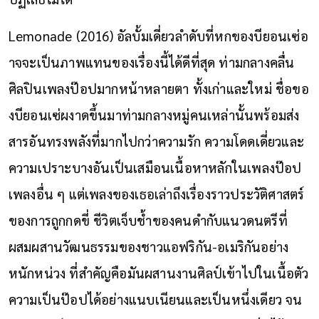
Lemonade (2016) อัลบั้มเดี่ยวลำดับที่หกของบียอนเซ่อ
าจจะเป็นภาพแทนของเรื่องนี้ได้ดีที่สุด ท่ามกลางคลื่น
ศิลปินเพลงป๊อปมากหน้าหลายตา ทั้งเก่าและใหม่ ชื่อขอ
งบียอนเซ่ผงาดขึ้นมาท่ามกลางหมู่คนเหล่านั้นพร้อมส่ง
สารอันทรงพลังที่มากไปกว่าความรัก ความโดดเดี่ยวและ
ความเปราะบางอันเป็นเสมือนเนื้อหาหลักในเพลงป๊อป
เพลงอื่น ๆ แต่เพลงของเธอเล่าถึงเรื่องราวประวัติศาสตร์
ของการถูกกดขี่ ชีวิตเจ็บช้ำของคนดำกับแนวดนตรีที่
ผสมผสานวัฒนธรรมของชาวแอฟริกัน-อเมริกันอย่าง
หนักหน่วง ที่สำคัญคือมันผสานงานศิลป์เข้าไปในเนื้อตัว
ความเป็นป๊อปได้อย่างแนบเนียนและเป็นหนึ่งเดียว จน