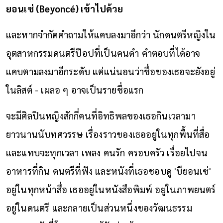
ยอนเซ่ (Beyoncé) เข้าไปด้วย
และหากจำกัดคำถามให้แคบลงมาอีกว่า นักดนตรีหญิงใน
อุตสาหกรรมดนตรีป๊อปที่เป็นคนดำ คำตอบที่ได้อาจ
แคบตามลงมาอีกระดับ แต่แน่นอนว่าชื่อของเธอจะยังอยู่
ในลิสต์ - เผลอ ๆ อาจเป็นรายชื่อแรก
จะมีศิลปินหญิงสักกี่คนที่อิทธิพลของเธอกินเวลามา
ยาวนานนับทศวรรษ เรื่องราวของเธออยู่ในทุกพื้นที่สื่อ
และแทบจะทุกเวลา เพลง คนรัก ครอบครัว เรื่อยไปจน
อาหารที่กิน ดนตรีที่ฟัง และหนังที่เธอชอบดู 'บียอนเซ่'
อยู่ในทุกหน้าสื่อ เธออยู่ในหนังสือพิมพ์ อยู่ในภาพยนตร์
อยู่ในดนตรี และกลายเป็นส่วนหนึ่งของวัฒนธรรม