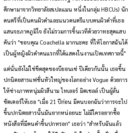
ศึกษามาจากวิทยาลัยสเปลแมน หนึ่งในกลุ่ม HBCUs) นัก
ดนตรีที่เป็นคนผิวดำและแนวดนตรีแบบคนผิวดำที่เธอ
แสนจะภาคภูมิใจ ยังไม่รวมการขึ้นเวทีด้วยวาทะสุดแสบ
คันว่า "ขอบคุณ Coachella มากนะคะ ที่ให้โอกาสฉันได้
เป็นผู้หญิงผิวดำคนแรกที่ได้แสดงในงานเปิดเทศกาลนี้"
แต่นั่นยังไม่ใช่ขีดสุดของบียอนเซ่ ปีเดียวกันนั้น เธอขึ้น
ปกนิตยสารแฟชั่นหัวใหญ่ของโลกอย่าง Vogue ด้วยการ
ให้ช่างภาพหนุ่มผิวสีนาม ไทเลอร์ มิตเชลล์ เป็นผู้ลั่น
ชัตเตอร์ให้เธอ "เมื่อ 21 ปีก่อน มีคนบอกฉันว่าการจะไป
ขึ้นปกนิตยสารนั้นมันยากหน่อยนะ ไม่มีใครอยากซื้อ
หนังสือที่มีคนดำขึ้นปกหรอก" เธอว่า "สำหรับฉันแล้ว