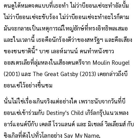
คนดูได้หมดจดแบบที่เธอทำ ไม่ว่าบียอนเซ่จะทำอัลบั้ม
ไม่ว่าบียอนเซ่จะขับร้อง ไม่ว่าบียอนเซ่จะทำอะไรก็ตาม
มันจะกลายเป็นเหตุการณ์ใหญ่ยักษ์ที่ทรงอิทธิพลเสมอ
และในเวลานี้ เธอคือนักร้องดีว่าของสหรัฐฯ และคือเสียง
ของชนชาตินี้" บาซ เลอห์มานน์ คนทำหนังชาว
ออสเตรเลียที่ลุ่มหลงในเสียงดนตรีจาก Moulin Rouge!
(2001) และ The Great Gatsby (2013) เคยกล่าวถึงบี
ยอนเซ่ไว้อย่างชื่นชม
นั่นไม่ใช่เรื่องเกินจริงแต่อย่างใด เพราะนับจากวันที่บี
ยอนเซ่เข้าร่วมกับ Destiny's Child เกิร์ลกรุ๊ปแนวเพลง
อาร์แอนด์บีกับ เคลลี โรวแลนด์ และ มิเชลล์ วิลเลียมส์ กับ
ซิงเกิลที่ดังไปทั่วโลกอย่าง Say My Name,