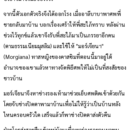
จากนี้ตัวเอกตัวจริงจึงได้ออกโรง เมื่ออาลีบาบาพาศพพี่
ชายกลับมาบ้าน บอกเรื่องเศร้าให้พี่สะใภ้ทราบ หลังผ่าน
ช่วงไว้ทุกข์แล้วเขาจึงรับพี่สะใภ้มาเป็นภรรยาอีกคน
(ตามธรรมเนียมมุสลิม) และใช้ให้ "มอร์เจียนา"
(Morgiana) ทาสหญิงของคาสซิมที่ตอนนี้มาอยู่ใต้
อำนาจของเขาแล้วหาทางจัดพิธีศพให้ไม่เป็นที่สงสัยของ
ชาวบ้าน
มอร์เจียนาจึงหาช่างรองเท้ามาช่วยเย็บศพติดเข้าด้วยกัน
โดยจับช่างปิดตาพามาบ้านเพื่อไม่ให้รู้ว่าเป็นบ้านหลัง
ไหนครอบครัวใด เสร็จแล้วก็พาช่างปิดตาส่งตัวคืน
ฝ่ายโจรส่งสายสืบเข้าหมู่บ้านเพื่อหาร่องรอยจนมาพบ