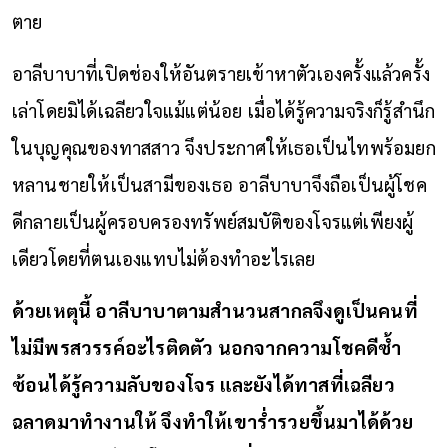
ตาย
อาลีบาบาที่เปิดช่องให้อันตรายเข้าหาตัวเองครั้งแล้วครั้ง
เล่าโดยมิได้เฉลียวใจแม้แต่น้อย เมื่อได้รู้ความจริงก็รู้สำนึก
ในบุญคุณของทาสสาว จึงประกาศให้เธอเป็นไทพร้อมยก
หลานชายให้เป็นสามีของเธอ อาลีบาบาจึงถือเป็นผู้โชค
ดีกลายเป็นผู้ครอบครองทรัพย์สมบัติของโจรแต่เพียงผู้
เดียวโดยที่ตนเองแทบไม่ต้องทำอะไรเลย
ด้วยเหตุนี้ อาลีบาบาตามสำนวนสากลจึงดูเป็นคนที่
ไม่มีพรสวรรค์อะไรติดตัว นอกจากความโชคดีซ้ำ
ซ้อนได้รู้ความลับของโจร และยังได้ทาสที่เฉลียว
ฉลาดมาทำงานให้ จึงทำให้เขาร่ำรวยขึ้นมาได้ด้วย