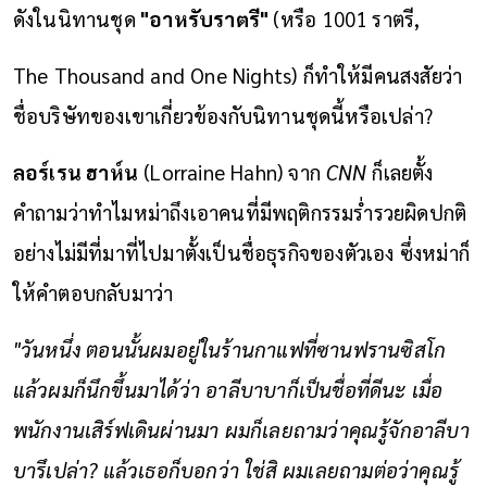
ดังในนิทานชุด
"อาหรับราตรี"
(หรือ 1001 ราตรี,
The Thousand and One Nights) ก็ทำให้มีคนสงสัยว่า
ชื่อบริษัทของเขาเกี่ยวข้องกับนิทานชุดนี้หรือเปล่า?
ลอร์เรน ฮาห์น
(Lorraine Hahn) จาก
CNN
ก็เลยตั้ง
คำถามว่าทำไมหม่าถึงเอาคนที่มีพฤติกรรมร่ำรวยผิดปกติ
อย่างไม่มีที่มาที่ไปมาตั้งเป็นชื่อธุรกิจของตัวเอง ซึ่งหม่าก็
ให้คำตอบกลับมาว่า
"วันหนึ่ง ตอนนั้นผมอยู่ในร้านกาแฟที่ซานฟรานซิสโก
แล้วผมก็นึกขึ้นมาได้ว่า อาลีบาบาก็เป็นชื่อที่ดีนะ เมื่อ
พนักงานเสิร์ฟเดินผ่านมา ผมก็เลยถามว่าคุณรู้จักอาลีบา
บารึเปล่า? แล้วเธอก็บอกว่า ใช่สิ ผมเลยถามต่อว่าคุณรู้