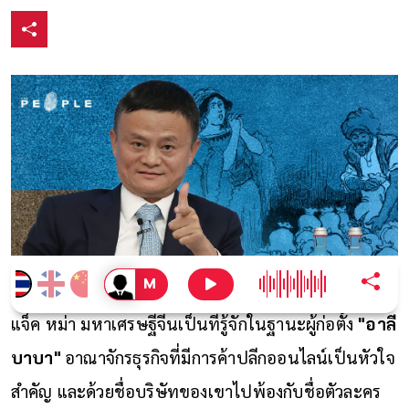
แจ็ค หม่า มหาเศรษฐีจีนเป็นที่รู้จักในฐานะผู้ก่อตั้ง
"อาลี
บาบา"
อาณาจักรธุรกิจที่มีการค้าปลีกออนไลน์เป็นหัวใจ
สำคัญ และด้วยชื่อบริษัทของเขาไปพ้องกับชื่อตัวละคร