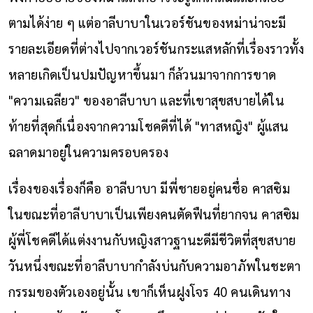
ตามได้ง่าย ๆ แต่อาลีบาบาในเวอร์ชันของหม่าน่าจะมี
รายละเอียดที่ต่างไปจากเวอร์ชันกระแสหลักที่เรื่องราวทั้ง
หลายเกิดเป็นปมปัญหาขึ้นมา ก็ล้วนมาจากการขาด
"ความเฉลียว" ของอาลีบาบา และที่เขาสุขสบายได้ใน
ท้ายที่สุดก็เนื่องจากความโชคดีที่ได้ "ทาสหญิง" ผู้แสน
ฉลาดมาอยู่ในความครอบครอง
เรื่องของเรื่องก็คือ อาลีบาบา มีพี่ชายอยู่คนชื่อ คาสซิม
ในขณะที่อาลีบาบาเป็นเพียงคนตัดฟืนที่ยากจน คาสซิม
ผู้พี่โชคดีได้แต่งงานกับหญิงสาวฐานะดีมีชีวิตที่สุขสบาย
วันหนึ่งขณะที่อาลีบาบากำลังบ่นกับความอาภัพในชะตา
กรรมของตัวเองอยู่นั้น เขาก็เห็นฝูงโจร 40 คนเดินทาง