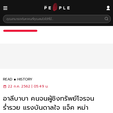
READ
HISTORY
22 ก.ค. 2562 | 05:49 น.
อาลีบาบา คนจนผู้ชิงทรัพย์โจรจน
ร่ำรวย แรงบันดาลใจ แจ็ค หม่า