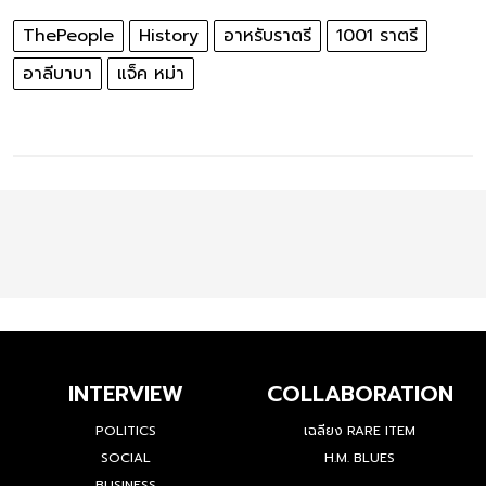
ThePeople
History
อาหรับราตรี
1001 ราตรี
อาลีบาบา
แจ็ค หม่า
INTERVIEW
COLLABORATION
POLITICS
เฉลียง RARE ITEM
SOCIAL
H.M. BLUES
BUSINESS