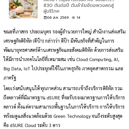
830 ตันต่อปี ดันลำไยอีดอพวงสดสู่
ผู้บริโภค
06 ส.ค. 2569
14
ขณะที่ภาสกร ประถมบุตร รองผู้อำนวยการใหญ่ สำนักงานส่งเสริม
เศรษฐกิจดิจิทัล (ดีป้า) กล่าวว่า ดีป้า มีพันธกิจที่สำคัญในการ
พัฒนายุทธศาสตร์ด้านเศรษฐกิจและสังคมดิจิทัล ด้วยการส่งเสริม
ให้มีการนำเทคโนโลยีที่เหมาะสม เช่น Cloud Computing, AI,
Big Data, IoT ไปประยุกต์ใช้ในภาคธุรกิจ ภาคอุตสาหกรรม และ
ภาครัฐ
โดยเร่งสนับสนุนให้ทุกภาคส่วน สามารถเข้าถึงบริการดิจิทัล รวม
ถึงคลาวด์ที่มีมาตรฐาน dSURE ที่จะรับรองมาตรฐานการให้บริการ
คลาวด์ ตั้งแต่ความสามารถพื้นฐานในการให้บริการ การให้บริการ
พร้อมดูแลสิ่งแวดล้อมด้วย Green Technology จนถึงระดับสูงสุด
คือ dSURE Cloud ระดับ 3 ดาว