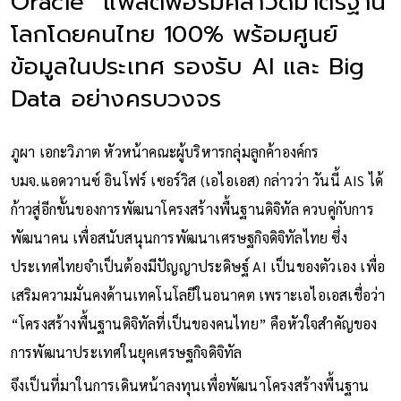
Oracle” แพลตฟอร์มคลาวด์มาตรฐาน
โลกโดยคนไทย 100% พร้อมศูนย์
ข้อมูลในประเทศ รองรับ AI และ Big
Data อย่างครบวงจร
ภูผา เอกะวิภาต หัวหน้าคณะผู้บริหารกลุ่มลูกค้าองค์กร
บมจ.แอดวานซ์ อินโฟร์ เซอร์วิส (เอไอเอส) กล่าวว่า วันนี้ AIS ได้
ก้าวสู่อีกขั้นของการพัฒนาโครงสร้างพื้นฐานดิจิทัล ควบคู่กับการ
พัฒนาคน เพื่อสนับสนุนการพัฒนาเศรษฐกิจดิจิทัลไทย ซึ่ง
ประเทศไทยจำเป็นต้องมีปัญญาประดิษฐ์ AI เป็นของตัวเอง เพื่อ
เสริมความมั่นคงด้านเทคโนโลยีในอนาคต เพราะเอไอเอสเชื่อว่า
“โครงสร้างพื้นฐานดิจิทัลที่เป็นของคนไทย” คือหัวใจสำคัญของ
การพัฒนาประเทศในยุคเศรษฐกิจดิจิทัล
จึงเป็นที่มาในการเดินหน้าลงทุนเพื่อพัฒนาโครงสร้างพื้นฐาน