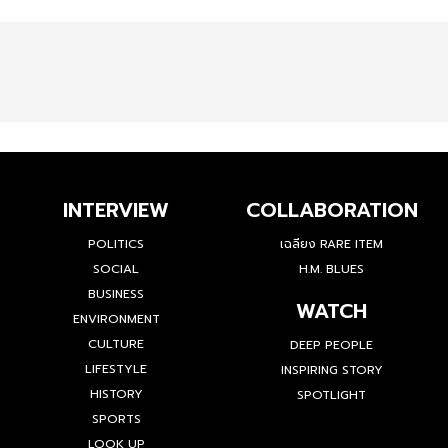
INTERVIEW
COLLABORATION
POLITICS
เฉลียง RARE ITEM
SOCIAL
H.M. BLUES
BUSINESS
WATCH
ENVIRONMENT
CULTURE
DEEP PEOPLE
LIFESTYLE
INSPIRING STORY
HISTORY
SPOTLIGHT
SPORTS
LOOK UP