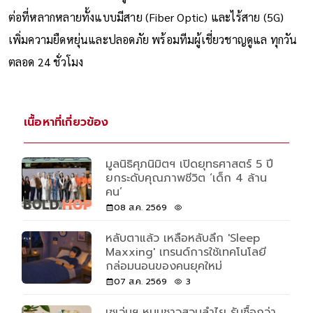
ต่อที่หลากหลายทั้งแบบมีสาย (Fiber Optic) และไร้สาย (5G)
เพิ่มความยืดหยุ่นและปลอดภัย พร้อมทีมผู้เชี่ยวชาญดูแล ทุกวัน
ตลอด 24 ชั่วโมง
เนื้อหาที่เกี่ยวข้อง
มูลนิธิศุภนิมิตฯ เปิดยุทธศาสตร์ 5 ปี
ยกระดับคุณภาพชีวิต ‘เด็ก 4 ล้าน
คน’
08 ส.ค. 2569
หลับตาแล้ว เหลือหลับลึก 'Sleep
Maxxing' เทรนด์การใช้เทคโนโลยี
กล่อมนอนของคนยุคใหม่
07 ส.ค. 2569
3
เซเว่นฯ หนุนชาวสวนลำไย รับซื้อกว่า