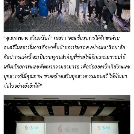
"คุณเทพอาจ กวินอนันต์" เผยว่า
"ผมเชื่อว่าการได้ศึกษาด้าน
ดนตรีในสถาบันการศึกษาชั้นนำของประเทศ อย่างมหาวิทยาลัย
ศิลปากรแห่งนี้ จะเป็นรากฐานสำคัญที่ช่วยให้เด็กและเยาวชนได้
เสริมศักยภาพและพัฒนาความสามารถ เพื่อต่อยอดเป็นศิลปินและ
บุคลากรที่มีคุณภาพ ช่วยสร้างเสริมอุตสาหกรรมดนตรี ให้พัฒนา
ต่อไปอย่างยั่งยืนได้"