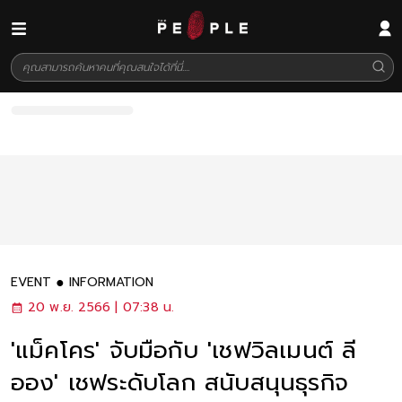
EVENT
INFORMATION
20 พ.ย. 2566 | 07:38 น.
'แม็คโคร' จับมือกับ 'เชฟวิลเมนต์ ลี
ออง' เชฟระดับโลก สนับสนุนธุรกิจ