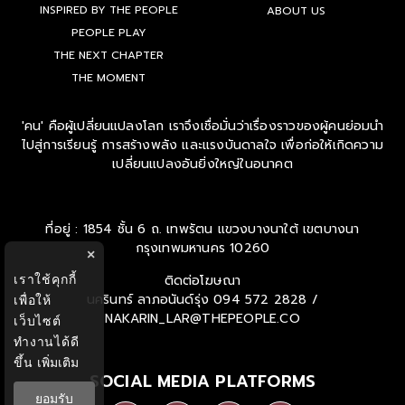
INSPIRED BY THE PEOPLE
ABOUT US
PEOPLE PLAY
THE NEXT CHAPTER
THE MOMENT
'คน' คือผู้เปลี่ยนแปลงโลก เราจึงเชื่อมั่นว่าเรื่องราวของผู้คนย่อมนำ
ไปสู่การเรียนรู้ การสร้างพลัง และแรงบันดาลใจ เพื่อก่อให้เกิดความ
เปลี่ยนแปลงอันยิ่งใหญ่ในอนาคต
ที่อยู่ : 1854 ชั้น 6 ถ. เทพรัตน แขวงบางนาใต้ เขตบางนา
กรุงเทพมหานคร 10260
×
เราใช้คุกกี้
ติดต่อโฆษณา
นครินทร์ ลาภอนันด์รุ่ง
094 572 2828 /
เพื่อให้
NAKARIN_LAR@THEPEOPLE.CO
เว็บไซต์
ทำงานได้ดี
ขึ้น
เพิ่มเติม
SOCIAL MEDIA PLATFORMS
ยอมรับ