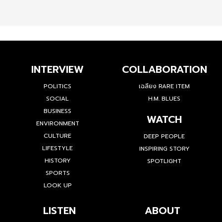
INTERVIEW
COLLABORATION
POLITICS
เฉลียง RARE ITEM
SOCIAL
H.M. BLUES
BUSINESS
WATCH
ENVIRONMENT
CULTURE
DEEP PEOPLE
LIFESTYLE
INSPIRING STORY
HISTORY
SPOTLIGHT
SPORTS
LOOK UP
LISTEN
ABOUT