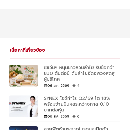
เนื้อหาที่เกี่ยวข้อง
เซเว่นฯ หนุนชาวสวนลำไย รับซื้อกว่า
830 ตันต่อปี ดันลำไยอีดอพวงสดสู่
ผู้บริโภค
06 ส.ค. 2569
4
SYNEX โชว์กำไร Q2/69 โต 18%
พร้อมจ่ายปันผลระหว่างกาล 0.10
บาทต่อหุ้น
06 ส.ค. 2569
6
สายฟิตห้ามพลาด! เรดบลูเปิดตัว