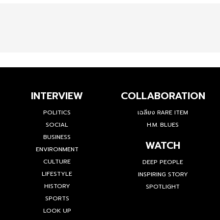
INTERVIEW
COLLABORATION
POLITICS
เฉลียง RARE ITEM
SOCIAL
H.M. BLUES
BUSINESS
WATCH
ENVIRONMENT
CULTURE
DEEP PEOPLE
LIFESTYLE
INSPIRING STORY
HISTORY
SPOTLIGHT
SPORTS
LOOK UP