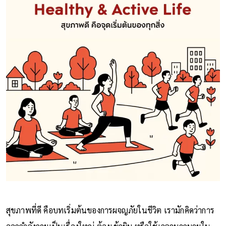
สุขภาพที่ดี คือบทเริ่มต้นของการผจญภัยในชีวิต เรามักคิดว่าการ