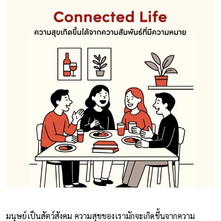
มนุษย์เป็นสัตว์สังคม ความสุขของเรามักจะเกิดขึ้นจากความ