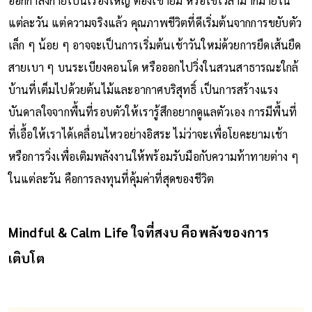
ออกกำลังกายเป็นเรื่องใหญ่ ต้องเข้ายิม หรือใช้เวลามากมายใน
แต่ละวัน แต่ความจริงแล้ว คุณภาพชีวิตที่ดีเริ่มต้นจากการขยับตัว
เล็ก ๆ น้อย ๆ อาจจะเป็นการเริ่มต้นเช้าวันใหม่ด้วยการยืดเส้นยืด
สายเบา ๆ บนระเบียงคอนโด หรือออกไปวิ่งในสวนสาธารณะใกล้
บ้านที่เต็มไปด้วยต้นไม้และอากาศบริสุทธิ์ เป็นการสร้างแรง
บันดาลใจจากพื้นที่รอบตัวให้เรารู้สึกอยากดูแลตัวเอง การมีพื้นที่
ที่เอื้อให้เราได้เคลื่อนไหวอย่างอิสระ ไม่ว่าจะเพื่อโยคะยามเช้า
หรือการวิ่งเพื่อเติมพลังงานให้พร้อมรับมือกับความท้าทายต่าง ๆ
ในแต่ละวัน คือการลงทุนที่คุ้มค่าที่สุดของชีวิต
Mindful & Calm Life ใจที่สงบ คือพลังของการ
เติบโต