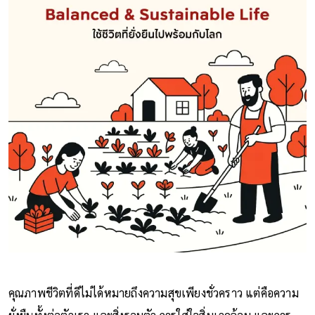
คุณภาพชีวิตที่ดีไม่ได้หมายถึงความสุขเพียงชั่วคราว แต่คือความ