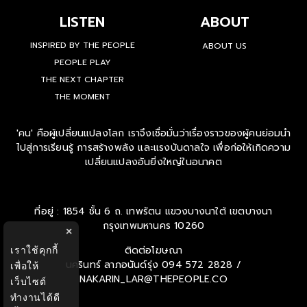
LISTEN
ABOUT
INSPIRED BY THE PEOPLE
ABOUT US
PEOPLE PLAY
THE NEXT CHAPTER
THE MOMENT
'คน' คือผู้เปลี่ยนแปลงโลก เราจึงเชื่อมั่นว่าเรื่องราวของผู้คนย่อมนำ
ไปสู่การเรียนรู้ การสร้างพลัง และแรงบันดาลใจ เพื่อก่อให้เกิดความ
เปลี่ยนแปลงอันยิ่งใหญ่ในอนาคต
ที่อยู่ : 1854 ชั้น 6 ถ. เทพรัตน แขวงบางนาใต้ เขตบางนา
กรุงเทพมหานคร 10260
×
ติดต่อโฆษณา
เราใช้คุกกี้
นครินทร์ ลาภอนันด์รุ่ง
094 572 2828 /
เพื่อให้
NAKARIN_LAR@THEPEOPLE.CO
เว็บไซต์
ทำงานได้ดี