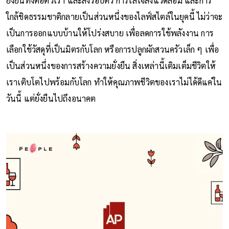
ยั่งยืนทั้งต่อตัวเรา และสิ่งรอบตัว การใส่ใจสิ่งแวดล้อม และการ
ใกล้ชิดธรรมชาติกลายเป็นส่วนหนึ่งของไลฟ์สไตล์ในยุคนี้ ไม่ว่าจะ
เป็นการออกแบบบ้านให้โปร่งสบาย เพื่อลดการใช้พลังงาน การ
เลือกใช้วัสดุที่เป็นมิตรกับโลก หรือการปลูกผักสวนครัวเล็ก ๆ เพื่อ
เป็นส่วนหนึ่งของการสร้างความยั่งยืน สิ่งเหล่านี้เติมเต็มชีวิตให้
เราเติบโตไปพร้อมกับโลก ทำให้คุณภาพชีวิตของเราไม่ได้ดีแค่ใน
วันนี้ แต่ยั่งยืนไปถึงอนาคต