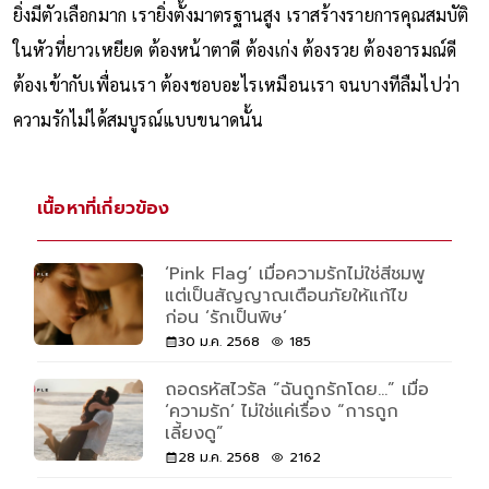
ที่จะทุ่มเทให้กับมัน
ยิ่งมีตัวเลือกมาก เรายิ่งตั้งมาตรฐานสูง เราสร้างรายการคุณสมบัติ
ในหัวที่ยาวเหยียด ต้องหน้าตาดี ต้องเก่ง ต้องรวย ต้องอารมณ์ดี
ต้องเข้ากับเพื่อนเรา ต้องชอบอะไรเหมือนเรา จนบางทีลืมไปว่า
ความรักไม่ได้สมบูรณ์แบบขนาดนั้น
เนื้อหาที่เกี่ยวข้อง
‘Pink Flag’ เมื่อความรักไม่ใช่สีชมพู
แต่เป็นสัญญาณเตือนภัยให้แก้ไข
ก่อน ‘รักเป็นพิษ’
30 ม.ค. 2568
185
ถอดรหัสไวรัล “ฉันถูกรักโดย…” เมื่อ
‘ความรัก’ ไม่ใช่แค่เรื่อง “การถูก
เลี้ยงดู”
28 ม.ค. 2568
2162