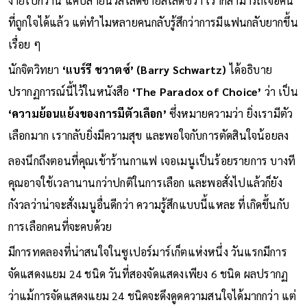
ง่ายไปกว่านี้ แค่ปลายนิ้วสไลด์ซ้ายสไลด์ขวา เราก็สามารถเจอคน
ที่ถูกใจได้แล้ว แต่ทำไมหลายคนกลับรู้สึกว่าการมีแฟนกลับยากขึ้น
เรื่อย ๆ
นักจิตวิทยา
‘แบร์รี ชวาตซ์’ (Barry Schwartz)
ได้อธิบาย
ปรากฏการณ์นี้ไว้ในหนังสือ
‘The Paradox of Choice’
ว่า เป็น
‘ความย้อนแย้งของการมีตัวเลือก’
ซึ่งหมายความว่า ยิ่งเรามีตัว
เลือกมาก เรากลับยิ่งมีความสุข และพอใจกับการตัดสินใจน้อยลง
ลองนึกถึงตอนที่คุณเข้าร้านกาแฟ เจอเมนูเป็นร้อยรายการ บางที
คุณอาจใช้เวลานานกว่าปกติในการเลือก และพอสั่งไปแล้วก็ยัง
กังวลว่าน่าจะสั่งเมนูอื่นดีกว่า ความรู้สึกแบบนี้แหละ ที่เกิดขึ้นกับ
การเลือกคนที่จะคบด้วย
มีการทดลองที่น่าสนใจในซูเปอร์มาร์เก็ตแห่งหนึ่ง วันแรกมีการ
จัดแสดงแยม 24 ชนิด วันที่สองจัดแสดงเพียง 6 ชนิด ผลปรากฏ