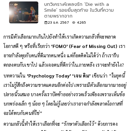
บทวิเคราะห์เพลงรัก ‘Die with a
Smile’ รอยยิ้มสุดท้าย ในวันที่ความ
ตายพรากจาก
23 ธ.ค. 2567
4265
การมีตัวเลือกมากเกินไปยังทำให้เราเกิดความกลัวที่จะพลาด
โอกาสดี ๆ หรือที่เรียกว่า
‘FOMO’ (Fear of Missing Out)
เรา
อาจกำลังคุยกับคนที่ดีมากคนหนึ่ง แต่ก็อดคิดไม่ได้ว่า ถ้าเรารีบ
ตกลงคบกับเขาไป แล้วเจอคนที่ดีกว่าในภายหลัง เราจะทำยังไง?
บทความใน
‘Psychology Today’ ‘เจน คิม’
เขียนว่า
“ในยุคนี้
เราไม่รู้สึกถึงความขาดแคลนอีกต่อไป เพราะมีตัวเลือกมากมายอยู่
ปลายนิ้วเสมอ บางครั้งเราปัดซ้ายอย่างรวดเร็วเพียงเพราะเห็นข้อ
บกพร่องเล็ก ๆ น้อย ๆ โดยไม่รู้เลยว่าเราอาจกำลังพลาดโอกาสที่
จะได้พบกับคนที่ใช่”