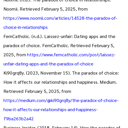
Noomii. (n.d.). The paradox of choice in relationships.
Noomii. Retrieved February 5, 2025, from
https://www.noomii.com/articles/14528-the-paradox-of-
choice-in-relationships
FemCatholic. (n.d.). Laissez-unfair: Dating apps and the
paradox of choice. FemCatholic. Retrieved February 5,
2025, from
https://www.femcatholic.com/post/laissez-
unfair-dating-apps-and-the-paradox-of-choice
Ki90grq8y. (2023, November 15). The paradox of choice:
How it affects our relationships and happiness. Medium.
Retrieved February 5, 2025, from
https://medium.com/@ki90grq8y/the-paradox-of-choice-
how-it-affects-our-relationships-and-happiness-
79ba263b2a42