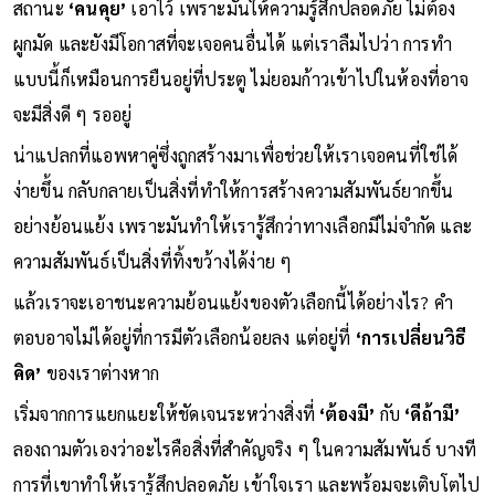
ความกลัวนี้ทำให้เราเลือกที่จะ
“รักษาตัวเลือกไว้”
ด้วยการคง
สถานะ
‘คนคุย’
เอาไว้ เพราะมันให้ความรู้สึกปลอดภัย ไม่ต้อง
ผูกมัด และยังมีโอกาสที่จะเจอคนอื่นได้ แต่เราลืมไปว่า การทำ
แบบนี้ก็เหมือนการยืนอยู่ที่ประตู ไม่ยอมก้าวเข้าไปในห้องที่อาจ
จะมีสิ่งดี ๆ รออยู่
น่าแปลกที่แอพหาคู่ซึ่งถูกสร้างมาเพื่อช่วยให้เราเจอคนที่ใช่ได้
ง่ายขึ้น กลับกลายเป็นสิ่งที่ทำให้การสร้างความสัมพันธ์ยากขึ้น
อย่างย้อนแย้ง เพราะมันทำให้เรารู้สึกว่าทางเลือกมีไม่จำกัด และ
ความสัมพันธ์เป็นสิ่งที่ทิ้งขว้างได้ง่าย ๆ
แล้วเราจะเอาชนะความย้อนแย้งของตัวเลือกนี้ได้อย่างไร? คำ
ตอบอาจไม่ได้อยู่ที่การมีตัวเลือกน้อยลง แต่อยู่ที่
‘การเปลี่ยนวิธี
คิด’
ของเราต่างหาก
เริ่มจากการแยกแยะให้ชัดเจนระหว่างสิ่งที่
‘ต้องมี’
กับ
‘ดีถ้ามี’
ลองถามตัวเองว่าอะไรคือสิ่งที่สำคัญจริง ๆ ในความสัมพันธ์ บางที