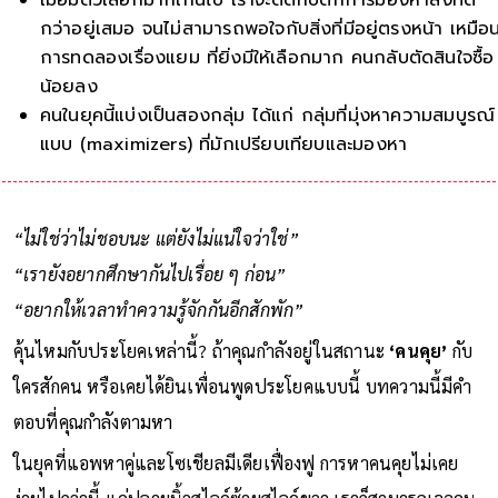
กว่าอยู่เสมอ จนไม่สามารถพอใจกับสิ่งที่มีอยู่ตรงหน้า เหมือ
การทดลองเรื่องแยม ที่ยิ่งมีให้เลือกมาก คนกลับตัดสินใจซื้อ
น้อยลง
คนในยุคนี้แบ่งเป็นสองกลุ่ม ได้แก่ กลุ่มที่มุ่งหาความสมบูรณ์
แบบ (maximizers) ที่มักเปรียบเทียบและมองหาตัวเลือกที่ดี
กว่าอยู่เส
“ไม่ใช่ว่าไม่ชอบนะ แต่ยังไม่แน่ใจว่าใช่”
“เรายังอยากศึกษากันไปเรื่อย ๆ ก่อน”
“อยากให้เวลาทำความรู้จักกันอีกสักพัก”
คุ้นไหมกับประโยคเหล่านี้? ถ้าคุณกำลังอยู่ในสถานะ
‘คนคุย’
กับ
ใครสักคน หรือเคยได้ยินเพื่อนพูดประโยคแบบนี้ บทความนี้มีคำ
ตอบที่คุณกำลังตามหา
ในยุคที่แอพหาคู่และโซเชียลมีเดียเฟื่องฟู การหาคนคุยไม่เคย