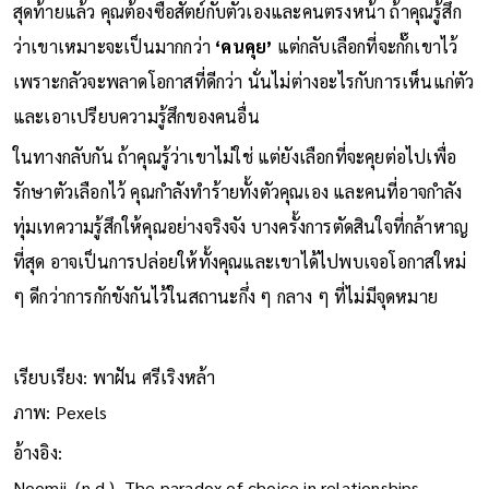
สุดท้ายแล้ว คุณต้องซื่อสัตย์กับตัวเองและคนตรงหน้า ถ้าคุณรู้สึก
ว่าเขาเหมาะจะเป็นมากกว่า
‘คนคุย’
แต่กลับเลือกที่จะกั๊กเขาไว้
เพราะกลัวจะพลาดโอกาสที่ดีกว่า นั่นไม่ต่างอะไรกับการเห็นแก่ตัว
และเอาเปรียบความรู้สึกของคนอื่น
ในทางกลับกัน ถ้าคุณรู้ว่าเขาไม่ใช่ แต่ยังเลือกที่จะคุยต่อไปเพื่อ
รักษาตัวเลือกไว้ คุณกำลังทำร้ายทั้งตัวคุณเอง และคนที่อาจกำลัง
ทุ่มเทความรู้สึกให้คุณอย่างจริงจัง บางครั้งการตัดสินใจที่กล้าหาญ
ที่สุด อาจเป็นการปล่อยให้ทั้งคุณและเขาได้ไปพบเจอโอกาสใหม่
ๆ ดีกว่าการกักขังกันไว้ในสถานะกึ่ง ๆ กลาง ๆ ที่ไม่มีจุดหมาย
เรียบเรียง: พาฝัน ศรีเริงหล้า
ภาพ: Pexels
อ้างอิง: