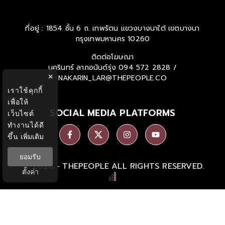
ที่อยู่ : 1854 ชั้น 6 ถ. เทพรัตน แขวงบางนาใต้ เขตบางนา
กรุงเทพมหานคร 10260
ติดต่อโฆษณา
นครินทร์ ลาภอนันด์รุ่ง
094 572 2828 /
×
NAKARIN_LAR@THEPEOPLE.CO
เราใช้คุกกี้
เพื่อให้
SOCIAL MEDIA PLATFORMS
เว็บไซต์
ทำงานได้ดี
ขึ้น
เพิ่มเติม
ยอมรับ
Ⓒ 2026 -
THEPEOPLE
ALL RIGHTS RESERVED.
ตั้งค่า