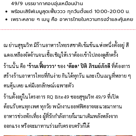
49/9 บรรยากาศอบอุ่นเหมือนบ้าน
พร้อมเสิร์ฟเมนูสุดเฟี้ยววว ทุกวันตั้งแต่ 10:00-20:00 น.
เพราะหลาย ๆ เมนู คือ อาหารไทยในความทรงจำและคุ้นเคย
ณ ย่านสุขุมวิท มีร้านอาหารไทยรสชาติเข้มข้นแห่งหนึ่งตั้งอยู่ สี
แดงเหลืองจัดจ้านจนเชื้อเชิญให้เราต้องเข้าไปลองดูสักครั้ง
ร้านนั้น คือ
‘ร้านเฟี้ยววว’
ของ
‘ต๊อด’ ปิติ ภิรมย์ภักดี
ที่ต้องการ
สร้างร้านอาหารไทยที่กินง่าย กินได้ทุกวัน และเป็นเมนูที่หลาย ๆ
คนคุ้นเคย แต่มีเอกลักษณ์เฉพาะตัว
ร้านตั้งอยู่ในโครงการ RQ Bite49 ซอยสุขุมวิท 49/9 ที่เปิด
ต้อนรับคนทุกเพศ ทุกวัย พนักงานออฟฟิศอาจจะแวะมาทาน
อาหารช่วงพักเที่ยง ผู้ที่รักกำลังกายก็มามาเติมพลังหลังจาก
ออกแรง หรือจะมาทานร่วมกับครอบครัวก็ได้