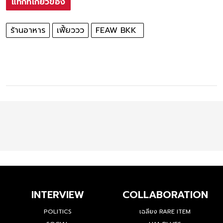
แท็กที่เกี่ยวข้อง
ร้านอาหาร
เฟี้ยววว
FEAW BKK
INTERVIEW
COLLABORATION
POLITICS
เฉลียง RARE ITEM