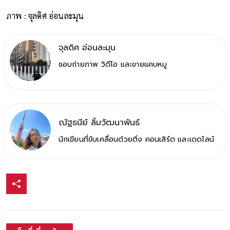
ภาพ : จุลดิศ อ่อนละมุน
จุลดิศ อ่อนละมุน
ชอบถ่ายภาพ วิดีโอ และขายแคบหมู
ณัฐธนีย์ ลิ้มวัฒนาพันธ์
นักเขียนที่ขับเคลื่อนด้วยติ่ง คอนเสิร์ต และเดดไลน์