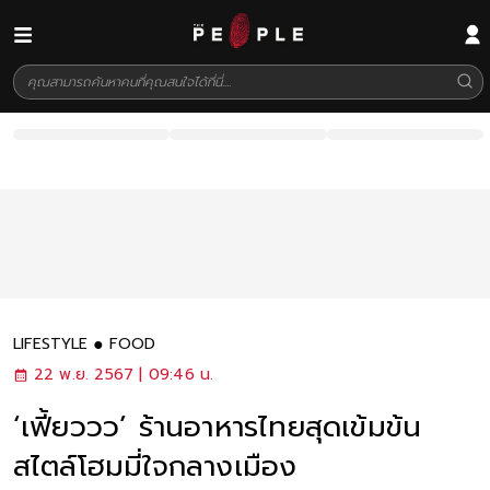
LIFESTYLE
FOOD
22 พ.ย. 2567 | 09:46 น.
‘เฟี้ยววว’ ร้านอาหารไทยสุดเข้มข้น
สไตล์โฮมมี่ใจกลางเมือง