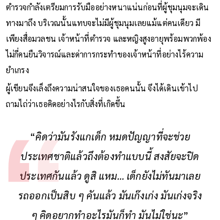
ตำรวจกำลังเตรียมการรับมืออย่างหนาแน่นก่อนที่ผู้ชุมนุมจะเดิน
ทางมาถึง บริเวณนั้นแทบจะไม่มีผู้ชุมนุมเลยแม้แต่คนเดียว มี
เพียงสื่อมวลชน เจ้าหน้าที่ตำรวจ และหญิงสูงอายุพร้อมพวกพ้อง
ไม่กี่คนยืนวิจารณ์และด่าการกระทำของเจ้าหน้าที่อย่างไร้ความ
ยำเกรง
ผู้เขียนจึงเล็งถึงความน่าสนใจของเธอคนนั้น จึงได้เดินเข้าไป
ถามไถ่ว่าเธอคิดอย่างไรกับสิ่งที่เกิดขึ้น
“
คิดว่ามันรังแกเด็ก หมดปัญญาที่จะช่วย
ประเทศชาติแล้วถึงต้องทำแบบนี้ สงสัยจะปิด
ประเทศกันแล้ว ดูสิ แหม… เด็กยังไม่ทันมาเลย
รถออกเป็นสิบ ๆ คันแล้ว มันเก๊งเก่ง มันเก่งจริง
ๆ คิดอยากทำอะไรมันก็ทำ มันไม่ใช่นะ
”