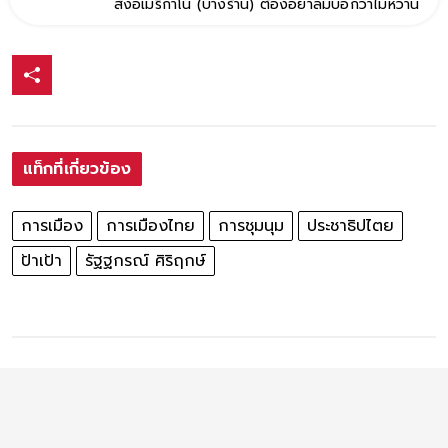
สั่งอเมริกาโน่ (บางร้าน) ต้องอย่าลืมบอกว่าไม่หวาน
แท็กที่เกี่ยวข้อง
การเมือง
การเมืองไทย
การชุมนุม
ประชาธิปไตย
ป้าเป้า
รัฐฐกรณ์ ศิริฤกษ์