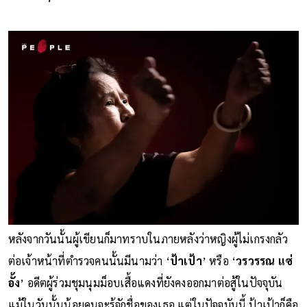
หลังจากวันนั้นผู้เขียนก็มาทราบในภายหลังว่าหญิงผู้ไม่เกรงกลัว
ต่อเจ้าหน้าที่ตำรวจคนนั้นมีนามว่า ‘
ป้าเป้า
’ หรือ ‘
วรวรรณ แซ่
อั้ง
’ อดีตผู้ร่วมชุมนุมม็อบเสื้อแดงที่ยังคงออกมาต่อสู้ในปัจจุบัน
แม้ในวันนั้นน้อยคนจะรู้จักชื่อของเธอ แต่ในปัจจุบันนี้ ป้าเป้าก็คือ