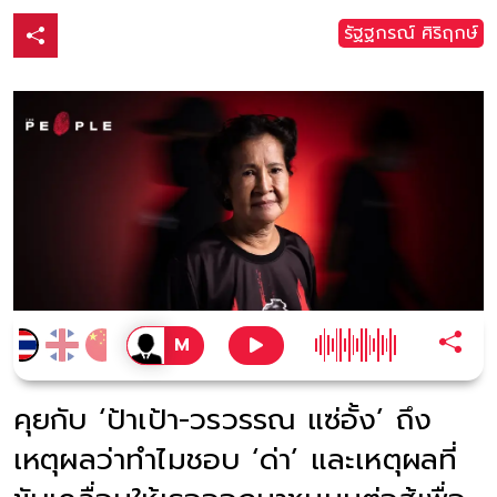
รัฐฐกรณ์ ศิริฤกษ์
คุยกับ ‘ป้าเป้า-วรวรรณ แซ่อั้ง’ ถึง
เหตุผลว่าทำไมชอบ ‘ด่า’ และเหตุผลที่