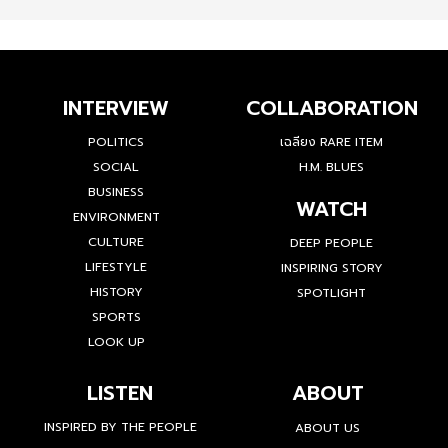
INTERVIEW
COLLABORATION
POLITICS
เฉลียง RARE ITEM
SOCIAL
H.M. BLUES
BUSINESS
WATCH
ENVIRONMENT
CULTURE
DEEP PEOPLE
LIFESTYLE
INSPIRING STORY
HISTORY
SPOTLIGHT
SPORTS
LOOK UP
LISTEN
ABOUT
INSPIRED BY THE PEOPLE
ABOUT US