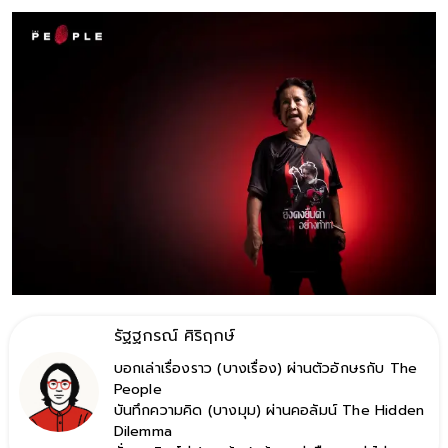
รัฐฐกรณ์ ศิริฤกษ์
บอกเล่าเรื่องราว (บางเรื่อง) ผ่านตัวอักษรกับ The
People
บันทึกความคิด (บางมุม) ผ่านคอลัมน์ The Hidden
Dilemma