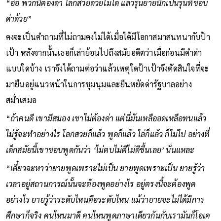
“
อ๋อ พวกนี้ต้องด่า โลกสวยด้วยไม่ได้ แล้วรุ่นยายนี่ก็เป็นรุ่นที่ชอบ
ด่าด้วย
”
คงจะเป็นคำถามที่ไม่ถามคงไม่ได้เมื่อได้มีโอกาสมาสนทนากับป้า
เป้า หลังจากนั้นเธอก็เล่าย้อนไปถึงสมัยอดีตว่าเมื่อก่อนมีคำด่า
แบบใดบ้าง เราจึงได้ถามต่อว่าแล้วเหตุใดป้าเป้าจึงตัดสินใจที่จะ
มายืนอยู่แนวหน้าในการชุมนุมและยืนหยัดด่ารัฐบาลอย่าง
สม่ำเสมอ
“
ถ้าคนดี เขามีสมอง เขาไม่ต้องด่า แต่นี่มันเหลืออดเหลือทนแล้ว
ไม่รู้จะทำอย่างไร โลกสวยก็แล้ว พูดก็แล้ว ไล่ก็แล้ว ก็ไม่ไป อย่างที่
เด็กสมัยนี้เขาชอบพูดกันว่า ‘ไม่ตบไม่ตีไม่ดีขึ้นเลย’ นั่นแหละ
“
เดี๋ยวจะหาว่ายายพูดเพราะไม่เป็น ยายพูดเพราะเป็น ยายรู้ว่า
เวลาอยู่สถานการณ์นั้นจะต้องพูดอย่างไร อยู่ตรงนี้จะต้องพูด
อย่างไร ยายรู้ว่าระดับไหนคือระดับไหน แม้ว่ายายจะไม่ได้มีการ
ศึกษาก็จริง คนไหนมาดี คนไหนพูดภาษาเดียวกันกับเรามันก็โอเค