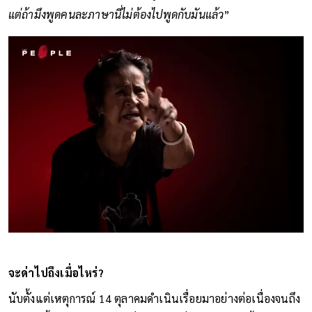
แต่ถ้ามึงพูดคนละภาษานี่ไม่ต้องไปพูดกับมันแล้ว
”
จะด่าไปถึงเมื่อไหร่?
นับตั้งแต่เหตุการณ์ 14 ตุลาคมดำเนินเรื่อยมาอย่างต่อเนื่องจนถึง