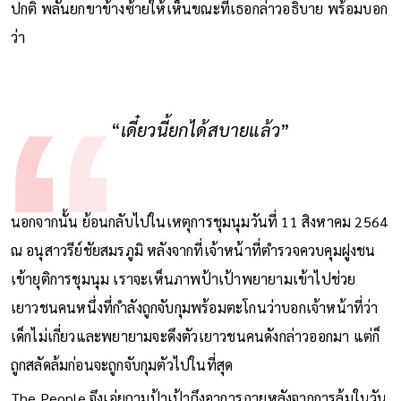
ปกติ พลันยกขาข้างซ้ายให้เห็นขณะที่เธอกล่าวอธิบาย พร้อมบอก
ว่า
“
เดี๋ยวนี้ยกได้สบายแล้ว
”
นอกจากนั้น ย้อนกลับไปในเหตุการชุมนุมวันที่ 11 สิงหาคม 2564
ณ อนุสาวรีย์ชัยสมรภูมิ หลังจากที่เจ้าหน้าที่ตำรวจควบคุมฝูงชน
เข้ายุติการชุมนุม เราจะเห็นภาพป้าเป้าพยายามเข้าไปช่วย
เยาวชนคนหนึ่งที่กำลังถูกจับกุมพร้อมตะโกนว่าบอกเจ้าหน้าที่ว่า
เด็กไม่เกี่ยวและพยายามจะดึงตัวเยาวชนคนดังกล่าวออกมา แต่ก็
ถูกสลัดล้มก่อนจะถูกจับกุมตัวไปในที่สุด
The People จึงเอ่ยถามป้าเป้าถึงอาการภายหลังจากการล้มในวัน