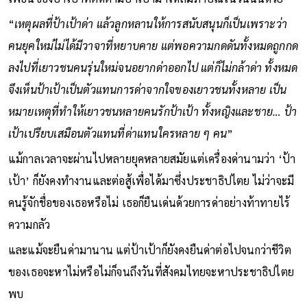
“
เหตุผลที่ป้าเป้าด่า แล้วลูกหลานให้การสนับสนุนก็เป็นเพราะว่า
คนยุคใหม่ไม่ได้มีวาจาที่หยาบคาย แต่พอความกดดันทั้งหมดถูกกด
ลงไปที่เยาวชนคนรุ่นใหม่จนอยากด่าออกไป แต่ก็ไม่กล้าด่า ทั้งหมด
จึงเห็นป้าเป้าเป็นตัวแทนการด่าจากใจของเยาวชนทั้งหลาย เป็น
หมายเหตุที่ทำให้เยาวชนหลายคนรักป้าเป้า ทั้งหญิงและชาย… ป้า
เป้าเปรียบเสมือนตัวแทนที่ด่าแทนใครหลาย ๆ คน
”
แม้กาลเวลาจะผ่านไปหลายยุคหลายสมัยแต่เครื่องด่านามว่า ‘ป้า
เป้า’ ก็ยังคงทำงานและต่อสู้เพื่อได้มาซึ่งประชาธิปไตย ไม่ว่าจะมี
คนรู้จักชื่อของเธอหรือไม่ เธอก็ยืนเด่นด้วยการด่าอย่างท้าทายไร้
ความกลัว
และแม้จะยืนด่ามานาน แต่ป้าเป้าก็ยังคงยืนด่าต่อไปจนกว่าชีวิต
ของเธอจะหาไม่หรือไม่ก็จนถึงวันที่สังคมไทยจะหาประชาธิปไตย
พบ