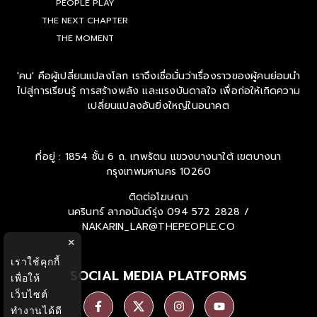
PEOPLE PLAY
THE NEXT CHAPTER
THE MOMENT
'คน' คือผู้เปลี่ยนแปลงโลก เราจึงเชื่อมั่นว่าเรื่องราวของผู้คนย่อมนำ
ไปสู่การเรียนรู้ การสร้างพลัง และแรงบันดาลใจ เพื่อก่อให้เกิดความ
เปลี่ยนแปลงอันยิ่งใหญ่ในอนาคต
ที่อยู่ : 1854 ชั้น 6 ถ. เทพรัตน แขวงบางนาใต้ เขตบางนา
กรุงเทพมหานคร 10260
ติดต่อโฆษณา
นครินทร์ ลาภอนันด์รุ่ง
094 572 2828 /
NAKARIN_LAR@THEPEOPLE.CO
×
เราใช้คุกกี้
SOCIAL MEDIA PLATFORMS
เพื่อให้
เว็บไซต์
ทำงานได้ดี