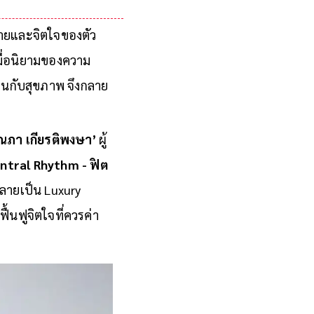
กายและจิตใจของตัว
มื่อนิยามของความ
งทุนกับสุขภาพ จึงกลาย
ณภา เกียรติพงษา’
ผู้
ntral Rhythm - ฟิต
กลายเป็น Luxury
้นฟูจิตใจที่ควรค่า