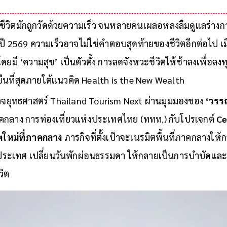
ที่สมด
นชีวิตมักถูกวัดด้วยความเร็ว จนหลายคนเผลอหลงลืมดูแลร่าง
ปี 2569 ความเร็วอาจไม่ใช่คำตอบสุดท้ายของชีวิตอีกต่อไป เ
หม่โดยมี ‘ความสุข’ เป็นตัวตั้ง การลดจังหวะชีวิตให้ช้าลงเพื่อล
งยืนที่สุดภายใต้แนวคิด Health is the New Wealth
จยุทธศาสตร์ Thailand Tourism Next ผ่านมุมมองของ
‘วรร
กลาง การท่องเที่ยวแห่งประเทศไทย (ททท.) กับโปรเจกต์
Ce
ิตใหม่ที่ภาคกลาง
ภารกิจที่ตั้งเป้าจะเนรมิตพื้นที่ภาคกลางให้
ระเทศ เปลี่ยนวันพักผ่อนธรรมดา ให้กลายเป็นการบำบัดและฟื
วิต