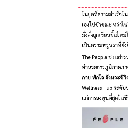
ในยุคที่ความสำเร็จใ
เองไปชั่วขณะ ทว่าใน
มั่งคั่งถูกเขียนขึ้นใ
เป็นความหรูหราที่ยั่
The People ชวนสำรว
อำนวยการภูมิภาคภาค
กาย พักใจ จังหวะชีว
Wellness Hub ระดับป
แก่การลงทุนที่สุดในชี