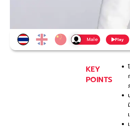
Play
KEY
POINTS