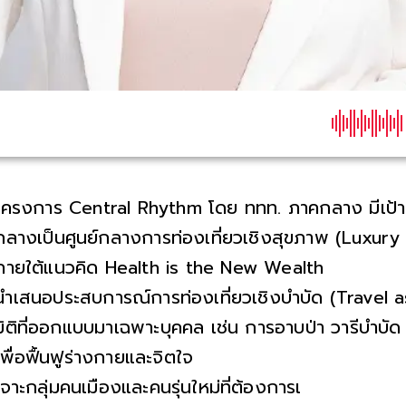
โครงการ Central Rhythm โดย ททท. ภาคกลาง มีเป้า
กลางเป็นศูนย์กลางการท่องเที่ยวเชิงสุขภาพ (Luxur
ภายใต้แนวคิด Health is the New Wealth
นำเสนอประสบการณ์การท่องเที่ยวเชิงบำบัด (Travel 
มิติที่ออกแบบมาเฉพาะบุคคล เช่น การอาบป่า วารีบำบั
เพื่อฟื้นฟูร่างกายและจิตใจ
เจาะกลุ่มคนเมืองและคนรุ่นใหม่ที่ต้องการเดินทางใกล้ๆ เ