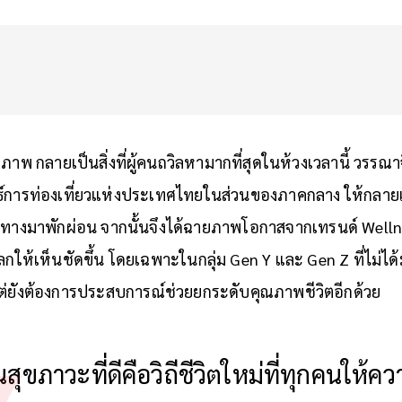
สุขภาพ กลายเป็นสิ่งที่ผู้คนถวิลหามากที่สุดในห้วงเวลานี้ วรรณาจ
ทธ์การท่องเที่ยวแห่งประเทศไทยในส่วนของภาคกลาง ให้กลา
ทางมาพักผ่อน จากนั้นจึงได้ฉายภาพโอกาสจากเทรนด์ Wellne
ลกให้เห็นชัดขึ้น โดยเฉพาะในกลุ่ม Gen Y และ Gen Z ที่ไม่ได้
ต่ยังต้องการประสบการณ์ช่วยยกระดับคุณภาพชีวิตอีกด้วย