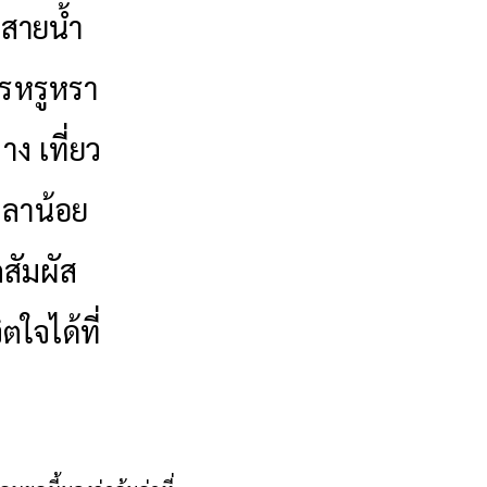
ความสำคัญ
 สายน้ำ
ารหรูหรา
าง เที่ยว
เวลาน้อย
สัมผัส
ใจได้ที่