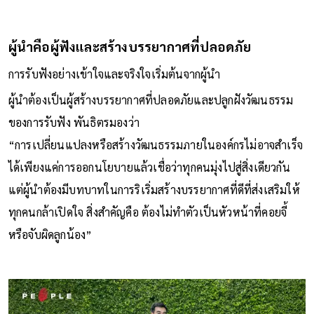
ผู้นำคือผู้ฟังและสร้างบรรยากาศที่ปลอดภัย
การรับฟังอย่างเข้าใจและจริงใจเริ่มต้นจากผู้นำ
ผู้นำต้องเป็นผู้สร้างบรรยากาศที่ปลอดภัยและปลูกฝังวัฒนธรรม
ของการรับฟัง พันธิตรมองว่า
“การเปลี่ยนแปลงหรือสร้างวัฒนธรรมภายในองค์กรไม่อาจสำเร็จ
ได้เพียงแค่การออกนโยบายแล้วเชื่อว่าทุกคนมุ่งไปสู่สิ่งเดียวกัน
แต่ผู้นำต้องมีบทบาทในการริเริ่มสร้างบรรยากาศที่ดีที่ส่งเสริมให้
ทุกคนกล้าเปิดใจ สิ่งสำคัญคือ ต้องไม่ทำตัวเป็นหัวหน้าที่คอยจี้
หรือจับผิดลูกน้อง”