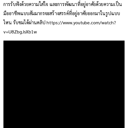
การรับฟังด้วยความใส่ใจ และการพัฒนาที่อยู่อาศัยด้วยความเป็น
มืออาชีพแบบสัมมากรจะสร้างสรรค์ที่อยู่อาศัยออกมาในรูปแบบ
ไหน รับชมได้ผ่านคลิป
https://www.youtube.com/watch?
v=U8ZbgJsXb1w