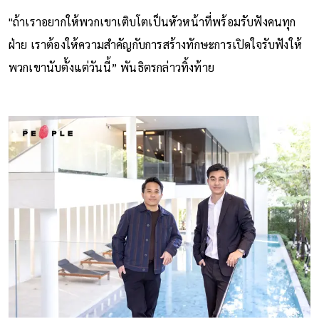
"ถ้าเราอยากให้พวกเขาเติบโตเป็นหัวหน้าที่พร้อมรับฟังคนทุก
ฝ่าย เราต้องให้ความสำคัญกับการสร้างทักษะการเปิดใจรับฟังให้
พวกเขานับตั้งแต่วันนี้” พันธิตรกล่าวทิ้งท้าย