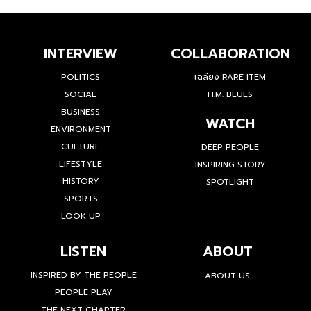
INTERVIEW
COLLABORATION
POLITICS
เฉลียง RARE ITEM
SOCIAL
H.M. BLUES
BUSINESS
WATCH
ENVIRONMENT
CULTURE
DEEP PEOPLE
LIFESTYLE
INSPIRING STORY
HISTORY
SPOTLIGHT
SPORTS
LOOK UP
LISTEN
ABOUT
INSPIRED BY THE PEOPLE
ABOUT US
PEOPLE PLAY
THE NEXT CHAPTER