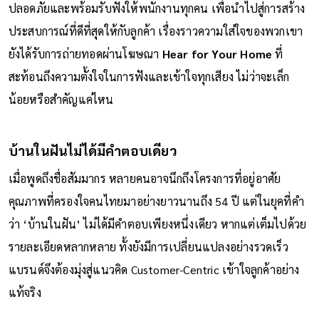
ปลอดภัยและพร้อมรับฟังให้พนักงานทุกคน เพื่อนำไปสู่การสร้าง
ประสบการณ์ที่ดีที่สุดให้กับลูกค้า เรื่องราวความใส่ใจของพวกเขา
ยังได้รับการถ่ายทอดผ่านโฆษณา
Hear for Your Home
ที่
สะท้อนถึงความตั้งใจในการฟังและเข้าใจทุกเสียง ไม่ว่าจะเล็ก
น้อยหรือสำคัญแค่ไหน
บ้านในฝันไม่ได้มีคำตอบเดียว
เมื่อพูดถึงชื่อสัมมากร หลายคนอาจนึกถึงโครงการที่อยู่อาศัย
คุณภาพที่ครองใจคนไทยมาอย่างยาวนานถึง 54 ปี แต่ในยุคที่คำ
ว่า ‘บ้านในฝัน’ ไม่ได้มีคำตอบเพียงหนึ่งเดียว หากแต่เต็มไปด้วย
รายละเอียดหลากหลาย ทั้งยังมีการเปลี่ยนแปลงอย่างรวดเร็ว
แบรนด์จึงต้องมุ่งสู่แนวคิด Customer-Centric เข้าใจลูกค้าอย่าง
แท้จริง