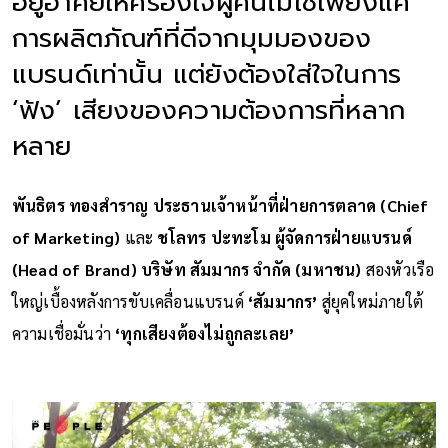
อยู่อาศัยให้ครองใจผู้คนไม่ใช่เพียงแค่
การผลิตภัณฑ์ที่ดีจากมุมมองของ
แบรนด์เท่านั้น แต่ยังต้องใส่ใจในการ
‘ฟัง’ เสียงของความต้องการที่หลาก
หลาย
พันธิตร ทองสำราญ ประธานเจ้าหน้าที่ฝ่ายการตลาด (Chief
of Marketing)
และ
ชโลทร ปะทะโม ผู้จัดการฝ่ายแบรนด์
(Head of Brand) บริษัท สัมมากร จำกัด (มหาชน)
สองหัวเรือ
ใหญ่เบื้องหลังการขับเคลื่อนแบรนด์
‘สัมมากร’
สู่ยุคใหม่ภายใต้
ความเชื่อมั่นว่า
‘ทุกเสียงต้องไม่ถูกละเลย’