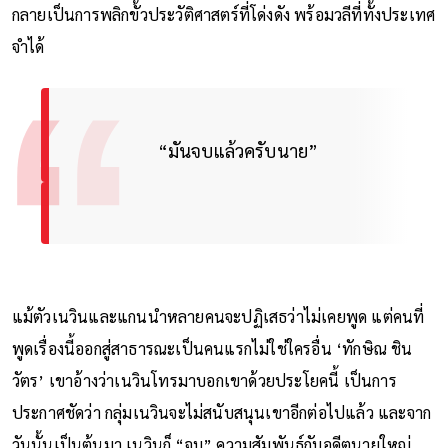
กลายเป็นการพลิกขั้วประวัติศาสตร์ที่โด่งดัง พร้อมวลีที่ทั้งประเทศ
จำได้
“มันจบแล้วครับนาย”
แม้ตัวเนวินและแกนนำหลายคนจะปฏิเสธว่าไม่เคยพูด แต่คนที่
พูดเรื่องนี้ออกสู่สาธารณะเป็นคนแรกไม่ใช่ใครอื่น ‘ทักษิณ ชิน
วัตร’ เขาอ้างว่าเนวินโทรมาบอกเขาด้วยประโยคนี้ เป็นการ
ประกาศชัดว่า กลุ่มเนวินจะไม่สนับสนุนเขาอีกต่อไปแล้ว และจาก
วันนั้นเป็นต้นมา เนวินก็ “จบ” ความสัมพันธ์กับอดีตนายใหญ่