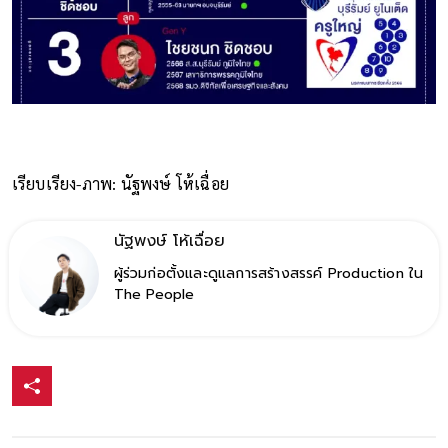
เรียบเรียง-ภาพ: นัฐพงษ์ โห้เฉื่อย
นัฐพงษ์ โห้เฉื่อย
ผู้ร่วมก่อตั้งและดูแลการสร้างสรรค์ Production ใน
The People