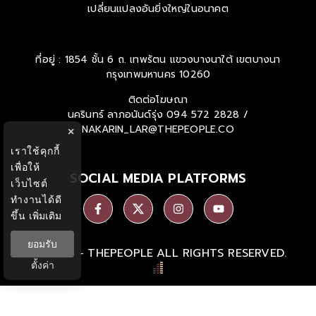
เปลี่ยนแปลงอันยิ่งใหญ่ในอนาคต
ที่อยู่ : 1854 ชั้น 6 ถ. เทพรัตน แขวงบางนาใต้ เขตบางนา
กรุงเทพมหานคร 10260
ติดต่อโฆษณา
นครินทร์ ลาภอนันด์รุ่ง
094 572 2828 /
NAKARIN_LAR@THEPEOPLE.CO
×
เราใช้คุกกี้
เพื่อให้
SOCIAL MEDIA PLATFORMS
เว็บไซต์
ทำงานได้ดี
ขึ้น
เพิ่มเติม
ยอมรับ
Ⓒ 2026 -
THEPEOPLE
ALL RIGHTS RESERVED.
ตั้งค่า