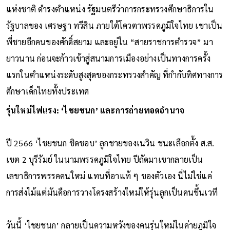
แห่งชาติ ดำรงตำแหน่ง รัฐมนตรีว่าการกระทรวงศึกษาธิการใน
รัฐบาลของ เศรษฐา ทวีสิน ภายใต้โควตาพรรคภูมิใจไทย เขาเป็น
พี่ชายอีกคนของศักดิ์สยาม และอยู่ใน “สายราชการตำรวจ” มา
ยาวนาน ก่อนจะก้าวเข้าสู่สนามการเมืองอย่างเป็นทางการครั้ง
แรกในตำแหน่งระดับสูงสุดของกระทรวงสำคัญ ที่กำกับทิศทางการ
ศึกษาเด็กไทยทั้งประเทศ
รุ่นใหม่ไฟแรง: ‘ไชยชนก’ และการถ่ายทอดอำนาจ
ปี 2566 ‘ไชยชนก ชิดชอบ’ ลูกชายของเนวิน ชนะเลือกตั้ง ส.ส.
เขต 2 บุรีรัมย์ ในนามพรรคภูมิใจไทย ปีถัดมาเขากลายเป็น
เลขาธิการพรรคคนใหม่ แทนที่อาแท้ ๆ ของตัวเอง นี่ไม่ใช่แค่
การส่งไม้แต่มันคือการวางโครงสร้างใหม่ให้รุ่นลูกเป็นคนขึ้นเวที
วันนี้ ‘ไชยชนก’ กลายเป็นความหวังของคนรุ่นใหม่ในค่ายภูมิใจ