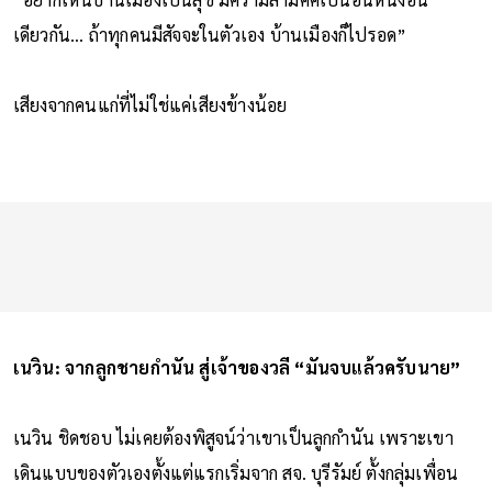
เดียวกัน... ถ้าทุกคนมีสัจจะในตัวเอง บ้านเมืองก็ไปรอด”
เสียงจากคนแก่ที่ไม่ใช่แค่เสียงข้างน้อย
เนวิน: จากลูกชายกำนัน สู่เจ้าของวลี “มันจบแล้วครับนาย”
เนวิน ชิดชอบ ไม่เคยต้องพิสูจน์ว่าเขาเป็นลูกกำนัน เพราะเขา
เดินแบบของตัวเองตั้งแต่แรกเริ่มจาก สจ. บุรีรัมย์ ตั้งกลุ่มเพื่อน