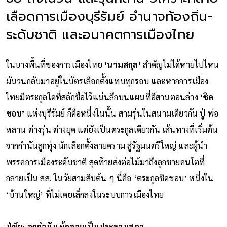
เลือดการเมืองบุรีรัมย์ อำนาจท้องถิ่น-
ระดับชาติ และอนาคตการเมืองไทย
ในบางพื้นที่ของการเมืองไทย
‘นามสกุล’
สำคัญไม่ได้หายไปไหน
มันวนกลับมาอยู่ในบัตรเลือกตั้งแทบทุกรอบ และหากการเมือง
ไทยมีตระกูลใดที่สลักชื่อไว้แน่นลึกบนแผนที่อีสานตอนล่าง
‘ชิด
ชอบ’
แห่งบุรีรัมย์ ก็คือหนึ่งในนั้น สามรุ่นในสนามเดียวกัน ปู่ พ่อ
หลาน ต่างรุ่น ต่างยุค แต่ยังเป็นตระกูลเดียวกัน เส้นทางที่เริ่มต้น
จากกำนันลูกทุ่ง นักเลือกตั้งลายคราม สู่รัฐมนตรีใหญ่ และผู้นำ
พรรคการเมืองระดับชาติ สุดท้ายส่งต่อไม้มาถึงลูกชายคนโตที่
กลายเป็น สส. ในวัยสามสิบต้น ๆ นี่คือ ‘ตระกูลชิดชอบ’ หนึ่งใน
‘บ้านใหญ่’ ที่ไม่เคยเล็กลงในระบบการเมืองไทย
ปู่ชัย: ลูกกำนัน ผู้กลายเป็นประธานสภา