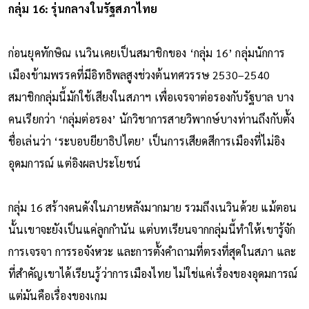
กลุ่ม 16: รุ่นกลางในรัฐสภาไทย
ก่อนยุคทักษิณ เนวินเคยเป็นสมาชิกของ ‘กลุ่ม 16’ กลุ่มนักการ
เมืองข้ามพรรคที่มีอิทธิพลสูงช่วงต้นทศวรรษ 2530–2540
สมาชิกกลุ่มนี้มักใช้เสียงในสภาฯ เพื่อเจรจาต่อรองกับรัฐบาล บาง
คนเรียกว่า ‘กลุ่มต่อรอง’ นักวิชาการสายวิพากษ์บางท่านถึงกับตั้ง
ชื่อเล่นว่า ‘ระบอบยียาธิปไตย’ เป็นการเสียดสีการเมืองที่ไม่อิง
อุดมการณ์ แต่อิงผลประโยชน์
กลุ่ม 16 สร้างคนดังในภายหลังมากมาย รวมถึงเนวินด้วย แม้ตอน
นั้นเขาจะยังเป็นแค่ลูกกำนัน แต่บทเรียนจากกลุ่มนี้ทำให้เขารู้จัก
การเจรจา การรอจังหวะ และการตั้งคำถามที่ตรงที่สุดในสภา และ
ที่สำคัญเขาได้เรียนรู้ว่าการเมืองไทย ไม่ใช่แค่เรื่องของอุดมการณ์
แต่มันคือเรื่องของเกม