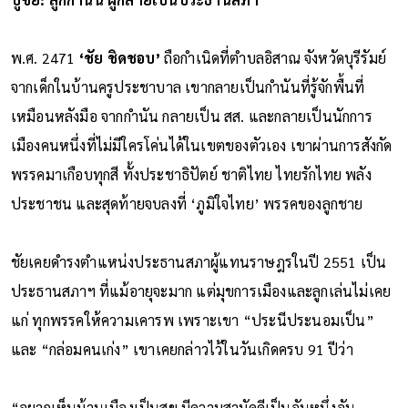
พ.ศ. 2471
‘ชัย ชิดชอบ’
ถือกำเนิดที่ตำบลอิสาณ จังหวัดบุรีรัมย์
จากเด็กในบ้านครูประชาบาล เขากลายเป็นกำนันที่รู้จักพื้นที่
เหมือนหลังมือ จากกำนัน กลายเป็น สส. และกลายเป็นนักการ
เมืองคนหนึ่งที่ไม่มีใครโค่นได้ในเขตของตัวเอง เขาผ่านการสังกัด
พรรคมาเกือบทุกสี ทั้งประชาธิปัตย์ ชาติไทย ไทยรักไทย พลัง
ประชาชน และสุดท้ายจบลงที่ ‘ภูมิใจไทย’ พรรคของลูกชาย
ชัยเคยดำรงตำแหน่งประธานสภาผู้แทนราษฎรในปี 2551 เป็น
ประธานสภาฯ ที่แม้อายุจะมาก แต่มุขการเมืองและลูกเล่นไม่เคย
แก่ ทุกพรรคให้ความเคารพ เพราะเขา “ประนีประนอมเป็น”
และ “กล่อมคนเก่ง” เขาเคยกล่าวไว้ในวันเกิดครบ 91 ปีว่า
“อยากเห็นบ้านเมืองเป็นสุข มีความสามัคคีเป็นอันหนึ่งอัน