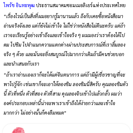
ไพรัช อินทะพุฒ
ประธานสมาคมซอมเมอลิเยร์แห่งประเทศไทย
“
เรื่องไวน์เป็นสิ่งที่ผมอยากรู้มานานแล้ว ถึงกับเคยซื้อหนังสือมา
อ่านจริงจังเลย แต่ก็ยังไม่เข้าใจ ไม่ใช่ว่าหนังสือไม่ดีนะครับ แต่ถ้า
เราจะเรียนรู้อย่างเข้าถึงและเข้าใจจริง ๆ ผมมองว่าเราต้องได้ไป
ดม ไปชิม ไปจำแนกความแตกต่างผ่านประสบการณ์ที่เราลิ้มลอง
จริง ๆ ด้วย และมันจะยิ่งสมบูรณ์ไปมากกว่าเดิมถ้ามีคนช่วยบอก
และนำเสนอกับเรา
“
ถ้าเราอ่านเองเราก็จะได้แต่จินตนาการ แต่ถ้ามีผู้เชี่ยวชาญที่จะ
พาไปรู้จัก เช่นเขาก็จะเอาให้ลองชิม ลองชิมนี่สิครับ คุณลองชิมตัว
นี้ ตัวที่หนึ่ง ตัวที่สอง ตัวที่สาม คุณลองจิบเข้าไปแล้วกลั้ว ผมว่า
องค์ประกอบเหล่านี้น่าจะพาเราเข้าถึงได้ง่ายกว่าและเข้าใจ
มากกว่า ไม่อย่างนั้นก็คงลืมหมด
”