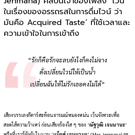
Jenmana) ศิลปินเจ้าของเพลง ‘ไวน์’
ในเรื่องของอรรถรสในการดื่มไวน์ ว่า
มันคือ Acquired Taste’ ที่ใช้เวลาและ
ความเข้าใจในการเข้าถึง
“
รักก็คือรักจะลบยังไงก็คงไม่จาง
ดั่งเปลี่ยนไวน์ให้เป็นน้ำ
เปลี่ยนฉันให้ไม่รักเธอคงไม่ได้
”
เสียงบรรเลงกีตาร์สะท้อนอารมณ์หมองหม่น เว้นจังหวะเพื่อ
สอดไส้ความว้าเหว่ ก่อนเสียงร้องใส ๆ ของ ‘
ณัฐวุฒิ เจนมานะ
’
หรือที่เรารู้จักกันในนาม ‘
แม็กซ์ เจนมานะ
’ (Max Jenmana) จะ