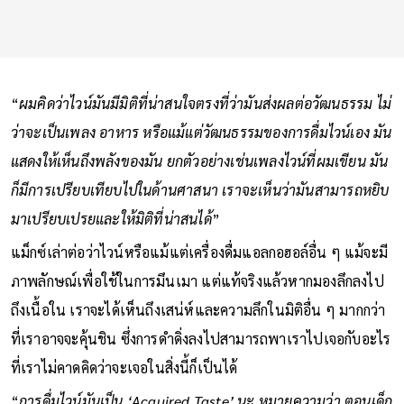
“
ผมคิดว่าไวน์มันมีมิติที่น่าสนใจตรงที่ว่ามันส่งผลต่อวัฒนธรรม ไม่
ว่าจะเป็นเพลง อาหาร หรือแม้แต่วัฒนธรรมของการดื่มไวน์เอง มัน
แสดงให้เห็นถึงพลังของมัน ยกตัวอย่างเช่นเพลงไวน์ที่ผมเขียน มัน
ก็มีการเปรียบเทียบไปในด้านศาสนา เราจะเห็นว่ามันสามารถหยิบ
มาเปรียบเปรยและให้มิติที่น่าสนได้
”
แม็กซ์เล่าต่อว่าไวน์หรือแม้แต่เครื่องดื่มแอลกอฮอล์อื่น ๆ แม้จะมี
ภาพลักษณ์เพื่อใช้ในการมึนเมา แต่แท้จริงแล้วหากมองลึกลงไป
ถึงเนื้อใน เราจะได้เห็นถึงเสน่ห์และความลึกในมิติอื่น ๆ มากกว่า
ที่เราอาจจะคุ้นชิน ซึ่งการดำดิ่งลงไปสามารถพาเราไปเจอกับอะไร
ที่เราไม่คาดคิดว่าจะเจอในสิ่งนี้ก็เป็นได้
“
การดื่มไวน์มันเป็น ‘Acquired Taste’ นะ หมายความว่า ตอนเด็ก