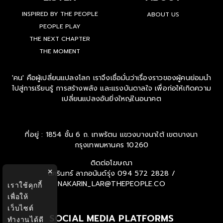
INSPIRED BY THE PEOPLE
ABOUT US
PEOPLE PLAY
THE NEXT CHAPTER
THE MOMENT
'คน' คือผู้เปลี่ยนแปลงโลก เราจึงเชื่อมั่นว่าเรื่องราวของผู้คนย่อมนำ
ไปสู่การเรียนรู้ การสร้างพลัง และแรงบันดาลใจ เพื่อก่อให้เกิดความ
เปลี่ยนแปลงอันยิ่งใหญ่ในอนาคต
ที่อยู่ : 1854 ชั้น 6 ถ. เทพรัตน แขวงบางนาใต้ เขตบางนา
กรุงเทพมหานคร 10260
ติดต่อโฆษณา
×
นครินทร์ ลาภอนันด์รุ่ง
094 572 2828 /
NAKARIN_LAR@THEPEOPLE.CO
เราใช้คุกกี้
เพื่อให้
เว็บไซต์
SOCIAL MEDIA PLATFORMS
ทำงานได้ดี