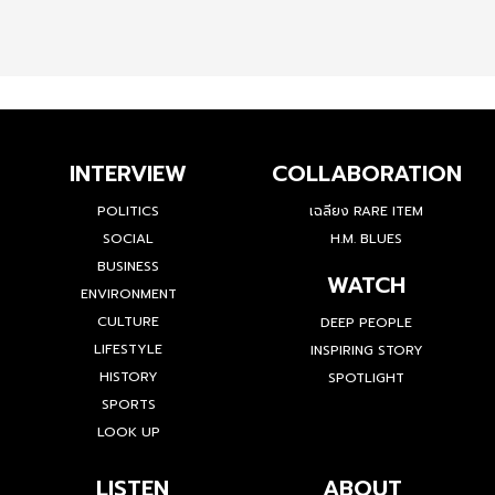
INTERVIEW
COLLABORATION
POLITICS
เฉลียง RARE ITEM
SOCIAL
H.M. BLUES
BUSINESS
WATCH
ENVIRONMENT
CULTURE
DEEP PEOPLE
LIFESTYLE
INSPIRING STORY
HISTORY
SPOTLIGHT
SPORTS
LOOK UP
LISTEN
ABOUT