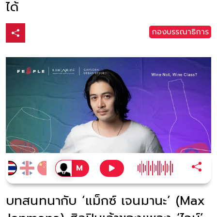
ได้
กองบรรณาธิการ
บทสนทนากับ ‘แม็กซ์ เจนมานะ’ (Max