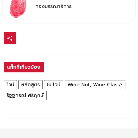
กองบรรณาธิการ
แท็กที่เกี่ยวข้อง
ไวน์
หลักสูตร
ชิมไวน์
Wine Not, Wine Class?
รัฐฐกรณ์ ศิริฤกษ์