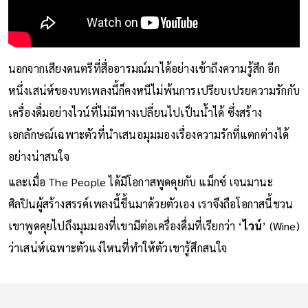
นอกจากเสียงดนตรีที่สื่ออารมณ์มาได้อย่างเข้าถึงความรู้สึก อีก
หนึ่งเสน่ห์ของบทเพลงนี้ก็คงหนีไม่พ้นการเปรียบเปรยความรักกับ
เครื่องดื่มอย่างไวน์ที่ไม่มีทางเปลี่ยนไปเป็นน้ำได้ ซึ่งสร้าง
เอกลักษณ์เฉพาะตัวที่นำเสนอมุมมองเรื่องความรักที่แตกต่างได้
อย่างน่าสนใจ
และเมื่อ The People ได้มีโอกาสพูดคุยกับ แม็กซ์ เจนมานะ
ศิลปินผู้สร้างสรรค์เพลงนี้ขึ้นมาด้วยตัวเอง เราจึงถือโอกาสนี้ชวน
เขาพูดคุยไปถึงมุมมองที่เขามีต่อเครื่องดื่มที่เรียกว่า ‘
ไวน์
’ (Wine)
ว่าเสน่ห์เฉพาะตัวแง่ไหนที่ทำให้ตัวเขารู้สึกสนใจ