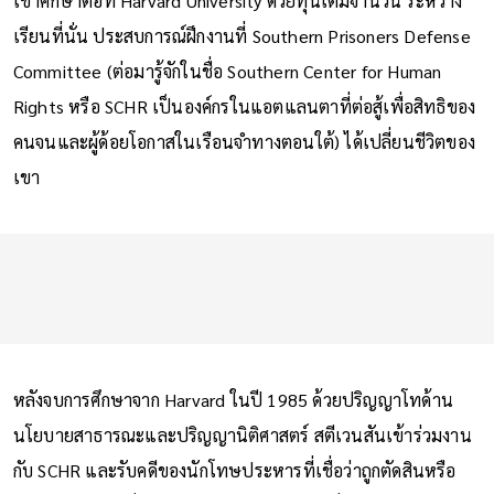
เข้าศึกษาต่อที่ Harvard University ด้วยทุนเต็มจำนวน ระหว่าง
เรียนที่นั่น ประสบการณ์ฝึกงานที่ Southern Prisoners Defense
Committee (ต่อมารู้จักในชื่อ Southern Center for Human
Rights หรือ SCHR เป็นองค์กรในแอตแลนตาที่ต่อสู้เพื่อสิทธิของ
คนจนและผู้ด้อยโอกาสในเรือนจำทางตอนใต้) ได้เปลี่ยนชีวิตของ
เขา
หลังจบการศึกษาจาก Harvard ในปี 1985 ด้วยปริญญาโทด้าน
นโยบายสาธารณะและปริญญานิติศาสตร์ สตีเวนสันเข้าร่วมงาน
กับ SCHR และรับคดีของนักโทษประหารที่เชื่อว่าถูกตัดสินหรือ