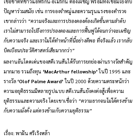
เชื้อชาติที่ชาวแอฟริกัน-อเมริกัน ต้องเผชิญ พร้อมทั้งเชื่อมโยงกับ
ปัญหาร่วมสมัย เช่น การจองจำหมู่และความรุนแรงของตำรวจ
เขากล่าวว่า
“ความจริงและการปรองดองต้องเกิดขึ้นตามลำดับ
เราไม่สามารถไปถึงการปรองดองและการฟื้นฟูได้จนกว่าจะเผชิญ
กับความจริง และเราไม่ได้ทำหน้าที่นี้อย่างดีพอ ที่จริงแล้ว เรากลับ
บิดเบือนประวัติศาสตร์เสียมากกว่า”
ผลงานอันโดดเด่นของสตีเวนสันได้รับการยกย่องผ่านรางวัลสำคัญ
มากมาย รวมถึงทุน
‘MacArthur fellowship’
ในปี 1995 และ
รางวัล
‘Olof Palme Award’
ในปี 2000 ด้วยความตระหนักว่า
ความอยุติธรรมมีหลายรูปแบบ สตีเวนสันยังคงต่อสู้เพื่อความ
ยุติธรรมและความจริง โดยเขาเชื่อว่า
“ความยากจนไม่ได้ตรงข้าม
กับความมั่งคั่ง แต่ตรงข้ามกับความยุติธรรม”
เรื่อง: พาฝัน ศรีเริงหล้า