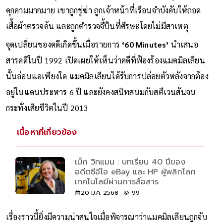
คุกคามมากมาย เขาถูกขู่ฆ่า ถูกเจ้าหน้าที่เรือนจำบังคับให้ถอด
เสื้อผ้าตรวจค้น และถูกตำรวจจี้ปืนที่ศีรษะโดยไม่มีสาเหตุ
จุดเปลี่ยนของคดีเกิดขึ้นเมื่อรายการ
‘60 Minutes’
นำเสนอ
สารคดีในปี 1992 เปิดเผยให้เห็นว่าคดีที่ฟ้องร้องแมคมิลเลียน
นั้นอ่อนแอเพียงใด แมคมิลเลียนได้รับการปล่อยตัวหลังจากต้อง
อยู่ในแดนประหาร 6 ปี และยังคงสนิทสนมกับสตีเวนสันจน
กระทั่งเสียชีวิตในปี 2013
เนื้อหาที่เกี่ยวข้อง
เม็ก วิทแมน : บทเรียน 40 ปีของ
อดีตซีอีโอ eBay และ HP ผู้พลิกโลก
เทคโนโลยีผ่านการสื่อสาร
20 ม.ค. 2568
99
เรื่องราวนี้ยิ่งมีความน่าสนใจเมื่อพิจารณาว่าแมคมิลเลียนถูกจับ