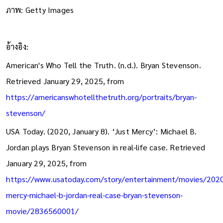
ภาพ: Getty Images
อ้างอิง:
American's Who Tell the Truth. (n.d.). Bryan Stevenson.
Retrieved January 29, 2025, from
https://americanswhotellthetruth.org/portraits/bryan-
stevenson/
USA Today. (2020, January 8). ‘Just Mercy’: Michael B.
Jordan plays Bryan Stevenson in real-life case. Retrieved
January 29, 2025, from
https://www.usatoday.com/story/entertainment/movies/2020
mercy-michael-b-jordan-real-case-bryan-stevenson-
movie/2836560001/