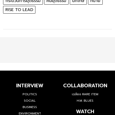
กระบวนการยุติธรรม
คืนยุติธรรม
นักโทษ
ทนาย
RISE TO LEAD
INTERVIEW
COLLABORATION
POLITICS
เฉลียง RARE ITEM
SOCIAL
H.M. BLUES
BUSINESS
WATCH
ENVIRONMENT