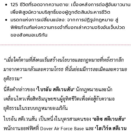
125 ชีวิตที่รอดจากความตาย: เบื้องหลังการต่อสู้อันยาวนาน
เพื่อพิสูจน์ความบริสุทธิ์ของผู้ถูกตัดสินประหารชีวิต
มรดกแห่งการเปลี่ยนแปลง: จากการปฏิรูปกฎหมาย สู่
พิพิธภัณฑ์แห่งความทรงจำที่บอกเล่าความจริงอันเจ็บปวด
ของสังคมอเมริกัน
“เมื่อใดก็ตามที่สังคมเริ่มสร้างนโยบายและกฎหมายที่หยั่งรากลึก
มาจากความกลัวและความโกรธ ที่นั่นย่อมมีการละเมิดและความอ
ยุติธรรม”
นี่คือคำกล่าวของ
‘ไบรอัน สตีเวนสัน’
นักกฎหมายและนัก
เคลื่อนไหวเพื่อสิทธิมนุษยชนผู้อุทิศชีวิตเพื่อต่อสู้กับความอ
ยุติธรรมในระบบกฎหมายอเมริกัน
ไบรอัน สตีเวนสัน เป็นหนึ่งในบุตรสามคนของ
‘อลิซ สตีเวนสัน’
พนักงานออฟฟิศที่ Dover Air Force Base และ
‘โฮเวิร์ด สตีเวน