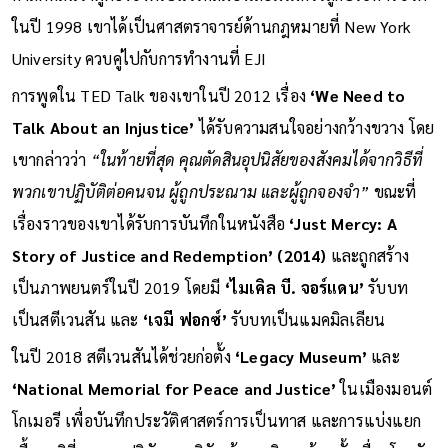
ในปี 1998 เขาได้เป็นศาสตราจารย์ด้านกฎหมายที่ New York
University ควบคู่ไปกับการทำงานที่ EJI
การพูดใน TED Talk ของเขาในปี 2012 เรื่อง
‘We Need to
Talk About an Injustice’
ได้รับความสนใจอย่างกว้างขวาง โดย
เขากล่าวว่า
“ในท้ายที่สุด คุณตัดสินอุปนิสัยของสังคมได้จากวิธีที่
พวกเขาปฏิบัติต่อคนจน ผู้ถูกประณาม และผู้ถูกจองจำ”
ขณะที่
เรื่องราวของเขาได้รับการบันทึกในหนังสือ
‘Just Mercy: A
Story of Justice and Redemption’ (2014)
และถูกสร้าง
เป็นภาพยนตร์ในปี 2019 โดยมี
‘ไมเคิล บี. จอร์แดน’
รับบท
เป็นสตีเวนสัน และ
‘เจมี ฟอกซ์’
รับบทเป็นแมคมิลเลียน
ในปี 2018 สตีเวนสันได้ช่วยก่อตั้ง
‘Legacy Museum’
และ
‘National Memorial for Peace and Justice’
ในเมืองมอนต์
โกเมอรี เพื่อบันทึกประวัติศาสตร์การเป็นทาส และการแบ่งแยก