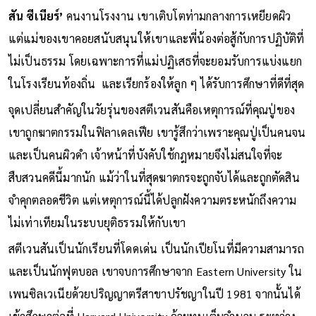
สัน ซีเนียร์’
คนงานโรงงาน เขาเติบโตท่ามกลางการเหยียดผิว
แต่แม่ของเขาคอยสนับสนุนให้เขาและพี่น้องต่อสู้กับการปฏิบัติที่
ไม่เป็นธรรม โดยเฉพาะการที่แม่ปฏิเสธที่จะยอมรับการแบ่งแยก
ในโรงเรียนท้องถิ่น และเรียกร้องให้ลูก ๆ ได้รับการศึกษาที่ดีที่สุด
จุดเปลี่ยนสำคัญในวัยรุ่นของสตีเวนสันคือเหตุการณ์ที่คุณปู่ของ
เขาถูกฆาตกรรมในฟิลาเดลเฟีย เขารู้สึกว่าเพราะคุณปู่เป็นคนจน
และเป็นคนผิวดำ เจ้าหน้าที่บังคับใช้กฎหมายจึงไม่สนใจที่จะ
สืบสวนคดีนี้มากนัก แม้ว่าในที่สุดฆาตกรจะถูกจับได้และถูกตัดสิน
จำคุกตลอดชีวิต แต่เหตุการณ์นี้ได้ปลูกฝังความตระหนักถึงความ
ไม่เท่าเทียมในระบบยุติธรรมให้กับเขา
สตีเวนสันเป็นนักเรียนที่โดดเด่น เป็นนักเปียโนที่มีความสามารถ
และเป็นนักฟุตบอล เขาจบการศึกษาจาก Eastern University ใน
เพนซิลเวเนียด้วยปริญญาตรีสาขาปรัชญาในปี 1981 จากนั้นได้