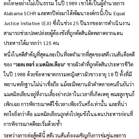
ลงโทษอย่างไม่เป็นธรรม ในปี 1989 เขาได้เป็นผู้อำนวยการ
Alabama SCHR และหกปีต่อมาได้พัฒนาองค์กรนี้เป็น Equal
Justice Initiative (EJI) ซึ่งในช่วง 25 ปีแรกของการดำเนินงาน
สามารถช่วยปลดปล่อยผู้ต้องขังที่ถูกตัดสินผิดพลาดจากแดน
ประหารได้มากกว่า 125 คน
หนึ่งในคดีสำคัญที่สุดและเป็นที่จดจำมากที่สุดของสตีเวนสันคือคดี
ของ
‘วอลเตอร์ แมคมิลเลียน’
ชายผิวดำที่ถูกตัดสินประหารชีวิต
ในปี 1988 ด้วยข้อหาฆาตกรรมหญิงสาวผิวขาวอายุ 18 ปี ทั้งที่มี
พยานหลักฐานไม่น่าเชื่อถือ แม้จะมีพยานผิวดำหลายคนยืนยันว่า
แมคมิลเลียนอยู่ที่งานเลี้ยงย่างปลาในเวลาที่เกิดเหตุ คณะลูกขุนก็
เพิกเฉย การพิจารณาคดีใช้เวลาเพียงวันครึ่งเท่านั้น และที่น่า
ตกใจยิ่งกว่าคือ แมคมิลเลียนถูกส่งไปคุมขังในแดนประหารก่อนที่
การพิจารณาคดีจะเริ่มด้วยซ้ำ
ระหว่างการต่อสู้คดีนี้ สตีเวนสันต้องเผชิญกับการข่มขู่และการ