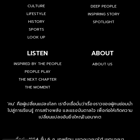
CULTURE
DEEP PEOPLE
LIFESTYLE
INSPIRING STORY
HISTORY
SPOTLIGHT
SPORTS
LOOK UP
LISTEN
ABOUT
INSPIRED BY THE PEOPLE
ABOUT US
PEOPLE PLAY
THE NEXT CHAPTER
THE MOMENT
'คน' คือผู้เปลี่ยนแปลงโลก เราจึงเชื่อมั่นว่าเรื่องราวของผู้คนย่อมนำ
ไปสู่การเรียนรู้ การสร้างพลัง และแรงบันดาลใจ เพื่อก่อให้เกิดความ
เปลี่ยนแปลงอันยิ่งใหญ่ในอนาคต
ที่อยู่ : 1854 ชั้น 6 ถ. เทพรัตน แขวงบางนาใต้ เขตบางนา