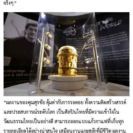
จริงๆ”
“ผลงานของคุณสุรชัย คุ้มค่ากับการรอคอย ทั้งความคิดสร้างสรรค์
และประสบการณ์ระดับโลก เป็นศิลปินไทยที่มีความเข้าใจใน
วัฒนธรรมไทยเป็นอย่างดี สามารถออกแบบแก้วกาแฟที่เก็บทุก
รายละเอียดได้อย่างน่าสนใจ เสมือนงานแกะสลักที่มีชีวิต ผลงาน