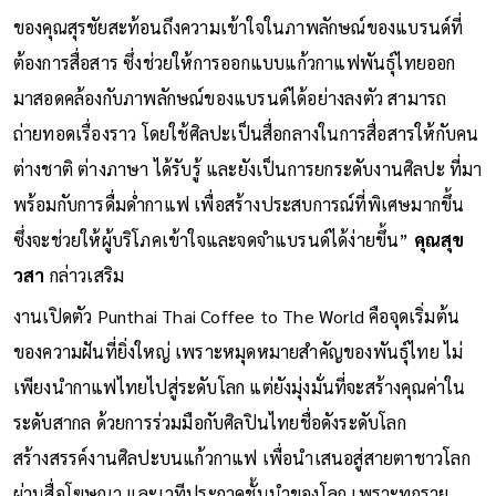
ของคุณสุรชัยสะท้อนถึงความเข้าใจในภาพลักษณ์ของแบรนด์ที่
ต้องการสื่อสาร ซึ่งช่วยให้การออกแบบแก้วกาแฟพันธุ์ไทยออก
มาสอดคล้องกับภาพลักษณ์ของแบรนด์ได้อย่างลงตัว สามารถ
ถ่ายทอดเรื่องราว โดยใช้ศิลปะเป็นสื่อกลางในการสื่อสารให้กับคน
ต่างชาติ ต่างภาษา ได้รับรู้ และยังเป็นการยกระดับงานศิลปะ ที่มา
พร้อมกับการดื่มด่ำกาแฟ เพื่อสร้างประสบการณ์ที่พิเศษมากขึ้น
ซึ่งจะช่วยให้ผู้บริโภคเข้าใจและจดจำแบรนด์ได้ง่ายขึ้น”
คุณสุข
วสา
กล่าวเสริม
งานเปิดตัว Punthai Thai Coffee to The World คือจุดเริ่มต้น
ของความฝันที่ยิ่งใหญ่ เพราะหมุดหมายสำคัญของพันธุ์ไทย ไม่
เพียงนำกาแฟไทยไปสู่ระดับโลก แต่ยังมุ่งมั่นที่จะสร้างคุณค่าใน
ระดับสากล ด้วยการร่วมมือกับศิลปินไทยชื่อดังระดับโลก
สร้างสรรค์งานศิลปะบนแก้วกาแฟ เพื่อนำเสนอสู่สายตาชาวโลก
ผ่านสื่อโฆษณา และเวทีประกวดชั้นนำของโลก เพราะทุกราย