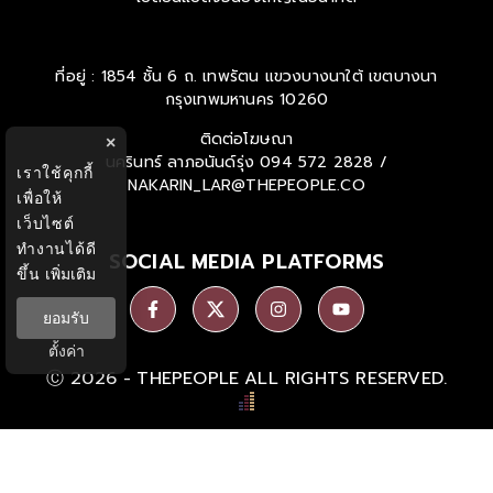
ที่อยู่ : 1854 ชั้น 6 ถ. เทพรัตน แขวงบางนาใต้ เขตบางนา
กรุงเทพมหานคร 10260
ติดต่อโฆษณา
×
นครินทร์ ลาภอนันด์รุ่ง
094 572 2828 /
เราใช้คุกกี้
NAKARIN_LAR@THEPEOPLE.CO
เพื่อให้
เว็บไซต์
ทำงานได้ดี
SOCIAL MEDIA PLATFORMS
ขึ้น
เพิ่มเติม
ยอมรับ
ตั้งค่า
Ⓒ 2026 -
THEPEOPLE
ALL RIGHTS RESERVED.