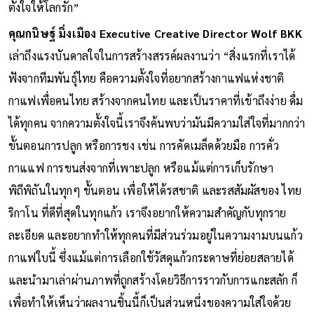
ตั้งใจให้โลกรัก”
คุณกนิษฐ์ มิ่งเมือง Executive Creative Director Wolf BKK
เล่าถึงแรงบันดาลใจในการสร้างสรรค์ผลงานว่า “สิ่งแรกที่เราได้
ฟังจากทีมพันธุ์ไทย คือความตั้งใจที่อยากสร้างกาแฟแห่งชาติ
กาแฟเพื่อคนไทย สร้างจากคนไทย และเป็นราคาที่เข้าถึงง่าย ดื่ม
ได้ทุกคน จากความตั้งใจนี้เราจึงค้นพบว่ามันมีความใส่ใจที่มากกว่า
ขั้นตอนการปลูก หรือการชง เช่น การคัดเมล็ดด้วยมือ การคั่ว
กาแแฟ การขนส่งจากที่เพาะปลูก หรือแม้แต่การเก็บรักษา
พิถีพิถันในทุกๆ ขั้นตอน เพื่อให้ได้รสชาติ และรสสัมผัสของ ไทย
ริกาโน ที่ดีที่สุดในทุกแก้ว เราจึงอยากให้ความสำคัญกับทุกราย
ละเอียด และอยากทำให้ทุกคนที่มีส่วนร่วมอยู่ในความงามบนแก้ว
กาแฟใบนี้ ซึ่งแม้แต่การเลือกใช้วัสดุแก้วกระดาษที่ย่อยสลายได้
และนำมาเล่าผ่านภาพที่ถูกสร้างโดยวิธีการราวกับการแกะสลัก ก็
เพื่อทำให้เห็นว่าผลงานชิ้นนี้ก็เป็นส่วนหนึ่งของความใส่ใจด้วย