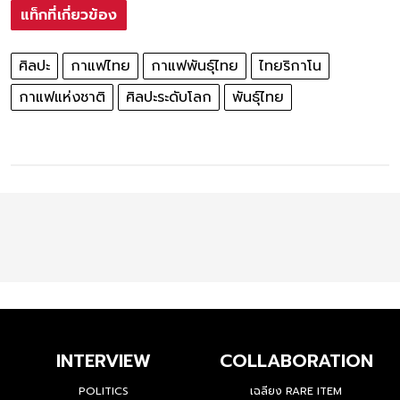
แท็กที่เกี่ยวข้อง
ศิลปะ
กาแฟไทย
กาแฟพันธุ์ไทย
ไทยริกาโน
กาแฟแห่งชาติ
ศิลปะระดับโลก
พันธุ์ไทย
INTERVIEW
COLLABORATION
POLITICS
เฉลียง RARE ITEM