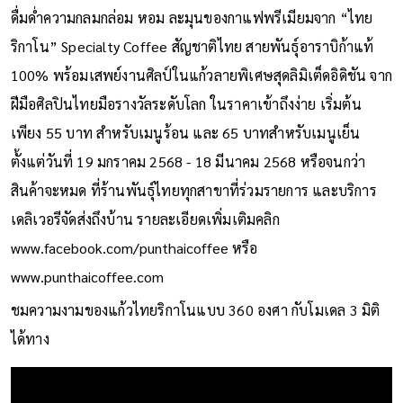
ดื่มด่ำความกลมกล่อม หอม ละมุนของกาแฟพรีเมียมจาก “ไทย
ริกาโน” Specialty Coffee สัญชาติไทย สายพันธุ์อาราบิก้าแท้
100% พร้อมเสพย์งานศิลป์ในแก้วลายพิเศษสุดลิมิเต็ดอิดิชัน จาก
ฝีมือศิลปินไทยมือรางวัลระดับโลก ในราคาเข้าถึงง่าย เริ่มต้น
เพียง 55 บาท สำหรับเมนูร้อน และ 65 บาทสำหรับเมนูเย็น
ตั้งแต่วันที่ 19 มกราคม 2568 - 18 มีนาคม 2568 หรือจนกว่า
สินค้าจะหมด ที่ร้านพันธุ์ไทยทุกสาขาที่ร่วมรายการ และบริการ
เดลิเวอรีจัดส่งถึงบ้าน รายละเอียดเพิ่มเติมคลิก
www.facebook.com/punthaicoffee
หรือ
www.punthaicoffee.com
ชมความงามของแก้วไทยริกาโนแบบ 360 องศา กับโมเดล 3 มิติ
ได้ทาง