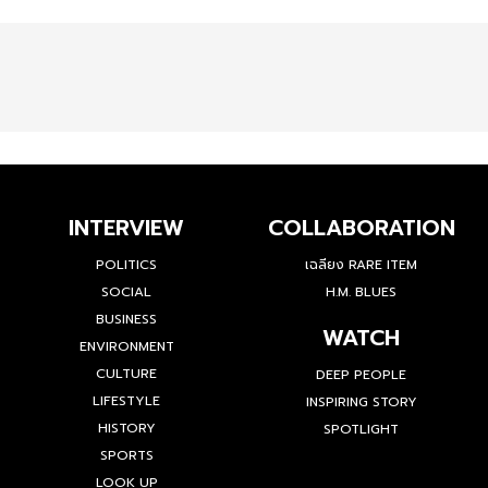
INTERVIEW
COLLABORATION
POLITICS
เฉลียง RARE ITEM
SOCIAL
H.M. BLUES
BUSINESS
WATCH
ENVIRONMENT
CULTURE
DEEP PEOPLE
LIFESTYLE
INSPIRING STORY
HISTORY
SPOTLIGHT
SPORTS
LOOK UP