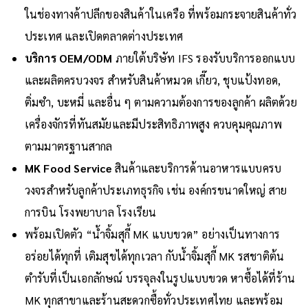
ในช่องทางค้าปลีกของสินค้าในเครือ ที่พร้อมกระจายสินค้าทั่ว
ประเทศ และเปิดตลาดต่างประเทศ
บริการ OEM/ODM
ภายใต้บริษัท IFS รองรับบริการออกแบบ
และผลิตครบวงจร สำหรับสินค้าหมวด เกี๊ยว, ชุบแป้งทอด,
ติ่มซำ, บะหมี่ และอื่น ๆ ตามความต้องการของลูกค้า ผลิตด้วย
เครื่องจักรที่ทันสมัยและมีประสิทธิภาพสูง ควบคุมคุณภาพ
ตามมาตรฐานสากล
MK Food Service
สินค้าและบริการด้านอาหารแบบครบ
วงจรสำหรับลูกค้าประเภทธุรกิจ เช่น องค์กรขนาดใหญ่ สาย
การบิน โรงพยาบาล โรงเรียน
พร้อมเปิดตัว “น้ำจิ้มสุกี้ MK แบบขวด” อย่างเป็นทางการ
อร่อยได้ทุกที่ เติมสุขได้ทุกเวลา กับน้ำจิ้มสุกี้ MK รสชาติต้น
ตำรับที่เป็นเอกลักษณ์ บรรจุลงในรูปแบบขวด หาซื้อได้ที่ร้าน
MK ทุกสาขาและร้านสะดวกซื้อทั่วประเทศไทย และพร้อม