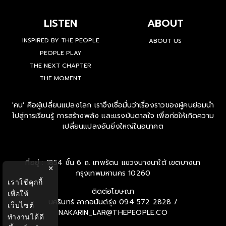
LISTEN
ABOUT
INSPIRED BY THE PEOPLE
ABOUT US
PEOPLE PLAY
THE NEXT CHAPTER
THE MOMENT
'คน' คือผู้เปลี่ยนแปลงโลก เราจึงเชื่อมั่นว่าเรื่องราวของผู้คนย่อมนำ
ไปสู่การเรียนรู้ การสร้างพลัง และแรงบันดาลใจ เพื่อก่อให้เกิดความ
เปลี่ยนแปลงอันยิ่งใหญ่ในอนาคต
ที่อยู่ : 1854 ชั้น 6 ถ. เทพรัตน แขวงบางนาใต้ เขตบางนา
×
กรุงเทพมหานคร 10260
เราใช้คุกกี้
ติดต่อโฆษณา
เพื่อให้
นครินทร์ ลาภอนันด์รุ่ง
094 572 2828 /
เว็บไซต์
NAKARIN_LAR@THEPEOPLE.CO
ทำงานได้ดี