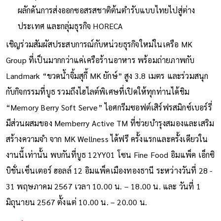
ผลักดันการส่งออกซอสรสชาติต้นตำรับแบบไทยไปสู่ต่าง
ประเทศ และกลุ่มธุรกิจ HORECA
เชิญร่วมสัมผัสประสบการณ์กับหน่วยธุรกิจใหม่ในเครือ MK
Group ที่เป็นมากกว่าแค่เครือร้านอาหาร พร้อมถ่ายภาพกับ
Landmark “ขวดน้ำจิ้มสุกี้ MK ยักษ์” สูง 3.8 เมตร และร่วมสนุก
กับกิจกรรมที่บูธ รวมถึงไฮไลต์พิเศษที่เปิดให้ทุกท่านได้ชิม
“Memory Berry Soft Serve” ไอศกรีมซอฟต์เสิร์ฟรสมิกซ์เบอร์รี่
มีส่วนผสมของ Memberry Active TM ที่ช่วยบำรุงสมองและเสริม
สร้างความจำ จาก MK Wellness ได้ฟรี ครั้งแรกและครั้งเดียวใน
งานนี้เท่านั้น พบกันที่บูธ 12YY01 โซน Fine Food อิมแพ็ค เอ็กซิ
บิชั่นเซ็นเตอร์ ฮอลล์ 12 อิมแพ็คเมืองทองธานี ระหว่างวันที่ 28 -
31 พฤษภาคม 2567 เวลา 10.00 น. – 18.00 น. และ วันที่ 1
มิถุนายน 2567 ตั้งแต่ 10.00 น. – 20.00 น.